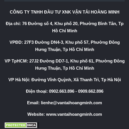
CÔNG TY TNHH ĐẦU TƯ XNK VẬN TẢI HOÀNG MINH
Địa chỉ: 76 Đường số 4, Khu phố 20, Phường Bình Tân, Tp
Hồ Chí Minh
VPĐD: 27F3 Đường DN4-3, Khu phố 57, Phường Đông
Hưng Thuận, Tp Hồ Chí Minh
VP TpHCM: 27J2 Đường DD7-1, Khu phố 61, Phường Đông
Hưng Thuận, Tp Hồ Chí Minh
VP Hà Nội: Đường Vĩnh Quỳnh, Xã Thanh Trì, Tp Hà Nội
Điện thoại:
0902.663.896
-
0909.662.896
Email:
lienhe@vantaihoangminh.com
Website:
www.vantaihoangminh.com