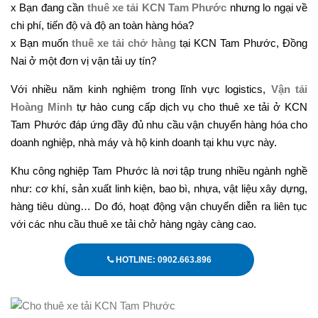
x Bạn đang cần
thuê xe tải KCN Tam Phước
nhưng lo ngại về
chi phí, tiến độ và độ an toàn hàng hóa?
x Bạn muốn
thuê xe tải chở hàng
tại KCN Tam Phước, Đồng
Nai ở một đơn vị vận tải uy tín?
Với nhiều năm kinh nghiệm trong lĩnh vực logistics,
Vận tải
Hoàng Minh
tự hào cung cấp dịch vụ cho thuê xe tải ở KCN
Tam Phước đáp ứng đầy đủ nhu cầu vận chuyển hàng hóa cho
doanh nghiệp, nhà máy và hộ kinh doanh tại khu vực này.
Khu công nghiệp Tam Phước là nơi tập trung nhiều ngành nghề
như: cơ khí, sản xuất linh kiện, bao bì, nhựa, vật liệu xây dựng,
hàng tiêu dùng… Do đó, hoạt động vận chuyển diễn ra liên tục
với các nhu cầu thuê xe tải chở hàng ngày càng cao.
HOTLINE: 0902.663.896