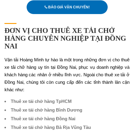
BÁO GIÁ VẬN CHUYỂN!
ĐƠN VỊ CHO THUÊ XE TẢI CHỞ
HÀNG CHUYÊN NGHIỆP TẠI ĐỒNG
NAI
Vận tải Hoàng Minh tự hào là một trong những đơn vị cho thuê
xe tải chở hàng uy tín tại Đồng Nai, phục vụ doanh nghiệp và
khách hàng các nhân ở nhiều lĩnh vực. Ngoài cho thuê xe tải ở
Đồng Nai, chúng tôi còn cung cấp đến các tỉnh thành lân cận
khác như:
Thuê xe tải chở hàng TpHCM
Thuê xe tải chở hàng Bình Dương
Thuê xe tải chở hàng Đồng Nai
Thuê xe tải chở hàng Bà Rịa Vũng Tàu