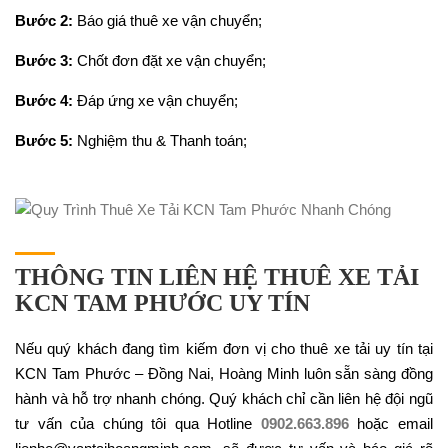
Bước 2:
Báo giá thuê xe vận chuyển;
Bước 3:
Chốt đơn đặt xe vận chuyển;
Bước 4:
Đáp ứng xe vận chuyển;
Bước 5:
Nghiệm thu & Thanh toán;
THÔNG TIN LIÊN HỆ THUÊ XE TẢI
KCN TAM PHƯỚC UY TÍN
Nếu quý khách đang tìm kiếm đơn vị cho thuê xe tải uy tín tại
KCN Tam Phước – Đồng Nai, Hoàng Minh luôn sẵn sàng đồng
hành và hỗ trợ nhanh chóng. Quý khách chỉ cần liên hệ đội ngũ
tư vấn của chúng tôi qua Hotline
0902.663.896
hoặc email