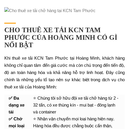
CHO THUÊ XE TẢI KCN TAM
PHƯỚC CỦA HOÀNG MINH CÓ GÌ
NỔI BẬT
Khi thuê xe tải KCN Tam Phước tại Hoàng Minh, khách hàng
không chỉ quan tâm đến giá cước mà còn chú trọng đến tiến độ,
độ an toàn hàng hóa và khả năng hỗ trợ linh hoạt. Đây cũng
chính là những yếu tố tạo nên sự khác biệt trong dịch vụ cho
thuê xe tải của Hoàng Minh:
✅ Đa
⭐ Chúng tôi sở hữu đội xe tải chở hàng từ 2 -
dạng xe
32 tấn, có xe thùng kín - mui bạt - đông lạnh
tải
và container
✅ Chở
⭐ Nhận vận chuyển mọi loại hàng hiện nay.
mọi loại
Hàng hóa đều được chằng buộc cẩn thận,