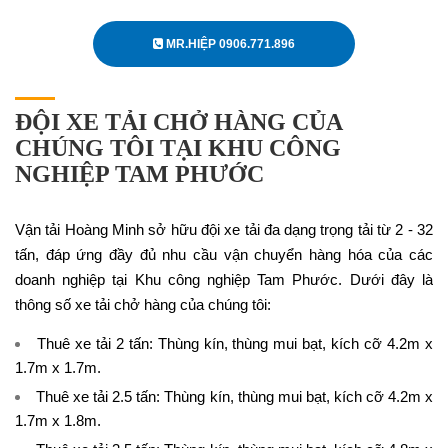
MR.HIỆP 0906.771.896
ĐỘI XE TẢI CHỞ HÀNG CỦA
CHÚNG TÔI TẠI KHU CÔNG
NGHIỆP TAM PHƯỚC
Vận tải Hoàng Minh sở hữu đội xe tải đa dạng trọng tải từ 2 - 32
tấn, đáp ứng đầy đủ nhu cầu vận chuyển hàng hóa của các
doanh nghiệp tại Khu công nghiệp Tam Phước. Dưới đây là
thông số xe tải chở hàng của chúng tôi:
Thuê xe tải 2 tấn
: Thùng kín, thùng mui bạt, kích cỡ 4.2m x
1.7m x 1.7m.
Thuê xe tải 2.5 tấn
: Thùng kín, thùng mui bạt, kích cỡ 4.2m x
1.7m x 1.8m.