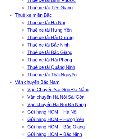
Thuê xe tải Bình Phước
Thuê xe tải Tiền Giang
Thuê xe miền Bắc
Thuê xe tải Hà Nội
Thuê xe tải Hưng Yên
Thuê xe tải Hải Dương
Thuê xe tải Bắc Ninh
Thuê xe tải Bắc Giang
Thuê xe tải Hải Phòng
Thuê xe tải Quảng Ninh
Thuê xe tải Thái Nguyên
Vận chuyển Bắc Nam
Vận Chuyển Sài Gòn Đà Nẵng
Vận chuyển Hà Nội Sài Gòn
Vận chuyển Hà Nội Đà Nẵng
Gửi hàng HCM – Hà Nội
Gửi hàng HCM – Hưng Yên
Gửi hàng HCM – Bắc Giang
Gửi hàng HCM – Bắc Ninh