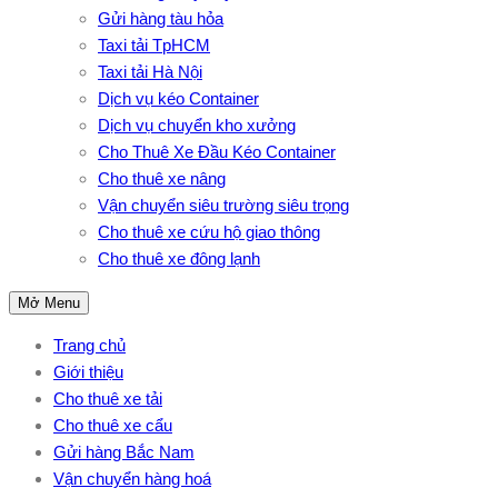
Gửi hàng tàu hỏa
Taxi tải TpHCM
Taxi tải Hà Nội
Dịch vụ kéo Container
Dịch vụ chuyển kho xưởng
Cho Thuê Xe Đầu Kéo Container
Cho thuê xe nâng
Vận chuyển siêu trường siêu trọng
Cho thuê xe cứu hộ giao thông
Cho thuê xe đông lạnh
Mở Menu
Trang chủ
Giới thiệu
Cho thuê xe tải
Cho thuê xe cẩu
Gửi hàng Bắc Nam
Vận chuyển hàng hoá