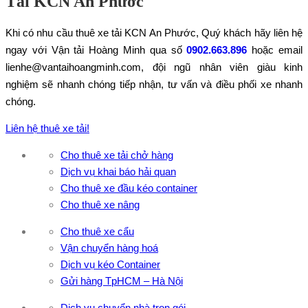
Tải KCN An Phước
Khi có nhu cầu thuê xe tải KCN An Phước, Quý khách hãy liên hệ
ngay với Vận tải Hoàng Minh qua số
0902.663.896
hoặc email
lienhe@vantaihoangminh.com, đội ngũ nhân viên giàu kinh
nghiệm sẽ nhanh chóng tiếp nhận, tư vấn và điều phối xe nhanh
chóng.
Liên hệ thuê xe tải!
Cho thuê xe tải chở hàng
Dịch vụ khai báo hải quan
Cho thuê xe đầu kéo container
Cho thuê xe nâng
Cho thuê xe cẩu
Vận chuyển hàng hoá
Dịch vụ kéo Container
Gửi hàng TpHCM – Hà Nội
Dịch vụ chuyển nhà trọn gói