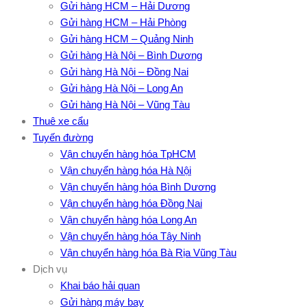
Gửi hàng HCM – Hải Dương
Gửi hàng HCM – Hải Phòng
Gửi hàng HCM – Quảng Ninh
Gửi hàng Hà Nội – Bình Dương
Gửi hàng Hà Nội – Đồng Nai
Gửi hàng Hà Nội – Long An
Gửi hàng Hà Nội – Vũng Tàu
Thuê xe cẩu
Tuyến đường
Vận chuyển hàng hóa TpHCM
Vận chuyển hàng hóa Hà Nội
Vận chuyển hàng hóa Bình Dương
Vận chuyển hàng hóa Đồng Nai
Vận chuyển hàng hóa Long An
Vận chuyển hàng hóa Tây Ninh
Vận chuyển hàng hóa Bà Rịa Vũng Tàu
Dịch vụ
Khai báo hải quan
Gửi hàng máy bay