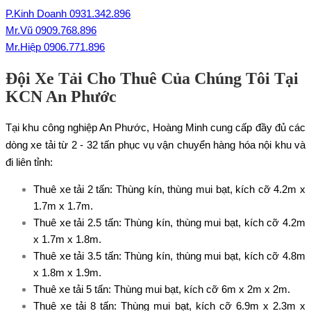
P.Kinh Doanh 0931.342.896
Mr.Vũ 0909.768.896
Mr.Hiệp 0906.771.896
Đội Xe Tải Cho Thuê Của Chúng Tôi Tại
KCN An Phước
Tại khu công nghiệp An Phước, Hoàng Minh cung cấp đầy đủ các
dòng xe tải từ 2 - 32 tấn phục vụ vận chuyển hàng hóa nội khu và
đi liên tỉnh:
Thuê xe tải 2 tấn
: Thùng kín, thùng mui bạt, kích cỡ 4.2m x
1.7m x 1.7m.
Thuê xe tải 2.5 tấn
: Thùng kín, thùng mui bạt, kích cỡ 4.2m
x 1.7m x 1.8m.
Thuê xe tải 3.5 tấn
: Thùng kín, thùng mui bạt, kích cỡ 4.8m
x 1.8m x 1.9m.
Thuê xe tải 5 tấn
: Thùng mui bạt, kích cỡ 6m x 2m x 2m.
Thuê xe tải 8 tấn
: Thùng mui bạt, kích cỡ 6.9m x 2.3m x