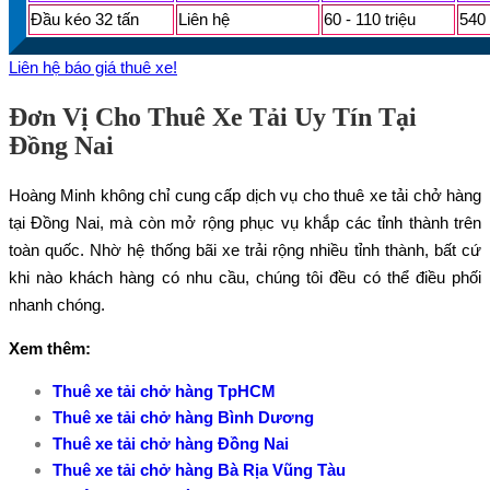
Đầu kéo 32 tấn
Liên hệ
60 - 110 triệu
540 
Liên hệ báo giá thuê xe!
Đơn Vị Cho Thuê Xe Tải Uy Tín Tại
Đồng Nai
Hoàng Minh không chỉ cung cấp dịch vụ cho thuê xe tải chở hàng
tại Đồng Nai, mà còn mở rộng phục vụ khắp các tỉnh thành trên
toàn quốc. Nhờ hệ thống bãi xe trải rộng nhiều tỉnh thành, bất cứ
khi nào khách hàng có nhu cầu, chúng tôi đều có thể điều phối
nhanh chóng.
Xem thêm:
Thuê xe tải chở hàng TpHCM
Thuê xe tải chở hàng Bình Dương
Thuê xe tải chở hàng Đồng Nai
Thuê xe tải chở hàng Bà Rịa Vũng Tàu