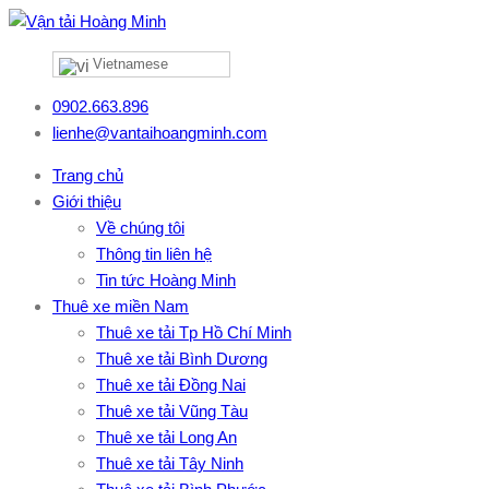
Vietnamese
0902.663.896
lienhe@vantaihoangminh.com
Trang chủ
Giới thiệu
Về chúng tôi
Thông tin liên hệ
Tin tức Hoàng Minh
Thuê xe miền Nam
Thuê xe tải Tp Hồ Chí Minh
Thuê xe tải Bình Dương
Thuê xe tải Đồng Nai
Thuê xe tải Vũng Tàu
Thuê xe tải Long An
Thuê xe tải Tây Ninh