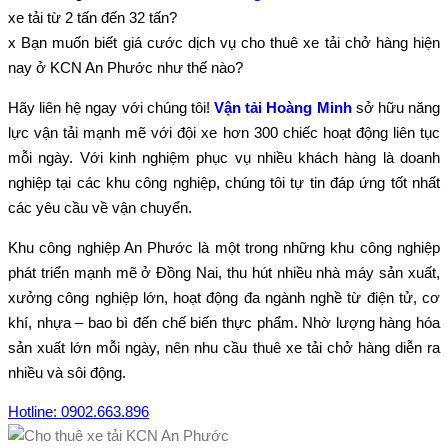
xe tải từ 2 tấn đến 32 tấn?
x Bạn muốn biết giá cước dịch vụ cho thuê xe tải chở hàng hiện
nay ở KCN An Phước như thế nào?
Hãy liên hệ ngay với chúng tôi!
Vận tải Hoàng Minh
sở hữu năng
lực vận tải mạnh mẽ với đội xe hơn 300 chiếc hoạt động liên tục
mỗi ngày. Với kinh nghiệm phục vụ nhiều khách hàng là doanh
nghiệp tại các khu công nghiệp, chúng tôi tự tin đáp ứng tốt nhất
các yêu cầu về vận chuyển.
Khu công nghiệp An Phước là một trong những khu công nghiệp
phát triển mạnh mẽ ở Đồng Nai, thu hút nhiều nhà máy sản xuất,
xưởng công nghiệp lớn, hoạt động đa ngành nghề từ điện tử, cơ
khí, nhựa – bao bì đến chế biến thực phẩm. Nhờ lượng hàng hóa
sản xuất lớn mỗi ngày, nên nhu cầu thuê xe tải chở hàng diễn ra
nhiều và sôi động.
Hotline: 0902.663.896