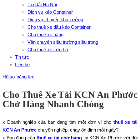
Taxi tải Hà Nội
Dịch vụ kéo Container
Dịch vụ chuyển kho xưởng
Cho thuê xe đầu kéo Container
Cho thuê xe nâng
Vận chuyển siêu trường siêu trọng
Cho thuê xe cứu hộ
Tin tức
Liên hệ
Hồ sơ năng lực
Cho Thuê Xe Tải KCN An Phước
Chở Hàng Nhanh Chóng
x Doanh nghiệp của bạn đang tìm một đơn vị cho
thuê xe tải
KCN An Phước
chuyên nghiệp, chạy ổn định mỗi ngày?
x Bạn đang cần
thuê xe tải chở hàng
tại KCN An Phước với đội