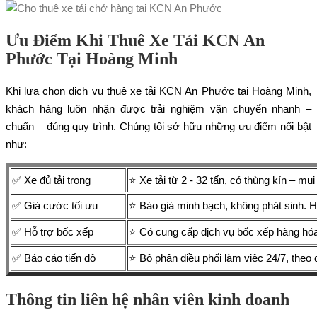
Ưu Điểm Khi Thuê Xe Tải KCN An
Phước Tại Hoàng Minh
Khi lựa chọn dịch vụ thuê xe tải KCN An Phước tại Hoàng Minh,
khách hàng luôn nhận được trải nghiệm vận chuyển nhanh –
chuẩn – đúng quy trình. Chúng tôi sở hữu những ưu điểm nổi bật
như:
✅ Xe đủ tải trọng
⭐ Xe tải từ 2 - 32 tấn, có thùng kín – m
✅ Giá cước tối ưu
⭐ Báo giá minh bạch, không phát sinh. Hỗ
✅ Hỗ trợ bốc xếp
⭐ Có cung cấp dịch vụ bốc xếp hàng hóa
✅ Báo cáo tiến độ
⭐ Bộ phận điều phối làm việc 24/7, theo 
Thông tin liên hệ nhân viên kinh doanh