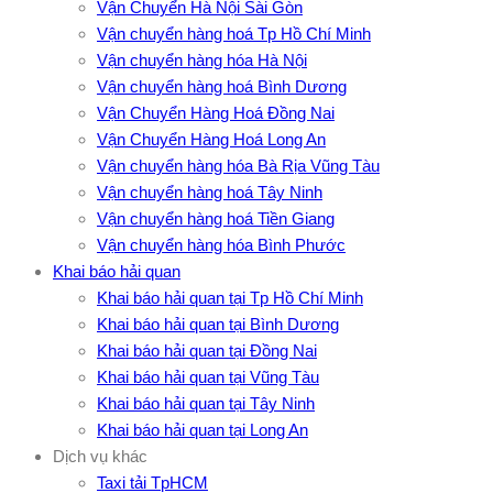
Vận Chuyển Hà Nội Sài Gòn
Vận chuyển hàng hoá Tp Hồ Chí Minh
Vận chuyển hàng hóa Hà Nội
Vận chuyển hàng hoá Bình Dương
Vận Chuyển Hàng Hoá Đồng Nai
Vận Chuyển Hàng Hoá Long An
Vận chuyển hàng hóa Bà Rịa Vũng Tàu
Vận chuyển hàng hoá Tây Ninh
Vận chuyển hàng hoá Tiền Giang
Vận chuyển hàng hóa Bình Phước
Khai báo hải quan
Khai báo hải quan tại Tp Hồ Chí Minh
Khai báo hải quan tại Bình Dương
Khai báo hải quan tại Đồng Nai
Khai báo hải quan tại Vũng Tàu
Khai báo hải quan tại Tây Ninh
Khai báo hải quan tại Long An
Dịch vụ khác
Taxi tải TpHCM