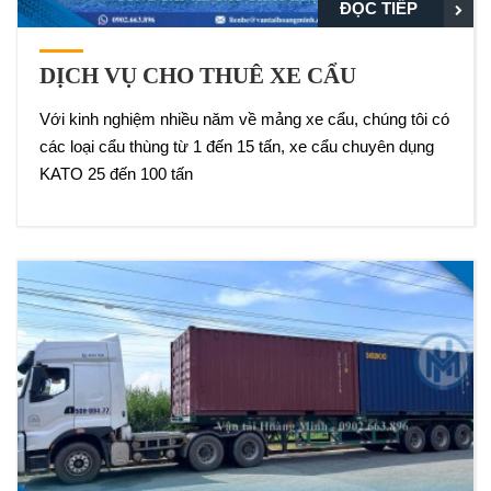
ĐỌC TIẾP
DỊCH VỤ CHO THUÊ XE CẨU
Với kinh nghiệm nhiều năm về mảng xe cẩu, chúng tôi có
các loại cẩu thùng từ 1 đến 15 tấn, xe cẩu chuyên dụng
KATO 25 đến 100 tấn