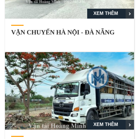
XEM THÊM
VẬN CHUYỂN HÀ NỘI - ĐÀ NẴNG
XEM THÊM