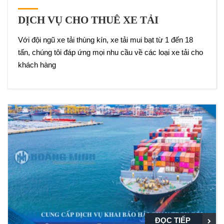
DỊCH VỤ CHO THUÊ XE TẢI
Với đội ngũ xe tải thùng kín, xe tải mui bạt từ 1 đến 18
tấn, chúng tôi đáp ứng mọi nhu cầu về các loại xe tải cho
khách hàng
ĐỌC TIẾP