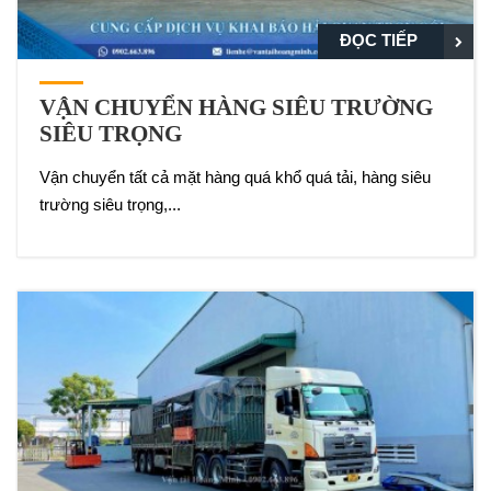
ĐỌC TIẾP
VẬN CHUYỂN HÀNG SIÊU TRƯỜNG
SIÊU TRỌNG
Vận chuyển tất cả mặt hàng quá khổ quá tải, hàng siêu
trường siêu trọng,...