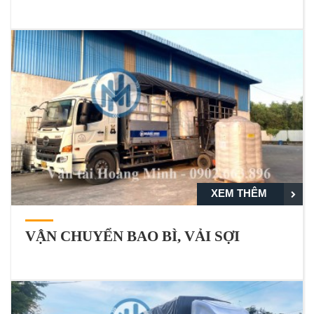
XEM THÊM
VẬN CHUYỂN BAO BÌ, VẢI SỢI