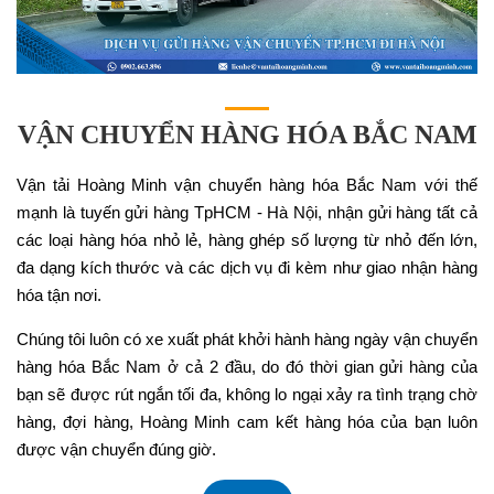
VẬN CHUYỂN HÀNG HÓA BẮC NAM
Vận tải Hoàng Minh vận chuyển hàng hóa Bắc Nam với thế
mạnh là tuyến gửi hàng TpHCM - Hà Nội, nhận gửi hàng tất cả
các loại hàng hóa nhỏ lẻ, hàng ghép số lượng từ nhỏ đến lớn,
đa dạng kích thước và các dịch vụ đi kèm như giao nhận hàng
hóa tận nơi.
Chúng tôi luôn có xe xuất phát khởi hành hàng ngày vận chuyển
hàng hóa Bắc Nam ở cả 2 đầu, do đó thời gian gửi hàng của
bạn sẽ được rút ngắn tối đa, không lo ngại xảy ra tình trạng chờ
hàng, đợi hàng, Hoàng Minh cam kết hàng hóa của bạn luôn
được vận chuyển đúng giờ.