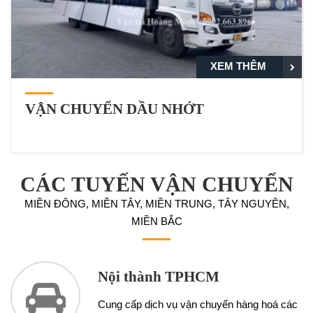
XEM THÊM
VẬN CHUYỂN DẦU NHỚT
CÁC TUYẾN VẬN CHUYỂN
MIỀN ĐÔNG, MIỀN TÂY, MIỀN TRUNG, TÂY NGUYÊN,
MIỀN BẮC
Nội thành TPHCM
Cung cấp dịch vụ vận chuyển hàng hoá các