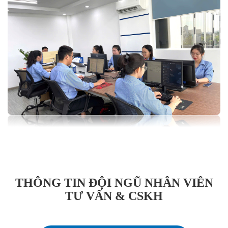
THÔNG TIN ĐỘI NGŨ NHÂN VIÊN
TƯ VẤN & CSKH