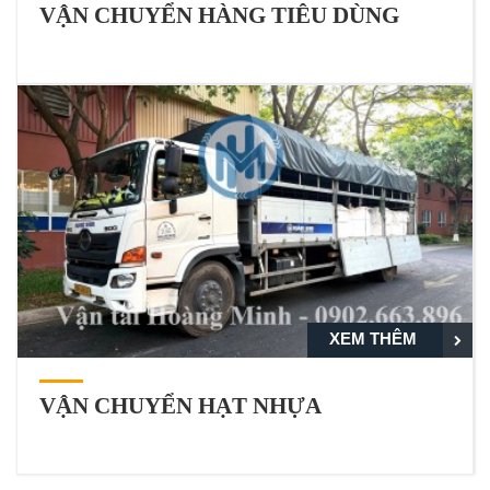
VẬN CHUYỂN HÀNG TIÊU DÙNG
XEM THÊM
VẬN CHUYỂN HẠT NHỰA