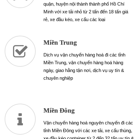
quận, huyện nội thành thành phố Hồ Chí
Minh với xe tải nhỏ từ 2 tấn đến 18 tấn giá
rẻ, xe đầu kéo, xe cẩu các loại
Miền Trung
Dịch vụ vận chuyển hàng hoá đi các tỉnh
Miền Trung, vận chuyển hàng hoá hàng
ngày, giao hằng tận nơi, dịch vụ uy tín &
chuyên nghiệp
Miền Đông
Vận chuyển hàng hoá nguyên chuyến đi các
tỉnh Miền Đông với các xe tải, xe cẩu thùng,
xe đầu kéo container từ 2 đến 32 tấn uy tín &