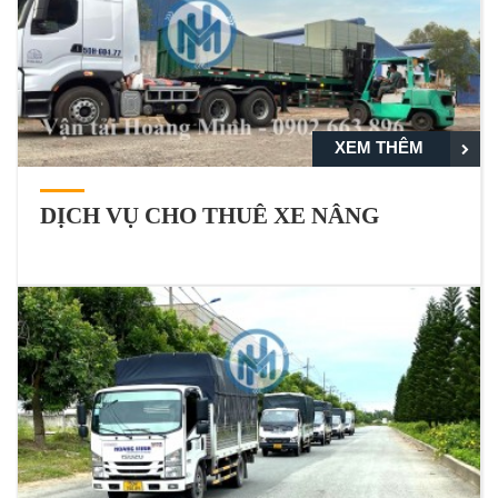
XEM THÊM
DỊCH VỤ CHO THUÊ XE NÂNG