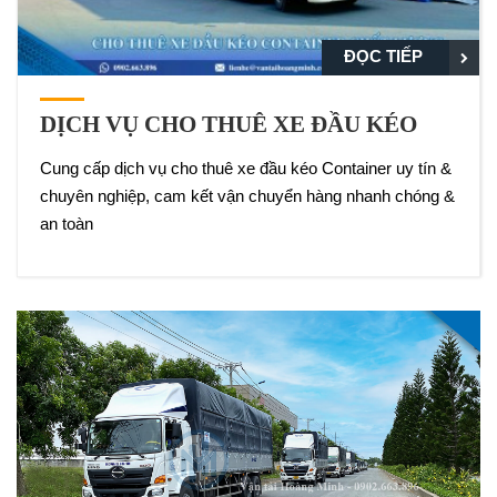
ĐỌC TIẾP
DỊCH VỤ CHO THUÊ XE ĐẦU KÉO
Cung cấp dịch vụ cho thuê xe đầu kéo Container uy tín &
chuyên nghiệp, cam kết vận chuyển hàng nhanh chóng &
an toàn