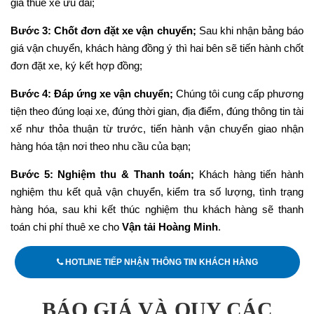
giá thuê xe ưu đãi;
Bước 3: Chốt đơn đặt xe vận chuyển;
Sau khi nhận bảng báo
giá vận chuyển, khách hàng đồng ý thì hai bên sẽ tiến hành chốt
đơn đặt xe, ký kết hợp đồng;
Bước 4: Đáp ứng xe vận chuyển;
Chúng tôi cung cấp phương
tiện theo đúng loại xe, đúng thời gian, địa điểm, đúng thông tin tài
xế như thỏa thuận từ trước, tiến hành vận chuyển giao nhận
hàng hóa tận nơi theo nhu cầu của bạn;
Bước 5: Nghiệm thu & Thanh toán;
Khách hàng tiến hành
nghiệm thu kết quả vận chuyển, kiểm tra số lượng, tình trạng
hàng hóa, sau khi kết thúc nghiệm thu khách hàng sẽ thanh
toán chi phí thuê xe cho
Vận tải Hoàng Minh
.
HOTLINE TIẾP NHẬN THÔNG TIN KHÁCH HÀNG
BÁO GIÁ VÀ QUY CÁC