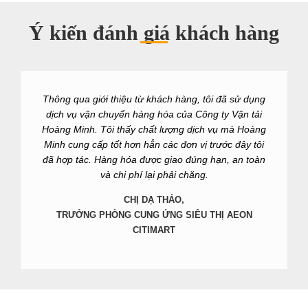
Ý kiến đánh giá khách hàng
Nếu đánh giá Công ty Vận tải Hoàng Minh là đơn vị
vận tải hàng đầu trên thị trường hiện nay thì khá vội
vàng. Song không thể phủ nhận những ưu điểm
cũng như mức độ hài lòng mà đơn vị này mang đến
cho khách hàng. Hy vọng trong thời gian tới tiếp tục
hợp tác cùng Hoàng Minh
TRỌNG HIẾU,
CÔNG TY CỔ PHẦN CHÍP SÁNG