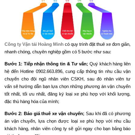
Công ty Vận tải Hoàng Minh
có quy trình đặt thuê xe đơn giản,
nhanh chóng, chuyên nghiệp gồm có 5 bước như sau:
Bước 1: Tiếp nhận thông tin & Tư vấn;
Quý khách hàng liên
hệ đến Hotline 0902.663.896, cung cấp thông tin nhu cầu vận
chuyển cho đội ngũ nhân viên CSKH, sau đó nhân viên tư
vấn sẽ hướng dẫn bạn lựa chọn những phương án vận chuyển
tốt nhất, tối ưu nhất, đăng ký loại xe phù hợp với khối lượng,
đặc thù hàng hóa của mình;
Bước 2: Báo giá thuê xe vận chuyển;
Sau khi đã có phương
án vận chuyển, lựa chọn được loại xe phù hợp với nhu cầu
khách hàng, nhân viên công ty sẽ gửi ngay cho bạn bảng báo