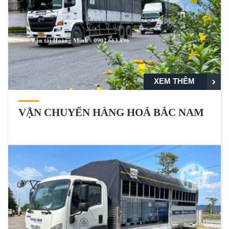
XEM THÊM
VẬN CHUYỂN HÀNG HOÁ BẮC NAM