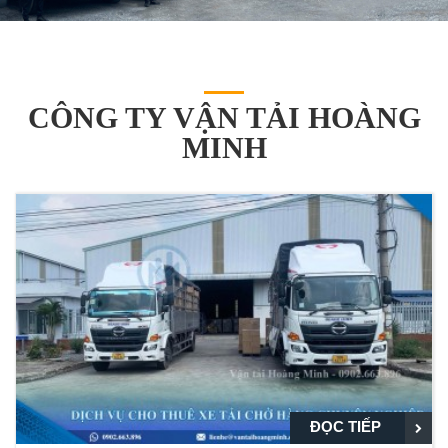
CÔNG TY VẬN TẢI HOÀNG
MINH
ĐỌC TIẾP