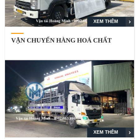
XEM THÊM
VẬN CHUYỂN HÀNG HOÁ CHẤT
XEM THÊM