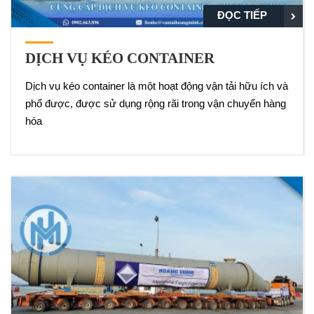
ĐỌC TIẾP
DỊCH VỤ KÉO CONTAINER
Dịch vụ kéo container là một hoạt động vận tải hữu ích và
phổ được, được sử dụng rộng rãi trong vận chuyển hàng
hóa