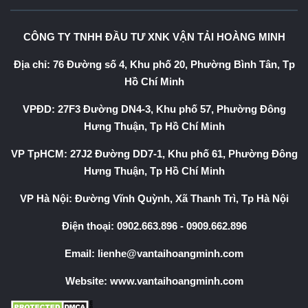
CÔNG TY TNHH ĐẦU TƯ XNK VẬN TẢI HOÀNG MINH
Địa chỉ: 76 Đường số 4, Khu phố 20, Phường Bình Tân, Tp
Hồ Chí Minh
VPĐD: 27F3 Đường DN4-3, Khu phố 57, Phường Đông
Hưng Thuận, Tp Hồ Chí Minh
VP TpHCM: 27J2 Đường DD7-1, Khu phố 61, Phường Đông
Hưng Thuận, Tp Hồ Chí Minh
VP Hà Nội: Đường Vĩnh Quỳnh, Xã Thanh Trì, Tp Hà Nội
Điện thoại:
0902.663.896
-
0909.662.896
Email:
lienhe@vantaihoangminh.com
Website:
www.vantaihoangminh.com