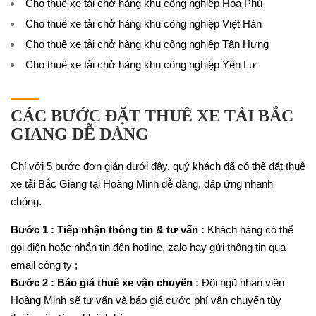
Cho thuê xe tải chở hàng khu công nghiệp Hòa Phú
Cho thuê xe tải chở hàng khu công nghiệp Việt Hàn
Cho thuê xe tải chở hàng khu công nghiệp Tân Hưng
Cho thuê xe tải chở hàng khu công nghiệp Yên Lư
CÁC BƯỚC ĐẶT THUÊ XE TẢI BẮC
GIANG DỄ DÀNG
Chỉ với 5 bước đơn giản dưới đây, quý khách đã có thể đặt thuê
xe tải Bắc Giang tại Hoàng Minh dễ dàng, đáp ứng nhanh
chóng.
Bước 1 : Tiếp nhận thông tin & tư vấn :
Khách hàng có thể
gọi điện hoặc nhắn tin đến hotline, zalo hay gửi thông tin qua
email công ty ;
Bước 2 : Báo giá thuê xe vận chuyển :
Đội ngũ nhân viên
Hoàng Minh sẽ tư vấn và báo giá cước phí vận chuyển tùy