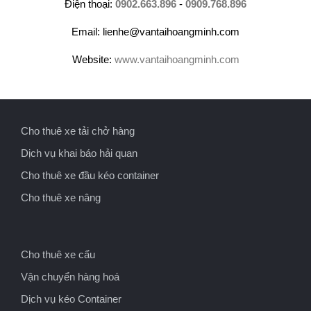
Điện thoại:
0902.663.896
-
0909.768.896
Email: lienhe@vantaihoangminh.com
Website:
www.vantaihoangminh.com
Cho thuê xe tải chở hàng
Dịch vụ khai báo hải quan
Cho thuê xe đầu kéo container
Cho thuê xe nâng
Cho thuê xe cẩu
Vận chuyển hàng hoá
Dịch vụ kéo Container