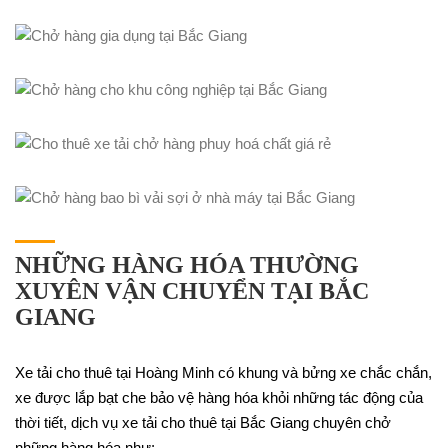
NHỮNG HÀNG HÓA THƯỜNG
XUYÊN VẬN CHUYỂN TẠI BẮC
GIANG
Xe tải cho thuê tại Hoàng Minh có khung và bửng xe chắc chắn,
xe được lắp bạt che bảo vệ hàng hóa khỏi những tác động của
thời tiết, dịch vụ xe tải cho thuê tại Bắc Giang chuyên chở
những hàng hóa như: