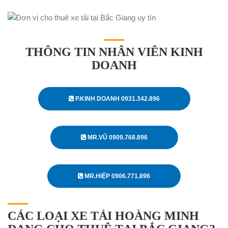
THÔNG TIN NHÂN VIÊN KINH
DOANH
P.KINH DOANH 0931.342.896
MR.VŨ 0909.768.896
MR.HIỆP 0906.771.896
CÁC LOẠI XE TẢI HOÀNG MINH