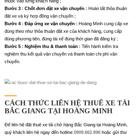
thuộc vào từng khách hàng ;
Bước 3 : Chốt đơn đặt xe vận chuyển :
Hoàn tất thỏa thuận
đặt xe và ký hợp đồng vận chuyển ;
Bước 4 : Đáp ứng xe vận chuyển :
Hoàng Minh cung cấp xe
đúng theo như thỏa thuận đặt xe của khách hàng, cung cấp
đúng phương tiện, đúng tài xế đúng thời gian đã đăng ký ;
Bước 5 : Nghiệm thu & thanh toán :
Tiến hành kiểm tra
nghiệm thu kết quả vận chuyển và thanh toán chi phí vận
chuyển.
CÁCH THỨC LIÊN HỆ THUÊ XE TẢI
BẮC GIANG TẠI HOÀNG MINH
Để liên hệ đặt thuê xe tải chở hàng Bắc Giang tại Hoàng Minh,
quý khách liên hệ ngay đến hotline
0909.662.896
hoặc gửi thư