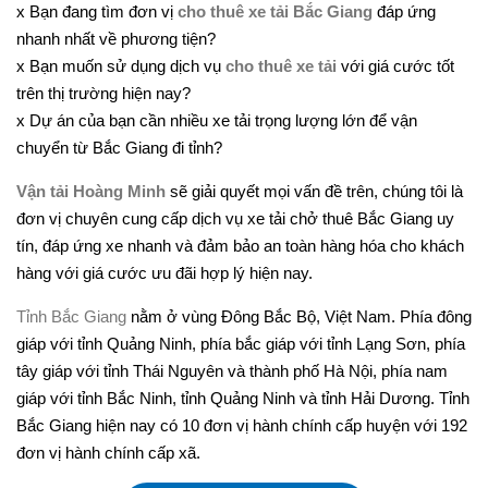
x Bạn đang tìm đơn vị
cho thuê xe tải Bắc Giang
đáp ứng
nhanh nhất về phương tiện?
x Bạn muốn sử dụng dịch vụ
cho thuê xe tải
với giá cước tốt
trên thị trường hiện nay?
x Dự án của bạn cần nhiều xe tải trọng lượng lớn để vận
chuyển từ Bắc Giang đi tỉnh?
Vận tải Hoàng Minh
sẽ giải quyết mọi vấn đề trên, chúng tôi là
đơn vị chuyên cung cấp dịch vụ xe tải chở thuê Bắc Giang uy
tín, đáp ứng xe nhanh và đảm bảo an toàn hàng hóa cho khách
hàng với giá cước ưu đãi hợp lý hiện nay.
Tỉnh Bắc Giang
nằm ở vùng Đông Bắc Bộ, Việt Nam. Phía đông
giáp với tỉnh Quảng Ninh, phía bắc giáp với tỉnh Lạng Sơn, phía
tây giáp với tỉnh Thái Nguyên và thành phố Hà Nội, phía nam
giáp với tỉnh Bắc Ninh, tỉnh Quảng Ninh và tỉnh Hải Dương. Tỉnh
Bắc Giang hiện nay có 10 đơn vị hành chính cấp huyện với 192
đơn vị hành chính cấp xã.