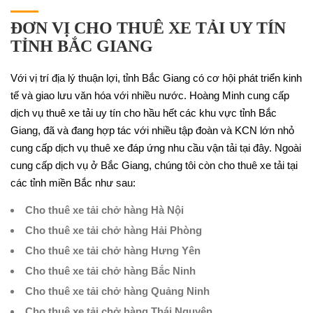
ĐƠN VỊ CHO THUÊ XE TẢI UY TÍN
TỈNH BẮC GIANG
Với vị trí địa lý thuận lợi, tỉnh Bắc Giang có cơ hội phát triển kinh
tế và giao lưu văn hóa với nhiều nước. Hoàng Minh cung cấp
dịch vụ thuê xe tải uy tín cho hầu hết các khu vực tỉnh Bắc
Giang, đã và đang hợp tác với nhiều tập đoàn và KCN lớn nhỏ
cung cấp dịch vụ thuê xe đáp ứng nhu cầu vận tải tại đây. Ngoài
cung cấp dịch vụ ở Bắc Giang, chúng tôi còn cho thuê xe tải tại
các tỉnh miền Bắc như sau:
Cho thuê xe tải chở hàng Hà Nội
Cho thuê xe tải chở hàng Hải Phòng
Cho thuê xe tải chở hàng Hưng Yên
Cho thuê xe tải chở hàng Bắc Ninh
Cho thuê xe tải chở hàng Quảng Ninh
Cho thuê xe tải chở hàng Thái Nguyên