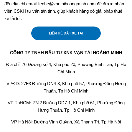
đến địa chỉ email lienhe@vantaihoangminh.com để được nhân
viên CSKH tư vấn tận tình, giúp khách hàng có giải pháp thuê
xe tải tốt.
LIÊN HỆ ĐẶT XE TẢI
CÔNG TY TNHH ĐẦU TƯ XNK VẬN TẢI HOÀNG MINH
Địa chỉ: 76 Đường số 4, Khu phố 20, Phường Bình Tân, Tp Hồ
Chí Minh
VPĐD: 27F3 Đường DN4-3, Khu phố 57, Phường Đông Hưng
Thuận, Tp Hồ Chí Minh
VP TpHCM: 27J2 Đường DD7-1, Khu phố 61, Phường Đông
Hưng Thuận, Tp Hồ Chí Minh
VP Hà Nội: Đường Vĩnh Quỳnh, Xã Thanh Trì, Tp Hà Nội