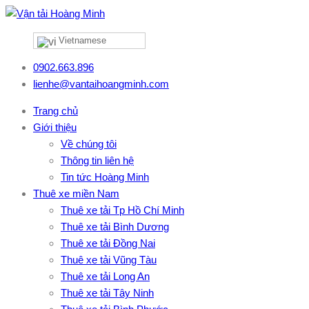
Vietnamese
0902.663.896
lienhe@vantaihoangminh.com
Trang chủ
Giới thiệu
Về chúng tôi
Thông tin liên hệ
Tin tức Hoàng Minh
Thuê xe miền Nam
Thuê xe tải Tp Hồ Chí Minh
Thuê xe tải Bình Dương
Thuê xe tải Đồng Nai
Thuê xe tải Vũng Tàu
Thuê xe tải Long An
Thuê xe tải Tây Ninh