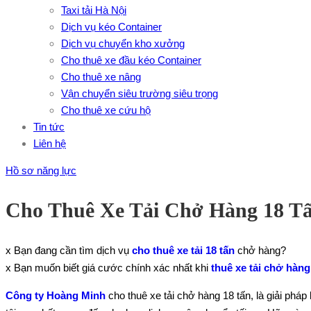
Taxi tải Hà Nội
Dịch vụ kéo Container
Dịch vụ chuyển kho xưởng
Cho thuê xe đầu kéo Container
Cho thuê xe nâng
Vận chuyển siêu trường siêu trọng
Cho thuê xe cứu hộ
Tin tức
Liên hệ
Hồ sơ năng lực
Cho Thuê Xe Tải Chở Hàng 18 T
x Bạn đang cần tìm dịch vụ
cho thuê xe tải 18 tấn
chở hàng?
x Bạn muốn biết giá cước chính xác nhất khi
thuê xe tải chở hàng
Công ty Hoàng Minh
cho thuê xe tải chở hàng 18 tấn, là giải phá