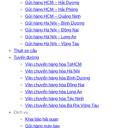
Gửi hàng HCM – Hải Dương
Gửi hàng HCM – Hải Phòng
Gửi hàng HCM – Quảng Ninh
Gửi hàng Hà Nội – Bình Dương
Gửi hàng Hà Nội – Đồng Nai
Gửi hàng Hà Nội – Long An
Gửi hàng Hà Nội – Vũng Tàu
Thuê xe cẩu
Tuyến đường
Vận chuyển hàng hóa TpHCM
Vận chuyển hàng hóa Hà Nội
Vận chuyển hàng hóa Bình Dương
Vận chuyển hàng hóa Đồng Nai
Vận chuyển hàng hóa Long An
Vận chuyển hàng hóa Tây Ninh
Vận chuyển hàng hóa Bà Rịa Vũng Tàu
Dịch vụ
Khai báo hải quan
Gửi hàng máy bay