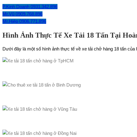
P.Kinh Doanh 0931.342.896
Mr.Vũ 0909.768.896
Mr.Hiệp 0906.771.896
Hình Ảnh Thực Tế Xe Tải 18 Tấn Tại Ho
Dưới đây là một số hình ảnh thực tế về xe tải chở hàng 18 tấn củ