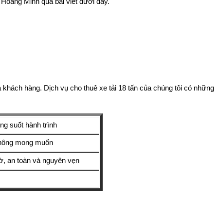
 Hoàng Minh qua bài viết dưới đây.
khách hàng. Dịch vụ cho thuê xe tải 18 tấn của chúng tôi có những
ng suốt hành trình
 không mong muốn
ờ, an toàn và nguyên vẹn