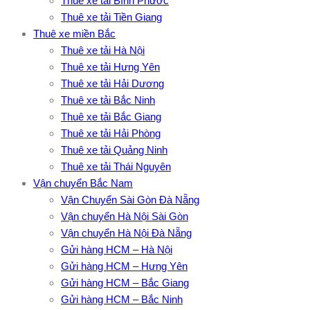
Thuê xe tải Bình Phước
Thuê xe tải Tiền Giang
Thuê xe miền Bắc
Thuê xe tải Hà Nội
Thuê xe tải Hưng Yên
Thuê xe tải Hải Dương
Thuê xe tải Bắc Ninh
Thuê xe tải Bắc Giang
Thuê xe tải Hải Phòng
Thuê xe tải Quảng Ninh
Thuê xe tải Thái Nguyên
Vận chuyển Bắc Nam
Vận Chuyển Sài Gòn Đà Nẵng
Vận chuyển Hà Nội Sài Gòn
Vận chuyển Hà Nội Đà Nẵng
Gửi hàng HCM – Hà Nội
Gửi hàng HCM – Hưng Yên
Gửi hàng HCM – Bắc Giang
Gửi hàng HCM – Bắc Ninh