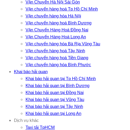
Vận Chuyển Hà Nội Sài Gòn
Vận chuyển hàng hoá Tp Hồ Chí Minh
Vận chuyển hàng hóa Hà Nội
Vận chuyển hàng hoá Bình Dương
Vận Chuyển Hàng Hoá Đồng Nai
Vận Chuyển Hàng Hoá Long An
Vận chuyển hàng hóa Bà Rịa Vũng Tàu
Vận chuyển hàng hoá Tây Ninh
Vận chuyển hàng hoá Tiền Giang
Vận chuyển hàng hóa Bình Phước
Khai báo hải quan
Khai báo hải quan tại Tp Hồ Chí Minh
Khai báo hải quan tại Bình Dương
Khai báo hải quan tại Đồng Nai
Khai báo hải quan tại Vũng Tàu
Khai báo hải quan tại Tây Ninh
Khai báo hải quan tại Long An
Dịch vụ khác
Taxi tải TpHCM