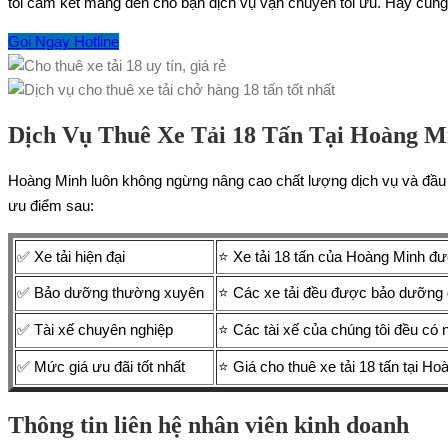
tôi cam kết mang đến cho bạn dịch vụ vận chuyển tối ưu. Hãy cùng t
Gọi Ngay Hotline
Dịch Vụ Thuê Xe Tải 18 Tấn Tại Hoàng M
Hoàng Minh luôn không ngừng nâng cao chất lượng dịch vụ và đầu t
ưu điểm sau:
✅ Xe tải hiện đại
⭐ Xe tải 18 tấn của Hoàng Minh đượ
✅ Bảo dưỡng thường xuyên
⭐ Các xe tải đều được bảo dưỡng đ
✅ Tài xế chuyên nghiệp
⭐ Các tài xế của chúng tôi đều có
✅ Mức giá ưu đãi tốt nhất
⭐ Giá cho thuê xe tải 18 tấn tại Ho
Thông tin liên hệ nhân viên kinh doanh