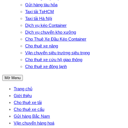
Gửi hàng tàu hỏa
Taxi tải TpHCM
Taxi tải Hà Nội
Dịch vụ kéo Container
Dịch vụ chuyển kho xưởng
Cho Thuê Xe Đầu Kéo Container
Cho thuê xe nâng
Vận chuyển siêu trường siêu trọng
Cho thuê xe cứu hộ giao thông
Cho thuê xe đông lạnh
Mở Menu
Trang chủ
Giới thiệu
Cho thuê xe tải
Cho thuê xe cẩu
Gửi hàng Bắc Nam
Vận chuyển hàng hoá