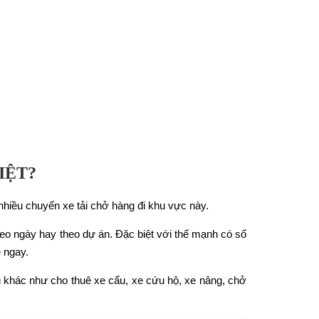
IỆT?
nhiều chuyến xe tải chở hàng đi khu vực này.
heo ngày hay theo dự án. Đặc biệt với thế mạnh có số
e ngay.
ụ khác như cho thuê xe cẩu, xe cứu hộ, xe nâng, chở