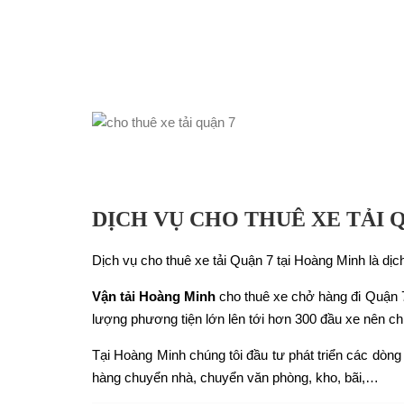
DỊCH VỤ CHO THUÊ XE TẢI 
Dịch vụ cho thuê xe tải Quận 7 tại Hoàng Minh là dị
Vận tải Hoàng Minh
cho thuê xe chở hàng đi Quận 7
lượng phương tiện lớn lên tới hơn 300 đầu xe nên chú
Tại Hoàng Minh chúng tôi đầu tư phát triển các dòn
hàng chuyển nhà, chuyển văn phòng, kho, bãi,…