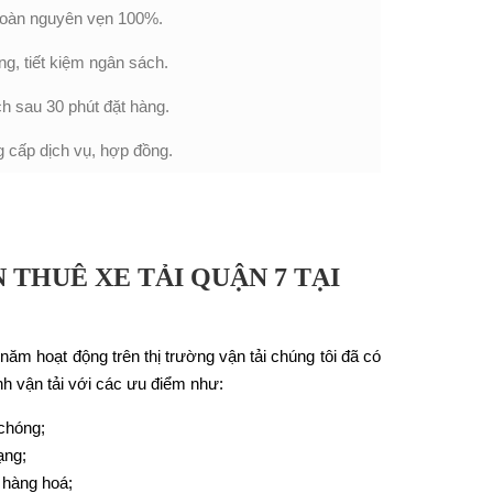
 toàn nguyên vẹn 100%.
ng, tiết kiệm ngân sách.
h sau 30 phút đặt hàng.
ng cấp dịch vụ, hợp đồng.
 THUÊ XE TẢI QUẬN 7 TẠI
năm hoạt động trên thị trường vận tải chúng tôi đã có
nh vận tải với các ưu điểm như:
 chóng;
ạng;
 hàng hoá;