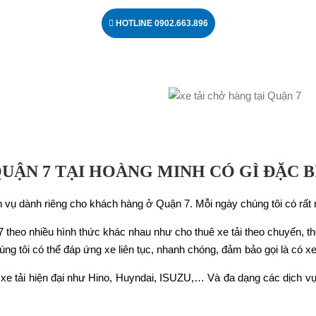
HOTLINE 0902.663.896
QUẬN 7 TẠI HOÀNG MINH CÓ GÌ ĐẶC B
ch vụ dành riêng cho khách hàng ở Quận 7. Mỗi ngày chúng tôi có rất 
 theo nhiều hình thức khác nhau như cho thuê xe tải theo chuyến, t
ng tôi có thể đáp ứng xe liên tục, nhanh chóng, đảm bảo gọi là có x
g xe tải hiện đại như Hino, Huyndai, ISUZU,… Và đa dạng các dịch v