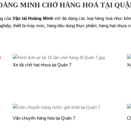
HOÀNG MINH CHỞ HÀNG HOÁ TẠI QUẬ
àng của
Vận tải Hoàng Minh
với đa dạng các loại hàng hoá như: bông 
g nghiệp, thiết bị máy móc, hàng tiêu dùng thực phẩm, hàng hạt nhựa
Xe tải chở hạt nhựa tại Quận 7
Xe
Vận chuyển hàng hóa tại Quận 7
Ch