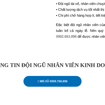
• Đội ngũ tài xế, nhân viên chuy
• Chất lượng dịch vụ tốt nhất thị
• Chi phí chở hàng hợp lí, tiết k
Đặc biệt đội ngũ nhân viên của
tuần kể cả ngày lễ. Nên quý
0902.663.896
để được nhân viên
NG TIN ĐỘI NGŨ NHÂN VIÊN KINH D
MR.VŨ 0909.768.896