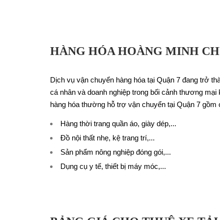
HÀNG HÓA HOÀNG MINH CHU
Dịch vụ vận chuyển hàng hóa tại Quận 7 đang trở thà
cá nhân và doanh nghiệp trong bối cảnh thương mại
hàng hóa thường hỗ trợ vận chuyển tại Quận 7 gồm 
Hàng thời trang quần áo, giày dép,...
Đồ nội thất nhẹ, kệ trang trí,...
Sản phẩm nông nghiệp đóng gói,...
Dụng cụ y tế, thiết bị máy móc,...