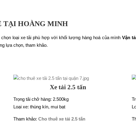
Ê TẠI HOÀNG MINH
 chọn loại xe tải phù hợp với khối lượng hàng hoá của mình
Vận t
ng lựa chọn, tham khảo.
Xe tải 2.5 tấn
Trọng tải chở hàng: 2.500kg
Tr
Loại xe: thùng kín, mui bạt
Lo
Tham khảo:
Cho thuê xe tải 2.5 tấn
T