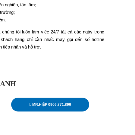
ên nghiệp, tận tâm;
 trường;
iệm.
 chúng tôi luôn làm việc 24/7 tất cả các ngày trong
 khách hàng chỉ cần nhấc máy gọi đến số hotline
 tiếp nhận và hỗ trợ.
OANH
MR.HIỆP 0906.771.896