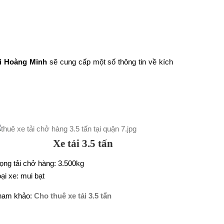
ải Hoàng Minh
sẽ cung cấp một số thông tin về kích
Xe tải 3.5 tấn
ọng tải chở hàng: 3.500kg
ại xe: mui bạt
ham khảo:
Cho thuê xe tải 3.5 tấn