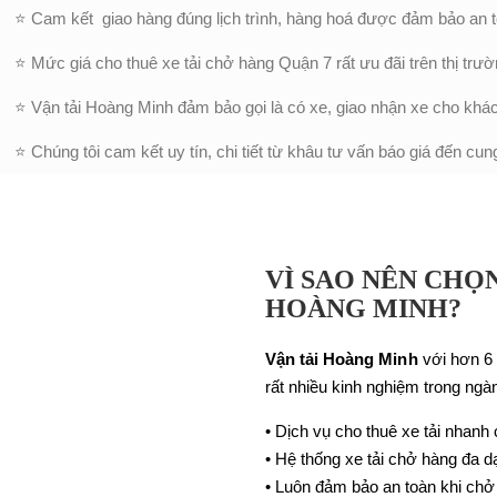
⭐ Cam kết giao hàng đúng lịch trình, hàng hoá được đảm bảo an
⭐ Mức giá cho thuê xe tải chở hàng Quận 7 rất ưu đãi trên thị trườ
⭐ Vận tải Hoàng Minh đảm bảo gọi là có xe, giao nhận xe cho khác
⭐ Chúng tôi cam kết uy tín, chi tiết từ khâu tư vấn báo giá đến cu
VÌ SAO NÊN CHỌN
HOÀNG MINH?
Vận tải Hoàng Minh
với hơn 6 
rất nhiều kinh nghiệm trong ngà
• Dịch vụ cho thuê xe tải nhanh
• Hệ thống xe tải chở hàng đa d
• Luôn đảm bảo an toàn khi chở