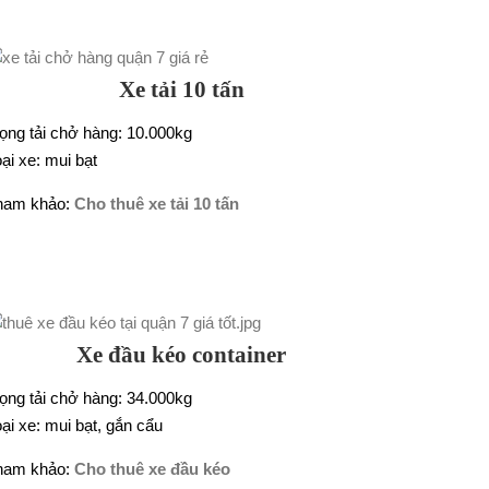
Xe tải 10 tấn
ọng tải chở hàng: 10.000kg
ại xe: mui bạt
ham khảo:
Cho thuê xe tải 10 tấn
Xe đầu kéo container
ọng tải chở hàng: 34.000kg
ại xe: mui bạt, gắn cẩu
ham khảo:
Cho thuê xe đầu kéo