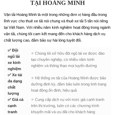
TẠI HOÀNG MINH
Vận tải Hoàng Minh là một trong những đơn vị hàng đầu trong
lĩnh vực cho thuê xe tải nói chung và thuê xe tải 5 tấn nói riêng
tại Việt Nam. Với nhiều năm kinh nghiệm hoạt động trong ngành
vận tải, chúng tôi cam kết mang đến cho khách hàng dịch vụ
chất lượng cao, đảm bảo sự hài lòng tuyệt đối.
✅ Đội
⭐ Chúng tôi sở hữu đội ngũ lái xe được đào
ngũ lái
tạo chuyên nghiệp, có nhiều năm kinh
xe kinh
nghiệm và thông thạo mọi tuyến đường
nghiệm
✅ Xe tải
⭐ Hệ thống xe tải của Hoàng Minh được bảo
đa dạng
dưỡng định kỳ, đảm bảo luôn trong tình trạng
chất
hoạt động ổn định, hiệu quả
lượng
✅ Giá cả
⭐ Cung cấp dịch vụ với mức giá cạnh tranh
cạnh
trên thị trường, luôn có các chương trình
tranh
khuyến mãi và ưu đãi cho khách hàng