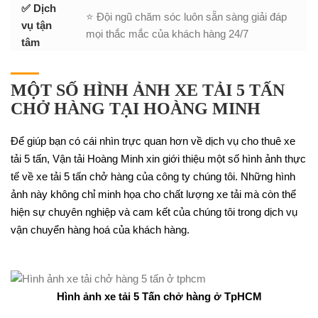
✅ Dịch
⭐ Đội ngũ chăm sóc luôn sẵn sàng giải đáp
vụ tận
mọi thắc mắc của khách hàng 24/7
tâm
MỘT SỐ HÌNH ẢNH XE TẢI 5 TẤN
CHỞ HÀNG TẠI HOÀNG MINH
Để giúp bạn có cái nhìn trực quan hơn về dịch vụ cho thuê xe
tải 5 tấn, Vận tải Hoàng Minh xin giới thiệu một số hình ảnh thực
tế về xe tải 5 tấn chở hàng của công ty chúng tôi. Những hình
ảnh này không chỉ minh họa cho chất lượng xe tải mà còn thể
hiện sự chuyên nghiệp và cam kết của chúng tôi trong dịch vụ
vận chuyển hàng hoá của khách hàng.
Hình ảnh xe tải 5 Tấn chở hàng ở TpHCM