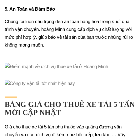
5. An Toàn và Đảm Bảo
Chúng tôi luôn chú trọng đến an toàn hàng hóa trong suốt quá
trình vận chuyển. hoàng Minh cung cấp dịch vụ chất lượng với
mức phí hợp lý, giúp bảo vệ tài sản của bạn trước những rủi ro
không mong muốn.
BẢNG GIÁ CHO THUÊ XE TẢI 5 TẤN
MỚI CẬP NHẬT
Giá cho thuê xe tải 5 tấn phụ thuộc vào quãng đường vận
chuyển và các dịch vụ đi kèm như bốc xếp, lưu kho,… Vậy