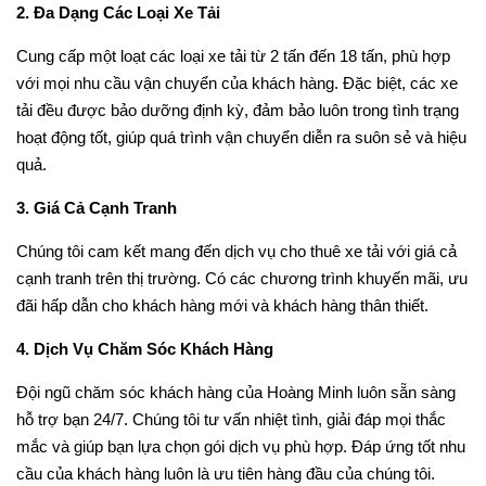
2. Đa Dạng Các Loại Xe Tải
Cung cấp một loạt các loại xe tải từ 2 tấn đến 18 tấn, phù hợp
với mọi nhu cầu vận chuyển của khách hàng. Đặc biệt, các xe
tải đều được bảo dưỡng định kỳ, đảm bảo luôn trong tình trạng
hoạt động tốt, giúp quá trình vận chuyển diễn ra suôn sẻ và hiệu
quả.
3. Giá Cả Cạnh Tranh
Chúng tôi cam kết mang đến dịch vụ cho thuê xe tải với giá cả
cạnh tranh trên thị trường. Có các chương trình khuyến mãi, ưu
đãi hấp dẫn cho khách hàng mới và khách hàng thân thiết.
4. Dịch Vụ Chăm Sóc Khách Hàng
Đội ngũ chăm sóc khách hàng của Hoàng Minh luôn sẵn sàng
hỗ trợ bạn 24/7. Chúng tôi tư vấn nhiệt tình, giải đáp mọi thắc
mắc và giúp bạn lựa chọn gói dịch vụ phù hợp. Đáp ứng tốt nhu
cầu của khách hàng luôn là ưu tiên hàng đầu của chúng tôi.