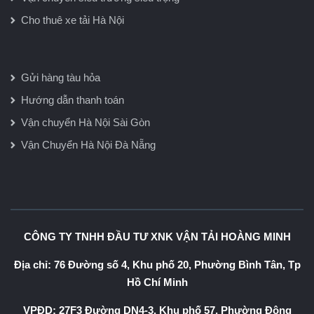
Cho thuê xe tải Hà Nội
Gửi hàng tàu hỏa
Hướng dẫn thanh toán
Vận chuyển Hà Nội Sài Gòn
Vận Chuyển Hà Nội Đà Nẵng
CÔNG TY TNHH ĐẦU TƯ XNK VẬN TẢI HOÀNG MINH
Địa chỉ: 76 Đường số 4, Khu phố 20, Phường Bình Tân, Tp
Hồ Chí Minh
VPĐD: 27F3 Đường DN4-3, Khu phố 57, Phường Đông