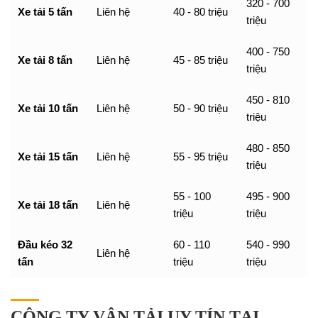
320 - 700
Xe tải 5 tấn
Liên hệ
40 - 80 triệu
triệu
400 - 750
Xe tải 8 tấn
Liên hệ
45 - 85 triệu
triệu
450 - 810
Xe tải 10 tấn
Liên hệ
50 - 90 triệu
triệu
480 - 850
Xe tải 15 tấn
Liên hệ
55 - 95 triệu
triệu
55 - 100
495 - 900
Xe tải 18 tấn
Liên hệ
triệu
triệu
Đầu kéo 32
60 - 110
540 - 990
Liên hệ
tấn
triệu
triệu
CÔNG TY VẬN TẢI UY TÍN TẠI