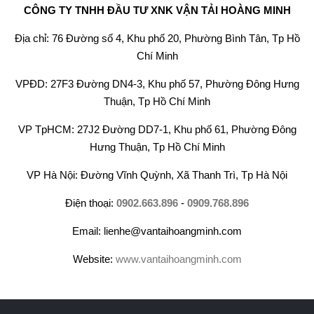
CÔNG TY TNHH ĐẦU TƯ XNK VẬN TẢI HOÀNG MINH
Địa chỉ: 76 Đường số 4, Khu phố 20, Phường Bình Tân, Tp Hồ
Chí Minh
VPĐD: 27F3 Đường DN4-3, Khu phố 57, Phường Đông Hưng
Thuận, Tp Hồ Chí Minh
VP TpHCM: 27J2 Đường DD7-1, Khu phố 61, Phường Đông
Hưng Thuận, Tp Hồ Chí Minh
VP Hà Nội: Đường Vĩnh Quỳnh, Xã Thanh Trì, Tp Hà Nội
Điện thoại:
0902.663.896
-
0909.768.896
Email: lienhe@vantaihoangminh.com
Website:
www.vantaihoangminh.com