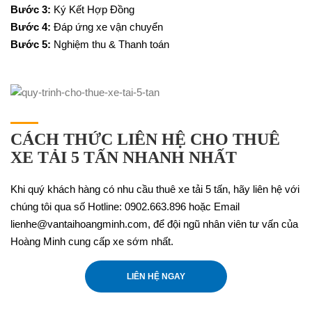
Bước 3:
Ký Kết Hợp Đồng
Bước 4:
Đáp ứng xe vận chuyển
Bước 5:
Nghiệm thu & Thanh toán
CÁCH THỨC LIÊN HỆ CHO THUÊ
XE TẢI 5 TẤN NHANH NHẤT
Khi quý khách hàng có nhu cầu thuê xe tải 5 tấn, hãy liên hệ với
chúng tôi qua số Hotline: 0902.663.896 hoặc Email
lienhe@vantaihoangminh.com, để đội ngũ nhân viên tư vấn của
Hoàng Minh cung cấp xe sớm nhất.
LIÊN HỆ NGAY