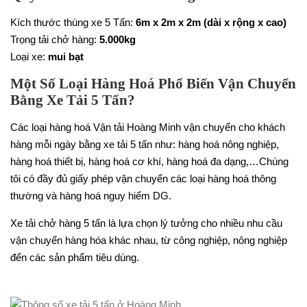
Kích thước thùng xe 5 Tấn:
6m x 2m x 2m (dài x rộng x cao)
Trọng tải chở hàng:
5.000kg
Loại xe:
mui bạt
Một Số Loại Hàng Hoá Phổ Biến Vận Chuyển
Bằng Xe Tải 5 Tấn?
Các loại hàng hoá Vận tải Hoàng Minh vận chuyển cho khách
hàng mỗi ngày bằng xe tải 5 tấn như: hàng hoá nông nghiệp,
hàng hoá thiết bị, hàng hoá cơ khí, hàng hoá đa dạng,…Chúng
tôi có đầy đủ giấy phép vận chuyển các loại hàng hoá thông
thường và hàng hoá nguy hiểm DG.
Xe tải chở hàng 5 tấn là lựa chọn lý tưởng cho nhiều nhu cầu
vận chuyển hàng hóa khác nhau, từ công nghiệp, nông nghiệp
đến các sản phẩm tiêu dùng.