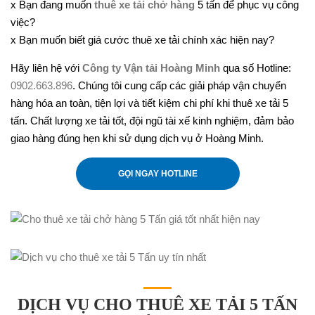
x Bạn đang muốn
thuê xe tải chở hàng
5 tấn để phục vụ công
việc?
x Bạn muốn biết giá cước thuê xe tải chính xác hiện nay?
Hãy liên hệ với
Công ty Vận tải Hoàng Minh
qua số Hotline:
0902.663.896
. Chúng tôi cung cấp các giải pháp vận chuyển
hàng hóa an toàn, tiện lợi và tiết kiệm chi phí khi thuê xe tải 5
tấn. Chất lượng xe tải tốt, đội ngũ tài xế kinh nghiệm, đảm bảo
giao hàng đúng hẹn khi sử dụng dịch vụ ở Hoàng Minh.
GỌI NGAY HOTLINE
DỊCH VỤ CHO THUÊ XE TẢI 5 TẤN