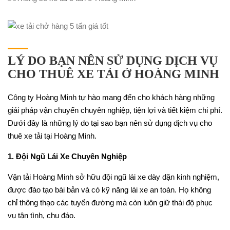
LÝ DO BẠN NÊN SỬ DỤNG DỊCH VỤ
CHO THUÊ XE TẢI Ở HOÀNG MINH
Công ty Hoàng Minh tự hào mang đến cho khách hàng những
giải pháp vận chuyển chuyên nghiệp, tiện lợi và tiết kiệm chi phí.
Dưới đây là những lý do tại sao bạn nên sử dụng dịch vụ cho
thuê xe tải tại Hoàng Minh.
1. Đội Ngũ Lái Xe Chuyên Nghiệp
Vận tải Hoàng Minh sở hữu đội ngũ lái xe dày dặn kinh nghiệm,
được đào tạo bài bản và có kỹ năng lái xe an toàn. Họ không
chỉ thông thạo các tuyến đường mà còn luôn giữ thái độ phục
vụ tận tình, chu đáo.