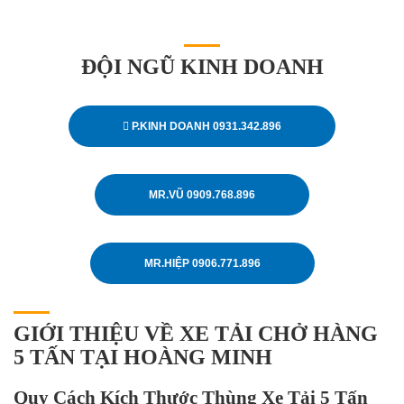
ĐỘI NGŨ KINH DOANH
P.KINH DOANH 0931.342.896
MR.VŨ 0909.768.896
MR.HIỆP 0906.771.896
GIỚI THIỆU VỀ XE TẢI CHỞ HÀNG
5 TẤN TẠI HOÀNG MINH
Quy Cách Kích Thước Thùng Xe Tải 5 Tấn