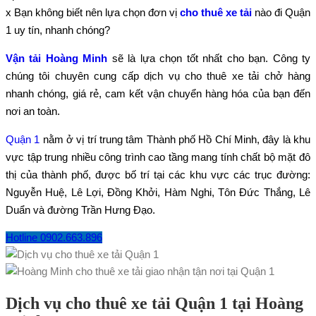
x Bạn không biết nên lựa chọn đơn vị
cho thuê xe tải
nào đi Quận
1 uy tín, nhanh chóng?
Vận tải Hoàng Minh
sẽ là lựa chọn tốt nhất cho bạn. Công ty
chúng tôi chuyên cung cấp dịch vụ cho thuê xe tải chở hàng
nhanh chóng, giá rẻ, cam kết vận chuyển hàng hóa của bạn đến
nơi an toàn.
Quận 1
nằm ở vị trí trung tâm Thành phố Hồ Chí Minh, đây là khu
vực tập trung nhiều công trình cao tầng mang tính chất bộ mặt đô
thị của thành phố, được bố trí tại các khu vực các trục đường:
Nguyễn Huệ, Lê Lợi, Đồng Khởi, Hàm Nghi, Tôn Đức Thắng, Lê
Duẩn và đường Trần Hưng Đạo.
Hotline 0902.663.896
Dịch vụ cho thuê xe tải Quận 1 tại Hoàng