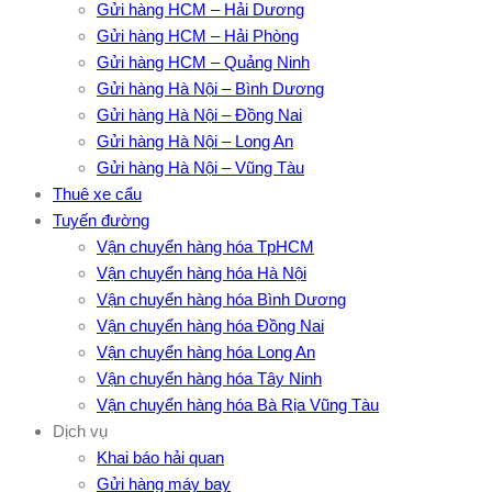
Gửi hàng HCM – Hải Dương
Gửi hàng HCM – Hải Phòng
Gửi hàng HCM – Quảng Ninh
Gửi hàng Hà Nội – Bình Dương
Gửi hàng Hà Nội – Đồng Nai
Gửi hàng Hà Nội – Long An
Gửi hàng Hà Nội – Vũng Tàu
Thuê xe cẩu
Tuyến đường
Vận chuyển hàng hóa TpHCM
Vận chuyển hàng hóa Hà Nội
Vận chuyển hàng hóa Bình Dương
Vận chuyển hàng hóa Đồng Nai
Vận chuyển hàng hóa Long An
Vận chuyển hàng hóa Tây Ninh
Vận chuyển hàng hóa Bà Rịa Vũng Tàu
Dịch vụ
Khai báo hải quan
Gửi hàng máy bay