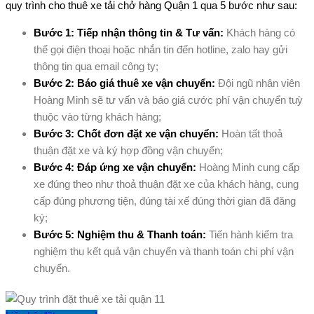
quy trình cho thuê xe tải chở hàng Quận 1 qua 5 bước như sau:
Bước 1: Tiếp nhận thông tin & Tư vấn:
Khách hàng có
thể gọi điện thoại hoặc nhắn tin đến hotline, zalo hay gửi
thông tin qua email công ty;
Bước 2: Báo giá thuê xe vận chuyển:
Đội ngũ nhân viên
Hoàng Minh sẽ tư vấn và báo giá cước phí vận chuyển tuỳ
thuộc vào từng khách hàng;
Bước 3: Chốt đơn đặt xe vận chuyển:
Hoàn tất thoả
thuận đặt xe và ký hợp đồng vận chuyển;
Bước 4: Đáp ứng xe vận chuyển:
Hoàng Minh cung cấp
xe đúng theo như thoả thuận đặt xe của khách hàng, cung
cấp đúng phương tiện, đúng tài xế đúng thời gian đã đăng
ký;
Bước 5: Nghiệm thu & Thanh toán:
Tiến hành kiểm tra
nghiệm thu kết quả vận chuyển và thanh toán chi phí vận
chuyển.