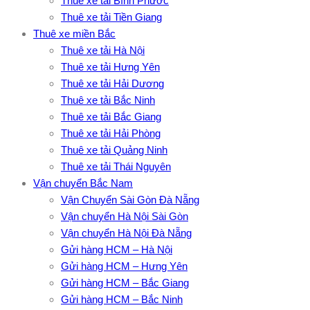
Thuê xe tải Bình Phước
Thuê xe tải Tiền Giang
Thuê xe miền Bắc
Thuê xe tải Hà Nội
Thuê xe tải Hưng Yên
Thuê xe tải Hải Dương
Thuê xe tải Bắc Ninh
Thuê xe tải Bắc Giang
Thuê xe tải Hải Phòng
Thuê xe tải Quảng Ninh
Thuê xe tải Thái Nguyên
Vận chuyển Bắc Nam
Vận Chuyển Sài Gòn Đà Nẵng
Vận chuyển Hà Nội Sài Gòn
Vận chuyển Hà Nội Đà Nẵng
Gửi hàng HCM – Hà Nội
Gửi hàng HCM – Hưng Yên
Gửi hàng HCM – Bắc Giang
Gửi hàng HCM – Bắc Ninh