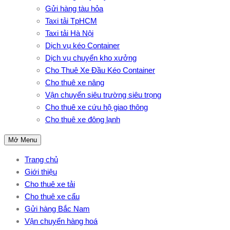
Gửi hàng tàu hỏa
Taxi tải TpHCM
Taxi tải Hà Nội
Dịch vụ kéo Container
Dịch vụ chuyển kho xưởng
Cho Thuê Xe Đầu Kéo Container
Cho thuê xe nâng
Vận chuyển siêu trường siêu trọng
Cho thuê xe cứu hộ giao thông
Cho thuê xe đông lạnh
Mở Menu
Trang chủ
Giới thiệu
Cho thuê xe tải
Cho thuê xe cẩu
Gửi hàng Bắc Nam
Vận chuyển hàng hoá