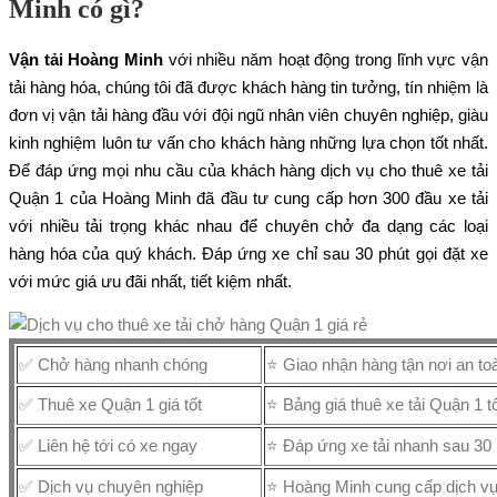
Minh có gì?
Vận tải Hoàng Minh
với nhiều năm hoạt động trong lĩnh vực vận
tải hàng hóa, chúng tôi đã được khách hàng tin tưởng, tín nhiệm là
đơn vị vận tải hàng đầu với đội ngũ nhân viên chuyên nghiệp, giàu
kinh nghiệm luôn tư vấn cho khách hàng những lựa chọn tốt nhất.
Để đáp ứng mọi nhu cầu của khách hàng dịch vụ cho thuê xe tải
Quận 1 của Hoàng Minh đã đầu tư cung cấp hơn 300 đầu xe tải
với nhiều tải trọng khác nhau để chuyên chở đa dạng các loại
hàng hóa của quý khách. Đáp ứng xe chỉ sau 30 phút gọi đặt xe
với mức giá ưu đãi nhất, tiết kiệm nhất.
✅ Chở hàng nhanh chóng
⭐ Giao nhận hàng tận nơi an to
✅ Thuê xe Quận 1 giá tốt
⭐ Bảng giá thuê xe tải Quận 1 tố
✅ Liên hệ tới có xe ngay
⭐ Đáp ứng xe tải nhanh sau 30 p
✅ Dịch vụ chuyên nghiệp
⭐ Hoàng Minh cung cấp dịch vụ 