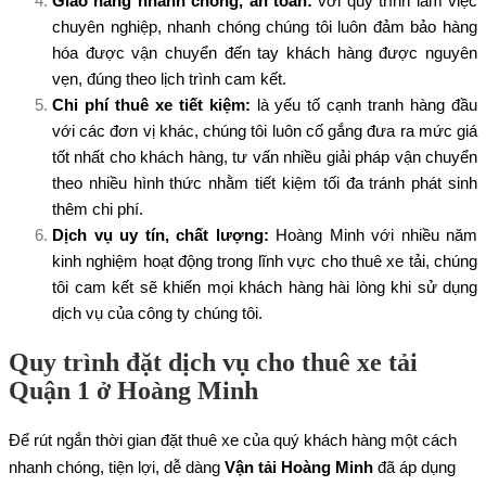
Giao hàng nhanh chóng, an toàn:
với quy trình làm việc
chuyên nghiệp, nhanh chóng chúng tôi luôn đảm bảo hàng
hóa được vận chuyển đến tay khách hàng được nguyên
vẹn, đúng theo lịch trình cam kết.
Chi phí thuê xe tiết kiệm:
là yếu tố cạnh tranh hàng đầu
với các đơn vị khác, chúng tôi luôn cố gắng đưa ra mức giá
tốt nhất cho khách hàng, tư vấn nhiều giải pháp vận chuyển
theo nhiều hình thức nhằm tiết kiệm tối đa tránh phát sinh
thêm chi phí.
Dịch vụ uy tín, chất lượng:
Hoàng Minh với nhiều năm
kinh nghiệm hoạt động trong lĩnh vực cho thuê xe tải, chúng
tôi cam kết sẽ khiến mọi khách hàng hài lòng khi sử dụng
dịch vụ của công ty chúng tôi.
Quy trình đặt dịch vụ cho thuê xe tải
Quận 1 ở Hoàng Minh
Để rút ngắn thời gian đặt thuê xe của quý khách hàng một cách
nhanh chóng, tiện lợi, dễ dàng
Vận tải Hoàng Minh
đã áp dụng