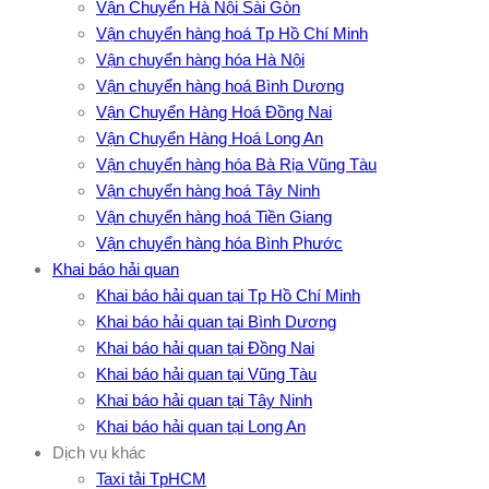
Vận Chuyển Hà Nội Sài Gòn
Vận chuyển hàng hoá Tp Hồ Chí Minh
Vận chuyển hàng hóa Hà Nội
Vận chuyển hàng hoá Bình Dương
Vận Chuyển Hàng Hoá Đồng Nai
Vận Chuyển Hàng Hoá Long An
Vận chuyển hàng hóa Bà Rịa Vũng Tàu
Vận chuyển hàng hoá Tây Ninh
Vận chuyển hàng hoá Tiền Giang
Vận chuyển hàng hóa Bình Phước
Khai báo hải quan
Khai báo hải quan tại Tp Hồ Chí Minh
Khai báo hải quan tại Bình Dương
Khai báo hải quan tại Đồng Nai
Khai báo hải quan tại Vũng Tàu
Khai báo hải quan tại Tây Ninh
Khai báo hải quan tại Long An
Dịch vụ khác
Taxi tải TpHCM