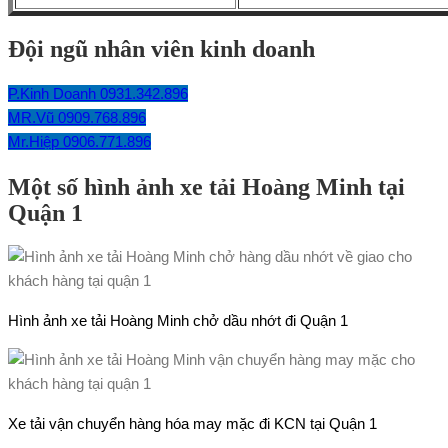
Đội ngũ nhân viên kinh doanh
P.Kinh Doanh 0931.342.896
MR.Vũ 0909.768.896
Mr.Hiệp 0906.771.896
Một số hình ảnh xe tải Hoàng Minh tại
Quận 1
Hình ảnh xe tải Hoàng Minh chở dầu nhớt đi Quận 1
Xe tải vận chuyển hàng hóa may mặc đi KCN tại Quận 1