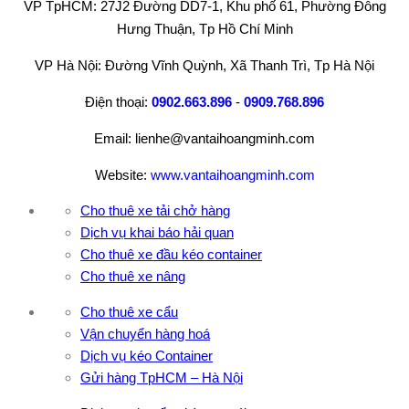
VP TpHCM: 27J2 Đường DD7-1, Khu phố 61, Phường Đông
Hưng Thuận, Tp Hồ Chí Minh
VP Hà Nội: Đường Vĩnh Quỳnh, Xã Thanh Trì, Tp Hà Nội
Điện thoại:
0902.663.896
-
0909.768.896
Email: lienhe@vantaihoangminh.com
Website:
www.vantaihoangminh.com
Cho thuê xe tải chở hàng
Dịch vụ khai báo hải quan
Cho thuê xe đầu kéo container
Cho thuê xe nâng
Cho thuê xe cẩu
Vận chuyển hàng hoá
Dịch vụ kéo Container
Gửi hàng TpHCM – Hà Nội