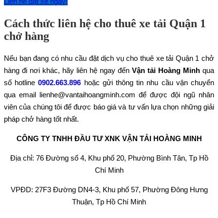
Liên hệ đặt xe ngay!
Cách thức liên hệ cho thuê xe tải Quận 1
chở hàng
Nếu bạn đang có nhu cầu đặt dịch vụ cho thuê xe tải Quận 1 chở
hàng đi nơi khác, hãy liên hệ ngay đến
Vận tải Hoàng Minh
qua
số hotline
0902.663.896
hoặc gửi thông tin nhu cầu vận chuyển
qua email lienhe@vantaihoangminh.com để được đội ngũ nhân
viên của chúng tôi để được báo giá và tư vấn lựa chọn những giải
pháp chở hàng tốt nhất.
CÔNG TY TNHH ĐẦU TƯ XNK VẬN TẢI HOÀNG MINH
Địa chỉ: 76 Đường số 4, Khu phố 20, Phường Bình Tân, Tp Hồ
Chí Minh
VPĐD: 27F3 Đường DN4-3, Khu phố 57, Phường Đông Hưng
Thuận, Tp Hồ Chí Minh