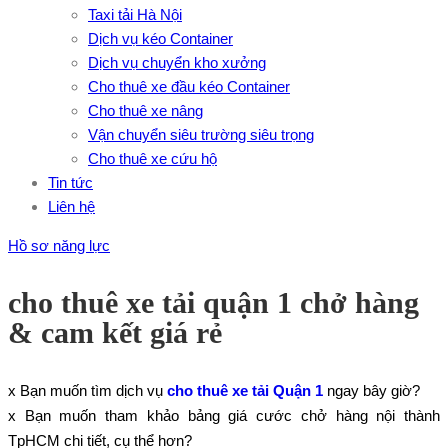
Taxi tải Hà Nội
Dịch vụ kéo Container
Dịch vụ chuyển kho xưởng
Cho thuê xe đầu kéo Container
Cho thuê xe nâng
Vận chuyển siêu trường siêu trọng
Cho thuê xe cứu hộ
Tin tức
Liên hệ
Hồ sơ năng lực
cho thuê xe tải quận 1 chở hàng
& cam kết giá rẻ
x Bạn muốn tìm dịch vụ
cho thuê xe tải Quận 1
ngay bây giờ?
x Bạn muốn tham khảo bảng giá cước chở hàng nội thành
TpHCM chi tiết, cụ thể hơn?