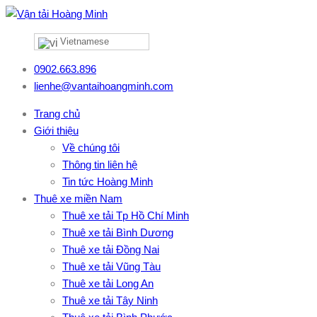
Vietnamese
0902.663.896
lienhe@vantaihoangminh.com
Trang chủ
Giới thiệu
Về chúng tôi
Thông tin liên hệ
Tin tức Hoàng Minh
Thuê xe miền Nam
Thuê xe tải Tp Hồ Chí Minh
Thuê xe tải Bình Dương
Thuê xe tải Đồng Nai
Thuê xe tải Vũng Tàu
Thuê xe tải Long An
Thuê xe tải Tây Ninh