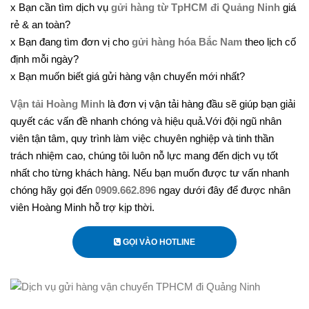
x Bạn cần tìm dịch vụ
gửi hàng từ TpHCM đi Quảng Ninh
giá
rẻ & an toàn?
x Bạn đang tìm đơn vị cho
gửi hàng hóa Bắc Nam
theo lịch cố
định mỗi ngày?
x Bạn muốn biết giá gửi hàng vận chuyển mới nhất?
Vận tải Hoàng Minh
là đơn vị vận tải hàng đầu sẽ giúp bạn giải
quyết các vấn đề nhanh chóng và hiệu quả.Với đội ngũ nhân
viên tận tâm, quy trình làm việc chuyên nghiệp và tinh thần
trách nhiệm cao, chúng tôi luôn nỗ lực mang đến dịch vụ tốt
nhất cho từng khách hàng. Nếu bạn muốn được tư vấn nhanh
chóng hãy gọi đến
0909.662.896
ngay dưới đây để được nhân
viên Hoàng Minh hỗ trợ kịp thời.
GỌI VÀO HOTLINE