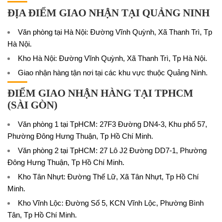
ĐỊA ĐIỂM GIAO NHẬN TẠI QUẢNG NINH
Văn phòng tại Hà Nội: Đường Vĩnh Quỳnh, Xã Thanh Trì, Tp
Hà Nội.
Kho Hà Nội: Đường Vĩnh Quỳnh, Xã Thanh Trì, Tp Hà Nội.
Giao nhận hàng tận nơi tại các khu vực thuộc Quảng Ninh.
ĐIỂM GIAO NHẬN HÀNG TẠI TPHCM
(SÀI GÒN)
Văn phòng 1 tại TpHCM: 27F3 Đường DN4-3, Khu phố 57,
Phường Đông Hưng Thuận, Tp Hồ Chí Minh.
Văn phòng 2 tại TpHCM: 27 Lô J2 Đường DD7-1, Phường
Đông Hưng Thuận, Tp Hồ Chí Minh.
Kho Tân Nhựt: Đường Thế Lữ, Xã Tân Nhựt, Tp Hồ Chí
Minh.
Kho Vĩnh Lộc: Đường Số 5, KCN Vĩnh Lộc, Phường Bình
Tân, Tp Hồ Chí Minh.