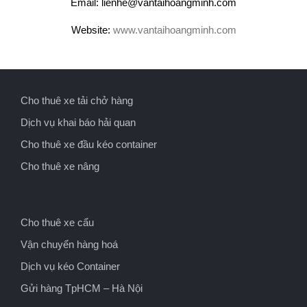
Email: lienhe@vantaihoangminh.com
Website:
www.vantaihoangminh.com
Cho thuê xe tải chở hàng
Dịch vụ khai báo hải quan
Cho thuê xe đầu kéo container
Cho thuê xe nâng
Cho thuê xe cẩu
Vận chuyển hàng hoá
Dịch vụ kéo Container
Gửi hàng TpHCM – Hà Nội