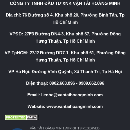
CÔNG TY TNHH ĐẦU TƯ XNK VẬN TẢI HOÀNG MINH
Địa chỉ: 76 Đường số 4, Khu phố 20, Phường Bình Tân, Tp
Hồ Chí Minh
VPĐD: 27F3 Đường DN4-3, Khu phố 57, Phường Đông
Hưng Thuận, Tp Hồ Chí Minh
VP TpHCM: 27J2 Đường DD7-1, Khu phố 61, Phường Đông
Hưng Thuận, Tp Hồ Chí Minh
VP Hà Nội: Đường Vĩnh Quỳnh, Xã Thanh Trì, Tp Hà Nội
Điện thoại:
0902.663.896
-
0909.662.896
Email:
lienhe@vantaihoangminh.com
Website:
www.vantaihoangminh.com
VẬN TẢI HOÀNG MINH. All RIGHTS RESERVED.