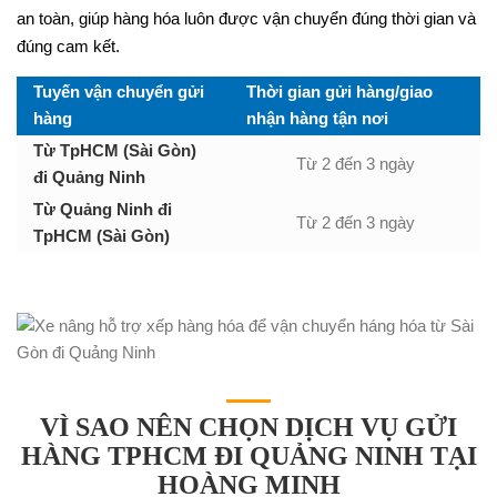
an toàn, giúp hàng hóa luôn được vận chuyển đúng thời gian và
đúng cam kết.
Tuyến vận chuyển gửi
Thời gian gửi hàng/giao
hàng
nhận hàng tận nơi
Từ TpHCM (Sài Gòn)
Từ 2 đến 3 ngày
đi Quảng Ninh
Từ Quảng Ninh đi
Từ 2 đến 3 ngày
TpHCM (Sài Gòn)
VÌ SAO NÊN CHỌN DỊCH VỤ GỬI
HÀNG TPHCM ĐI QUẢNG NINH TẠI
HOÀNG MINH