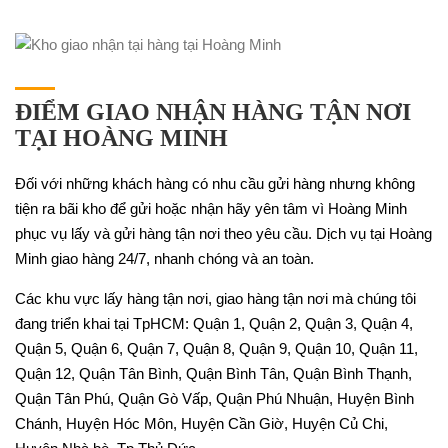
ĐIỂM GIAO NHẬN HÀNG TẬN NƠI
TẠI HOÀNG MINH
Đối với những khách hàng có nhu cầu gửi hàng nhưng không
tiện ra bãi kho để gửi hoặc nhận hãy yên tâm vì Hoàng Minh
phục vụ lấy và gửi hàng tận nơi theo yêu cầu. Dịch vụ tại Hoàng
Minh giao hàng 24/7, nhanh chóng và an toàn.
Các khu vực lấy hàng tận nơi, giao hàng tận nơi mà chúng tôi
đang triển khai tại TpHCM: Quận 1, Quận 2, Quận 3, Quận 4,
Quận 5, Quận 6, Quận 7, Quận 8, Quận 9, Quận 10, Quận 11,
Quận 12, Quận Tân Bình, Quận Bình Tân, Quận Bình Thạnh,
Quận Tân Phú, Quận Gò Vấp, Quận Phú Nhuận, Huyện Bình
Chánh, Huyện Hóc Môn, Huyện Cần Giờ, Huyện Củ Chi,