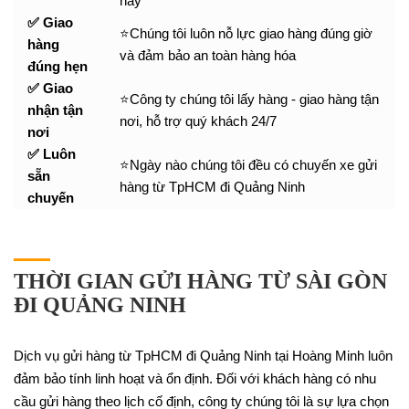
nay
✅ Giao
⭐Chúng tôi luôn nỗ lực giao hàng đúng giờ
hàng
và đảm bảo an toàn hàng hóa
đúng hẹn
✅ Giao
⭐Công ty chúng tôi lấy hàng - giao hàng tận
nhận tận
nơi, hỗ trợ quý khách 24/7
nơi
✅ Luôn
⭐Ngày nào chúng tôi đều có chuyến xe gửi
sẵn
hàng từ TpHCM đi Quảng Ninh
chuyến
THỜI GIAN GỬI HÀNG TỪ SÀI GÒN
ĐI QUẢNG NINH
Dịch vụ gửi hàng từ TpHCM đi Quảng Ninh tại Hoàng Minh luôn
đảm bảo tính linh hoạt và ổn định. Đối với khách hàng có nhu
cầu gửi hàng theo lịch cố định, công ty chúng tôi là sự lựa chọn