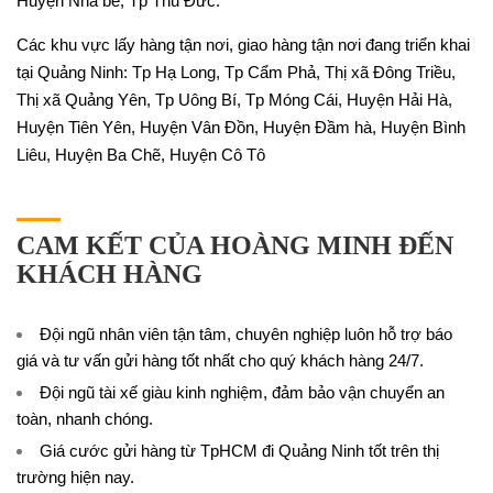
Huyện Nhà bè, Tp Thủ Đức.
Các khu vực lấy hàng tận nơi, giao hàng tận nơi đang triển khai
tại Quảng Ninh: Tp Hạ Long, Tp Cẩm Phả, Thị xã Đông Triều,
Thị xã Quảng Yên, Tp Uông Bí, Tp Móng Cái, Huyện Hải Hà,
Huyện Tiên Yên, Huyện Vân Đồn, Huyện Đầm hà, Huyện Bình
Liêu, Huyện Ba Chẽ, Huyện Cô Tô
CAM KẾT CỦA HOÀNG MINH ĐẾN
KHÁCH HÀNG
Đội ngũ nhân viên tận tâm, chuyên nghiệp luôn hỗ trợ báo
giá và tư vấn gửi hàng tốt nhất cho quý khách hàng 24/7.
Đội ngũ tài xế giàu kinh nghiệm, đảm bảo vận chuyển an
toàn, nhanh chóng.
Giá cước gửi hàng từ TpHCM đi Quảng Ninh tốt trên thị
trường hiện nay.