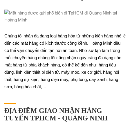
Chúng tôi nhận đa dạng loại hàng hóa từ những kiện hàng nhỏ lẻ
đến các mặt hàng có kích thước cồng kềnh, Hoàng Minh đều
có thể vận chuyển đến tận nơi an toàn. Nhờ sự tận tâm trong
mỗi chuyến hàng chúng tôi cũng nhận ngày càng đa dạng các
mặt hàng từ phía khách hàng, có thể kể đến như: hàng tiêu
dùng, linh kiện thiết bị điện tử, máy móc, xe cơ giới, hàng nội
thất, hàng sự kiện, hàng điện máy, phụ tùng, cây xanh, hàng
sơn, hàng hóa chất,….
ĐỊA ĐIỂM GIAO NHẬN HÀNG
TUYẾN TPHCM - QUẢNG NINH