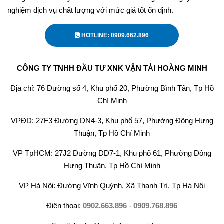
nghiệm dịch vụ chất lượng với mức giá tốt ổn định.
HOTLINE: 0909.662.896
CÔNG TY TNHH ĐẦU TƯ XNK VẬN TẢI HOÀNG MINH
Địa chỉ: 76 Đường số 4, Khu phố 20, Phường Bình Tân, Tp Hồ
Chí Minh
VPĐD: 27F3 Đường DN4-3, Khu phố 57, Phường Đông Hưng
Thuận, Tp Hồ Chí Minh
VP TpHCM: 27J2 Đường DD7-1, Khu phố 61, Phường Đông
Hưng Thuận, Tp Hồ Chí Minh
VP Hà Nội: Đường Vĩnh Quỳnh, Xã Thanh Trì, Tp Hà Nội
Điện thoại:
0902.663.896
-
0909.768.896