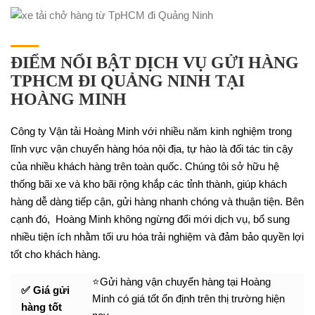
ĐIỂM NỔI BẬT DỊCH VỤ GỬI HÀNG
TPHCM ĐI QUẢNG NINH TẠI
HOÀNG MINH
Công ty Vận tải Hoàng Minh với nhiều năm kinh nghiệm trong
lĩnh vực vận chuyển hàng hóa nội địa, tự hào là đối tác tin cậy
của nhiều khách hàng trên toàn quốc. Chúng tôi sở hữu hệ
thống bãi xe và kho bãi rộng khắp các tỉnh thành, giúp khách
hàng dễ dàng tiếp cận, gửi hàng nhanh chóng và thuận tiện. Bên
cạnh đó, Hoàng Minh không ngừng đổi mới dịch vụ, bổ sung
nhiều tiện ích nhằm tối ưu hóa trải nghiệm và đảm bảo quyền lợi
tốt cho khách hàng.
⭐Gửi hàng vận chuyển hàng tại Hoàng
✅ Giá gửi
Minh có giá tốt ổn định trên thị trường hiện
hàng tốt