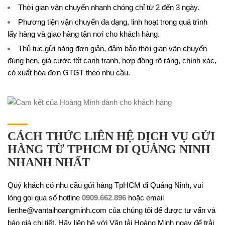
Thời gian vận chuyển nhanh chóng chỉ từ 2 đến 3 ngày.
Phương tiện vận chuyển đa dạng, linh hoạt trong quá trình
lấy hàng và giao hàng tận nơi cho khách hàng.
Thủ tục gửi hàng đơn giản, đảm bảo thời gian vận chuyển
đúng hẹn, giá cước tốt cạnh tranh, hợp đồng rõ ràng, chính xác,
có xuất hóa đơn GTGT theo nhu cầu.
CÁCH THỨC LIÊN HỆ DỊCH VỤ GỬI
HÀNG TỪ TPHCM ĐI QUẢNG NINH
NHANH NHẤT
Quý khách có nhu cầu gửi hàng TpHCM đi Quảng Ninh, vui
lòng gọi qua số hotline
0909.662.896
hoặc email
lienhe@vantaihoangminh.com của chúng tôi để được tư vấn và
báo giá chi tiết. Hãy liên hệ với Vận tải Hoàng Minh ngay để trải