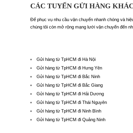
CÁC TUYẾN GỬI HÀNG KHÁC
Để phục vụ nhu cầu vận chuyển nhanh chóng và hiệu
chúng tôi còn mở rộng mạng lưới vận chuyển đến nhiề
Gửi hàng từ TpHCM đi Hà Nội
Gửi hàng từ TpHCM đi Hưng Yên
Gửi hàng từ TpHCM đi Bắc Ninh
Gửi hàng từ TpHCM đi Bắc Giang
Gửi hàng từ TpHCM đi Hải Dương
Gửi hàng từ TpHCM đi Thái Nguyên
Gửi hàng từ TpHCM đi Ninh Bình
Gửi hàng từ TpHCM đi Quảng Ninh