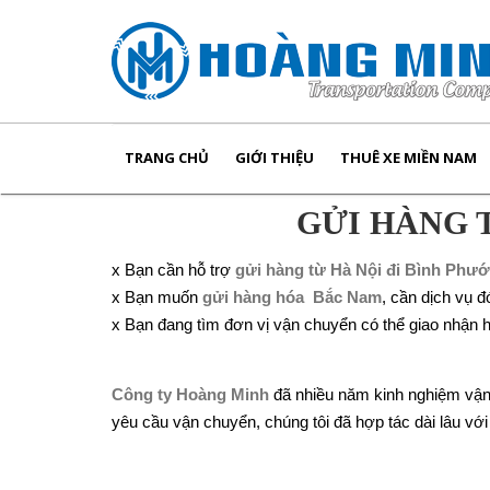
TRANG CHỦ
GIỚI THIỆU
THUÊ XE MIỀN NAM
GỬI HÀNG 
x Bạn cần hỗ trợ
gửi hàng từ Hà Nội đi Bình Phư
x Bạn muốn
gửi hàng hóa Bắc Nam
, cần dịch vụ 
x Bạn đang tìm đơn vị vận chuyển có thể giao nhận h
Công ty Hoàng Minh
đã nhiều năm kinh nghiệm vận c
yêu cầu vận chuyển, chúng tôi đã hợp tác dài lâu với