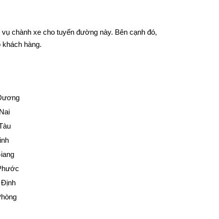
h vụ chành xe cho tuyến đường này. Bên cạnh đó,
o khách hàng.
 Dương
Nai
 Tàu
inh
Giang
 Phước
 Định
Phòng