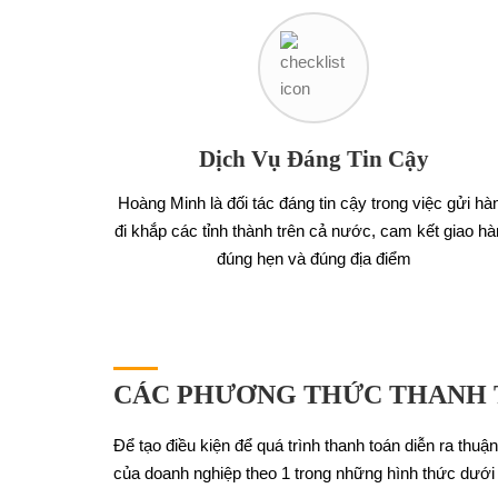
Dịch Vụ Đáng Tin Cậy
Hoàng Minh là đối tác đáng tin cậy trong việc gửi hà
đi khắp các tỉnh thành trên cả nước, cam kết giao h
đúng hẹn và đúng địa điểm
CÁC PHƯƠNG THỨC THANH T
Để tạo điều kiện để quá trình thanh toán diễn ra thu
của doanh nghiệp theo 1 trong những hình thức dưới