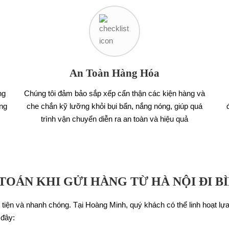
An Toàn Hàng Hóa
ng
Chúng tôi đảm bảo sắp xếp cẩn thận các kiện hàng và
àng
che chắn kỹ lưỡng khỏi bụi bẩn, nắng nóng, giúp quá
trình vận chuyển diễn ra an toàn và hiệu quả
OÁN KHI GỬI HÀNG TỪ HÀ NỘI ĐI B
ận tiện và nhanh chóng. Tại Hoàng Minh, quý khách có thể linh hoạt l
 đây: