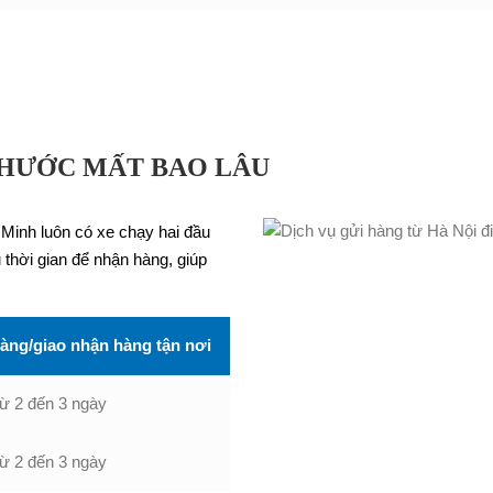
PHƯỚC MẤT BAO LÂU
 Minh luôn có xe chạy hai đầu
thời gian để nhận hàng, giúp
hàng/giao nhận hàng tận nơi
ừ 2 đến 3 ngày
ừ 2 đến 3 ngày