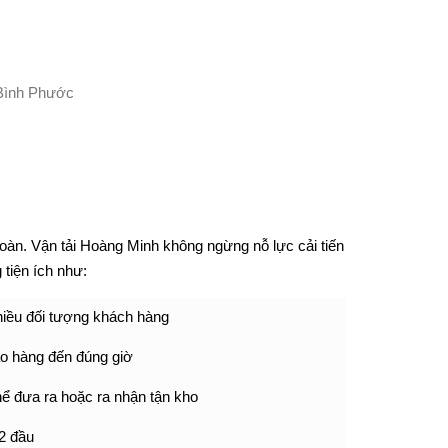
àn. Vận tải Hoàng Minh không ngừng nỗ lực cải tiến
 tiện ích như:
hiều đối tượng khách hàng
ao hàng đến đúng giờ
ể đưa ra hoặc ra nhận tận kho
 2 đầu