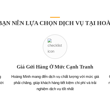
 BẠN NÊN LỰA CHỌN DỊCH VỤ TẠI HO
Giá Gửi Hàng Ở Mức Cạnh Tranh
g
Hoàng Minh mang đến dịch vụ chất lượng với mức giá
hời
phải chăng, giúp khách hàng tiết kiệm chi phí và trải
nghiệm dịch vụ tốt nhất