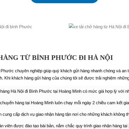
 HÀNG TỪ BÌNH PHƯỚC ĐI HÀ NỘI
 Phước chuyên nghiệp giúp quý khách gửi hàng nhanh chóng và an to
ch. Khi khách hàng gửi hàng của chúng tôi sẽ được trải nghiệm những
i hàng Hà Nội đi Bình Phước tại Hoàng Minh có mức giá hợp lý với n
 chuyển hàng tại Hoàng Minh luôn chạy mỗi ngày 2 chiều cam kết gi
 cung cấp dịch vụ giao nhận hàng tận nơi cho những khách không th
n viên được đào tạo bài bản, nắm chắc quy trình giao nhận hàng tại