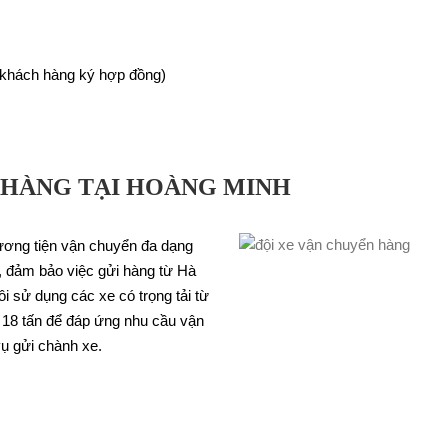
c khách hàng ký hợp đồng)
 HÀNG TẠI HOÀNG MINH
ương tiện vận chuyển đa dạng
, đảm bảo việc gửi hàng từ Hà
i sử dụng các xe có trọng tải từ
đến 18 tấn để đáp ứng nhu cầu vận
ụ gửi chành xe.