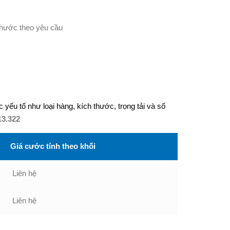
ếu tố như loại hàng, kích thước, trọng tải và số
13.322
Giá cước tính theo khối
Liên hệ
Liên hệ