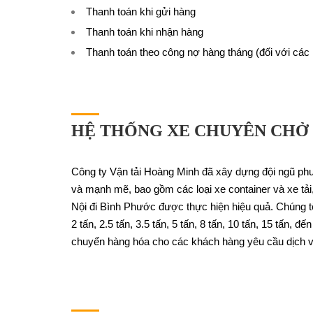
Thanh toán khi gửi hàng
Thanh toán khi nhận hàng
Thanh toán theo công nợ hàng tháng (đối với cá
HỆ THỐNG XE CHUYÊN CHỞ
Công ty Vận tải Hoàng Minh đã xây dựng đội ngũ ph
và mạnh mẽ, bao gồm các loại xe container và xe tải
Nội đi Bình Phước được thực hiện hiệu quả. Chúng tô
2 tấn, 2.5 tấn, 3.5 tấn, 5 tấn, 8 tấn, 10 tấn, 15 tấn, 
chuyển hàng hóa cho các khách hàng yêu cầu dịch v