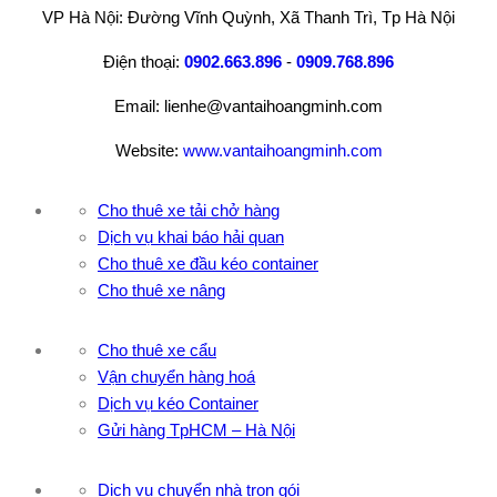
VP Hà Nội: Đường Vĩnh Quỳnh, Xã Thanh Trì, Tp Hà Nội
Điện thoại:
0902.663.896
-
0909.768.896
Email: lienhe@vantaihoangminh.com
Website:
www.vantaihoangminh.com
Cho thuê xe tải chở hàng
Dịch vụ khai báo hải quan
Cho thuê xe đầu kéo container
Cho thuê xe nâng
Cho thuê xe cẩu
Vận chuyển hàng hoá
Dịch vụ kéo Container
Gửi hàng TpHCM – Hà Nội
Dịch vụ chuyển nhà trọn gói