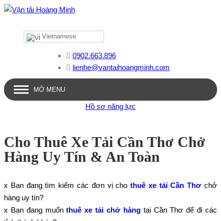
Vietnamese
0902.663.896
lienhe@vantaihoangminh.com
MỞ MENU
Hồ sơ năng lực
Cho Thuê Xe Tải Cần Thơ Chở
Hàng Uy Tín & An Toàn
x Bạn đang tìm kiếm các đơn vị cho
thuê xe tải Cần Thơ
chở
hàng uy tín?
x Bạn đang muốn
thuê xe tải chở hàng
tại Cần Thơ để đi các