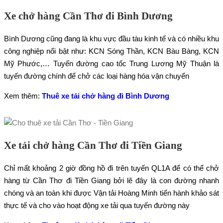
Xe chở hàng Cần Thơ đi Bình Dương
Bình Dương cũng đang là khu vực đầu tàu kinh tế và có nhiều khu
công nghiệp nổi bật như: KCN Sóng Thần, KCN Bàu Bàng, KCN
Mỹ Phước,… Tuyến đường cao tốc Trung Lương Mỹ Thuận là
tuyến đường chính để chở các loại hàng hóa vận chuyển
Xem thêm:
Thuê xe tải chở hàng đi Bình Dương
Xe tải chở hàng Cần Thơ đi Tiền Giang
Chỉ mất khoảng 2 giờ đồng hồ đi trên tuyến QL1A để có thể chở
hàng từ Cần Thơ đi Tiền Giang bởi lẽ đây là con đường nhanh
chóng và an toàn khi được Vận tải Hoàng Minh tiến hành khảo sát
thực tế và cho vào hoạt động xe tải qua tuyến đường này