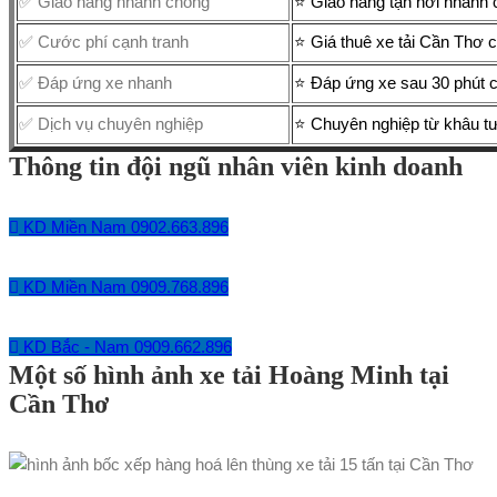
✅ Giao hàng nhanh chóng
⭐ Giao hàng tận nơi nhanh 
✅ Cước phí cạnh tranh
⭐ Giá thuê xe tải Cần Thơ c
✅ Đáp ứng xe nhanh
⭐ Đáp ứng xe sau 30 phút ch
✅ Dịch vụ chuyên nghiệp
⭐ Chuyên nghiệp từ khâu tư
Thông tin đội ngũ nhân viên kinh doanh
KD Miền Nam 0902.663.896
KD Miền Nam 0909.768.896
KD Bắc - Nam 0909.662.896
Một số hình ảnh xe tải Hoàng Minh tại
Cần Thơ