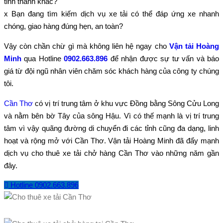
tỉnh thành khác?
x Bạn đang tìm kiếm dịch vụ xe tải có thể đáp ứng xe nhanh
chóng, giao hàng đúng hẹn, an toàn?
Vậy còn chần chừ gì mà không liên hệ ngay cho
Vận tải Hoàng
Minh
qua Hotline
0902.663.896
để nhận được sự tư vấn và báo
giá từ đội ngũ nhân viên chăm sóc khách hàng của công ty chúng
tôi.
Cần Thơ
có vị trí trung tâm ở khu vực Đồng bằng Sông Cửu Long
và nằm bên bờ Tây của sông Hậu. Vì có thế mạnh là vị trí trung
tâm vì vậy quãng đường di chuyển đi các tỉnh cũng đa dạng, linh
hoạt và rộng mở với Cần Thơ. Vận tải Hoàng Minh đã đẩy mạnh
dịch vụ cho thuê xe tải chở hàng Cần Thơ vào những năm gần
đây.
Hotline 0902.663.896