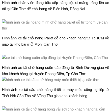
Hình ảnh nhân viên đang bốc xếp hàng bột xi măng trắng lên xe
tải tại Cần Thơ để chở hàng về Biên Hoà, Đồng Nai
Hình ảnh xe tải chở hàng Pallet gỗ cho khách hàng từ TpHCM về
giao tại kho bãi ở Ô Môn, Cần Thơ
Hình ảnh xe tải chở hàng cuộn cáp đồng từ Bình Dương giao về
kho khách hàng tại Huyện Phong Điền, Tp Cần Thơ
Hình ảnh xe tải cẩu chở hàng thiết bị máy móc công nghiệp từ
Thốt Nốt Cần Thơ về Vũng Tàu giao cho khách hàng