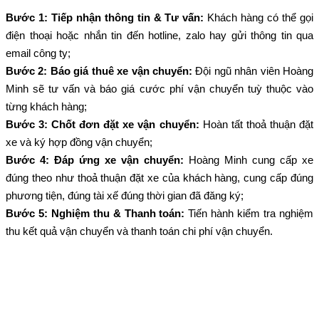
Bước 1: Tiếp nhận thông tin & Tư vấn:
Khách hàng có thể gọi
điện thoại hoặc nhắn tin đến hotline, zalo hay gửi thông tin qua
email công ty;
Bước 2: Báo giá thuê xe vận chuyển:
Đội ngũ nhân viên Hoàng
Minh sẽ tư vấn và báo giá cước phí vận chuyển tuỳ thuộc vào
từng khách hàng;
Bước 3: Chốt đơn đặt xe vận chuyển:
Hoàn tất thoả thuận đặt
xe và ký hợp đồng vận chuyển;
Bước 4: Đáp ứng xe vận chuyển:
Hoàng Minh cung cấp xe
đúng theo như thoả thuận đặt xe của khách hàng, cung cấp đúng
phương tiện, đúng tài xế đúng thời gian đã đăng ký;
Bước 5: Nghiệm thu & Thanh toán:
Tiến hành kiểm tra nghiệm
thu kết quả vận chuyển và thanh toán chi phí vận chuyển.