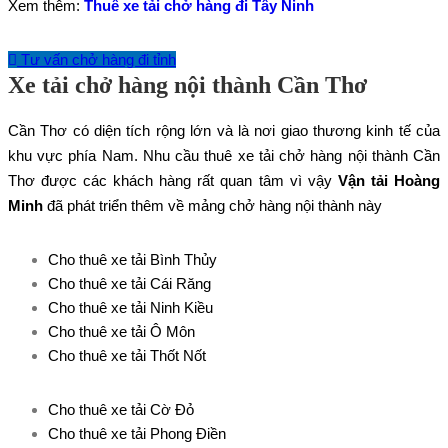
Xem thêm:
Thuê xe tải chở hàng đi Tây Ninh
Tư vấn chở hàng đi tỉnh
Xe tải chở hàng nội thành Cần Thơ
Cần Thơ có diện tích rộng lớn và là nơi giao thương kinh tế của
khu vực phía Nam. Nhu cầu thuê xe tải chở hàng nội thành Cần
Thơ được các khách hàng rất quan tâm vì vậy
Vận tải Hoàng
Minh
đã phát triển thêm về mảng chở hàng nội thành này
Cho thuê xe
tải Bình Thủy
Cho thuê xe
tải
Cái Răng
Cho thuê xe
tải
Ninh Kiều
Cho thuê xe
tải
Ô Môn
Cho thuê xe
tải
Thốt Nốt
Cho thuê xe
tải
Cờ Đỏ
Cho thuê xe
tải
Phong Điền