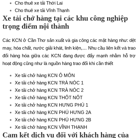
Cho thuê xe
tải
Thới Lai
Cho thuê xe
tải
Vĩnh Thạnh
Xe tải chở hàng tại các khu công nghiệp
trọng điểm nội thành
Các KCN ở Cần Thơ sản xuất và gia công các mặt hàng như: dệt
may, hóa chất, nước giải khát, linh kiện,… Nhu cầu liên kết và trao
đổi hàng hóa giữa các KCN đang được đẩy mạnh nhằm hỗ trợ
hoạt động cũng như là nguồn hàng trao đổi khi cần thiết
Xe tải chở hàng KCN Ô MÔN
Xe tải chở hàng KCN TRÀ NÓC 1
Xe tải chở hàng KCN TRÀ NÓC 2
Xe tải chở hàng KCN THỐT NỐT
Xe tải chở hàng KCN HƯNG PHÚ 1
Xe tải chở hàng KCN PHÚ HƯNG 2A
Xe tải chở hàng KCN PHÚ HƯNG 2B
Xe tải chở hàng KCN VĨNH THẠNH
Cam kết dịch vụ đối với khách hàng của