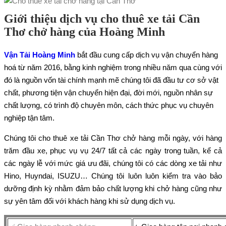
Giới thiệu dịch vụ cho thuê xe tải Cần
Thơ chở hàng của Hoàng Minh
Vận Tải Hoàng Minh
bắt đầu cung cấp dịch vụ vận chuyển hàng
hoá từ năm 2016, bằng kinh nghiệm trong nhiều năm qua cùng với
đó là nguồn vốn tài chính mạnh mẽ chúng tôi đã đầu tư cơ sở vật
chất, phương tiện vận chuyển hiện đại, đời mới, nguồn nhân sự
chất lượng, có trình độ chuyên môn, cách thức phục vụ chuyên
nghiệp tận tâm.
Chúng tôi cho thuê xe tải Cần Thơ chở hàng mỗi ngày, với hàng
trăm đầu xe, phục vụ vụ 24/7 tất cả các ngày trong tuần, kể cả
các ngày lễ với mức giá ưu đãi, chúng tôi có các dòng xe tải như
Hino, Huyndai, ISUZU… Chúng tôi luôn luôn kiểm tra vào bảo
dưỡng định kỳ nhằm đảm bảo chất lượng khi chở hàng cũng như
sự yên tâm đối với khách hàng khi sử dụng dịch vụ.