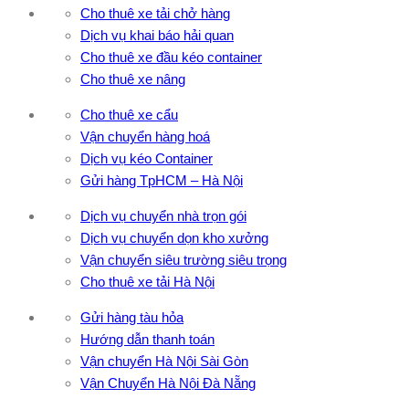
Cho thuê xe tải chở hàng
Dịch vụ khai báo hải quan
Cho thuê xe đầu kéo container
Cho thuê xe nâng
Cho thuê xe cẩu
Vận chuyển hàng hoá
Dịch vụ kéo Container
Gửi hàng TpHCM – Hà Nội
Dịch vụ chuyển nhà trọn gói
Dịch vụ chuyển dọn kho xưởng
Vận chuyển siêu trường siêu trọng
Cho thuê xe tải Hà Nội
Gửi hàng tàu hỏa
Hướng dẫn thanh toán
Vận chuyển Hà Nội Sài Gòn
Vận Chuyển Hà Nội Đà Nẵng