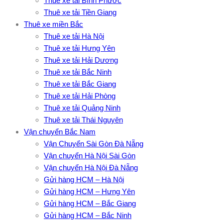
Thuê xe tải Bình Phước
Thuê xe tải Tiền Giang
Thuê xe miền Bắc
Thuê xe tải Hà Nội
Thuê xe tải Hưng Yên
Thuê xe tải Hải Dương
Thuê xe tải Bắc Ninh
Thuê xe tải Bắc Giang
Thuê xe tải Hải Phòng
Thuê xe tải Quảng Ninh
Thuê xe tải Thái Nguyên
Vận chuyển Bắc Nam
Vận Chuyển Sài Gòn Đà Nẵng
Vận chuyển Hà Nội Sài Gòn
Vận chuyển Hà Nội Đà Nẵng
Gửi hàng HCM – Hà Nội
Gửi hàng HCM – Hưng Yên
Gửi hàng HCM – Bắc Giang
Gửi hàng HCM – Bắc Ninh