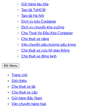
Gửi hàng tàu hỏa
Taxi tải TpHCM
Taxi tải Hà Nội
Dịch vụ kéo Container
Dịch vụ chuyển kho xưởng
Cho Thuê Xe Đầu Kéo Container
Cho thuê xe nâng
Vận chuyển siêu trường siêu trọng
Cho thuê xe cứu hộ giao thông
Cho thuê xe đông lạnh
Mở Menu
Trang chủ
Giới thiệu
Cho thuê xe tải
Cho thuê xe cẩu
Gửi hàng Bắc Nam
Vận chuyển hàng hoá