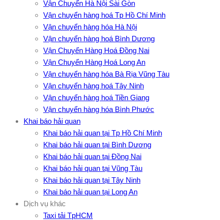
Vận Chuyển Hà Nội Sài Gòn
Vận chuyển hàng hoá Tp Hồ Chí Minh
Vận chuyển hàng hóa Hà Nội
Vận chuyển hàng hoá Bình Dương
Vận Chuyển Hàng Hoá Đồng Nai
Vận Chuyển Hàng Hoá Long An
Vận chuyển hàng hóa Bà Rịa Vũng Tàu
Vận chuyển hàng hoá Tây Ninh
Vận chuyển hàng hoá Tiền Giang
Vận chuyển hàng hóa Bình Phước
Khai báo hải quan
Khai báo hải quan tại Tp Hồ Chí Minh
Khai báo hải quan tại Bình Dương
Khai báo hải quan tại Đồng Nai
Khai báo hải quan tại Vũng Tàu
Khai báo hải quan tại Tây Ninh
Khai báo hải quan tại Long An
Dịch vụ khác
Taxi tải TpHCM