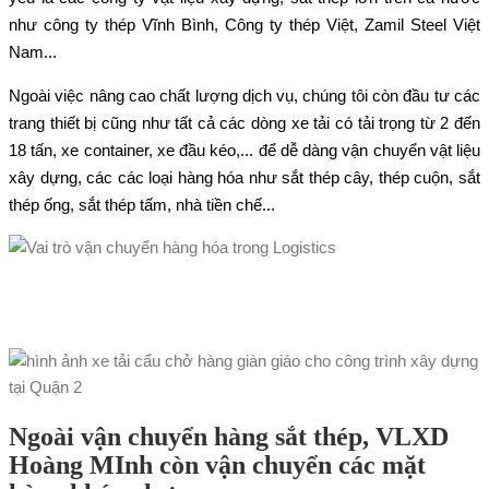
như công ty thép Vĩnh Bình, Công ty thép Việt, Zamil Steel Việt
Nam...
Ngoài việc nâng cao chất lượng dịch vụ, chúng tôi còn đầu tư các
trang thiết bị cũng như tất cả các dòng xe tải có tải trọng từ 2 đến
18 tấn, xe container, xe đầu kéo,... để dễ dàng vận chuyển vật liệu
xây dựng, các các loại hàng hóa như sắt thép cây, thép cuộn, sắt
thép ống, sắt thép tấm, nhà tiền chế...
Ngoài vận chuyển hàng sắt thép, VLXD
Hoàng MInh còn vận chuyển các mặt