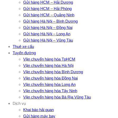
Gửi hàng HCM – Hải Dương
Gửi hàng HCM – Hải Phòng
Gửi hàng HCM – Quảng Ninh
Gửi hàng Hà Nội – Bình Dương
Gửi hàng Hà Nội – Đồng Nai
Gửi hàng Hà Nội – Long An
Gửi hàng Hà Nội – Vũng Tàu
Thuê xe cẩu
Tuyến đường
Vận chuyển hàng hóa TpHCM
Vận chuyển hàng hóa Hà Nội
Vận chuyển hàng hóa Bình Dương
Vận chuyển hàng hóa Đồng Nai
Vận chuyển hàng hóa Long An
Vận chuyển hàng hóa Tây Ninh
Vận chuyển hàng hóa Bà Rịa Vũng Tàu
Dịch vụ
Khai báo hải quan
Gửi hàng máy bay