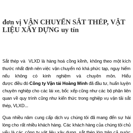
đơn vị VẬN CHUYỂN SẮT THÉP, VẬT
LIỆU XÂY DỰNG uy tín
Sắt thép và VLXD là hàng hoá cồng kềnh, không theo một kích
thước nhất định nên việc vận chuyển nó khá phức tạp, nguy hiểm
nếu không có kinh nghiệm và chuyên môn. Hiểu
được điều đó
Công ty Vận tải Hoàng Minh
đã đầu tư, huấn luyện
chuyên nghiệp cho các lái xe, bốc xếp cũng như các bộ phận liên
quan về quy trình cũng như kiến thức trong nghiệp vụ vận tải sắt
thép, VLXD...
Qua nhiều năm cung cấp dịch vụ chúng tôi đã mang đến sự hài
lòng cho rất nhiều khách hàng. Các khách hàng của chúng tôi chủ
yếu là các công ty vật liệu xây dựng, sắt thép lớn trên cả nước