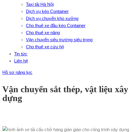
Taxi tải Hà Nội
Dịch vụ kéo Container
Dịch vụ chuyển kho xưởng
Cho thuê xe đầu kéo Container
Cho thuê xe nâng
Vận chuyển siêu trường siêu trọng
Cho thuê xe cứu hộ
Tin tức
Liên hệ
Hồ sơ năng lực
Vận chuyển sắt thép, vật liệu xây
dựng