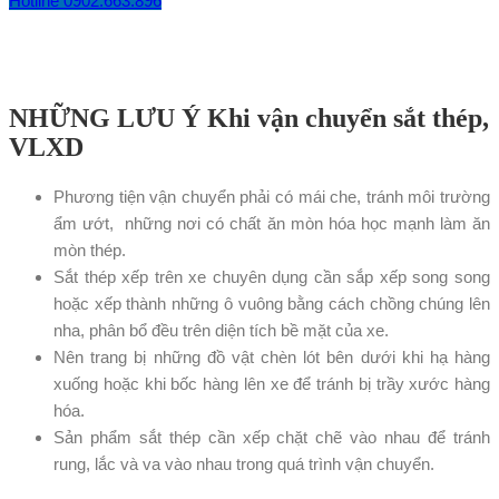
Hotline 0902.663.896
NHỮNG LƯU Ý Khi vận chuyển sắt thép,
VLXD
Phương tiện vận chuyển phải có mái che, tránh môi trường
ẩm ướt, những nơi có chất ăn mòn hóa học mạnh làm ăn
mòn thép.
Sắt thép xếp trên xe chuyên dụng cần sắp xếp song song
hoặc xếp thành những ô vuông bằng cách chồng chúng lên
nha, phân bổ đều trên diện tích bề mặt của xe.
Nên trang bị những đồ vật chèn lót bên dưới khi hạ hàng
xuống hoặc khi bốc hàng lên xe để tránh bị trầy xước hàng
hóa.
Sản phẩm sắt thép cần xếp chặt chẽ vào nhau để tránh
rung, lắc và va vào nhau trong quá trình vận chuyển.