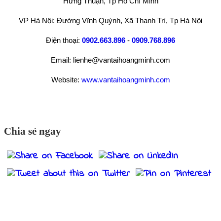
Hưng Thuận, Tp Hồ Chí Minh
VP Hà Nội: Đường Vĩnh Quỳnh, Xã Thanh Trì, Tp Hà Nội
Điện thoại:
0902.663.896
-
0909.768.896
Email: lienhe@vantaihoangminh.com
Website:
www.vantaihoangminh.com
Chia sẻ ngay