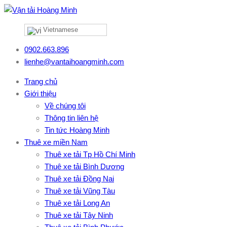
Vietnamese
0902.663.896
lienhe@vantaihoangminh.com
Trang chủ
Giới thiệu
Về chúng tôi
Thông tin liên hệ
Tin tức Hoàng Minh
Thuê xe miền Nam
Thuê xe tải Tp Hồ Chí Minh
Thuê xe tải Bình Dương
Thuê xe tải Đồng Nai
Thuê xe tải Vũng Tàu
Thuê xe tải Long An
Thuê xe tải Tây Ninh