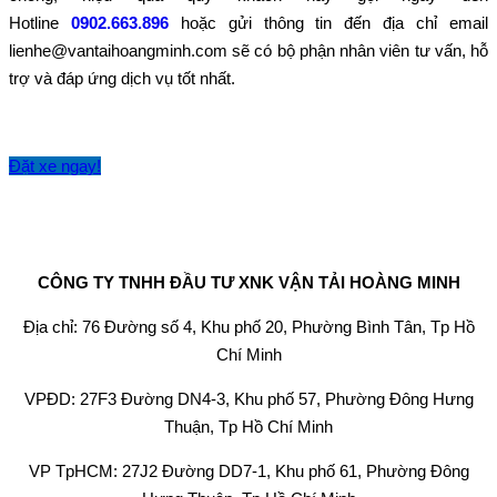
Hotline
0902.663.896
hoặc gửi thông tin đến địa chỉ email
lienhe@vantaihoangminh.com sẽ có bộ phận nhân viên tư vấn, hỗ
trợ và đáp ứng dịch vụ tốt nhất.
Đặt xe ngay!
CÔNG TY TNHH ĐẦU TƯ XNK VẬN TẢI HOÀNG MINH
Địa chỉ: 76 Đường số 4, Khu phố 20, Phường Bình Tân, Tp Hồ
Chí Minh
VPĐD: 27F3 Đường DN4-3, Khu phố 57, Phường Đông Hưng
Thuận, Tp Hồ Chí Minh
VP TpHCM: 27J2 Đường DD7-1, Khu phố 61, Phường Đông