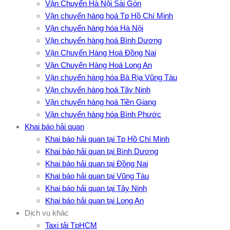
Vận Chuyển Hà Nội Sài Gòn
Vận chuyển hàng hoá Tp Hồ Chí Minh
Vận chuyển hàng hóa Hà Nội
Vận chuyển hàng hoá Bình Dương
Vận Chuyển Hàng Hoá Đồng Nai
Vận Chuyển Hàng Hoá Long An
Vận chuyển hàng hóa Bà Rịa Vũng Tàu
Vận chuyển hàng hoá Tây Ninh
Vận chuyển hàng hoá Tiền Giang
Vận chuyển hàng hóa Bình Phước
Khai báo hải quan
Khai báo hải quan tại Tp Hồ Chí Minh
Khai báo hải quan tại Bình Dương
Khai báo hải quan tại Đồng Nai
Khai báo hải quan tại Vũng Tàu
Khai báo hải quan tại Tây Ninh
Khai báo hải quan tại Long An
Dịch vụ khác
Taxi tải TpHCM