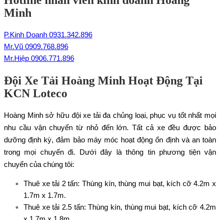
Minh
P.Kinh Doanh 0931.342.896
Mr.Vũ 0909.768.896
Mr.Hiệp 0906.771.896
Đội Xe Tải Hoàng Minh Hoạt Động Tại
KCN Loteco
Hoàng Minh sở hữu đội xe tải đa chủng loại, phục vụ tốt nhất mọi
nhu cầu vận chuyển từ nhỏ đến lớn. Tất cả xe đều được bảo
dưỡng định kỳ, đảm bảo máy móc hoạt động ổn định và an toàn
trong mọi chuyến đi. Dưới đây là thông tin phương tiện vận
chuyển của chúng tôi:
Thuê xe tải 2 tấn
: Thùng kín, thùng mui bạt, kích cỡ 4.2m x
1.7m x 1.7m.
Thuê xe tải 2.5 tấn
: Thùng kín, thùng mui bạt, kích cỡ 4.2m
x 1.7m x 1.8m.