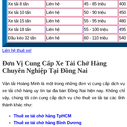
Xe tải 8 tấn
Liên hệ
45 - 85 triệu
400 
Xe tải 10 tấn
Liên hệ
50 - 90 triệu
450 
Xe tải 15 tấn
Liên hệ
55 - 95 triệu
480 
Xe tải 18 tấn
Liên hệ
55 - 100 triệu
495 
Đầu kéo 32 tấn
Liên hệ
60 - 110 triệu
540 
Liên hệ thuê xe!
Đơn Vị Cung Cấp Xe Tải Chở Hàng
Chuyên Nghiệp Tại Đồng Nai
Vận tải Hoàng Minh là một trong những đơn vị cung cấp dịch vụ
xe tải chở hàng uy tín tại địa bàn Đồng Nai hiện nay. Không chỉ
vậy, chúng tôi còn cung cấp dịch vụ cho thuê xe tải tại các tỉnh
thành khác như:
Thuê xe tải chở hàng TpHCM
Thuê xe tải chở hàng Bình Dương