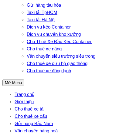
Gửi hàng tàu hỏa
Taxi tải TpHCM
Taxi tải Hà Nội
Dịch vụ kéo Container
Dịch vụ chuyển kho xưởng
Cho Thuê Xe Đầu Kéo Container
Cho thuê xe nâng
Vận chuyển siêu trường siêu trọng
Cho thuê xe cứu hộ giao thông
Cho thuê xe đông lạnh
Mở Menu
Trang chủ
Giới thiệu
Cho thuê xe tải
Cho thuê xe cẩu
Gửi hàng Bắc Nam
Vận chuyển hàng hoá