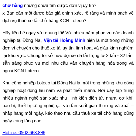
chở hàng
nhưng chưa tìm được đơn vị uy tín?
x Bạn cần một được báo giá chính xác, rõ ràng và minh bạch về
dịch vụ thuê xe tải chở hàng KCN Loteco?
Hãy liên hệ ngay với chúng tôi! Với nhiều năm phục vụ các doanh
nghiệp tại Đồng Nai,
Vận tải Hoàng Minh
hiện là một trong những
đơn vị chuyên cho thuê xe tải uy tín, linh hoạt và giàu kinh nghiệm
tại khu vực. Chúng tôi sở hữu đội xe đa tải trọng từ 2 tấn - 32 tấn,
sẵn sàng phục vụ mọi nhu cầu vận chuyển hàng hóa trong và
ngoài KCN Loteco.
Khu công nghiệp Loteco tại Đồng Nai là một trong những khu công
nghiệp hoạt động lâu năm và phát triển mạnh. Nơi đây tập trung
nhiều ngành nghề sản xuất như: linh kiện điện tử, nhựa, cơ khí,
bao bì, thiết bị công nghiệp,... với tần suất giao thương và xuất –
nhập hàng mỗi ngày, kéo theo nhu cầu thuê xe tải chở hàng cũng
ngày càng tăng cao.
Hotline: 0902.663.896