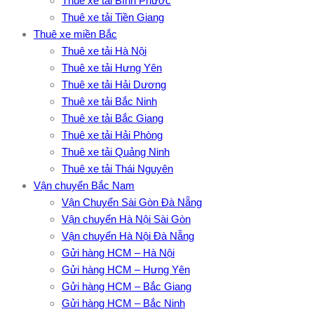
Thuê xe tải Bình Phước
Thuê xe tải Tiền Giang
Thuê xe miền Bắc
Thuê xe tải Hà Nội
Thuê xe tải Hưng Yên
Thuê xe tải Hải Dương
Thuê xe tải Bắc Ninh
Thuê xe tải Bắc Giang
Thuê xe tải Hải Phòng
Thuê xe tải Quảng Ninh
Thuê xe tải Thái Nguyên
Vận chuyển Bắc Nam
Vận Chuyển Sài Gòn Đà Nẵng
Vận chuyển Hà Nội Sài Gòn
Vận chuyển Hà Nội Đà Nẵng
Gửi hàng HCM – Hà Nội
Gửi hàng HCM – Hưng Yên
Gửi hàng HCM – Bắc Giang
Gửi hàng HCM – Bắc Ninh