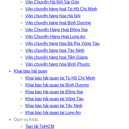
Vận Chuyển Hà Nội Sài Gòn
Vận chuyển hàng hoá Tp Hồ Chí Minh
Vận chuyển hàng hóa Hà Nội
Vận chuyển hàng hoá Bình Dương
Vận Chuyển Hàng Hoá Đồng Nai
Vận Chuyển Hàng Hoá Long An
Vận chuyển hàng hóa Bà Rịa Vũng Tàu
Vận chuyển hàng hoá Tây Ninh
Vận chuyển hàng hoá Tiền Giang
Vận chuyển hàng hóa Bình Phước
Khai báo hải quan
Khai báo hải quan tại Tp Hồ Chí Minh
Khai báo hải quan tại Bình Dương
Khai báo hải quan tại Đồng Nai
Khai báo hải quan tại Vũng Tàu
Khai báo hải quan tại Tây Ninh
Khai báo hải quan tại Long An
Dịch vụ khác
Taxi tải TpHCM