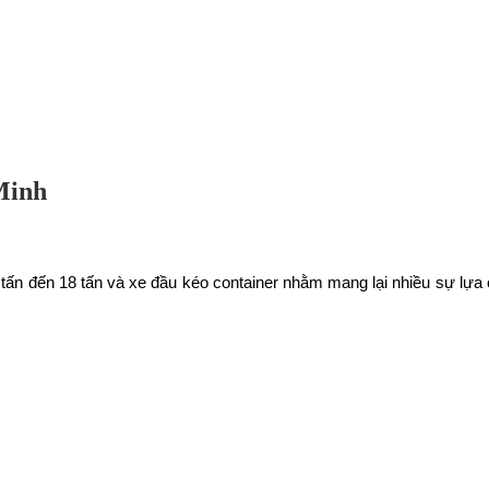
 Minh
 tấn đến 18 tấn và xe đầu kéo container nhằm mang lại nhiều sự lựa