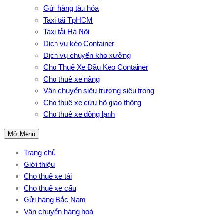
Gửi hàng tàu hỏa
Taxi tải TpHCM
Taxi tải Hà Nội
Dịch vụ kéo Container
Dịch vụ chuyển kho xưởng
Cho Thuê Xe Đầu Kéo Container
Cho thuê xe nâng
Vận chuyển siêu trường siêu trọng
Cho thuê xe cứu hộ giao thông
Cho thuê xe đông lạnh
Mở Menu
Trang chủ
Giới thiệu
Cho thuê xe tải
Cho thuê xe cẩu
Gửi hàng Bắc Nam
Vận chuyển hàng hoá