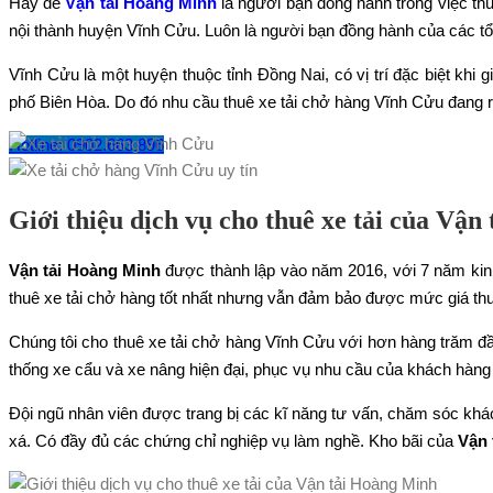
Hãy để
Vận tải Hoàng Minh
là người bạn đồng hành trong việc thu
nội thành huyện Vĩnh Cửu. Luôn là người bạn đồng hành của các t
Vĩnh Cửu là một huyện thuộc tỉnh Đồng Nai, có vị trí đặc biệt k
phố Biên Hòa. Do đó nhu cầu thuê xe tải chở hàng Vĩnh Cửu đang 
Hotline: 0902.663.896
Giới thiệu dịch vụ cho thuê xe tải của Vậ
Vận tải Hoàng Minh
được thành lập vào năm 2016, với 7 năm kinh
thuê xe tải chở hàng tốt nhất nhưng vẫn đảm bảo được mức giá thu
Chúng tôi cho thuê xe tải chở hàng Vĩnh Cửu với hơn hàng trăm đầ
thống xe cẩu và xe nâng hiện đại, phục vụ nhu cầu của khách hàng 
Đội ngũ nhân viên được trang bị các kĩ năng tư vấn, chăm sóc khách
xá. Có đầy đủ các chứng chỉ nghiệp vụ làm nghề. Kho bãi của
Vận 