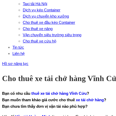
Taxi tải Hà Nội
Dịch vụ kéo Container
Dịch vụ chuyển kho xưởng
Cho thuê xe đầu kéo Container
Cho thuê xe nâng
Vận chuyển siêu trường siêu trọng
Cho thuê xe cứu hộ
Tin tức
Liên hệ
Hồ sơ năng lực
Cho thuê xe tải chở hàng Vĩnh C
Bạn có nhu cầu
thuê xe tải chở hàng Vĩnh Cửu
?
Bạn muốn tham khảo giá cước cho thuê
xe tải chở hàng
?
Bạn chưa tìm thấy đơn vị vận tải nào phù hợp?