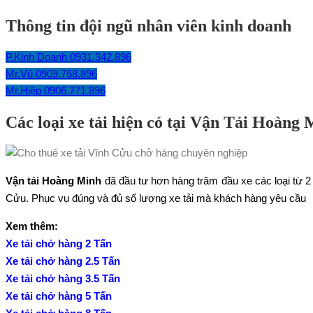
Thông tin đội ngũ nhân viên kinh doanh
P.Kinh Doanh 0931.342.896
Mr.Vũ 0909.768.896
Mr.Hiệp 0906.771.896
Các loại xe tải hiện có tại Vận Tải Hoàng
Vận tải Hoàng Minh
đã đầu tư hơn hàng trăm đầu xe các loại từ 2
Cửu. Phục vụ đúng và đủ số lượng xe tải mà khách hàng yêu cầu
Xem thêm:
Xe tải chở hàng 2 Tấn
Xe tải chở hàng 2.5 Tấn
Xe tải chở hàng 3.5 Tấn
Xe tải chở hàng 5 Tấn