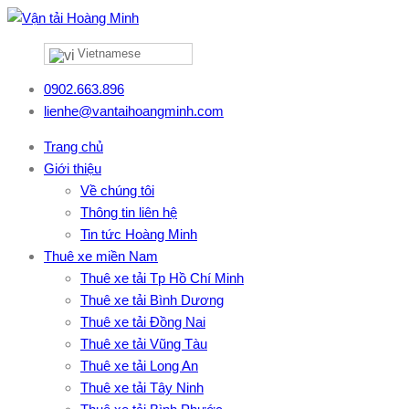
Vietnamese
0902.663.896
lienhe@vantaihoangminh.com
Trang chủ
Giới thiệu
Về chúng tôi
Thông tin liên hệ
Tin tức Hoàng Minh
Thuê xe miền Nam
Thuê xe tải Tp Hồ Chí Minh
Thuê xe tải Bình Dương
Thuê xe tải Đồng Nai
Thuê xe tải Vũng Tàu
Thuê xe tải Long An
Thuê xe tải Tây Ninh