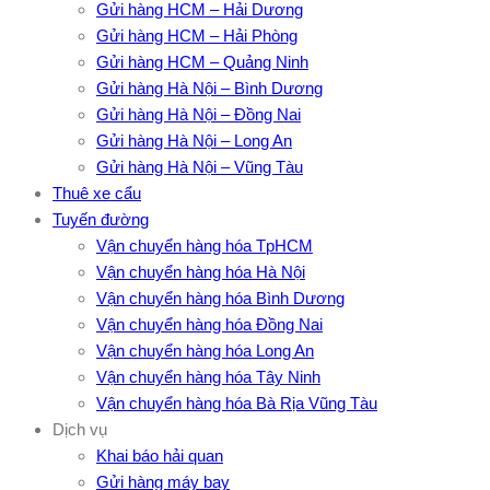
Gửi hàng HCM – Hải Dương
Gửi hàng HCM – Hải Phòng
Gửi hàng HCM – Quảng Ninh
Gửi hàng Hà Nội – Bình Dương
Gửi hàng Hà Nội – Đồng Nai
Gửi hàng Hà Nội – Long An
Gửi hàng Hà Nội – Vũng Tàu
Thuê xe cẩu
Tuyến đường
Vận chuyển hàng hóa TpHCM
Vận chuyển hàng hóa Hà Nội
Vận chuyển hàng hóa Bình Dương
Vận chuyển hàng hóa Đồng Nai
Vận chuyển hàng hóa Long An
Vận chuyển hàng hóa Tây Ninh
Vận chuyển hàng hóa Bà Rịa Vũng Tàu
Dịch vụ
Khai báo hải quan
Gửi hàng máy bay