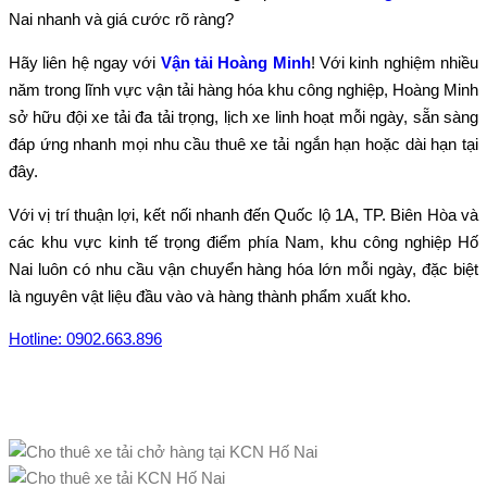
Nai nhanh và giá cước rõ ràng?
Hãy liên hệ ngay với
Vận tải Hoàng Minh
! Với kinh nghiệm nhiều
năm trong lĩnh vực vận tải hàng hóa khu công nghiệp, Hoàng Minh
sở hữu đội xe tải đa tải trọng, lịch xe linh hoạt mỗi ngày, sẵn sàng
đáp ứng nhanh mọi nhu cầu thuê xe tải ngắn hạn hoặc dài hạn tại
đây.
Với vị trí thuận lợi, kết nối nhanh đến Quốc lộ 1A, TP. Biên Hòa và
các khu vực kinh tế trọng điểm phía Nam, khu công nghiệp Hố
Nai luôn có nhu cầu vận chuyển hàng hóa lớn mỗi ngày, đặc biệt
là nguyên vật liệu đầu vào và hàng thành phẩm xuất kho.
Hotline: 0902.663.896