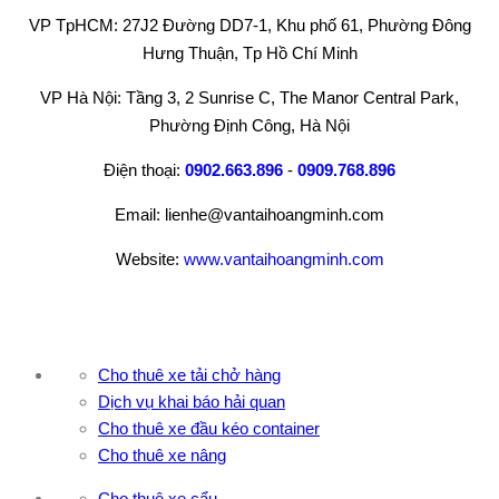
VP TpHCM: 27J2 Đường DD7-1, Khu phố 61, Phường Đông
Hưng Thuận, Tp Hồ Chí Minh
VP Hà Nội: Tầng 3, 2 Sunrise C, The Manor Central Park,
Phường Định Công, Hà Nội
Điện thoại:
0902.663.896
-
0909.768.896
Email: lienhe@vantaihoangminh.com
Website:
www.vantaihoangminh.com
Cho thuê xe tải chở hàng
Dịch vụ khai báo hải quan
Cho thuê xe đầu kéo container
Cho thuê xe nâng
Cho thuê xe cẩu