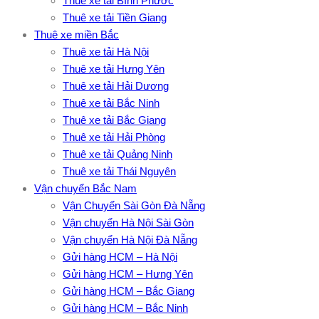
Thuê xe tải Bình Phước
Thuê xe tải Tiền Giang
Thuê xe miền Bắc
Thuê xe tải Hà Nội
Thuê xe tải Hưng Yên
Thuê xe tải Hải Dương
Thuê xe tải Bắc Ninh
Thuê xe tải Bắc Giang
Thuê xe tải Hải Phòng
Thuê xe tải Quảng Ninh
Thuê xe tải Thái Nguyên
Vận chuyển Bắc Nam
Vận Chuyển Sài Gòn Đà Nẵng
Vận chuyển Hà Nội Sài Gòn
Vận chuyển Hà Nội Đà Nẵng
Gửi hàng HCM – Hà Nội
Gửi hàng HCM – Hưng Yên
Gửi hàng HCM – Bắc Giang
Gửi hàng HCM – Bắc Ninh