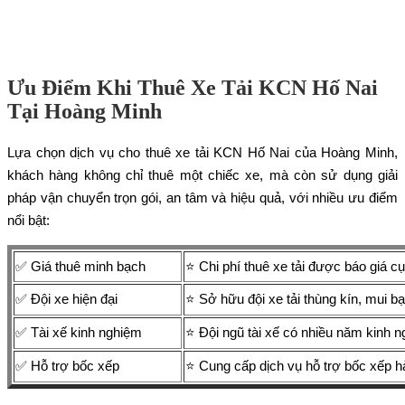
Ưu Điểm Khi Thuê Xe Tải KCN Hố Nai
Tại Hoàng Minh
Lựa chọn dịch vụ cho thuê xe tải KCN Hố Nai của Hoàng Minh,
khách hàng không chỉ thuê một chiếc xe, mà còn sử dụng giải
pháp vận chuyển trọn gói, an tâm và hiệu quả, với nhiều ưu điểm
nổi bật:
✅ Giá thuê minh bạch
⭐ Chi phí thuê xe tải được báo giá c
✅ Đội xe hiện đại
⭐ Sở hữu đội xe tải thùng kín, mui b
✅ Tài xế kinh nghiệm
⭐ Đội ngũ tài xế có nhiều năm kinh 
✅ Hỗ trợ bốc xếp
⭐ Cung cấp dịch vụ hỗ trợ bốc xếp hà