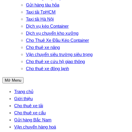
Gửi hàng tàu hỏa
Taxi tải TpHCM
Taxi tải Hà Nội
Dịch vụ kéo Container
Dịch vụ chuyển kho xưởng
Cho Thuê Xe Đầu Kéo Container
Cho thuê xe nâng
Vận chuyển siêu trường siêu trọng
Cho thuê xe cứu hộ giao thông
Cho thuê xe đông lạnh
Mở Menu
Trang chủ
Giới thiệu
Cho thuê xe tải
Cho thuê xe cẩu
Gửi hàng Bắc Nam
Vận chuyển hàng hoá