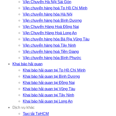
Vận Chuyển Hà Nội Sài Gòn
Vận chuyển hàng hoá Tp Hồ Chí Minh
Vận chuyển hàng hóa Hà Nội
Vận chuyển hàng hoá Bình Dương
Vận Chuyển Hàng Hoá Đồng Nai
Vận Chuyển Hàng Hoá Long An
Vận chuyển hàng hóa Bà Rịa Vũng Tàu
Vận chuyển hàng hoá Tây Ninh
Vận chuyển hàng hoá Tiền Giang
Vận chuyển hàng hóa Bình Phước
Khai báo hải quan
Khai báo hải quan tại Tp Hồ Chí Minh
Khai báo hải quan tại Bình Dương
Khai báo hải quan tại Đồng Nai
Khai báo hải quan tại Vũng Tàu
Khai báo hải quan tại Tây Ninh
Khai báo hải quan tại Long An
Dịch vụ khác
Taxi tải TpHCM