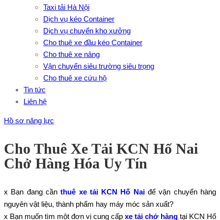
Taxi tải Hà Nội
Dịch vụ kéo Container
Dịch vụ chuyển kho xưởng
Cho thuê xe đầu kéo Container
Cho thuê xe nâng
Vận chuyển siêu trường siêu trọng
Cho thuê xe cứu hộ
Tin tức
Liên hệ
Hồ sơ năng lực
Cho Thuê Xe Tải KCN Hố Nai
Chở Hàng Hóa Uy Tín
x Bạn đang cần
thuê xe tải KCN Hố Nai
để vận chuyển hàng
nguyên vật liệu, thành phẩm hay máy móc sản xuất?
x Bạn muốn tìm một đơn vị cung cấp
xe tải chở hàng
tại KCN Hố