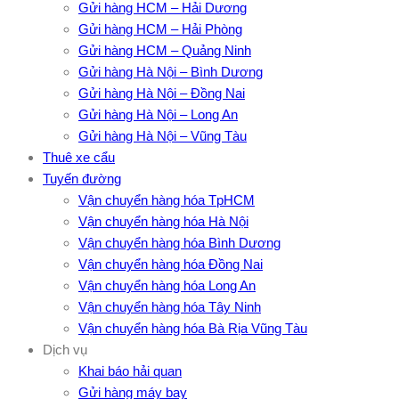
Gửi hàng HCM – Hải Dương
Gửi hàng HCM – Hải Phòng
Gửi hàng HCM – Quảng Ninh
Gửi hàng Hà Nội – Bình Dương
Gửi hàng Hà Nội – Đồng Nai
Gửi hàng Hà Nội – Long An
Gửi hàng Hà Nội – Vũng Tàu
Thuê xe cẩu
Tuyến đường
Vận chuyển hàng hóa TpHCM
Vận chuyển hàng hóa Hà Nội
Vận chuyển hàng hóa Bình Dương
Vận chuyển hàng hóa Đồng Nai
Vận chuyển hàng hóa Long An
Vận chuyển hàng hóa Tây Ninh
Vận chuyển hàng hóa Bà Rịa Vũng Tàu
Dịch vụ
Khai báo hải quan
Gửi hàng máy bay