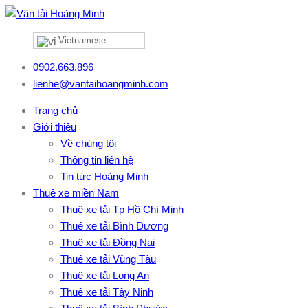
Vietnamese
0902.663.896
lienhe@vantaihoangminh.com
Trang chủ
Giới thiệu
Về chúng tôi
Thông tin liên hệ
Tin tức Hoàng Minh
Thuê xe miền Nam
Thuê xe tải Tp Hồ Chí Minh
Thuê xe tải Bình Dương
Thuê xe tải Đồng Nai
Thuê xe tải Vũng Tàu
Thuê xe tải Long An
Thuê xe tải Tây Ninh