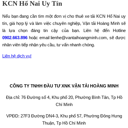
KCN Hố Nai Uy Tín
Nếu bạn đang cần tìm một đơn vị cho thuê xe tải KCN Hố Nai uy
tín, giá hợp lý và làm việc chuyên nghiệp, Vận tải Hoàng Minh sẽ
là lựa chọn đáng tin cậy của bạn. Liên hệ đến Hotline
0902.663.896
hoặc email lienhe@vantaihoangminh.com, sẽ được
nhân viên tiếp nhận yêu cầu, tư vấn nhanh chóng.
Liên hệ dịch vụ!
CÔNG TY TNHH ĐẦU TƯ XNK VẬN TẢI HOÀNG MINH
Địa chỉ: 76 Đường số 4, Khu phố 20, Phường Bình Tân, Tp Hồ
Chí Minh
VPĐD: 27F3 Đường DN4-3, Khu phố 57, Phường Đông Hưng
Thuận, Tp Hồ Chí Minh