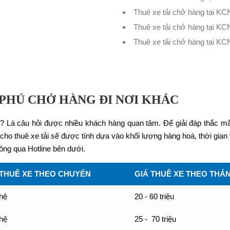
Thuê xe tải chở hàng tại KC
Thuê xe tải chở hàng tại K
Thuê xe tải chở hàng tại K
 PHÚ CHỞ HÀNG ĐI NƠI KHÁC
ng? Là câu hỏi được nhiều khách hàng quan tâm. Để giải đáp thắc 
í cho thuê xe tải sẽ được tính dựa vào khối lượng hàng hoá, thời gi
ông qua Hotline bên dưới.
 THUÊ XE THEO CHUYẾN
GIÁ THUÊ XE THEO THÁ
 hệ
20 - 60 triệu
 hệ
25 - 70 triệu