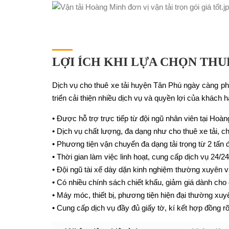
LỢI ÍCH KHI LỰA CHỌN THU
Dịch vụ cho thuê xe tải huyện Tân Phú ngày càng p
triển cải thiện nhiều dịch vụ và quyền lợi của khách
• Được hỗ trợ trực tiếp từ đội ngũ nhân viên tại Hoà
• Dịch vụ chất lượng, đa dạng như cho thuê xe tải, 
• Phương tiện vận chuyển đa dạng tải trọng từ 2 tấn 
• Thời gian làm việc linh hoạt, cung cấp dịch vụ 24/2
• Đội ngũ tài xế dày dặn kinh nghiệm thường xuyên 
• Có nhiều chính sách chiết khấu, giảm giá dành ch
• Máy móc, thiết bị, phương tiện hiện đại thường xu
• Cung cấp dịch vụ đầy đủ giấy tờ, kí kết hợp đồng rõ