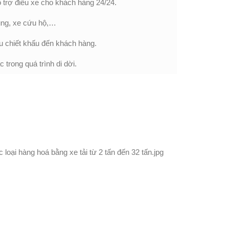
trợ điều xe cho khách hàng 24/24.
dụng, xe cứu hộ,…
ều chiết khấu đến khách hàng.
trong quá trình di dời.