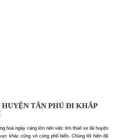
HUYỆN TÂN PHÚ ĐI KHẮP
H
àng hoá ngày càng lớn nên việc tìm thuê xe tải huyện
vực khác cũng vô cùng phổ biến. Chúng tôi hiện đã