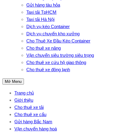
Gửi hàng tàu hỏa
Taxi tải TpHCM
Taxi tải Hà Nội
Dịch vụ kéo Container
Dịch vụ chuyển kho xưởng
Cho Thuê Xe Đầu Kéo Container
Cho thuê xe nâng
Vận chuyển siêu trường siêu trọng
Cho thuê xe cứu hộ giao thông
Cho thuê xe đông lạnh
Mở Menu
Trang chủ
Giới thiệu
Cho thuê xe tải
Cho thuê xe cẩu
Gửi hàng Bắc Nam
Vận chuyển hàng hoá