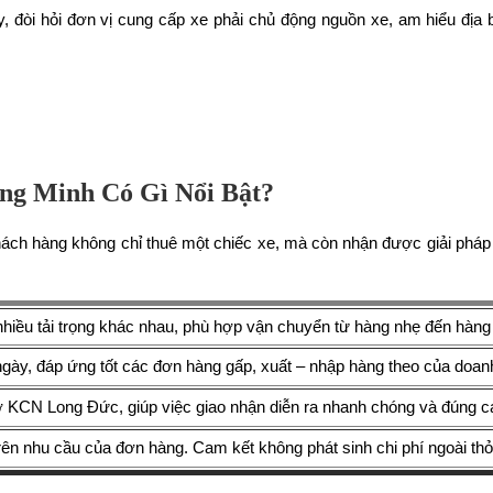
, đòi hỏi đơn vị cung cấp xe phải chủ động nguồn xe, am hiểu địa
g Minh Có Gì Nổi Bật?
ch hàng không chỉ thuê một chiếc xe, mà còn nhận được giải pháp v
nhiều tải trọng khác nhau, phù hợp vận chuyển từ hàng nhẹ đến hàng
ngày, đáp ứng tốt các đơn hàng gấp, xuất – nhập hàng theo của doan
 ở KCN Long Đức, giúp việc giao nhận diễn ra nhanh chóng và đúng 
rên nhu cầu của đơn hàng. Cam kết không phát sinh chi phí ngoài th