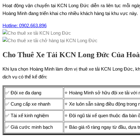
Hoạt động vận chuyển tại KCN Long Đức diễn ra liên tục mỗi ngày
Hoàng Minh đang triển khai cho nhiều khách hàng tại khu vực này.
Hotline: 0902.663.896
Cho Thuê Xe Tải KCN Long Đức Của Hoàn
Khi lựa chọn Hoàng Minh làm đơn vị thuê xe tải KCN Long Đức, khá
dịch vụ có thể kể đến:
✅ Đội xe đa dạng
⭐ Hoàng Minh sở hữu đội xe tải với 
✅ Cung cấp xe nhanh
⭐ Xe luôn sẵn sàng điều động trong 
✅ Tài xế kinh nghiệm
⭐ Đội ngũ tài xế quen thuộc địa bàn
✅ Giá cước minh bạch
⭐ Báo giá rõ ràng ngay từ đầu, dựa t