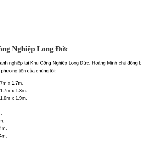
ông Nghiệp Long Đức
h nghiệp tại Khu Công Nghiệp Long Đức, Hoàng Minh chủ động bố tr
 phương tiện của chúng tôi:
1.7m x 1.7m.
 1.7m x 1.8m.
 1.8m x 1.9m.
.
3m.
.4m.
.4m.