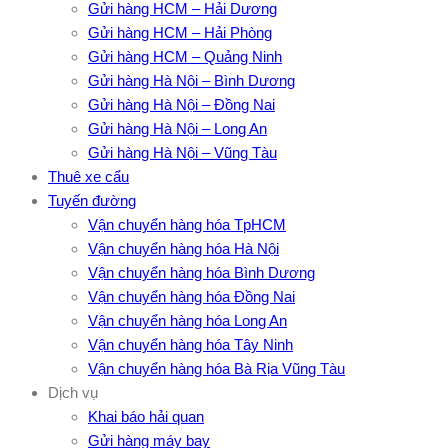
Gửi hàng HCM – Hải Dương
Gửi hàng HCM – Hải Phòng
Gửi hàng HCM – Quảng Ninh
Gửi hàng Hà Nội – Bình Dương
Gửi hàng Hà Nội – Đồng Nai
Gửi hàng Hà Nội – Long An
Gửi hàng Hà Nội – Vũng Tàu
Thuê xe cẩu
Tuyến đường
Vận chuyển hàng hóa TpHCM
Vận chuyển hàng hóa Hà Nội
Vận chuyển hàng hóa Bình Dương
Vận chuyển hàng hóa Đồng Nai
Vận chuyển hàng hóa Long An
Vận chuyển hàng hóa Tây Ninh
Vận chuyển hàng hóa Bà Rịa Vũng Tàu
Dịch vụ
Khai báo hải quan
Gửi hàng máy bay