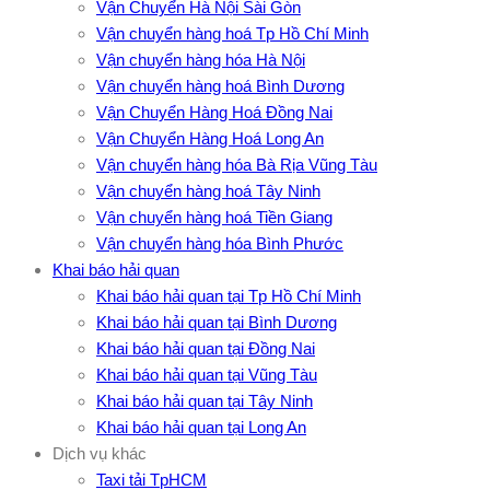
Vận Chuyển Hà Nội Sài Gòn
Vận chuyển hàng hoá Tp Hồ Chí Minh
Vận chuyển hàng hóa Hà Nội
Vận chuyển hàng hoá Bình Dương
Vận Chuyển Hàng Hoá Đồng Nai
Vận Chuyển Hàng Hoá Long An
Vận chuyển hàng hóa Bà Rịa Vũng Tàu
Vận chuyển hàng hoá Tây Ninh
Vận chuyển hàng hoá Tiền Giang
Vận chuyển hàng hóa Bình Phước
Khai báo hải quan
Khai báo hải quan tại Tp Hồ Chí Minh
Khai báo hải quan tại Bình Dương
Khai báo hải quan tại Đồng Nai
Khai báo hải quan tại Vũng Tàu
Khai báo hải quan tại Tây Ninh
Khai báo hải quan tại Long An
Dịch vụ khác
Taxi tải TpHCM