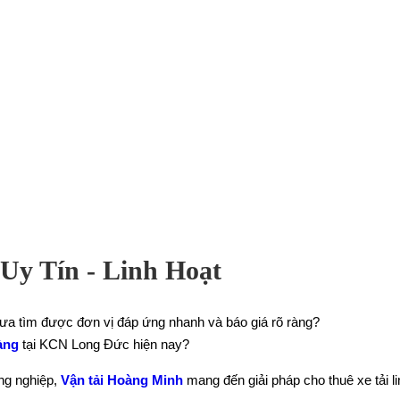
y Tín - Linh Hoạt
ưa tìm được đơn vị đáp ứng nhanh và báo giá rõ ràng?
àng
tại KCN Long Đức hiện nay?
ng nghiệp,
Vận tải Hoàng Minh
mang đến giải pháp cho thuê xe tải li