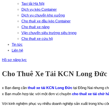
Taxi tải Hà Nội
Dịch vụ kéo Container
Dịch vụ chuyển kho xưởng
Cho thuê xe đầu kéo Container
Cho thuê xe nâng
Vận chuyển siêu trường siêu trọng
Cho thuê xe cứu hộ
Tin tức
Liên hệ
Hồ sơ năng lực
Cho Thuê Xe Tải KCN Long Đức U
x Bạn đang cần
thuê xe tải KCN Long Đức
tại Đồng Nai nhưng ch
x Bạn muốn hợp tác với một đơn vị chuyên
cho thuê xe tải chở h
Với kinh nghiệm phục vụ nhiều doanh nghiệp sản xuất trong khu cô