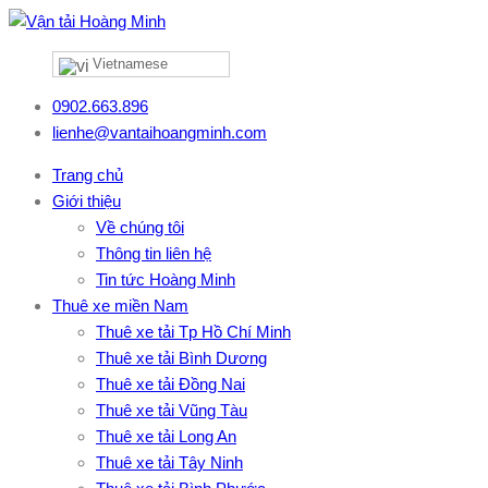
Vietnamese
0902.663.896
lienhe@vantaihoangminh.com
Trang chủ
Giới thiệu
Về chúng tôi
Thông tin liên hệ
Tin tức Hoàng Minh
Thuê xe miền Nam
Thuê xe tải Tp Hồ Chí Minh
Thuê xe tải Bình Dương
Thuê xe tải Đồng Nai
Thuê xe tải Vũng Tàu
Thuê xe tải Long An
Thuê xe tải Tây Ninh