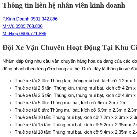
Thông tin liên hệ nhân viên kinh doanh
P.Kinh Doanh 0931.342.896
Mr.Vũ 0909.768.896
Mr.Hiệp 0906.771.896
Đội Xe Vận Chuyển Hoạt Động Tại Khu C
Nhằm đáp ứng nhu cầu vận chuyển hàng hóa đa dạng của các doan
động nhanh theo từng đơn hàng cụ thể. Dưới đây là thông tin về đội
Thuê xe tải 2 tấn
: Thùng kín, thùng mui bạt, kích cỡ 4.2m x 
Thuê xe tải 2.5 tấn
: Thùng kín, thùng mui bạt, kích cỡ 4.2m x
Thuê xe tải 3.5 tấn
: Thùng kín, thùng mui bạt, kích cỡ 4.8m x
Thuê xe tải 5 tấn
: Thùng mui bạt, kích cỡ 6m x 2m x 2m.
Thuê xe tải 8 tấn
: Thùng mui bạt, kích cỡ 6.9m x 2.3m x 2.3m
Thuê xe tải 10 tấn
: Thùng mui bạt, kích cỡ 7.2m x 2.3m x 2.
Thuê xe tải 15 tấn
: Thùng mui bạt, kích cỡ 9.2m x 2.35m x 2
Thuê xe tải 18 tấn
: Thùng mui bạt, kích cỡ 9.4m x 2.35m x 2