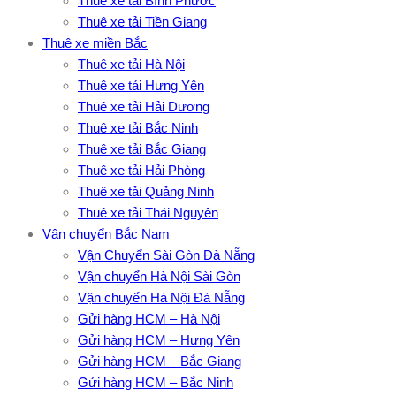
Thuê xe tải Bình Phước
Thuê xe tải Tiền Giang
Thuê xe miền Bắc
Thuê xe tải Hà Nội
Thuê xe tải Hưng Yên
Thuê xe tải Hải Dương
Thuê xe tải Bắc Ninh
Thuê xe tải Bắc Giang
Thuê xe tải Hải Phòng
Thuê xe tải Quảng Ninh
Thuê xe tải Thái Nguyên
Vận chuyển Bắc Nam
Vận Chuyển Sài Gòn Đà Nẵng
Vận chuyển Hà Nội Sài Gòn
Vận chuyển Hà Nội Đà Nẵng
Gửi hàng HCM – Hà Nội
Gửi hàng HCM – Hưng Yên
Gửi hàng HCM – Bắc Giang
Gửi hàng HCM – Bắc Ninh