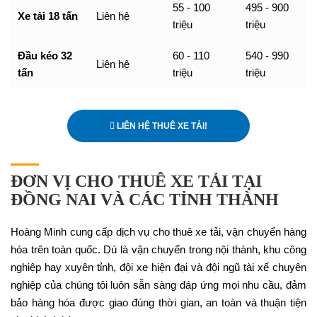
55 - 100
495 - 900
Xe tải 18 tấn
Liên hệ
triệu
triệu
Đầu kéo 32
60 - 110
540 - 990
Liên hệ
tấn
triệu
triệu
LIÊN HỆ THUÊ XE TẢI!
ĐƠN VỊ CHO THUÊ XE TẢI TẠI
ĐỒNG NAI VÀ CÁC TỈNH THÀNH
Hoàng Minh cung cấp dịch vụ cho thuê xe tải, vận chuyển hàng
hóa trên toàn quốc. Dù là vận chuyển trong nội thành, khu công
nghiệp hay xuyên tỉnh, đội xe hiện đại và đội ngũ tài xế chuyên
nghiệp của chúng tôi luôn sẵn sàng đáp ứng mọi nhu cầu, đảm
bảo hàng hóa được giao đúng thời gian, an toàn và thuận tiện