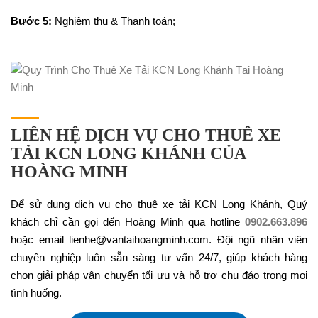
Bước 5:
Nghiệm thu & Thanh toán;
LIÊN HỆ DỊCH VỤ CHO THUÊ XE
TẢI KCN LONG KHÁNH CỦA
HOÀNG MINH
Để sử dụng dịch vụ cho thuê xe tải KCN Long Khánh, Quý
khách chỉ cần gọi đến Hoàng Minh qua hotline
0902.663.896
hoặc email lienhe@vantaihoangminh.com. Đội ngũ nhân viên
chuyên nghiệp luôn sẵn sàng tư vấn 24/7, giúp khách hàng
chọn giải pháp vận chuyển tối ưu và hỗ trợ chu đáo trong mọi
tình huống.