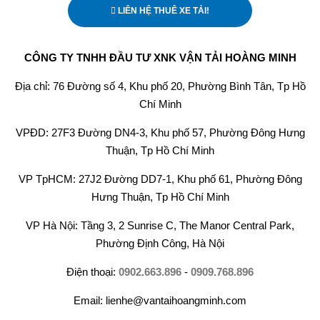
LIÊN HỆ THUÊ XE TẢI!
CÔNG TY TNHH ĐẦU TƯ XNK VẬN TẢI HOÀNG MINH
Địa chỉ: 76 Đường số 4, Khu phố 20, Phường Bình Tân, Tp Hồ
Chí Minh
VPĐD: 27F3 Đường DN4-3, Khu phố 57, Phường Đông Hưng
Thuận, Tp Hồ Chí Minh
VP TpHCM: 27J2 Đường DD7-1, Khu phố 61, Phường Đông
Hưng Thuận, Tp Hồ Chí Minh
VP Hà Nội: Tầng 3, 2 Sunrise C, The Manor Central Park,
Phường Định Công, Hà Nội
Điện thoại:
0902.663.896
-
0909.768.896
Email: lienhe@vantaihoangminh.com