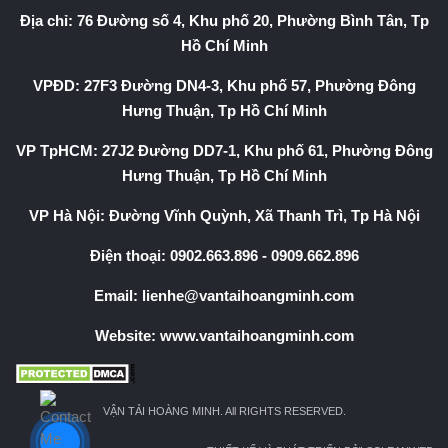
Địa chỉ: 76 Đường số 4, Khu phố 20, Phường Bình Tân, Tp
Hồ Chí Minh
VPĐD: 27F3 Đường DN4-3, Khu phố 57, Phường Đông
Hưng Thuận, Tp Hồ Chí Minh
VP TpHCM: 27J2 Đường DD7-1, Khu phố 61, Phường Đông
Hưng Thuận, Tp Hồ Chí Minh
VP Hà Nội: Đường Vĩnh Quỳnh, Xã Thanh Trì, Tp Hà Nội
Điện thoại:
0902.663.896
-
0909.662.896
Email:
lienhe@vantaihoangminh.com
Website:
www.vantaihoangminh.com
VẬN TẢI HOÀNG MINH. All RIGHTS RESERVED.