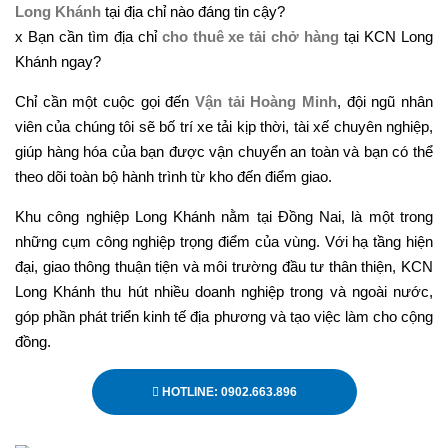
Long Khánh
tại địa chỉ nào đáng tin cậy?
x Bạn cần tìm địa chỉ
cho thuê xe tải chở hàng
tại KCN Long
Khánh ngay?
Chỉ cần một cuộc gọi đến
Vận tải Hoàng Minh
, đội ngũ nhân
viên của chúng tôi sẽ bố trí xe tải kịp thời, tài xế chuyên nghiệp,
giúp hàng hóa của bạn được vận chuyển an toàn và bạn có thể
theo dõi toàn bộ hành trình từ kho đến điểm giao.
Khu công nghiệp Long Khánh nằm tại Đồng Nai, là một trong
những cụm công nghiệp trọng điểm của vùng. Với hạ tầng hiện
đại, giao thông thuận tiện và môi trường đầu tư thân thiện, KCN
Long Khánh thu hút nhiều doanh nghiệp trong và ngoài nước,
góp phần phát triển kinh tế địa phương và tạo việc làm cho cộng
đồng.
HOTLINE: 0902.663.896