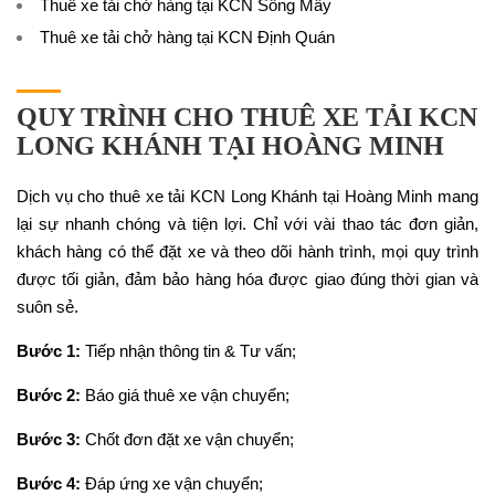
Thuê xe tải chở hàng tại KCN Sông Mây
Thuê xe tải chở hàng tại KCN Định Quán
QUY TRÌNH CHO THUÊ XE TẢI KCN
LONG KHÁNH TẠI HOÀNG MINH
Dịch vụ cho thuê xe tải KCN Long Khánh tại Hoàng Minh mang
lại sự nhanh chóng và tiện lợi. Chỉ với vài thao tác đơn giản,
khách hàng có thể đặt xe và theo dõi hành trình, mọi quy trình
được tối giản, đảm bảo hàng hóa được giao đúng thời gian và
suôn sẻ.
Bước 1:
Tiếp nhận thông tin & Tư vấn;
Bước 2:
Báo giá thuê xe vận chuyển;
Bước 3:
Chốt đơn đặt xe vận chuyển;
Bước 4:
Đáp ứng xe vận chuyển;