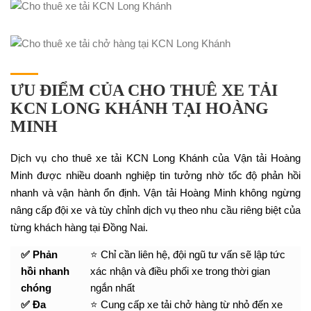
ƯU ĐIỂM CỦA CHO THUÊ XE TẢI
KCN LONG KHÁNH TẠI HOÀNG
MINH
Dịch vụ cho thuê xe tải KCN Long Khánh của Vận tải Hoàng
Minh được nhiều doanh nghiệp tin tưởng nhờ tốc độ phản hồi
nhanh và vận hành ổn định. Vận tải Hoàng Minh không ngừng
nâng cấp đội xe và tùy chỉnh dịch vụ theo nhu cầu riêng biệt của
từng khách hàng tại Đồng Nai.
✅ Phản
⭐ Chỉ cần liên hệ, đội ngũ tư vấn sẽ lập tức
hồi nhanh
xác nhận và điều phối xe trong thời gian
chóng
ngắn nhất
✅ Đa
⭐ Cung cấp xe tải chở hàng từ nhỏ đến xe