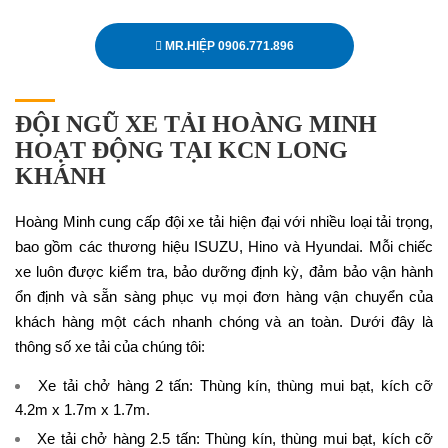
MR.HIỆP 0906.771.896
ĐỘI NGŨ XE TẢI HOÀNG MINH
HOẠT ĐỘNG TẠI KCN LONG
KHÁNH
Hoàng Minh cung cấp đội xe tải hiện đại với nhiều loại tải trọng,
bao gồm các thương hiệu ISUZU, Hino và Hyundai. Mỗi chiếc
xe luôn được kiểm tra, bảo dưỡng định kỳ, đảm bảo vận hành
ổn định và sẵn sàng phục vụ mọi đơn hàng vận chuyển của
khách hàng một cách nhanh chóng và an toàn. Dưới đây là
thông số xe tải của chúng tôi:
Xe tải chở hàng 2 tấn
: Thùng kín, thùng mui bạt, kích cỡ
4.2m x 1.7m x 1.7m.
Xe tải chở hàng 2.5 tấn
: Thùng kín, thùng mui bạt, kích cỡ