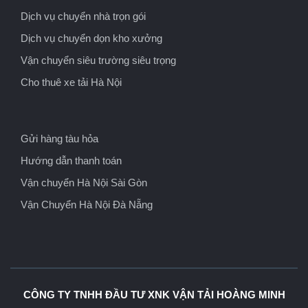
Dịch vụ chuyển nhà trọn gói
Dịch vụ chuyển dọn kho xưởng
Vận chuyển siêu trường siêu trọng
Cho thuê xe tải Hà Nội
Gửi hàng tàu hỏa
Hướng dẫn thanh toán
Vận chuyển Hà Nội Sài Gòn
Vận Chuyển Hà Nội Đà Nẵng
CÔNG TY TNHH ĐẦU TƯ XNK VẬN TẢI HOÀNG MINH