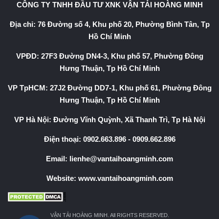
CÔNG TY TNHH ĐẦU TƯ XNK VẬN TẢI HOÀNG MINH
Địa chỉ: 76 Đường số 4, Khu phố 20, Phường Bình Tân, Tp
Hồ Chí Minh
VPĐD: 27F3 Đường DN4-3, Khu phố 57, Phường Đông
Hưng Thuận, Tp Hồ Chí Minh
VP TpHCM: 27J2 Đường DD7-1, Khu phố 61, Phường Đông
Hưng Thuận, Tp Hồ Chí Minh
VP Hà Nội: Đường Vĩnh Quỳnh, Xã Thanh Trì, Tp Hà Nội
Điện thoại:
0902.663.896
-
0909.662.896
Email:
lienhe@vantaihoangminh.com
Website:
www.vantaihoangminh.com
VẬN TẢI HOÀNG MINH. All RIGHTS RESERVED.