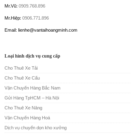
Mr.Vũ:
0909.768.896
Mr.Hiệp:
0906.771.896
Email: lienhe@vantaihoangminh.com
Loại hình dịch vụ cung cấp
Cho Thuê Xe Tải
Cho Thuê Xe Cẩu
Vận Chuyển Hàng Bắc Nam
Gửi Hàng TpHCM – Hà Nội
Cho Thuê Xe Nâng
Vận Chuyển Hàng Hoá
Dịch vụ chuyển dọn kho xưởng