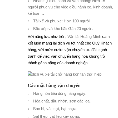
Nhân sự điều hành và văn phòng: Hơn 15
người phục vụ cho việc điều hành xe, kinh doanh,
kế toán…
Tài xế và phụ xe: Hơn 100 người
Bốc xếp và kho bãi: Gần 20 người.
Với năng lực như trên,
Vận tải Hoàng Minh
cam
kết luôn mang lại dịch vụ tốt nhất cho Quý Khách
hàng, với mức cước vận chuyển ưu đãi, cạnh
tranh để việc vận chuyển hàng hóa không trở
thành gánh nặng của doanh nghiệp.
Các mặt hàng vận chuyển
Hàng hóa tiêu dùng hàng ngày
.
Hóa chất, dầu nhờn, sơn các loại
.
Bao bì, vải, sợi, hạt nhựa
.
Săt thép, vật liệu xây dựng
.