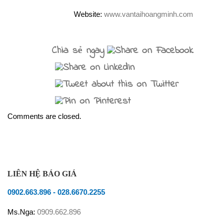
Website:
www.vantaihoangminh.com
Chia sẻ ngay
Comments are closed.
LIÊN HỆ BÁO GIÁ
0902.663.896
-
028.6670.2255
Ms.Nga:
0909.662.896