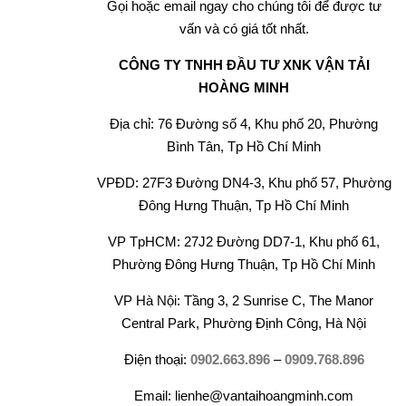
Gọi hoặc email ngay cho chúng tôi để được tư
vấn và có giá tốt nhất.
CÔNG TY TNHH ĐẦU TƯ XNK VẬN TẢI
HOÀNG MINH
Địa chỉ: 76 Đường số 4, Khu phố 20, Phường
Bình Tân, Tp Hồ Chí Minh
VPĐD: 27F3 Đường DN4-3, Khu phố 57, Phường
Đông Hưng Thuận, Tp Hồ Chí Minh
VP TpHCM: 27J2 Đường DD7-1, Khu phố 61,
Phường Đông Hưng Thuận, Tp Hồ Chí Minh
VP Hà Nội: Tầng 3, 2 Sunrise C, The Manor
Central Park, Phường Định Công, Hà Nội
Điện thoại:
0902.663.896
–
0909.768.896
Email: lienhe@vantaihoangminh.com