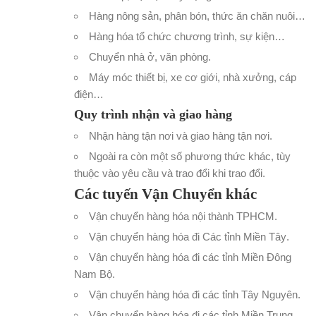
Hàng nông sản, phân bón, thức ăn chăn nuôi…
Hàng hóa tổ chức chương trình, sự kiện…
Chuyển nhà ở, văn phòng
.
Máy móc thiết bị, xe cơ giới, nhà xưởng, cáp
điện…
Quy trình nhận và giao hàng
Nhận hàng tận nơi và giao hàng tận nơi.
Ngoài ra còn một số phương thức khác, tùy
thuộc vào yêu cầu và trao đổi khi trao đổi.
Các tuyến Vận Chuyển khác
Vận chuyển hàng hóa nội thành TPHCM
.
Vận chuyển hàng hóa đi Các tỉnh Miền Tây
.
Vận chuyển hàng hóa đi các tỉnh Miền Đông
Nam Bộ
.
Vận chuyển hàng hóa đi các tỉnh Tây Nguyên
.
Vận chuyển hàng hóa đi các tỉnh Miền Trung
.