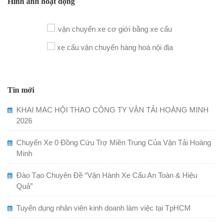
Hình ảnh hoạt động
Tin mới
KHAI MẠC HỘI THAO CÔNG TY VẬN TẢI HOÀNG MINH
2026
Chuyến Xe 0 Đồng Cứu Trợ Miền Trung Của Vận Tải Hoàng
Minh
Đào Tạo Chuyên Đề “Vận Hành Xe Cẩu An Toàn & Hiệu
Quả”
Tuyển dụng nhân viên kinh doanh làm việc tại TpHCM