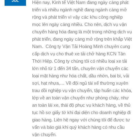
JUL
Hiện nay, Kinh tế Việt Nam đang ngày càng phát
triển và nhiều ngành nghề đang ngành càng mở
rộng và phát triển vì vậy các khu công nghiệp
mọc lên ngày càng nhiều. Cho nên, dịch vụ vận
chuyển hàng hóa đang là một trong những dịch vụ
phát triển, đang ngày càng mở rộng trên khắp Việt
Nam.
Công ty Vận Tải Hoàng Minh
chuyên cung
cấp dịch vụ cho thuê
xe tải chở hàng KCN Tân
Thới Hiệp
. Công ty chúng tôi có nhiều loại xe tải
lớn nhỏ từ 1 đến 34 tấn, chuyên vận chuyển các
loại mặt hàng như hóa chất, dầu nhờn, bai bì, vải
sợi, hạt nhựa,… Về đội ngủ tài xế thường xuyên
trau dồi nghiệp vụ vận chuyển, tập huấn các khóa,
lớp về an toàn vận chuyển như phòng cháy, như
an toàn lái xe, thái độ phục vụ khách hàng, về thủ
tục hồ sơ giấy tờ khi đại diện cho doanh nghiệp đi
giao hàng. Liên hệ ngay với chúng tôi để được tư
vấn và báo giá khi quý khách hàng có nhu cầu
vận chuyển.