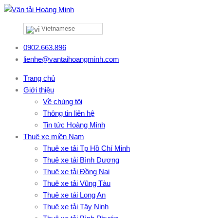
Vietnamese
0902.663.896
lienhe@vantaihoangminh.com
Trang chủ
Giới thiệu
Về chúng tôi
Thông tin liên hệ
Tin tức Hoàng Minh
Thuê xe miền Nam
Thuê xe tải Tp Hồ Chí Minh
Thuê xe tải Bình Dương
Thuê xe tải Đồng Nai
Thuê xe tải Vũng Tàu
Thuê xe tải Long An
Thuê xe tải Tây Ninh