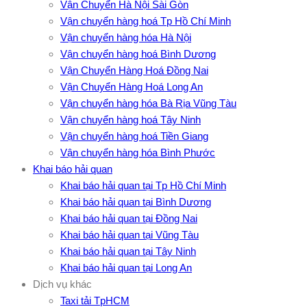
Vận Chuyển Hà Nội Sài Gòn
Vận chuyển hàng hoá Tp Hồ Chí Minh
Vận chuyển hàng hóa Hà Nội
Vận chuyển hàng hoá Bình Dương
Vận Chuyển Hàng Hoá Đồng Nai
Vận Chuyển Hàng Hoá Long An
Vận chuyển hàng hóa Bà Rịa Vũng Tàu
Vận chuyển hàng hoá Tây Ninh
Vận chuyển hàng hoá Tiền Giang
Vận chuyển hàng hóa Bình Phước
Khai báo hải quan
Khai báo hải quan tại Tp Hồ Chí Minh
Khai báo hải quan tại Bình Dương
Khai báo hải quan tại Đồng Nai
Khai báo hải quan tại Vũng Tàu
Khai báo hải quan tại Tây Ninh
Khai báo hải quan tại Long An
Dịch vụ khác
Taxi tải TpHCM