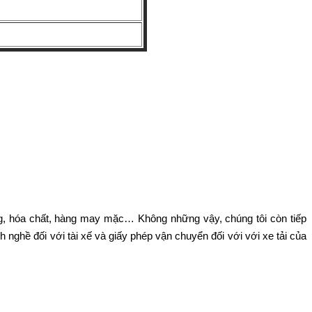
g, hóa chất, hàng may mặc… Không những vậy, chúng tôi còn tiếp
h nghề đối với tài xế và giấy phép vận chuyển đối với với xe tải của