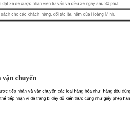
 đặt xe sẽ được nhân viên tư vấn và điều xe ngay sau 30 phút.
h sách cho các khách hàng, đối tác lâu năm của Hoàng Minh.
n vận chuyển
c tiếp nhận và vận chuyển các loại hàng hóa như: hàng tiêu dùn
thể tiếp nhận vì đã trang bị đầy đủ kiến thức cũng như giấy phép hàn