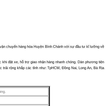
là vận chuyển hàng hóa Huyện Bình Chánh với sự đầu tư kĩ lưỡng về
ớc khi đặt xe, hỗ trợ giao nhận hàng nhanh chóng. Dàn phương tiện
c trải rộng khắp các tỉnh như: TpHCM, Đồng Nai, Long An, Bà Rịa
àng.