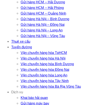
Gửi hàng HCM – Hải Dương
Gửi hàng HCM – Hải Phòng
Gửi hàng HCM – Quảng Ninh
Gửi hàng Hà Nội – Bình Dương
Gửi hàng Hà Nội – Đồng Nai
Gửi hàng Hà Nội – Long An
Gửi hàng Hà Nội – Vũng Tàu
Thuê xe cẩu
Tuyến đường
Vận chuyển hàng hóa TpHCM
Vận chuyển hàng hóa Hà Nội
Vận chuyển hàng hóa Bình Dương
Vận chuyển hàng hóa Đồng Nai
Vận chuyển hàng hóa Long An
Vận chuyển hàng hóa Tây Ninh
Vận chuyển hàng hóa Bà Rịa Vũng Tàu
Dịch vụ
Khai báo hải quan
Gửi hàng máy bay