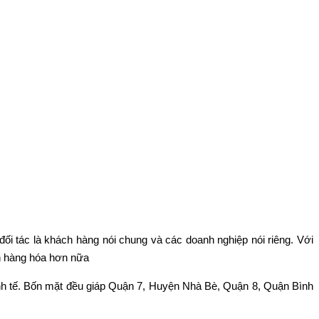
ối tác là khách hàng nói chung và các doanh nghiệp nói riêng. Với
ển hàng hóa hơn nữa
inh tế. Bốn mặt đều giáp Quận 7, Huyện Nhà Bè, Quận 8, Quận Bình