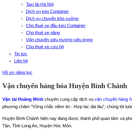
Taxi tải Hà Nội
Dịch vụ kéo Container
Dịch vụ chuyển kho xưởng
Cho thuê xe đầu kéo Container
Cho thuê xe nâng
Vận chuyển siêu trường siêu trọng
Cho thuê xe cứu hộ
Tin tức
Liên hệ
Hồ sơ năng lực
Vận chuyển hàng hóa Huyện Bình Chánh
Vận tải Hoàng Minh
chuyên cung cấp dịch vụ
vận chuyển hàng 
phương châm “Vững chắc niềm tin - Hợp tác dài lâu”, chúng tôi lu
Huyện Bình Chánh hiện nay đang được thành phố quan tâm và phát 
Tân, Tỉnh Long An, Huyện Hóc Môn.