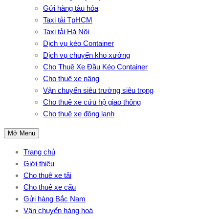
Gửi hàng tàu hỏa
Taxi tải TpHCM
Taxi tải Hà Nội
Dịch vụ kéo Container
Dịch vụ chuyển kho xưởng
Cho Thuê Xe Đầu Kéo Container
Cho thuê xe nâng
Vận chuyển siêu trường siêu trọng
Cho thuê xe cứu hộ giao thông
Cho thuê xe đông lạnh
Mở Menu
Trang chủ
Giới thiệu
Cho thuê xe tải
Cho thuê xe cẩu
Gửi hàng Bắc Nam
Vận chuyển hàng hoá