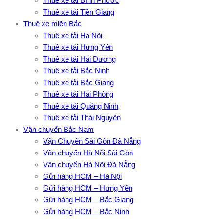
Thuê xe tải Bình Phước
Thuê xe tải Tiền Giang
Thuê xe miền Bắc
Thuê xe tải Hà Nội
Thuê xe tải Hưng Yên
Thuê xe tải Hải Dương
Thuê xe tải Bắc Ninh
Thuê xe tải Bắc Giang
Thuê xe tải Hải Phòng
Thuê xe tải Quảng Ninh
Thuê xe tải Thái Nguyên
Vận chuyển Bắc Nam
Vận Chuyển Sài Gòn Đà Nẵng
Vận chuyển Hà Nội Sài Gòn
Vận chuyển Hà Nội Đà Nẵng
Gửi hàng HCM – Hà Nội
Gửi hàng HCM – Hưng Yên
Gửi hàng HCM – Bắc Giang
Gửi hàng HCM – Bắc Ninh