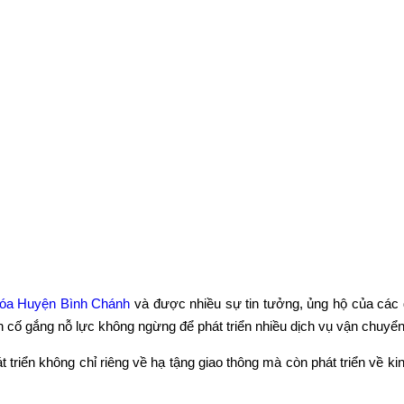
hóa Huyện Bình Chánh
và được nhiều sự tin tưởng, ủng hộ của các đ
ôn cố gắng nỗ lực không ngừng để phát triển nhiều dịch vụ vận chuy
triển không chỉ riêng về hạ tậng giao thông mà còn phát triển về k