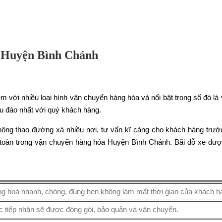
a Huyện Bình Chánh
m với nhiều loại hình vận chuyển hàng hóa và nổi bật trong số đó 
u đáo nhất với quý khách hàng.
 thông thạo đường xá nhiều nơi, tư vấn kĩ càng cho khách hàng trư
 toàn trong vận chuyển hàng hóa Huyện Bình Chánh. Bãi đỗ xe đượ
g hoá nhanh, chóng, đúng hẹn không làm mất thời gian của khách h
 tiếp nhận sẽ được đóng gói, bảo quản và vận chuyển.