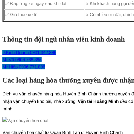
✅ Đáp ứng xe ngay sau khi đặt
⭐ Khi khách hàng gọi đến
✅ Giá thuê xe tốt
⭐ Có nhiều ưu đãi, chín
Thông tin đội ngũ nhân viên kinh doanh
P.Kinh Doanh 0931.342.896
Mr.Vũ 0909.768.896
Mr.Hiệp 0906.771.896
Các loại hàng hóa thường xuyên được nhậ
Dịch vụ vận chuyển hàng hóa Huyện Bình Chánh thường xuyên đượ
nhận vận chuyển kho bãi, nhà xưởng.
Vận tải Hoàng Minh
đều có 
mình
Vận chuyển hóa chất từ Quận Bình Tân đi Huyện Bình Chánh