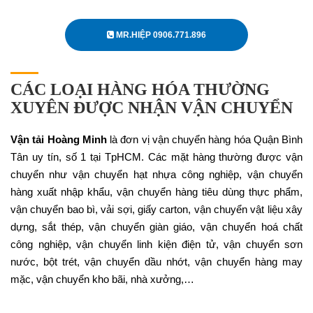
MR.HIỆP 0906.771.896
CÁC LOẠI HÀNG HÓA THƯỜNG
XUYÊN ĐƯỢC NHẬN VẬN CHUYỂN
Vận tải Hoàng Minh
là đơn vị vận chuyển hàng hóa Quận Bình
Tân uy tín, số 1 tại TpHCM. Các mặt hàng thường được vận
chuyển như vận chuyển hạt nhựa công nghiệp, vận chuyển
hàng xuất nhập khẩu, vận chuyển hàng tiêu dùng thực phẩm,
vận chuyển bao bì, vải sợi, giấy carton, vận chuyển vật liệu xây
dựng, sắt thép, vận chuyển giàn giáo, vận chuyển hoá chất
công nghiệp, vận chuyển linh kiện điện tử, vận chuyển sơn
nước, bột trét, vận chuyển dầu nhớt, vận chuyển hàng may
mặc, vận chuyển kho bãi, nhà xưởng,…