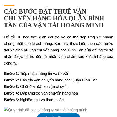
CÁC BƯỚC ĐẶT THUÊ VẬN
CHUYỂN HÀNG HÓA QUẬN BÌNH
TÂN CỦA VẬN TẢI HOÀNG MINH
Để tối ưu hóa thời gian đặt xe và có thể đáp ứng xe nhanh
chóng nhất cho khách hàng. Bạn hãy thực hiện theo các bước
đặt xe dịch vụ vận chuyển hàng hóa Bình Tân của chúng tôi để
nhận được hỗ trợ đến từ nhân viên chăm sóc khách hàng của
công ty.
Bước 1:
Tiếp nhận thông tin và tư vấn
Bước 2:
Báo giá vận chuyển hàng hóa Quận Bình Tân
Bước 3:
Chốt đơn đặt xe vận chuyển
Bước 4:
Đáp ứng xe vận chuyển hàng hóa
Bước 5:
Nghiệm thu và thanh toán