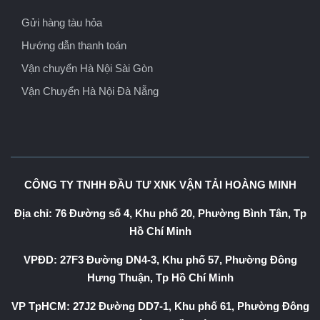
Gửi hàng tàu hỏa
Hướng dẫn thanh toán
Vận chuyển Hà Nội Sài Gòn
Vận Chuyển Hà Nội Đà Nẵng
CÔNG TY TNHH ĐẦU TƯ XNK VẬN TẢI HOÀNG MINH
Địa chỉ: 76 Đường số 4, Khu phố 20, Phường Bình Tân, Tp
Hồ Chí Minh
VPĐD: 27F3 Đường DN4-3, Khu phố 57, Phường Đông
Hưng Thuận, Tp Hồ Chí Minh
VP TpHCM: 27J2 Đường DD7-1, Khu phố 61, Phường Đông