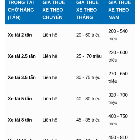
TRỌNG TẢI
GIÁ THUÊ
GIÁ THUÊ
GIÁ THUÊ
CHỞ HÀNG
XE THEO
XE THEO
XE THEO
(TẤN)
CHUYẾN
THÁNG
NĂM
200 - 540
Xe tải 2 tấn
Liên hệ
20 - 60 triệu
triệu
220 - 600
Xe tải 2.5 tấn
Liên hệ
25 - 70 triệu
triệu
270 - 650
Xe tải 3.5 tấn
Liên hệ
30 - 75 triệu
triệu
320 - 700
Xe tải 5 tấn
Liên hệ
40 - 80 triệu
triệu
400 - 750
Xe tải 8 tấn
Liên hệ
45 - 85 triệu
triệu
450 - 810