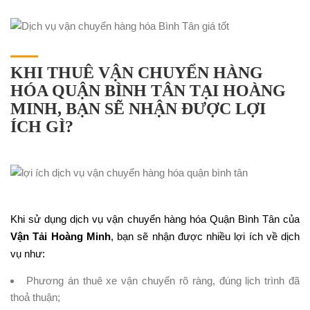
KHI THUÊ VẬN CHUYỂN HÀNG
HÓA QUẬN BÌNH TÂN TẠI HOÀNG
MINH, BẠN SẼ NHẬN ĐƯỢC LỢI
ÍCH GÌ?
Khi sử dụng dịch vụ vận chuyển hàng hóa Quận Bình Tân của
Vận Tải Hoàng Minh
, bạn sẽ nhận được nhiều lợi ích về dịch
vụ như:
Phương án thuê xe vận chuyển rõ ràng, đúng lịch trình đã
thoả thuận;