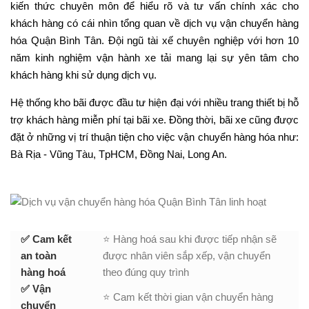
kiến thức chuyên môn để hiểu rõ và tư vấn chính xác cho
khách hàng có cái nhìn tổng quan về dịch vụ vận chuyển hàng
hóa Quận Bình Tân. Đội ngũ tài xế chuyên nghiệp với hơn 10
năm kinh nghiệm vận hành xe tải mang lại sự yên tâm cho
khách hàng khi sử dụng dịch vụ.
Hệ thống kho bãi được đầu tư hiện đại với nhiều trang thiết bị hỗ
trợ khách hàng miễn phí tại bãi xe. Đồng thời, bãi xe cũng được
đặt ở những vị trí thuận tiện cho việc vận chuyển hàng hóa như:
Bà Rịa - Vũng Tàu, TpHCM, Đồng Nai, Long An.
✅ Cam kết
⭐ Hàng hoá sau khi được tiếp nhận sẽ
an toàn
được nhân viên sắp xếp, vận chuyển
hàng hoá
theo đúng quy trình
✅ Vận
⭐ Cam kết thời gian vận chuyển hàng
chuyển