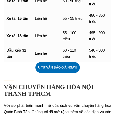
Xe tải 10 tấn
Liên hệ
50 - 90 triệu
triệu
480 - 850
Xe tải 15 tấn
Liên hệ
55 - 95 triệu
triệu
55 - 100
495 - 900
Xe tải 18 tấn
Liên hệ
triệu
triệu
Đầu kéo 32
60 - 110
540 - 990
Liên hệ
tấn
triệu
triệu
TƯ VẤN BÁO GIÁ NGAY!
VẬN CHUYỂN HÀNG HÓA NỘI
THÀNH TPHCM
Với sự phát triển mạnh mẽ của dịch vụ vận chuyển hàng hóa
Quận Bình Tân. Chúng tôi đã mở rộng thêm về các dịch vụ vận