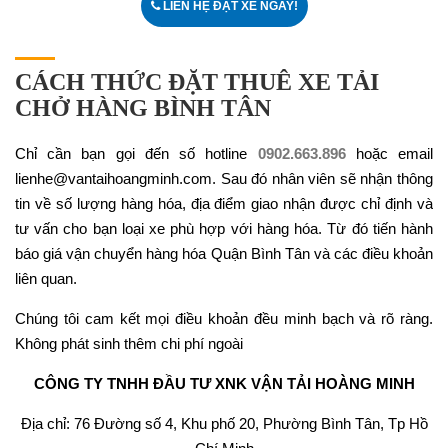
LIÊN HỆ ĐẶT XE NGAY!
CÁCH THỨC ĐẶT THUÊ XE TẢI
CHỞ HÀNG BÌNH TÂN
Chỉ cần bạn gọi đến số hotline
0902.663.896
hoặc email
lienhe@vantaihoangminh.com. Sau đó nhân viên sẽ nhận thông
tin về số lượng hàng hóa, địa điểm giao nhận được chỉ định và
tư vấn cho bạn loại xe phù hợp với hàng hóa. Từ đó tiến hành
báo giá vận chuyển hàng hóa Quận Bình Tân và các điều khoản
liên quan.
Chúng tôi cam kết mọi điều khoản đều minh bạch và rõ ràng.
Không phát sinh thêm chi phí ngoài
CÔNG TY TNHH ĐẦU TƯ XNK VẬN TẢI HOÀNG MINH
Địa chỉ: 76 Đường số 4, Khu phố 20, Phường Bình Tân, Tp Hồ