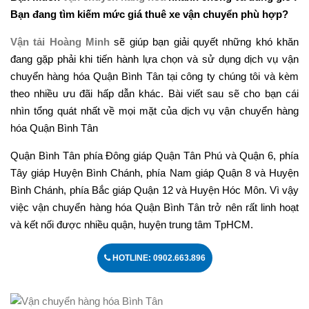
Bạn đang tìm kiếm mức giá thuê xe vận chuyển phù hợp?
Vận tải Hoàng Minh
sẽ giúp bạn giải quyết những khó khăn
đang gặp phải khi tiến hành lựa chọn và sử dụng dịch vụ vận
chuyển hàng hóa Quận Bình Tân tại công ty chúng tôi và kèm
theo nhiều ưu đãi hấp dẫn khác. Bài viết sau sẽ cho bạn cái
nhìn tổng quát nhất về mọi mặt của dịch vụ vận chuyển hàng
hóa Quận Bình Tân
Quận Bình Tân phía Đông giáp Quận Tân Phú và Quận 6, phía
Tây giáp Huyện Bình Chánh, phía Nam giáp Quận 8 và Huyện
Bình Chánh, phía Bắc giáp Quận 12 và Huyện Hóc Môn. Vì vậy
việc vận chuyển hàng hóa Quận Bình Tân trở nên rất linh hoạt
và kết nối được nhiều quận, huyện trung tâm TpHCM.
HOTLINE: 0902.663.896