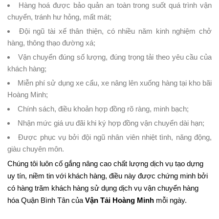
Hàng hoá được bảo quản an toàn trong suốt quá trình vận
chuyển, tránh hư hỏng, mất mát;
Đội ngũ tài xế thân thiện, có nhiều năm kinh nghiệm chở
hàng, thông thạo đường xá;
Vận chuyển đúng số lượng, đúng trọng tải theo yêu cầu của
khách hàng;
Miễn phí sử dụng xe cẩu, xe nâng lên xuống hàng tại kho bãi
Hoàng Minh;
Chính sách, điều khoản hợp đồng rõ ràng, minh bạch;
Nhận mức giá ưu đãi khi ký hợp đồng vận chuyển dài hạn;
Được phục vụ bởi đội ngũ nhân viên nhiệt tình, năng động,
giàu chuyên môn.
Chúng tôi luôn cố gắng nâng cao chất lượng dịch vụ tạo dựng
uy tín, niềm tin với khách hàng, điều này được chứng minh bởi
có hàng trăm khách hàng sử dụng dịch vụ vận chuyển hàng
hóa Quận Bình Tân của
Vận Tải Hoàng Minh
mỗi ngày.