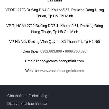
Chí Minh
VPĐD: 27F3 Đường DN4-3, Khu phố 57, Phường Đông Hưng
Thuận, Tp Hồ Chí Minh
VP TpHCM: 27J2 Đường DD7-1, Khu phố 61, Phường Đông
Hưng Thuận, Tp Hồ Chí Minh
VP Hà Nội: Đường Vĩnh Quỳnh, Xã Thanh Trì, Tp Hà Nội
Điện thoại:
0902.663.896
-
0909.768.896
Email: lienhe@vantaihoangminh.com
Website:
www.vantaihoangminh.com
Cho thuê xe tải chở hàng
Dịch vụ khai báo hải quan