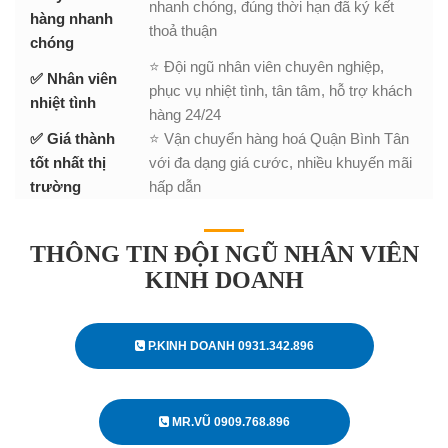
nhanh chóng, đúng thời hạn đã ký kết
hàng nhanh
thoả thuận
chóng
⭐ Đội ngũ nhân viên chuyên nghiệp,
✅ Nhân viên
phục vụ nhiệt tình, tân tâm, hỗ trợ khách
nhiệt tình
hàng 24/24
✅ Giá thành
⭐ Vận chuyển hàng hoá Quận Bình Tân
tốt nhất thị
với đa dạng giá cước, nhiều khuyến mãi
trường
hấp dẫn
THÔNG TIN ĐỘI NGŨ NHÂN VIÊN
KINH DOANH
P.KINH DOANH 0931.342.896
MR.VŨ 0909.768.896