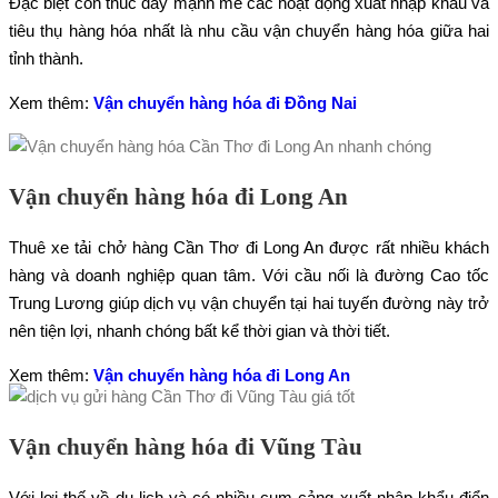
Đặc biệt còn thúc đẩy mạnh mẽ các hoạt động xuất nhập khẩu và
tiêu thụ hàng hóa nhất là nhu cầu vận chuyển hàng hóa giữa hai
tỉnh thành.
Xem thêm:
Vận chuyển hàng hóa đi Đồng Nai
Vận chuyển hàng hóa đi Long An
Thuê xe tải chở hàng Cần Thơ đi Long An được rất nhiều khách
hàng và doanh nghiệp quan tâm. Với cầu nối là đường Cao tốc
Trung Lương giúp dịch vụ vận chuyển tại hai tuyến đường này trở
nên tiện lợi, nhanh chóng bất kể thời gian và thời tiết.
Xem thêm:
Vận chuyển hàng hóa đi Long An
Vận chuyển hàng hóa đi Vũng Tàu
Với lợi thế về du lịch và có nhiều cụm cảng xuất nhập khẩu điển