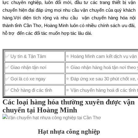
lực chuyên nghiệp, luôn đổi mới, đầu tư các trang thiết bị vận
chuyển hiện đại đáp ứng mọi nhu cầu vận chuyển của quý khách
hàng.Với diện tích rộng và nhu cầu vận chuyển hàng hóa nội
thành tỉnh Cần Thơ, Hoàng Minh luôn có nhiều chính sách ưu đãi,
hỗ trợ đến các đối tác muốn hợp tác lâu dài.
✅ Uy tín & Tận Tâm
⭐ Hoàng Minh cam kết dịch vụ vận 
✅ Giao nhận tận nơi
⭐ Giao nhận hàng hoá tận nơi theo
✅ Gọi là có xe ngay
⭐ Đáp ứng xe sau 30 phút chốt xe, c
✅ Chở hàng đi các tỉnh
⭐ Vận chuyển hàng hoá đi các tỉnh 
Các loại hàng hóa thường xuyên được vận
chuyển tại Hoàng Minh
Hạt nhựa công nghiệp