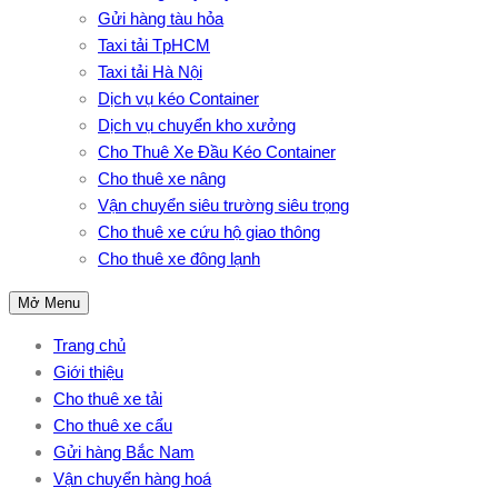
Gửi hàng tàu hỏa
Taxi tải TpHCM
Taxi tải Hà Nội
Dịch vụ kéo Container
Dịch vụ chuyển kho xưởng
Cho Thuê Xe Đầu Kéo Container
Cho thuê xe nâng
Vận chuyển siêu trường siêu trọng
Cho thuê xe cứu hộ giao thông
Cho thuê xe đông lạnh
Mở Menu
Trang chủ
Giới thiệu
Cho thuê xe tải
Cho thuê xe cẩu
Gửi hàng Bắc Nam
Vận chuyển hàng hoá