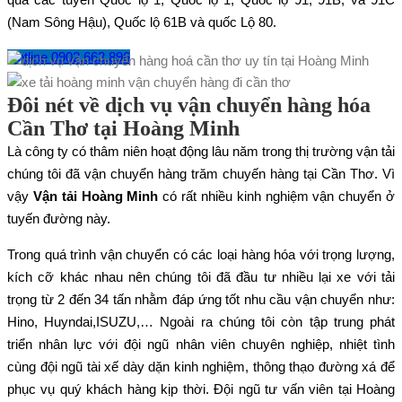
(Nam Sông Hậu), Quốc lộ 61B và quốc Lộ 80.
Hotline 0902.663.896
Đôi nét về dịch vụ vận chuyển hàng hóa
Cần Thơ tại Hoàng Minh
Là công ty có thâm niên hoạt động lâu năm trong thị trường vận tải
chúng tôi đã vận chuyển hàng trăm chuyến hàng tại Cần Thơ. Vì
vậy
Vận tải Hoàng Minh
có rất nhiều kinh nghiệm vận chuyển ở
tuyến đường này.
Trong quá trình vận chuyển có các loại hàng hóa với trọng lượng,
kích cỡ khác nhau nên chúng tôi đã đầu tư nhiều lại xe với tải
trọng từ 2 đến 34 tấn nhằm đáp ứng tốt nhu cầu vận chuyển như:
Hino, Huyndai,ISUZU,… Ngoài ra chúng tôi còn tập trung phát
triển nhân lực với đội ngũ nhân viên chuyên nghiệp, nhiệt tình
cùng đội ngũ tài xế dày dặn kinh nghiệm, thông thạo đường xá để
phục vụ quý khách hàng kịp thời. Đội ngũ tư vấn viên tại Hoàng