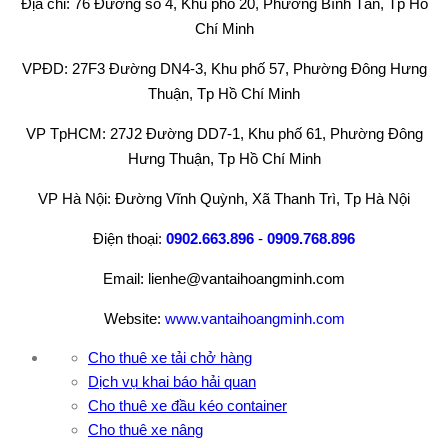
Địa chỉ: 76 Đường số 4, Khu phố 20, Phường Bình Tân, Tp Hồ
Chí Minh
VPĐD: 27F3 Đường DN4-3, Khu phố 57, Phường Đông Hưng
Thuận, Tp Hồ Chí Minh
VP TpHCM: 27J2 Đường DD7-1, Khu phố 61, Phường Đông
Hưng Thuận, Tp Hồ Chí Minh
VP Hà Nội: Đường Vĩnh Quỳnh, Xã Thanh Trì, Tp Hà Nội
Điện thoại:
0902.663.896
-
0909.768.896
Email: lienhe@vantaihoangminh.com
Website:
www.vantaihoangminh.com
Cho thuê xe tải chở hàng
Dịch vụ khai báo hải quan
Cho thuê xe đầu kéo container
Cho thuê xe nâng