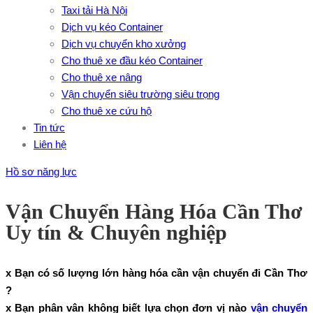
Taxi tải Hà Nội
Dịch vụ kéo Container
Dịch vụ chuyển kho xưởng
Cho thuê xe đầu kéo Container
Cho thuê xe nâng
Vận chuyển siêu trường siêu trọng
Cho thuê xe cứu hộ
Tin tức
Liên hệ
Hồ sơ năng lực
Vận Chuyển Hàng Hóa Cần Thơ
Uy tín & Chuyên nghiệp
x Bạn có số lượng lớn hàng hóa cần vận chuyển đi Cần Thơ
?
x Bạn phân vân không biết lựa chọn đơn vị nào
vận chuyển