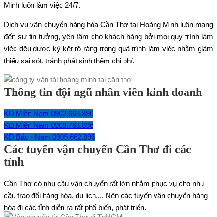
Minh luôn làm việc 24/7.
Dịch vụ vận chuyển hàng hóa Cần Thơ tại Hoàng Minh luôn mang
đến sự tin tưởng, yên tâm cho khách hàng bởi mọi quy trình làm
việc đều được ký kết rõ ràng trong quá trình làm việc nhằm giảm
thiểu sai sót, tránh phát sinh thêm chi phí.
Thông tin đội ngũ nhân viên kinh doanh
KD Miền Nam 0902.663.896
KD Miền Nam 0909.768.896
KD Bắc - Nam 0909.662.896
Các tuyến vận chuyển Cần Thơ đi các
tỉnh
Cần Thơ có nhu cầu vận chuyển rất lớn nhằm phục vụ cho nhu
cầu trao đổi hàng hóa, du lịch,... Nên các tuyến vận chuyển hàng
hóa đi các tỉnh diễn ra rất phổ biến, phát triển.