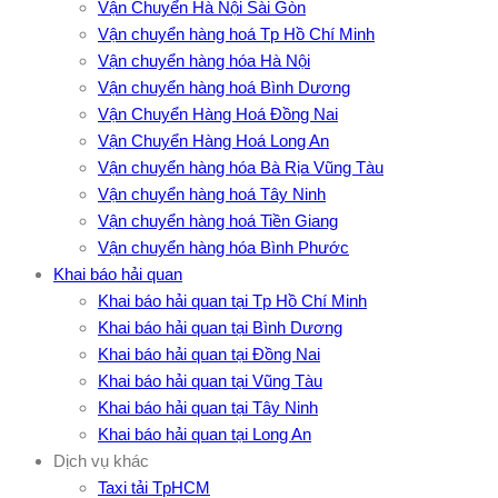
Vận Chuyển Hà Nội Sài Gòn
Vận chuyển hàng hoá Tp Hồ Chí Minh
Vận chuyển hàng hóa Hà Nội
Vận chuyển hàng hoá Bình Dương
Vận Chuyển Hàng Hoá Đồng Nai
Vận Chuyển Hàng Hoá Long An
Vận chuyển hàng hóa Bà Rịa Vũng Tàu
Vận chuyển hàng hoá Tây Ninh
Vận chuyển hàng hoá Tiền Giang
Vận chuyển hàng hóa Bình Phước
Khai báo hải quan
Khai báo hải quan tại Tp Hồ Chí Minh
Khai báo hải quan tại Bình Dương
Khai báo hải quan tại Đồng Nai
Khai báo hải quan tại Vũng Tàu
Khai báo hải quan tại Tây Ninh
Khai báo hải quan tại Long An
Dịch vụ khác
Taxi tải TpHCM