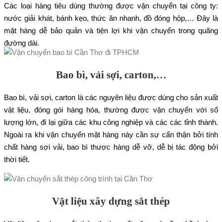
Các loại hàng tiêu dùng thường được vận chuyển tại công ty:
nước giải khát, bánh kẹo, thức ăn nhanh, đồ đóng hộp,… Đây là
mặt hàng dễ bảo quản và tiện lợi khi vận chuyển trong quãng
đường dài.
Bao bì, vải sợi, carton,…
Bao bì, vải sợi, carton là các nguyên liệu được dùng cho sản xuất
vật liệu, đóng gói hàng hóa, thường được vận chuyển với số
lượng lớn, đi lại giữa các khu công nghiệp và các các tỉnh thành.
Ngoài ra khi vận chuyển mặt hàng này cần sự cẩn thận bởi tính
chất hàng sợi vải, bao bì thược hàng dễ vỡ, dễ bị tác động bởi
thời tiết.
Vật liệu xây dựng sắt thép