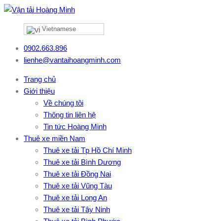
Vietnamese
0902.663.896
lienhe@vantaihoangminh.com
Trang chủ
Giới thiệu
Về chúng tôi
Thông tin liên hệ
Tin tức Hoàng Minh
Thuê xe miền Nam
Thuê xe tải Tp Hồ Chí Minh
Thuê xe tải Bình Dương
Thuê xe tải Đồng Nai
Thuê xe tải Vũng Tàu
Thuê xe tải Long An
Thuê xe tải Tây Ninh