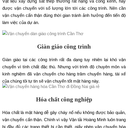
Vật liệu xây dựng sắt thép thường rất nặng và cồng kềnh, hay
được vận chuyển với số lượng lớn tới các công trình. Nên cần
vận chuyển cẩn thận đúng thời gian tránh ảnh hưởng đến tiến độ
làm việc của dự án.
Giàn giáo công trình
Giàn giáo tại các công trình rất đa dạng tuy nhiên lại khó vận
chuyển vì tính chất đặc thù. Nhưng với trình độ chuyên môn và
kinh nghiệm đã vận chuyển cho hàng trăm chuyến hàng, tài xế
của chúng tôi tự tin sẽ vận chuyển tốt mặt hàng này.
Hóa chất công nghiệp
Hóa chất là mặt hàng dễ gây cháy nổ nếu không được bảo quản,
vận chuyển cẩn thận. Chính vì vậy Vận tải Hoàng Minh luôn trang
bị đầy đủ các trang thiết bị cần thiết, giấy phép vận chuyển hóa