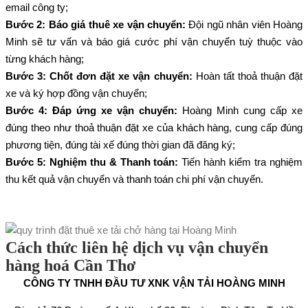
email công ty;
Bước 2: Báo giá thuê xe vận chuyển:
Đội ngũ nhân viên Hoàng
Minh sẽ tư vấn và báo giá cước phí vận chuyển tuỳ thuộc vào
từng khách hàng;
Bước 3: Chốt đơn đặt xe vận chuyển:
Hoàn tất thoả thuận đặt
xe và ký hợp đồng vận chuyển;
Bước 4: Đáp ứng xe vận chuyển:
Hoàng Minh cung cấp xe
đúng theo như thoả thuận đặt xe của khách hàng, cung cấp đúng
phương tiện, đúng tài xế đúng thời gian đã đăng ký;
Bước 5: Nghiệm thu & Thanh toán:
Tiến hành kiểm tra nghiệm
thu kết quả vận chuyển và thanh toán chi phí vận chuyển.
Cách thức liên hệ dịch vụ vận chuyển
hàng hoá Cần Thơ
CÔNG TY TNHH ĐẦU TƯ XNK VẬN TẢI HOÀNG MINH