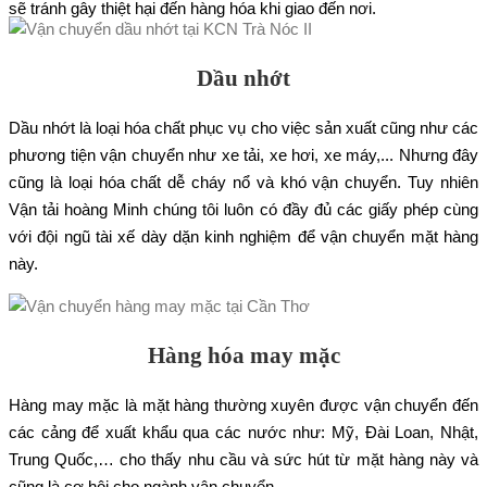
sẽ tránh gây thiệt hại đến hàng hóa khi giao đến nơi.
Dầu nhớt
Dầu nhớt là loại hóa chất phục vụ cho việc sản xuất cũng như các
phương tiện vận chuyển như xe tải, xe hơi, xe máy,... Nhưng đây
cũng là loại hóa chất dễ cháy nổ và khó vận chuyển. Tuy nhiên
Vận tải hoàng Minh chúng tôi luôn có đầy đủ các giấy phép cùng
với đội ngũ tài xế dày dặn kinh nghiệm để vận chuyển mặt hàng
này.
Hàng hóa may mặc
Hàng may mặc là mặt hàng thường xuyên được vận chuyển đến
các cảng để xuất khẩu qua các nước như: Mỹ, Đài Loan, Nhật,
Trung Quốc,… cho thấy nhu cầu và sức hút từ mặt hàng này và
cũng là cơ hội cho ngành vận chuyển.