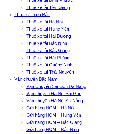
Thuê xe tải Bình Phước
Thuê xe tải Tiền Giang
Thuê xe miền Bắc
Thuê xe tải Hà Nội
Thuê xe tải Hưng Yên
Thuê xe tải Hải Dương
Thuê xe tải Bắc Ninh
Thuê xe tải Bắc Giang
Thuê xe tải Hải Phòng
Thuê xe tải Quảng Ninh
Thuê xe tải Thái Nguyên
Vận chuyển Bắc Nam
Vận Chuyển Sài Gòn Đà Nẵng
Vận chuyển Hà Nội Sài Gòn
Vận chuyển Hà Nội Đà Nẵng
Gửi hàng HCM – Hà Nội
Gửi hàng HCM – Hưng Yên
Gửi hàng HCM – Bắc Giang
Gửi hàng HCM – Bắc Ninh