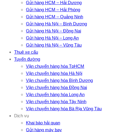
Gửi hàng HCM – Hải Dương
Gửi hàng HCM – Hải Phòng
Gửi hàng HCM – Quảng Ninh
Gửi hàng Hà Nội – Bình Dương
Gửi hàng Hà Nội – Đồng Nai
Gửi hàng Hà Nội – Long An
Gửi hàng Hà Nội – Vũng Tàu
Thuê xe cẩu
Tuyến đường
Vận chuyển hàng hóa TpHCM
Vận chuyển hàng hóa Hà Nội
Vận chuyển hàng hóa Bình Dương
Vận chuyển hàng hóa Đồng Nai
Vận chuyển hàng hóa Long An
Vận chuyển hàng hóa Tây Ninh
Vận chuyển hàng hóa Bà Rịa Vũng Tàu
Dịch vụ
Khai báo hải quan
Gửi hàng máy bay