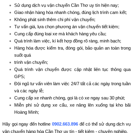
Sử dụng dịch vụ vận chuyển Cần Thơ uy tín hiện nay;
Giao nhận hàng hóa nhanh chóng, đúng lịch trình cam kết;
Không phát sinh thêm chi phí vận chuyển;
Tư vấn giá, lựa chọn phương án vận chuyển tiết kiệm;
Cung cấp đúng loại xe mà khách hàng yêu cầu;
Quá trình làm việc, kí kết hợp đồng rõ ràng, minh bạch;
Hàng hóa được kiểm tra, đóng gói, bảo quản an toàn trong
suốt quá
trình vận chuyển;
Quá trình vận chuyển được cập nhật liên tục thông qua
GPS;
Đội ngũ tư vấn viên làm việc 24/7 tất cả các ngày trong tuần
và các ngày lễ;
Cung cấp xe nhanh chóng, gọi là có xe ngay sau 30 phút;
Miễn phí sử dụng xe cẩu, xe nâng lên xuống tại kho bãi
Hoàng Minh;
Hãy gọi ngay đến hotline
0902.663.896
để có thể sử dụng dịch vụ
vận chuyển hàng hóa Cần Thơ uy tín - tiết kiệm - chuyên nghiệp.