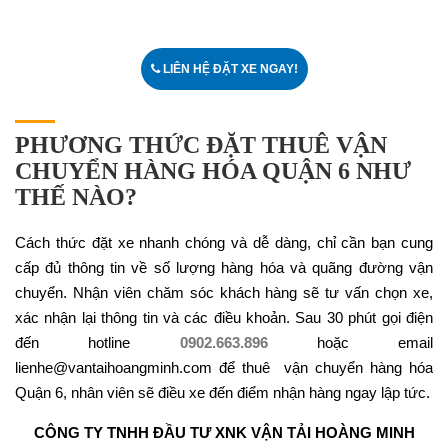
LIÊN HỆ ĐẶT XE NGAY!
PHƯƠNG THỨC ĐẶT THUÊ VẬN
CHUYỂN HÀNG HÓA QUẬN 6 NHƯ
THẾ NÀO?
Cách thức đặt xe nhanh chóng và dễ dàng, chỉ cần bạn cung
cấp đủ thông tin về số lượng hàng hóa và quãng đường vận
chuyển. Nhận viên chăm sóc khách hàng sẽ tư vấn chọn xe,
xác nhận lại thông tin và các điều khoản. Sau 30 phút gọi điện
đến hotline
0902.663.896
hoặc email
lienhe@vantaihoangminh.com để thuê vận chuyển hàng hóa
Quận 6, nhân viên sẽ điều xe đến điểm nhận hàng ngay lập tức.
CÔNG TY TNHH ĐẦU TƯ XNK VẬN TẢI HOÀNG MINH