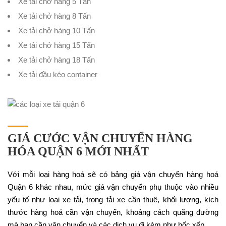
Xe tải chở hàng 5 Tấn
Xe tải chở hàng 8 Tấn
Xe tải chở hàng 10 Tấn
Xe tải chở hàng 15 Tấn
Xe tải chở hàng 18 Tấn
Xe tải đầu kéo container
GIÁ CƯỚC VẬN CHUYỂN HÀNG
HÓA QUẬN 6 MỚI NHẤT
Với mỗi loại hàng hoá sẽ có bảng giá vận chuyển hàng hoá
Quận 6 khác nhau, mức giá vận chuyển phụ thuộc vào nhiều
yếu tố như loại xe tải, trọng tải xe cần thuê, khối lượng, kích
thước hàng hoá cần vận chuyển, khoảng cách quãng đường
mà bạn cần vận chuyển và các dịch vụ đi kèm như bốc xếp…