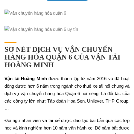
SƠ NÉT DỊCH VỤ VẬN CHUYỂN
HÀNG HÓA QUẬN 6 CỦA VẬN TẢI
HOÀNG MINH
Vận tải Hoàng Minh
được thành lập từ năm 2016 và đã hoạt
động được hơn 6 năm trong ngành cho thuê xe tải nói chung và
dịch vụ vận chuyển hàng hóa Quận 6 nói riêng. Là đối tác của
các công ty lớn như: Tập đoàn Hoa Sen, Unilever, THP Group,
…
Đội ngũ nhân viên và tài xế được đào tạo bài bản qua các lớp
học và kinh nghiệm hơn 10 năm vận hành xe. Để nắm bắt được