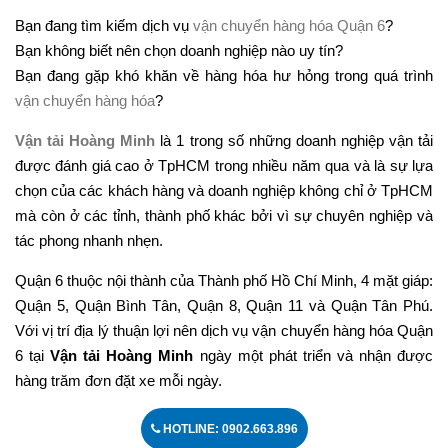
Bạn đang tìm kiếm dịch vụ
vận chuyển hàng hóa Quận 6
?
Bạn không biết nên chọn doanh nghiệp nào uy tín?
Bạn đang gặp khó khăn về hàng hóa hư hỏng trong quá trình
vận chuyển hàng hóa
?
Vận tải Hoàng Minh
là 1 trong số những doanh nghiệp vận tải
được đánh giá cao ở TpHCM trong nhiều năm qua và là sự lựa
chọn của các khách hàng và doanh nghiệp không chỉ ở TpHCM
mà còn ở các tỉnh, thành phố khác bởi vì sự chuyên nghiệp và
tác phong nhanh nhẹn.
Quận 6 thuộc nội thành của Thành phố Hồ Chí Minh, 4 mặt giáp:
Quận 5, Quận Bình Tân, Quận 8, Quận 11 và Quận Tân Phú.
Với vị trí địa lý thuận lợi nên dịch vụ vận chuyển hàng hóa Quận
6 tại
Vận tải Hoàng Minh
ngày một phát triển và nhận được
hàng trăm đơn đặt xe mỗi ngày.
HOTLINE: 0902.663.896