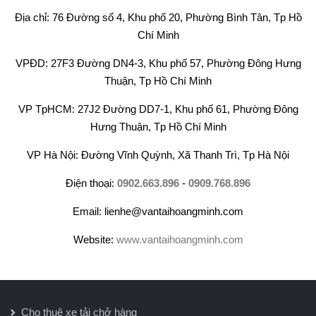
Địa chỉ: 76 Đường số 4, Khu phố 20, Phường Bình Tân, Tp Hồ
Chí Minh
VPĐD: 27F3 Đường DN4-3, Khu phố 57, Phường Đông Hưng
Thuận, Tp Hồ Chí Minh
VP TpHCM: 27J2 Đường DD7-1, Khu phố 61, Phường Đông
Hưng Thuận, Tp Hồ Chí Minh
VP Hà Nội: Đường Vĩnh Quỳnh, Xã Thanh Trì, Tp Hà Nội
Điện thoại:
0902.663.896
-
0909.768.896
Email: lienhe@vantaihoangminh.com
Website:
www.vantaihoangminh.com
Cho thuê xe tải chở hàng