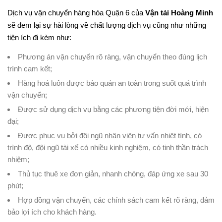
Dịch vụ vận chuyển hàng hóa Quận 6 của
Vận tải Hoàng Minh
sẽ đem lại sự hài lòng về chất lượng dịch vụ cũng như những
tiện ích đi kèm như:
Phương án vận chuyển rõ ràng, vận chuyển theo đúng lịch
trình cam kết;
Hàng hoá luôn được bảo quản an toàn trong suốt quá trình
vận chuyển;
Được sử dụng dịch vụ bằng các phương tiện đời mới, hiện
đại;
Được phục vụ bởi đội ngũ nhân viên tư vấn nhiệt tình, có
trình độ, đội ngũ tài xế có nhiều kinh nghiệm, có tinh thần trách
nhiệm;
Thủ tục thuê xe đơn giản, nhanh chóng, đáp ứng xe sau 30
phút;
Hợp đồng vận chuyển, các chính sách cam kết rõ ràng, đảm
bảo lợi ích cho khách hàng.