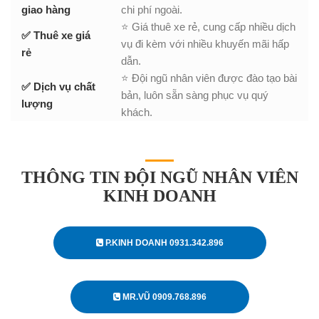
giao hàng
chi phí ngoài.
⭐ Giá thuê xe rẻ, cung cấp nhiều dịch
✅ Thuê xe giá
vụ đi kèm với nhiều khuyến mãi hấp
rẻ
dẫn.
⭐ Đội ngũ nhân viên được đào tạo bài
✅ Dịch vụ chất
bản, luôn sẵn sàng phục vụ quý
lượng
khách.
THÔNG TIN ĐỘI NGŨ NHÂN VIÊN
KINH DOANH
P.KINH DOANH 0931.342.896
MR.VŨ 0909.768.896