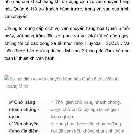
nhu cầu của khách hàng khi sử dụng dịch vụ vận chuyển hàng
hóa Quận 6. Hỗ trợ khách hàng trước, trong và sau quá trình
vận chuyển.
Chúng tôi cung cấp dịch vụ vận chuyển hàng hóa Quận 6 mỗi
ngày, với hàng trăm đầu xe, phục vụ vụ 24/7 tất cả các ngày,
chúng tôi có các dòng xe tải như Hino, Huyndai, ISUZU… Và
luôn được bảo dưỡng, kiểm định mỗi 3 tháng để đảm bảo an
toàn kĩ thuật khi vận hành.
✅ Chở hàng
⭐ Thời gian chở hàng nhanh chóng,
nhanh chóng -
được chở đi bởi đội ngũ tài xế giàu
uy tín
kinh nghiệm.
✅ Vận chuyển
⭐ Hàng hoá được vận chuyển đúng
đúng địa điểm
nơi đã cam kết, không phát sinh thêm