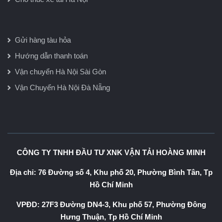
Gửi hàng tàu hỏa
Hướng dẫn thanh toán
Vận chuyển Hà Nội Sài Gòn
Vận Chuyển Hà Nội Đà Nẵng
CÔNG TY TNHH ĐẦU TƯ XNK VẬN TẢI HOÀNG MINH
Địa chỉ: 76 Đường số 4, Khu phố 20, Phường Bình Tân, Tp
Hồ Chí Minh
VPĐD: 27F3 Đường DN4-3, Khu phố 57, Phường Đông
Hưng Thuận, Tp Hồ Chí Minh