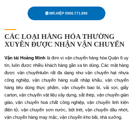
MR.HIỆP 0906.771.896
CÁC LOẠI HÀNG HÓA THƯỜNG
XUYÊN ĐƯỢC NHẬN VẬN CHUYỂN
Vận tải Hoàng Minh
là đơn vị vận chuyển hàng hóa Quận 6 uy
tín, luôn được nhiều khách hàng gần xa tin dùng. Các mặt hàng
được vận chuyểnluôn rất đa dạng như vận chuyển hạt nhựa
công nghiệp, vận chuyển hàng xuất nhập khẩu, vận chuyển
hàng tiêu dùng thực phẩm, vận chuyển bao bì, vải sợi, giấy
carton, vận chuyển vật liệu xây dựng, sắt thép, vận chuyển giàn
giáo, vận chuyển hoá chất công nghiệp, vận chuyển linh kiện
điện tử, vận chuyển sơn nước, bột trét, vận chuyển dầu nhớt,
vận chuyển hàng may mặc, vận chuyển kho bãi, nhà xưởng.