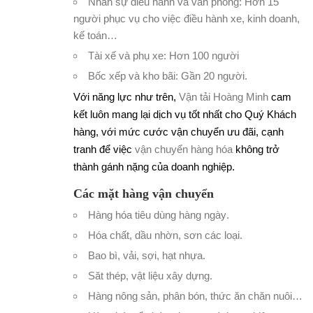
Nhân sự điều hành và văn phòng: Hơn 15
người phục vụ cho việc điều hành xe, kinh doanh,
kế toán…
Tài xế và phụ xe: Hơn 100 người
Bốc xếp và kho bãi: Gần 20 người.
Với năng lực như trên,
Vận tải Hoàng Minh
cam
kết luôn mang lại dịch vụ tốt nhất cho Quý Khách
hàng, với mức cước vận chuyển ưu đãi, cạnh
tranh để việc
vận chuyển hàng hóa
không trở
thành gánh nặng của doanh nghiệp.
Các mặt hàng vận chuyển
Hàng hóa tiêu dùng hàng ngày
.
Hóa chất, dầu nhờn, sơn các loại
.
Bao bì, vải, sợi, hạt nhựa
.
Săt thép, vật liệu xây dựng
.
Hàng nông sản, phân bón, thức ăn chăn nuôi…