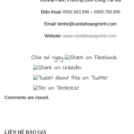
Điện thoại:
0902.663.896
–
0909.768.896
Email: lienhe@vantaihoangminh.com
Website:
www.vantaihoangminh.com
Chia sẻ ngay
Comments are closed.
LIÊN HỆ BÁO GIÁ