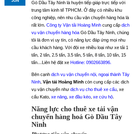
JUN
Gò Dầu Tây Ninh là huyện tiếp giáp trực tiếp với
trung tâm kinh tế TPHCM. Ở đây có nhiều khu
công nghiệp, nên nhu cầu vận chuyển hàng hóa là
rất lớn.
Công ty Vận tải Hoàng Minh
cung cấp
dịch
vụ vận chuyển hàng hóa
Gò Dầu Tây Ninh, chúng
tôi là đơn vị uy tín, có năng lực đáp ứng mọi nhu
cầu khách hàng. Với đội xe nhiều loại như xe tải 1
tấn, 2 tấn, 2.5 tấn, 3.5 tấn, 5 tấn, 8 tấn, 10 tấn, 15
tấn…Liên hệ đặt xe
Hotline: 0902663896
.
Bên cạnh
dịch vụ vận chuyển nội, ngoại thành Tây
Ninh
,
Vận tải Hoàng Minh
còn cung cấp các dịch
vụ vận chuyển như
dịch vụ cho thuê xe cẩu
, xe
cẩu Kato,
xe nâng
,
xe đầu kéo
,
xe cứu hộ
.
Năng lực cho thuê xe tải vận
chuyển hàng hoá Gò Dầu Tây
Ninh