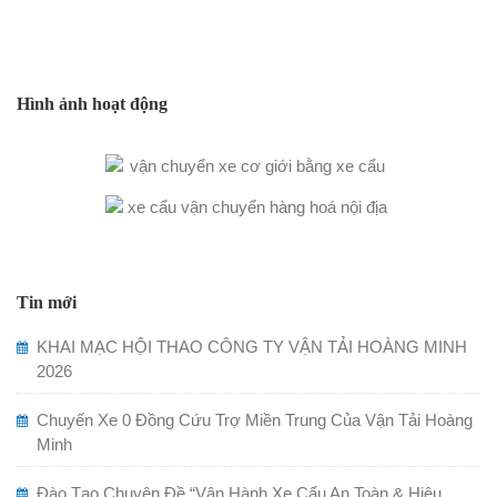
Hình ảnh hoạt động
Tin mới
KHAI MẠC HỘI THAO CÔNG TY VẬN TẢI HOÀNG MINH
2026
Chuyến Xe 0 Đồng Cứu Trợ Miền Trung Của Vận Tải Hoàng
Minh
Đào Tạo Chuyên Đề “Vận Hành Xe Cẩu An Toàn & Hiệu