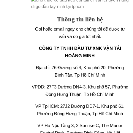
Thông tin liên hệ
Gọi hoặc email ngay cho chúng tôi để được tư
vấn và có giá tốt nhất.
CÔNG TY TNHH ĐẦU TƯ XNK VẬN TẢI
HOÀNG MINH
Địa chỉ: 76 Đường số 4, Khu phố 20, Phường
Bình Tân, Tp Hồ Chí Minh
VPĐD: 27F3 Đường DN4-3, Khu phố 57, Phường
Đông Hưng Thuận, Tp Hồ Chí Minh
VP TpHCM: 27J2 Đường DD7-1, Khu phố 61,
Phường Đông Hưng Thuận, Tp Hồ Chí Minh
VP Hà Nội: Tầng 3, 2 Sunrise C, The Manor
Central Park, Phường Định Công, Hà Nội