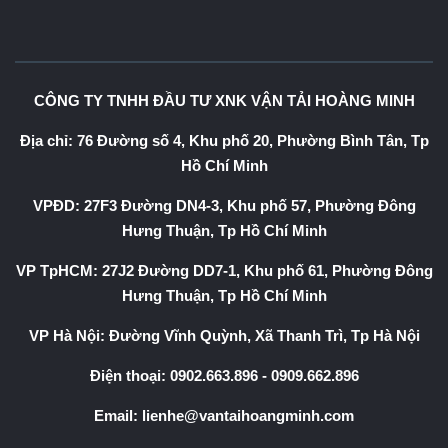
CÔNG TY TNHH ĐẦU TƯ XNK VẬN TẢI HOÀNG MINH
Địa chỉ: 76 Đường số 4, Khu phố 20, Phường Bình Tân, Tp
Hồ Chí Minh
VPĐD: 27F3 Đường DN4-3, Khu phố 57, Phường Đông
Hưng Thuận, Tp Hồ Chí Minh
VP TpHCM: 27J2 Đường DD7-1, Khu phố 61, Phường Đông
Hưng Thuận, Tp Hồ Chí Minh
VP Hà Nội: Đường Vĩnh Quỳnh, Xã Thanh Trì, Tp Hà Nội
Điện thoại:
0902.663.896
-
0909.662.896
Email:
lienhe@vantaihoangminh.com