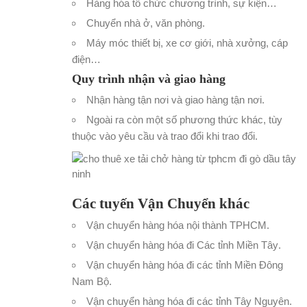
Hàng hóa tổ chức chương trình, sự kiện…
Chuyển nhà ở, văn phòng
.
Máy móc thiết bị, xe cơ giới, nhà xưởng, cáp
điện…
Quy trình nhận và giao hàng
Nhận hàng tận nơi và giao hàng tận nơi.
Ngoài ra còn một số phương thức khác, tùy
thuộc vào yêu cầu và trao đổi khi trao đổi.
Các tuyến Vận Chuyển khác
Vận chuyển hàng hóa nội thành TPHCM
.
Vận chuyển hàng hóa đi Các tỉnh Miền Tây
.
Vận chuyển hàng hóa đi các tỉnh Miền Đông
Nam Bộ
.
Vận chuyển hàng hóa đi các tỉnh Tây Nguyên
.