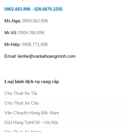
0902.663.896
-
028.6670.2255
Ms.Nga:
0909.662.896
Mr.Vũ:
0909.768.896
Mr.Hiệp:
0906.771.896
Email: lienhe@vantaihoangminh.com
Loại hình dịch vụ cung cấp
Cho Thuê Xe Tải
Cho Thuê Xe Cẩu
Vận Chuyển Hàng Bắc Nam
Gửi Hàng TpHCM – Hà Nội