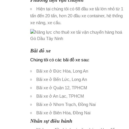
Phương tiện vận chuyển
Hiện tại chúng tôi có 68 đầu
xe tải
lớn nhỏ từ 1
tấn đến 20 tấn, hơn 20 đầu xe container, hệ thống
xe nâng, xe cẩu.
Bãi đỗ xe
Chúng tôi có các bãi đỗ xe sau:
Bãi xe ở Đức Hòa, Long An
Bãi xe ở Bến Lức, Long An
Bãi xe ở Quận 12, TPHCM
Bãi xe ở An Lạc, TPHCM
Bãi xe ở Nhơn Trạch, Đồng Nai
Bãi xe ở Biên Hòa, Đồng Nai
Nhân sự điều hành