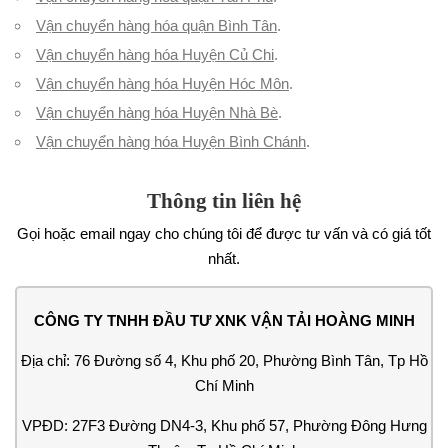
Vận chuyển hàng hóa quận Bình Tân
.
Vận chuyển hàng hóa Huyện Củ Chi
.
Vận chuyển hàng hóa Huyện Hóc Môn
.
Vận chuyển hàng hóa Huyện Nhà Bè
.
Vận chuyển hàng hóa Huyện Bình Chánh
.
Thông tin liên hệ
Gọi hoặc email ngay cho chúng tôi để được tư vấn và có giá tốt
nhất.
CÔNG TY TNHH ĐẦU TƯ XNK VẬN TẢI HOÀNG MINH
Địa chỉ: 76 Đường số 4, Khu phố 20, Phường Bình Tân, Tp Hồ
Chí Minh
VPĐD: 27F3 Đường DN4-3, Khu phố 57, Phường Đông Hưng