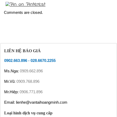
Comments are closed.
LIÊN HỆ BÁO GIÁ
0902.663.896
-
028.6670.2255
Ms.Nga:
0909.662.896
Mr.Vũ:
0909.768.896
Mr.Hiệp:
0906.771.896
Email: lienhe@vantaihoangminh.com
Loại hình dịch vụ cung cấp