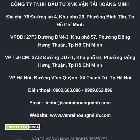
CÔNG TY TNHH ĐẦU TƯ XNK VẬN TẢI HOÀNG MINH
Địa chỉ: 76 Đường số 4, Khu phố 20, Phường Bình Tân, Tp
Hồ Chí Minh
VPĐD: 27F3 Đường DN4-3, Khu phố 57, Phường Đông
Hưng Thuận, Tp Hồ Chí Minh
VP TpHCM: 27J2 Đường DD7-1, Khu phố 61, Phường Đông
Hưng Thuận, Tp Hồ Chí Minh
VP Hà Nội: Đường Vĩnh Quỳnh, Xã Thanh Trì, Tp Hà Nội
Điện thoại:
0902.663.896
-
0909.662.896
Email:
lienhe@vantaihoangminh.com
Website:
www.vantaihoangminh.com
VẬN TẢI HOÀNG MINH. All RIGHTS RESERVED.