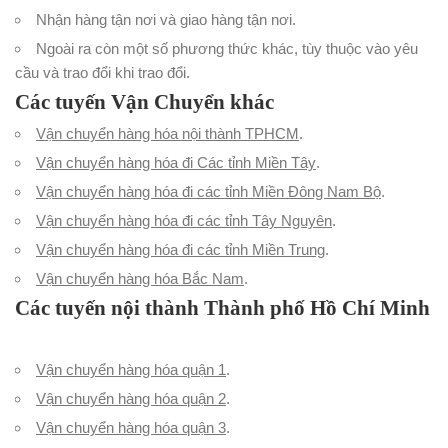
Nhận hàng tận nơi và giao hàng tận nơi.
Ngoài ra còn một số phương thức khác, tùy thuộc vào yêu
cầu và trao đổi khi trao đổi.
Các tuyến Vận Chuyển khác
Vận chuyển hàng hóa nội thành TPHCM
.
Vận chuyển hàng hóa đi Các tỉnh Miền Tây
.
Vận chuyển hàng hóa đi các tỉnh Miền Đông Nam Bộ
.
Vận chuyển hàng hóa đi các tỉnh Tây Nguyên
.
Vận chuyển hàng hóa đi các tỉnh Miền Trung
.
Vận chuyển hàng hóa Bắc Nam
.
Các tuyến nội thành Thành phố Hồ Chí Minh
Vận chuyển hàng hóa quận 1
.
Vận chuyển hàng hóa quận 2
.
Vận chuyển hàng hóa quận 3
.