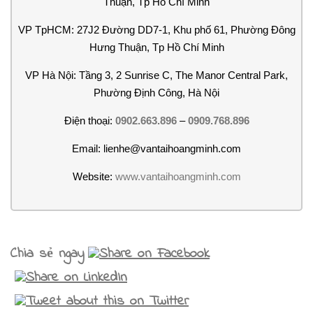
Thuận, Tp Hồ Chí Minh
VP TpHCM: 27J2 Đường DD7-1, Khu phố 61, Phường Đông
Hưng Thuận, Tp Hồ Chí Minh
VP Hà Nội: Tầng 3, 2 Sunrise C, The Manor Central Park,
Phường Định Công, Hà Nội
Điện thoại:
0902.663.896
–
0909.768.896
Email: lienhe@vantaihoangminh.com
Website:
www.vantaihoangminh.com
Chia sẻ ngay