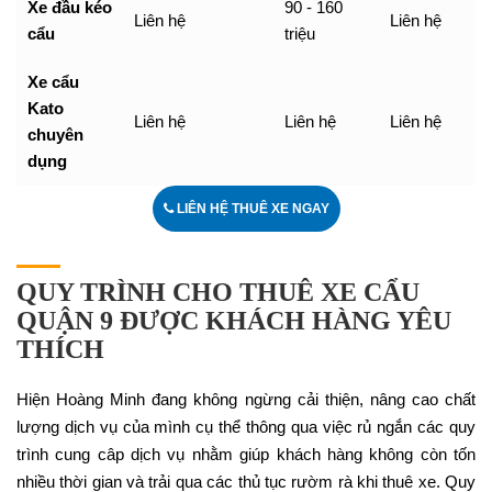
Xe đầu kéo
90 - 160
Liên hệ
Liên hệ
cẩu
triệu
Xe cẩu
Kato
Liên hệ
Liên hệ
Liên hệ
chuyên
dụng
LIÊN HỆ THUÊ XE NGAY
QUY TRÌNH CHO THUÊ XE CẨU
QUẬN 9 ĐƯỢC KHÁCH HÀNG YÊU
THÍCH
Hiện Hoàng Minh đang không ngừng cải thiện, nâng cao chất
lượng dịch vụ của mình cụ thể thông qua việc rủ ngắn các quy
trình cung câp dịch vụ nhằm giúp khách hàng không còn tốn
nhiều thời gian và trải qua các thủ tục rườm rà khi thuê xe. Quy