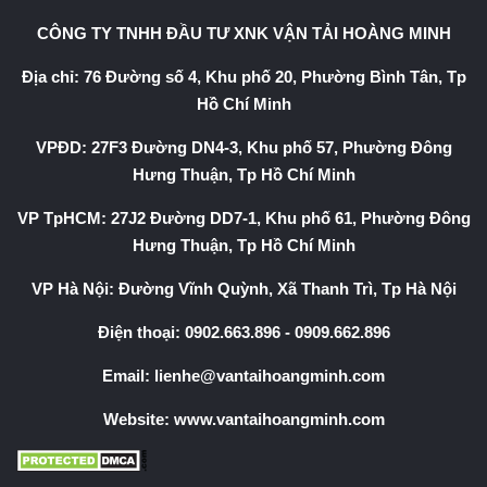
CÔNG TY TNHH ĐẦU TƯ XNK VẬN TẢI HOÀNG MINH
Địa chỉ: 76 Đường số 4, Khu phố 20, Phường Bình Tân, Tp
Hồ Chí Minh
VPĐD: 27F3 Đường DN4-3, Khu phố 57, Phường Đông
Hưng Thuận, Tp Hồ Chí Minh
VP TpHCM: 27J2 Đường DD7-1, Khu phố 61, Phường Đông
Hưng Thuận, Tp Hồ Chí Minh
VP Hà Nội: Đường Vĩnh Quỳnh, Xã Thanh Trì, Tp Hà Nội
Điện thoại:
0902.663.896
-
0909.662.896
Email:
lienhe@vantaihoangminh.com
Website:
www.vantaihoangminh.com