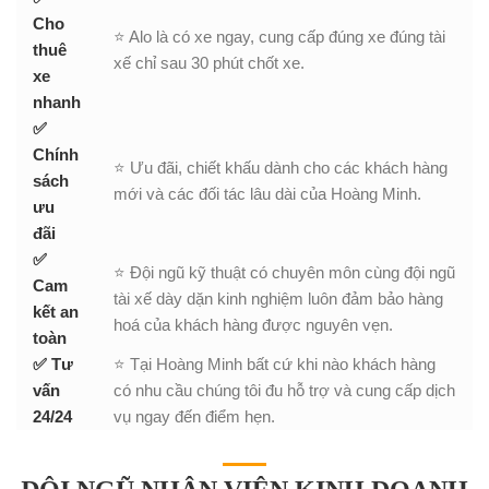
Cho
⭐ Alo là có xe ngay, cung cấp đúng xe đúng tài
thuê
xế chỉ sau 30 phút chốt xe.
xe
nhanh
✅
Chính
⭐ Ưu đãi, chiết khấu dành cho các khách hàng
sách
mới và các đối tác lâu dài của Hoàng Minh.
ưu
đãi
✅
⭐ Đội ngũ kỹ thuật có chuyên môn cùng đội ngũ
Cam
tài xế dày dặn kinh nghiệm luôn đảm bảo hàng
kết an
hoá của khách hàng được nguyên vẹn.
toàn
✅ Tư
⭐ Tại Hoàng Minh bất cứ khi nào khách hàng
vấn
có nhu cầu chúng tôi đu hỗ trợ và cung cấp dịch
24/24
vụ ngay đến điểm hẹn.