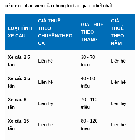
để được nhân viên của chúng tôi báo giá chi tiết nhất.
GIÁ THUÊ
GIÁ
GIÁ THUÊ
LOẠI HÌNH
THEO
THUÊ
THEO
XE CẨU
CHUYẾN/THEO
THEO
THÁNG
CA
NĂM
Xe cẩu 2.5
30 - 70
Liên hệ
Liên hệ
tấn
triệu
Xe cẩu 3.5
40 - 80
Liên hệ
Liên hệ
tấn
triệu
Xe cẩu 8
70 - 110
Liên hệ
Liên hệ
tấn
triệu
Xe cẩu 15
80 - 120
Liên hệ
Liên hệ
tấn
triệu