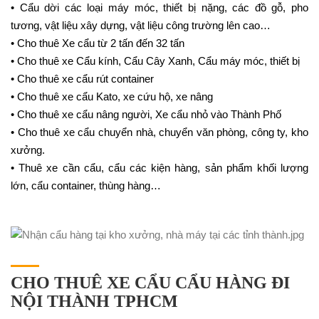
• Cẩu dời các loại máy móc, thiết bị nặng, các đồ gỗ, pho
tương, vật liệu xây dựng, vật liệu công trường lên cao…
• Cho thuê Xe cẩu từ 2 tấn đến 32 tấn
• Cho thuê xe Cẩu kính, Cẩu Cây Xanh, Cẩu máy móc, thiết bị
• Cho thuê xe cẩu rút container
• Cho thuê xe cẩu Kato, xe cứu hộ, xe nâng
• Cho thuê xe cẩu nâng người, Xe cẩu nhỏ vào Thành Phố
• Cho thuê xe cẩu chuyển nhà, chuyển văn phòng, công ty, kho
xưởng.
• Thuê xe cần cẩu, cẩu các kiện hàng, sản phẩm khối lượng
lớn, cẩu container, thùng hàng…
CHO THUÊ XE CẨU CẨU HÀNG ĐI
NỘI THÀNH TPHCM