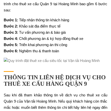
trình cho thuê xe cẩu Quận 9 tại Hoàng Minh bao gồm 6 bước
sau:
Bước 1:
Tiếp nhận thông tin khách hàng
Bước 2:
Khảo sát địa điểm thực tế
Bước 3:
Tư vấn phương án & báo giá
Bước 4:
Chốt phương án & ký hợp đồng thuê xe
Bước 5:
Triển khai phương án thi công
Bước 6:
Nghiệm thu & thanh toán
THÔNG TIN LIÊN HỆ DỊCH VỤ CHO
THUÊ XE CẨU HÀNG QUẬN 9
Sau khi đã tham khảo thông tin về dịch vụ cho thuê xe cẩu
Quận 9 của Vận tải Hoàng Minh. Nếu quý khách hàng còn thắc
mắc hoặc muốn biết thêm thông tin chi tiết hãy liên hệ ngay đến