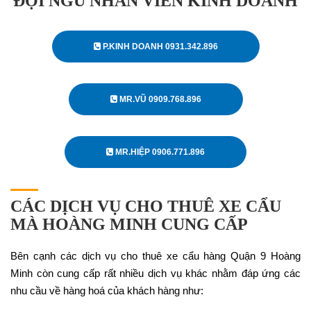
ĐỘI NGŨ NHÂN VIÊN KINH DOANH
P.KINH DOANH 0931.342.896
MR.VŨ 0909.768.896
MR.HIỆP 0906.771.896
CÁC DỊCH VỤ CHO THUÊ XE CẨU
MÀ HOÀNG MINH CUNG CẤP
Bên cạnh các dịch vụ cho thuê xe cẩu hàng Quận 9 Hoàng
Minh còn cung cấp rất nhiều dịch vụ khác nhằm đáp ứng các
nhu cầu về hàng hoá của khách hàng như: