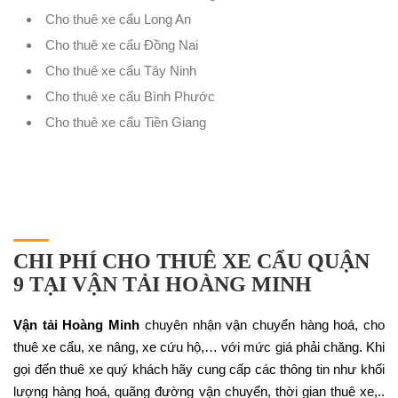
Cho thuê xe cẩu Long An
Cho thuê xe cẩu Đồng Nai
Cho thuê xe cẩu Tây Ninh
Cho thuê xe cẩu Bình Phước
Cho thuê xe cẩu Tiền Giang
CHI PHÍ CHO THUÊ XE CẨU QUẬN
9 TẠI VẬN TẢI HOÀNG MINH
Vận tải Hoàng Minh
chuyên nhận vận chuyển hàng hoá, cho
thuê xe cẩu, xe nâng, xe cứu hộ,… với mức giá phải chăng. Khi
gọi đến thuê xe quý khách hãy cung cấp các thông tin như khối
lượng hàng hoá, quãng đường vận chuyển, thời gian thuê xe,..