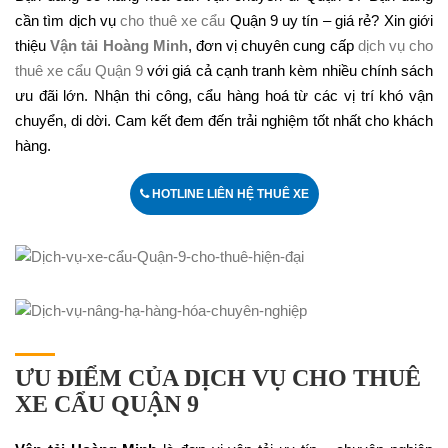
cần tìm dịch vụ
cho thuê xe cẩu
Quận 9 uy tín – giá rẻ? Xin giới
thiệu
Vận tải Hoàng Minh
, đơn vị chuyên cung cấp
dịch vụ cho
thuê xe cẩu Quận 9
với giá cả cạnh tranh kèm nhiều chính sách
ưu đãi lớn. Nhận thi công, cẩu hàng hoá từ các vị trí khó vận
chuyển, di dời. Cam kết đem đến trải nghiệm tốt nhất cho khách
hàng.
HOTLINE LIÊN HỆ THUÊ XE
ƯU ĐIỂM CỦA DỊCH VỤ CHO THUÊ
XE CẨU QUẬN 9