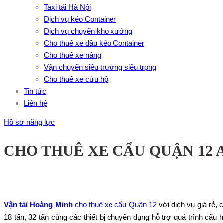
Taxi tải Hà Nội
Dịch vụ kéo Container
Dịch vụ chuyển kho xưởng
Cho thuê xe đầu kéo Container
Cho thuê xe nâng
Vận chuyển siêu trường siêu trọng
Cho thuê xe cứu hộ
Tin tức
Liên hệ
Hồ sơ năng lực
CHO THUÊ XE CẨU QUẬN 12
Vận tải Hoàng Minh
cho thuê xe cẩu Quận 12
với dịch vụ giá rẻ,
18 tấn, 32 tấn cùng các thiết bị chuyên dụng hỗ trợ quá trình cẩ