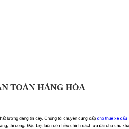
 AN TOÀN HÀNG HÓA
 chất lượng đáng tin cậy. Chúng tôi chuyên cung cấp
cho thuê xe cẩu
h
u hàng, thi công. Đặc biệt luôn có nhiều chính sách ưu đãi cho các