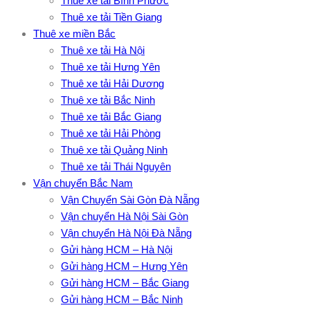
Thuê xe tải Bình Phước
Thuê xe tải Tiền Giang
Thuê xe miền Bắc
Thuê xe tải Hà Nội
Thuê xe tải Hưng Yên
Thuê xe tải Hải Dương
Thuê xe tải Bắc Ninh
Thuê xe tải Bắc Giang
Thuê xe tải Hải Phòng
Thuê xe tải Quảng Ninh
Thuê xe tải Thái Nguyên
Vận chuyển Bắc Nam
Vận Chuyển Sài Gòn Đà Nẵng
Vận chuyển Hà Nội Sài Gòn
Vận chuyển Hà Nội Đà Nẵng
Gửi hàng HCM – Hà Nội
Gửi hàng HCM – Hưng Yên
Gửi hàng HCM – Bắc Giang
Gửi hàng HCM – Bắc Ninh