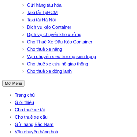
Gửi hàng tàu hỏa
Taxi tải TpHCM
Taxi tải Hà Nội
Dịch vụ kéo Container
Dịch vụ chuyển kho xưởng
Cho Thuê Xe Đầu Kéo Container
Cho thuê xe nâng
Vận chuyển siêu trường siêu trọng
Cho thuê xe cứu hộ giao thông
Cho thuê xe đông lạnh
Mở Menu
Trang chủ
Giới thiệu
Cho thuê xe tải
Cho thuê xe cẩu
Gửi hàng Bắc Nam
Vận chuyển hàng hoá