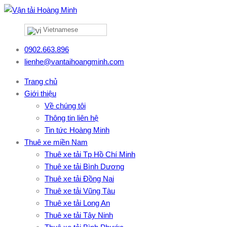
Vietnamese
0902.663.896
lienhe@vantaihoangminh.com
Trang chủ
Giới thiệu
Về chúng tôi
Thông tin liên hệ
Tin tức Hoàng Minh
Thuê xe miền Nam
Thuê xe tải Tp Hồ Chí Minh
Thuê xe tải Bình Dương
Thuê xe tải Đồng Nai
Thuê xe tải Vũng Tàu
Thuê xe tải Long An
Thuê xe tải Tây Ninh