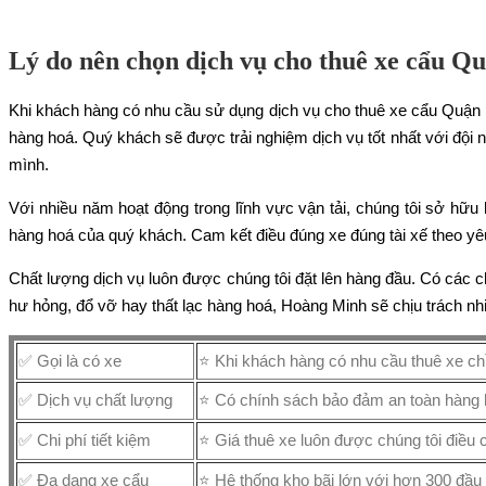
Lý do nên chọn dịch vụ cho thuê xe cẩu Q
Khi khách hàng có nhu cầu sử dụng dịch vụ cho thuê xe cẩu Quận
hàng hoá. Quý khách sẽ được trải nghiệm dịch vụ tốt nhất với đội
mình.
Với nhiều năm hoạt động trong lĩnh vực vận tải, chúng tôi sở hữ
hàng hoá của quý khách. Cam kết điều đúng xe đúng tài xế theo y
Chất lượng dịch vụ luôn được chúng tôi đặt lên hàng đầu. Có các c
hư hỏng, đổ vỡ hay thất lạc hàng hoá, Hoàng Minh sẽ chịu trách n
✅ Gọi là có xe
⭐ Khi khách hàng có nhu cầu thuê xe chỉ
✅ Dịch vụ chất lượng
⭐ Có chính sách bảo đảm an toàn hàng ho
✅ Chi phí tiết kiệm
⭐ Giá thuê xe luôn được chúng tôi điều 
✅ Đa dạng xe cẩu
⭐ Hệ thống kho bãi lớn với hơn 300 đầu 