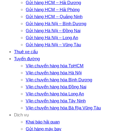
Gửi hàng HCM – Hải Dương
Gửi hàng HCM – Hải Phòng
Gửi hàng HCM – Quảng Ninh
Gửi hàng Hà Nội – Bình Dương
Gửi hàng Hà Nội – Đồng Nai
Gửi hàng Hà Nội – Long An
Gửi hàng Hà Nội – Vũng Tàu
Thuê xe cẩu
Tuyến đường
Vận chuyển hàng hóa TpHCM
Vận chuyển hàng hóa Hà Nội
Vận chuyển hàng hóa Bình Dương
Vận chuyển hàng hóa Đồng Nai
Vận chuyển hàng hóa Long An
Vận chuyển hàng hóa Tây Ninh
Vận chuyển hàng hóa Bà Rịa Vũng Tàu
Dịch vụ
Khai báo hải quan
Gửi hàng máy bay