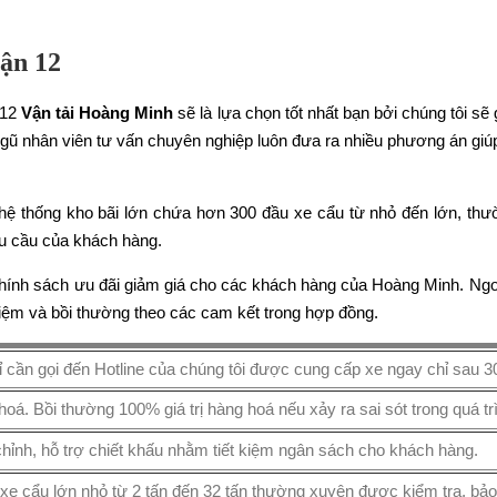
uận 12
 12
Vận tải Hoàng Minh
sẽ là lựa chọn tốt nhất bạn bởi chúng tôi sẽ
 ngũ nhân viên tư vấn chuyên nghiệp luôn đưa ra nhiều phương án gi
u hệ thống kho bãi lớn chứa hơn 300 đầu xe cẩu từ nhỏ đến lớn, t
êu cầu của khách hàng.
hính sách ưu đãi giảm giá cho các khách hàng của Hoàng Minh. Ngoài
hiệm và bồi thường theo các cam kết trong hợp đồng.
 cần gọi đến Hotline của chúng tôi được cung cấp xe ngay chỉ sau 30
á. Bồi thường 100% giá trị hàng hoá nếu xảy ra sai sót trong quá t
chỉnh, hỗ trợ chiết khấu nhằm tiết kiệm ngân sách cho khách hàng.
xe cẩu lớn nhỏ từ 2 tấn đến 32 tấn thường xuyên được kiểm tra, bảo