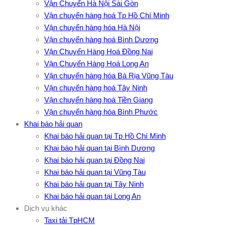
Vận Chuyển Hà Nội Sài Gòn
Vận chuyển hàng hoá Tp Hồ Chí Minh
Vận chuyển hàng hóa Hà Nội
Vận chuyển hàng hoá Bình Dương
Vận Chuyển Hàng Hoá Đồng Nai
Vận Chuyển Hàng Hoá Long An
Vận chuyển hàng hóa Bà Rịa Vũng Tàu
Vận chuyển hàng hoá Tây Ninh
Vận chuyển hàng hoá Tiền Giang
Vận chuyển hàng hóa Bình Phước
Khai báo hải quan
Khai báo hải quan tại Tp Hồ Chí Minh
Khai báo hải quan tại Bình Dương
Khai báo hải quan tại Đồng Nai
Khai báo hải quan tại Vũng Tàu
Khai báo hải quan tại Tây Ninh
Khai báo hải quan tại Long An
Dịch vụ khác
Taxi tải TpHCM