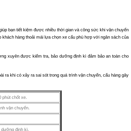
 giúp bạn tiết kiệm được nhiều thời gian và công sức khi vận chuyển
úp khách hàng thoải mái lựa chọn xe cẩu phù hợp với ngân sách của
hường xuyên được kiểm tra, bảo dưỡng định kì đảm bảo an toàn cho
 ra khi có xảy ra sai sót trong quá trình vận chuyển, cẩu hàng gây
 phút chốt xe.
rình vận chuyển.
 dưỡng định kì.