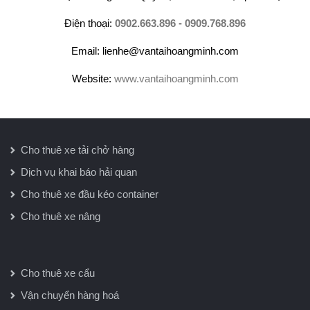
Điện thoại:
0902.663.896
-
0909.768.896
Email: lienhe@vantaihoangminh.com
Website:
www.vantaihoangminh.com
Cho thuê xe tải chở hàng
Dịch vụ khai báo hải quan
Cho thuê xe đầu kéo container
Cho thuê xe nâng
Cho thuê xe cẩu
Vận chuyển hàng hoá