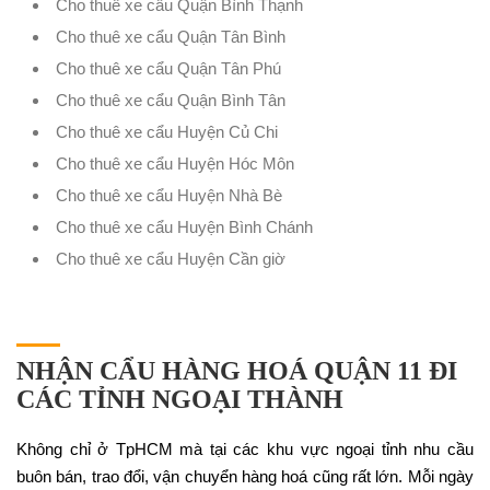
Cho thuê xe cẩu Quận Bình Thạnh
Cho thuê xe cẩu Quận Tân Bình
Cho thuê xe cẩu Quận Tân Phú
Cho thuê xe cẩu Quận Bình Tân
Cho thuê xe cẩu Huyện Củ Chi
Cho thuê xe cẩu Huyện Hóc Môn
Cho thuê xe cẩu Huyện Nhà Bè
Cho thuê xe cẩu Huyện Bình Chánh
Cho thuê xe cẩu Huyện Cần giờ
NHẬN CẨU HÀNG HOÁ QUẬN 11 ĐI
CÁC TỈNH NGOẠI THÀNH
Không chỉ ở TpHCM mà tại các khu vực ngoại tỉnh nhu cầu
buôn bán, trao đổi, vận chuyển hàng hoá cũng rất lớn. Mỗi ngày