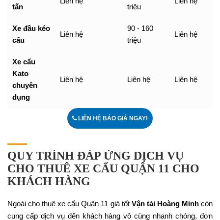
Liên hệ
Liên hệ
tấn
triệu
Xe đầu kéo
90 - 160
Liên hệ
Liên hệ
cẩu
triệu
Xe cẩu
Kato
Liên hệ
Liên hệ
Liên hệ
chuyên
dụng
LIÊN HỆ BÁO GIÁ NGAY!
QUY TRÌNH ĐÁP ỨNG DỊCH VỤ
CHO THUÊ XE CẨU QUẬN 11 CHO
KHÁCH HÀNG
Ngoài cho thuê xe cẩu Quận 11 giá tốt
Vận tải Hoàng Minh
còn
cung cấp dịch vụ đến khách hàng vô cùng nhanh chóng, đơn