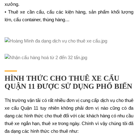
xưởng.
• Thuê xe cần cẩu, cẩu các kiện hàng, sản phẩm khối lượng
lớn, cẩu container, thùng hàng…
HÌNH THỨC CHO THUÊ XE CẨU
QUẬN 11 ĐƯỢC SỬ DỤNG PHỔ BIẾN
Thị trường vận tải có rất nhiều đơn vị cung cấp dịch vụ cho thuê
xe cẩu Quận 11 tuy nhiên không phải đơn vị nào cũng có đa
dạng các hình thức cho thuê đối với các khách hàng có nhu cầu
thuê xe ngắn hạn, thuê xe trong ngày. Chính vì vậy chúng tôi đã
đa dạng các hình thức cho thuê như: