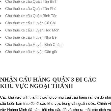
Cho thuê xe cẩu Quận Tân Bình
Cho thuê xe cẩu Quận Tân Phú
Cho thuê xe cẩu Quận Bình Tân
Cho thuê xe cẩu Huyện Củ Chi
Cho thuê xe cẩu Huyện Hóc Môn
Cho thuê xe cẩu Huyện Nhà Bè
Cho thuê xe cẩu Huyện Bình Chánh
Cho thuê xe cẩu Huyện Cần giờ
NHẬN CẨU HÀNG QUẬN 3 ĐI CÁC
KHU VỰC NGOẠI THÀNH
Các khu vực tỉnh thành thường có nhu cầu cẩu hàng rất lớn do nhu
cầu buôn bán trao đổi đi các khu vực trong và ngoài nước. Chính vì
vậy Hoàng Minh đã nắm bắt nhu cầu đó và cho ra mắt các dịch vụ