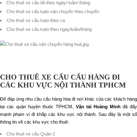
Cho thuê xe cẩu tải theo ngày/ tuần/ tháng
Cho thuê xe cẩu kato vận chuyển theo chuyến
Cho thuê xe cẩu kato theo ca
Cho thuê xe cẩu kato theo ngày/tuần/tháng
CHO THUÊ XE CẨU CẨU HÀNG ĐI
CÁC KHU VỰC NỘI THÀNH TPHCM
Để đáp ứng nhu cầu cẩu hàng hóa đi nơi khác của các khách hàng
tại các quận huyện thuộc TPHCM,
Vận tải Hoàng Minh
đã đẩ
mạnh phạm vi đi khắp các khu vực nội thành. Sau đây là một số
thông tin về các khu vực cho thuê:
Cho thuê xe cẩu Quận 1