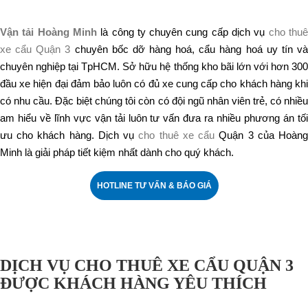
Vận tải Hoàng Minh
là công ty chuyên cung cấp dịch vụ
cho thu
xe cẩu Quận 3
chuyên bốc dỡ hàng hoá, cẩu hàng hoá uy tín v
chuyên nghiệp tại TpHCM. Sở hữu hệ thống kho bãi lớn với hơn 300
đầu xe hiện đại đảm bảo luôn có đủ xe cung cấp cho khách hàng khi
có nhu cầu. Đặc biệt chúng tôi còn có đội ngũ nhân viên trẻ, có nhiều
am hiểu về lĩnh vực vận tải luôn tư vấn đưa ra nhiều phương án tối
ưu cho khách hàng. Dịch vụ
cho thuê xe cẩu
Quận 3 của Hoàn
Minh là giải pháp tiết kiệm nhất dành cho quý khách.
HOTLINE TƯ VẤN & BÁO GIÁ
DỊCH VỤ CHO THUÊ XE CẨU QUẬN 3
ĐƯỢC KHÁCH HÀNG YÊU THÍCH