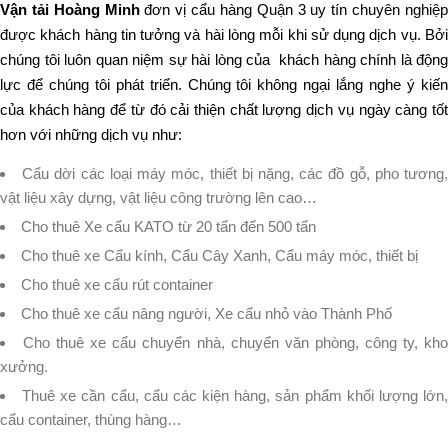
Vận tải Hoàng Minh
đơn vị cẩu hàng Quận 3 uy tín chuyên nghiệ
được khách hàng tin tưởng và hài lòng mỗi khi sử dụng dịch vụ. Bởi
chúng tôi luôn quan niệm sự hài lòng của khách hàng chính là động
lực để chúng tôi phát triển. Chúng tôi không ngại lắng nghe ý kiến
của khách hàng để từ đó cải thiện chất lượng dịch vụ ngày càng tốt
hơn với những dịch vụ như:
Cẩu dời các loại máy móc, thiết bị nặng, các đồ gỗ, pho tương
vật liệu xây dựng, vật liệu công trường lên cao…
Cho thuê Xe cẩu KATO từ 20 tấn đến 500 tấn
Cho thuê xe Cẩu kính, Cẩu Cây Xanh, Cẩu máy móc, thiết bị
Cho thuê xe cẩu rút container
Cho thuê xe cẩu nâng người, Xe cẩu nhỏ vào Thành Phố
Cho thuê xe cẩu chuyển nhà, chuyển văn phòng, công ty, kh
xưởng.
Thuê xe cần cẩu, cẩu các kiện hàng, sản phẩm khối lượng lớn
cẩu container, thùng hàng…