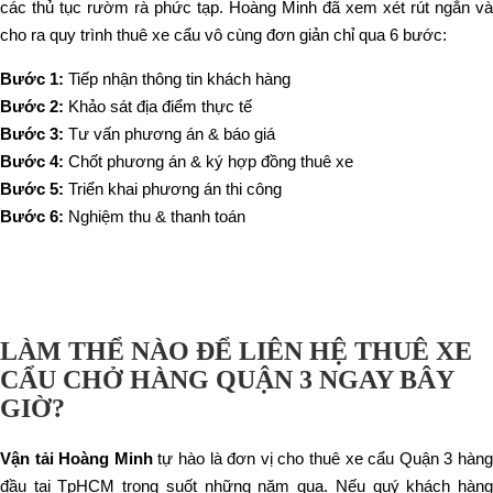
các thủ tục rườm rà phức tạp. Hoàng Minh đã xem xét rút ngắn và
cho ra quy trình thuê xe cẩu vô cùng đơn giản chỉ qua 6 bước:
Bước 1:
Tiếp nhận thông tin khách hàng
Bước 2:
Khảo sát địa điểm thực tế
Bước 3:
Tư vấn phương án & báo giá
Bước 4:
Chốt phương án & ký hợp đồng thuê xe
Bước 5:
Triển khai phương án thi công
Bước 6:
Nghiệm thu & thanh toán
LÀM THỂ NÀO ĐỂ LIÊN HỆ THUÊ XE
CẨU CHỞ HÀNG QUẬN 3 NGAY BÂY
GIỜ?
Vận tải Hoàng Minh
tự hào là đơn vị cho thuê xe cẩu Quận 3 hàn
đầu tại TpHCM trong suốt những năm qua. Nếu quý khách hàng