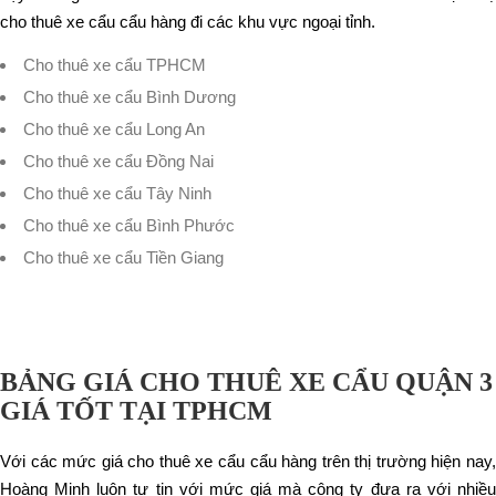
cho thuê xe cẩu cẩu hàng đi các khu vực ngoại tỉnh.
Cho thuê xe cẩu TPHCM
Cho thuê xe cẩu Bình Dương
Cho thuê xe cẩu Long An
Cho thuê xe cẩu Đồng Nai
Cho thuê xe cẩu Tây Ninh
Cho thuê xe cẩu Bình Phước
Cho thuê xe cẩu Tiền Giang
BẢNG GIÁ CHO THUÊ XE CẨU QUẬN 3
GIÁ TỐT TẠI TPHCM
Với các mức giá cho thuê xe cẩu cẩu hàng trên thị trường hiện nay,
Hoàng Minh luôn tự tin với mức giá mà công ty đưa ra với nhiều