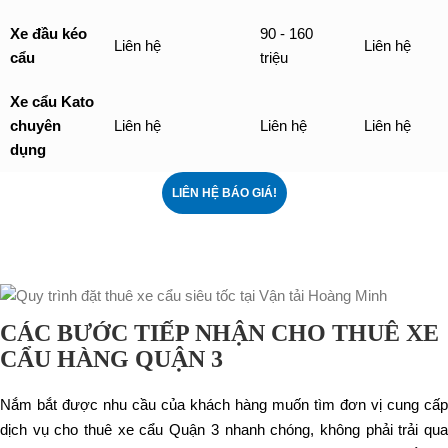
Xe đầu kéo
90 - 160
Liên hệ
Liên hệ
cẩu
triệu
Xe cẩu Kato
chuyên
Liên hệ
Liên hệ
Liên hệ
dụng
LIÊN HỆ BÁO GIÁ!
CÁC BƯỚC TIẾP NHẬN CHO THUÊ XE
CẨU HÀNG QUẬN 3
Nắm bắt được nhu cầu của khách hàng muốn tìm đơn vị cung cấp
dịch vụ cho thuê xe cẩu Quận 3 nhanh chóng, không phải trải qua