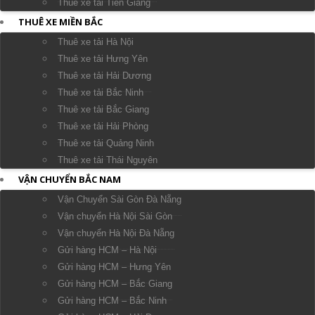
Thuê xe tải Tiền Giang
THUÊ XE MIỀN BẮC
Thuê xe tải Hà Nội
Thuê xe tải Hưng Yên
Thuê xe tải Hải Dương
Thuê xe tải Bắc Ninh
Thuê xe tải Bắc Giang
Thuê xe tải Hải Phòng
Thuê xe tải Quảng Ninh
Thuê xe tải Thái Nguyên
VẬN CHUYỂN BẮC NAM
Vận Chuyển Sài Gòn Đà Nẵng
Vận chuyển Hà Nội Sài Gòn
Vận chuyển Hà Nội Đà Nẵng
Gửi hàng HCM – Hà Nội
Gửi hàng HCM – Hưng Yên
Gửi hàng HCM – Bắc Giang
Gửi hàng HCM – Bắc Ninh