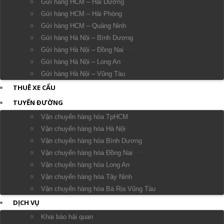
Gửi hàng HCM – Hải Dương
Gửi hàng HCM – Hải Phòng
Gửi hàng HCM – Quảng Ninh
Gửi hàng Hà Nội – Bình Dương
Gửi hàng Hà Nội – Đồng Nai
Gửi hàng Hà Nội – Long An
Gửi hàng Hà Nội – Vũng Tàu
THUÊ XE CẨU
TUYẾN ĐƯỜNG
Vận chuyển hàng hóa TpHCM
Vận chuyển hàng hóa Hà Nội
Vận chuyển hàng hóa Bình Dương
Vận chuyển hàng hóa Đồng Nai
Vận chuyển hàng hóa Long An
Vận chuyển hàng hóa Tây Ninh
Vận chuyển hàng hóa Bà Rịa Vũng Tàu
DỊCH VỤ
Khai báo hải quan