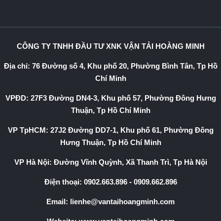
CÔNG TY TNHH ĐẦU TƯ XNK VẬN TẢI HOÀNG MINH
Địa chỉ: 76 Đường số 4, Khu phố 20, Phường Bình Tân, Tp Hồ
Chí Minh
VPĐD: 27F3 Đường DN4-3, Khu phố 57, Phường Đông Hưng
Thuận, Tp Hồ Chí Minh
VP TpHCM: 27J2 Đường DD7-1, Khu phố 61, Phường Đông
Hưng Thuận, Tp Hồ Chí Minh
VP Hà Nội: Đường Vĩnh Quỳnh, Xã Thanh Trì, Tp Hà Nội
Điện thoại:
0902.663.896
-
0909.662.896
Email:
lienhe@vantaihoangminh.com