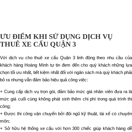
ƯU ĐIỂM KHI SỬ DỤNG DỊCH VỤ
THUÊ XE CẨU QUẬN 3
Với dịch vụ cho thuê xe cẩu Quận 3 linh động theo nhu cầu của
khách hàng Hoàng Minh tự tin đem đến cho quý khách những lựa
chọn tối ưu nhất, tiết kiệm nhất đối với ngân sách mà quý khách phải
bỏ ra nhưng vẫn đảm bảo hiệu quả công việc:
+ Cung cấp dịch vụ trọn gói, đảm bảo mức giá nhân viên đưa ra là
mức giá cuối cùng không phát sinh thêm chi phí trong quá trình thi
công;
+ Được thi công vận chuyển bởi đội ngũ kỹ thuật, tài xế có chuyên
môn;
+ Sở hữu hệ thống xe cẩu với hơn 300 chiếc giúp khách hàng dễ