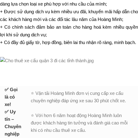
dàng lựa chọn loại xe phù hợp với nhu cầu của mình;
+ Được sử dụng dịch vụ kèm nhiều ưu đãi, khuyến mãi hấp dẫn cho
các khách hàng mới và các đối tác lâu năm của Hoàng Minh;
+ Có chính sách đảm bảo an toàn cho hàng hoá kèm nhiều quyền
lợi khi sử dụng dịch vụ;
+ Có đầy đủ giấy tờ, hợp đồng, biên lai thu nhận rõ ràng, minh bạch.
✅ Gọi
⭐ Vận tải Hoàng Minh đơn vị cung cấp xe cẩu
là có
chuyên nghiệp đáp ứng xe sau 30 phút chốt xe.
xe!
✅ Uy
⭐ Với hơn 6 năm hoạt động Hoàng Minh luôn
tín –
được khách hàng tin tưởng và đánh giá cao mỗi
Chuyên
khi có nhu cầu thuê xe cẩu.
nghiệp