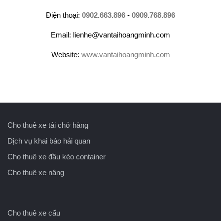
Điện thoại:
0902.663.896
-
0909.768.896
Email: lienhe@vantaihoangminh.com
Website:
www.vantaihoangminh.com
Cho thuê xe tải chở hàng
Dịch vụ khai báo hải quan
Cho thuê xe đầu kéo container
Cho thuê xe nâng
Cho thuê xe cẩu