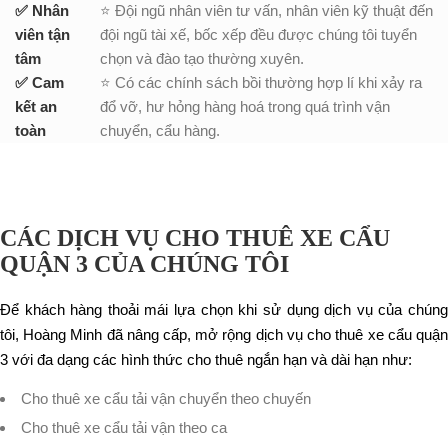
✅ Nhân
⭐ Đội ngũ nhân viên tư vấn, nhân viên kỹ thuật đến
viên tận
đội ngũ tài xế, bốc xếp đều được chúng tôi tuyển
tâm
chọn và đào tạo thường xuyên.
✅ Cam
⭐ Có các chính sách bồi thường hợp lí khi xảy ra
kết an
đổ vỡ, hư hỏng hàng hoá trong quá trình vận
toàn
chuyển, cẩu hàng.
CÁC DỊCH VỤ CHO THUÊ XE CẨU
QUẬN 3 CỦA CHÚNG TÔI
Để khách hàng thoải mái lựa chọn khi sử dụng dịch vụ của chúng
tôi, Hoàng Minh đã nâng cấp, mở rộng dịch vụ cho thuê xe cẩu quận
3 với đa dạng các hình thức cho thuê ngắn hạn và dài hạn như:
Cho thuê xe cẩu tải vận chuyển theo chuyến
Cho thuê xe cẩu tải vận theo ca