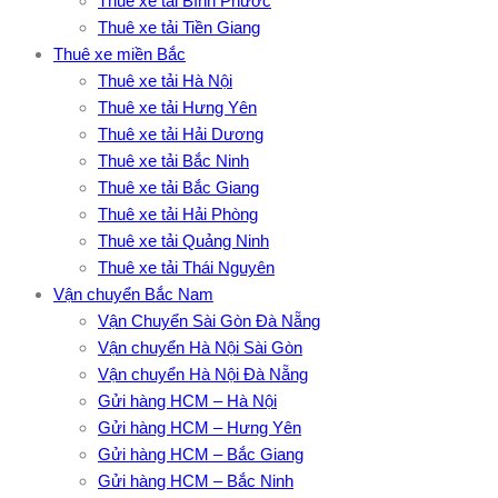
Thuê xe tải Bình Phước
Thuê xe tải Tiền Giang
Thuê xe miền Bắc
Thuê xe tải Hà Nội
Thuê xe tải Hưng Yên
Thuê xe tải Hải Dương
Thuê xe tải Bắc Ninh
Thuê xe tải Bắc Giang
Thuê xe tải Hải Phòng
Thuê xe tải Quảng Ninh
Thuê xe tải Thái Nguyên
Vận chuyển Bắc Nam
Vận Chuyển Sài Gòn Đà Nẵng
Vận chuyển Hà Nội Sài Gòn
Vận chuyển Hà Nội Đà Nẵng
Gửi hàng HCM – Hà Nội
Gửi hàng HCM – Hưng Yên
Gửi hàng HCM – Bắc Giang
Gửi hàng HCM – Bắc Ninh