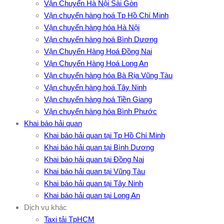
Vận Chuyển Hà Nội Sài Gòn
Vận chuyển hàng hoá Tp Hồ Chí Minh
Vận chuyển hàng hóa Hà Nội
Vận chuyển hàng hoá Bình Dương
Vận Chuyển Hàng Hoá Đồng Nai
Vận Chuyển Hàng Hoá Long An
Vận chuyển hàng hóa Bà Rịa Vũng Tàu
Vận chuyển hàng hoá Tây Ninh
Vận chuyển hàng hoá Tiền Giang
Vận chuyển hàng hóa Bình Phước
Khai báo hải quan
Khai báo hải quan tại Tp Hồ Chí Minh
Khai báo hải quan tại Bình Dương
Khai báo hải quan tại Đồng Nai
Khai báo hải quan tại Vũng Tàu
Khai báo hải quan tại Tây Ninh
Khai báo hải quan tại Long An
Dịch vụ khác
Taxi tải TpHCM