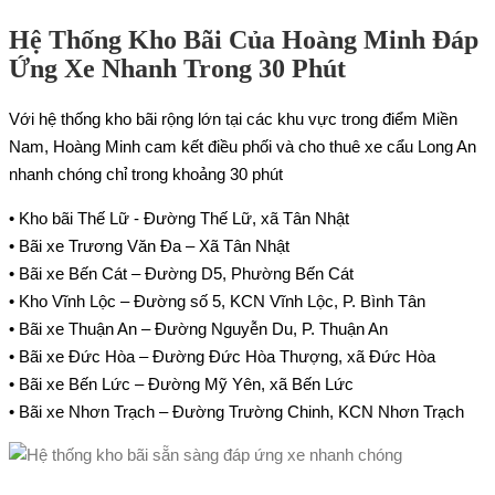
Hệ Thống Kho Bãi Của Hoàng Minh Đáp
Ứng Xe Nhanh Trong 30 Phút
Với hệ thống kho bãi rộng lớn tại các khu vực trong điểm Miền
Nam, Hoàng Minh cam kết điều phối và cho thuê xe cẩu Long An
nhanh chóng chỉ trong khoảng 30 phút
• Kho bãi Thế Lữ - Đường Thế Lữ, xã Tân Nhật
• Bãi xe Trương Văn Đa – Xã Tân Nhật
• Bãi xe Bến Cát – Đường D5, Phường Bến Cát
• Kho Vĩnh Lộc – Đường số 5, KCN Vĩnh Lộc, P. Bình Tân
• Bãi xe Thuận An – Đường Nguyễn Du, P. Thuận An
• Bãi xe Đức Hòa – Đường Đức Hòa Thượng, xã Đức Hòa
• Bãi xe Bến Lức – Đường Mỹ Yên, xã Bến Lức
• Bãi xe Nhơn Trạch – Đường Trường Chinh, KCN Nhơn Trạch