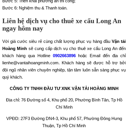
Bước 5: Triển khai phương án thi công;
Bước 6: Nghiệm thu & Thanh toán.
Liên hệ dịch vụ cho thuê xe cẩu Long An
ngay hôm nay
Với giá cước siêu rẻ cùng chất lượng phục vụ hàng đầu
Vận tải
Hoàng Minh
sẽ cung cấp dịch vụ cho thuê xe cẩu Long An đến
khách hàng qua Hotline
0902663896
hoặc Email đến địa chỉ
lienhe@vantaihoangminh.com. Khách hàng sẽ được hỗ trợ bởi
đội ngũ nhân viên chuyên nghiệp, tận tâm luôn sẵn sàng phục vụ
quý khách.
CÔNG TY TNHH ĐẦU TƯ XNK VẬN TẢI HOÀNG MINH
Địa chỉ: 76 Đường số 4, Khu phố 20, Phường Bình Tân, Tp Hồ
Chí Minh
VPĐD: 27F3 Đường DN4-3, Khu phố 57, Phường Đông Hưng
Thuận, Tp Hồ Chí Minh