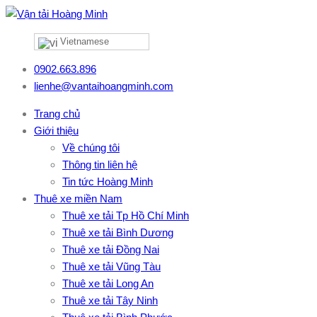
Vietnamese
0902.663.896
lienhe@vantaihoangminh.com
Trang chủ
Giới thiệu
Về chúng tôi
Thông tin liên hệ
Tin tức Hoàng Minh
Thuê xe miền Nam
Thuê xe tải Tp Hồ Chí Minh
Thuê xe tải Bình Dương
Thuê xe tải Đồng Nai
Thuê xe tải Vũng Tàu
Thuê xe tải Long An
Thuê xe tải Tây Ninh