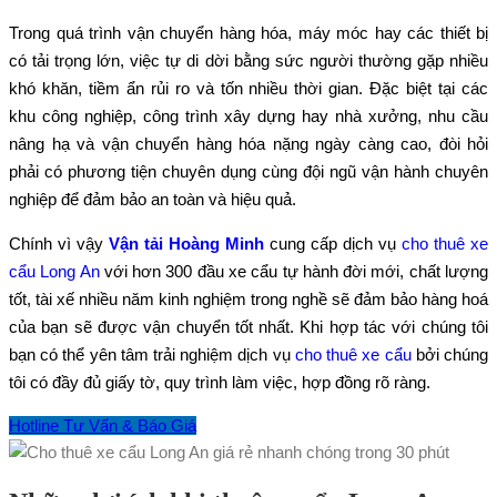
Trong quá trình vận chuyển hàng hóa, máy móc hay các thiết bị
có tải trọng lớn, việc tự di dời bằng sức người thường gặp nhiều
khó khăn, tiềm ẩn rủi ro và tốn nhiều thời gian. Đặc biệt tại các
khu công nghiệp, công trình xây dựng hay nhà xưởng, nhu cầu
nâng hạ và vận chuyển hàng hóa nặng ngày càng cao, đòi hỏi
phải có phương tiện chuyên dụng cùng đội ngũ vận hành chuyên
nghiệp để đảm bảo an toàn và hiệu quả.
Chính vì vậy
Vận tải Hoàng Minh
cung cấp dịch vụ
cho thuê xe
cẩu Long An
với hơn 300 đầu xe cẩu tự hành đời mới, chất lượng
tốt, tài xế nhiều năm kinh nghiệm trong nghề sẽ đảm bảo hàng hoá
của bạn sẽ được vận chuyển tốt nhất. Khi hợp tác với chúng tôi
bạn có thể yên tâm trải nghiệm dịch vụ
cho thuê xe cẩu
bởi chúng
tôi có đầy đủ giấy tờ, quy trình làm việc, hợp đồng rõ ràng.
Hotline Tư Vấn & Báo Giá