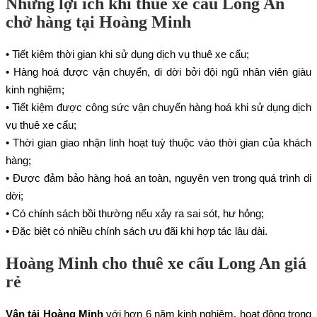
Những lợi ích khi thuê xe cẩu Long An
chở hàng tại Hoàng Minh
• Tiết kiệm thời gian khi sử dụng dịch vụ thuê xe cẩu;
• Hàng hoá được vận chuyển, di dời bởi đội ngũ nhân viên giàu
kinh nghiệm;
• Tiết kiệm được công sức vận chuyển hàng hoá khi sử dụng dịch
vụ thuê xe cẩu;
• Thời gian giao nhận linh hoạt tuỳ thuộc vào thời gian của khách
hàng;
• Được đảm bảo hàng hoá an toàn, nguyên vẹn trong quá trình di
dời;
• Có chính sách bồi thường nếu xảy ra sai sót, hư hỏng;
• Đặc biệt có nhiều chính sách ưu đãi khi hợp tác lâu dài.
Hoàng Minh cho thuê xe cẩu Long An giá
rẻ
Vận tải Hoàng Minh
với hơn 6 năm kinh nghiệm, hoạt động trong