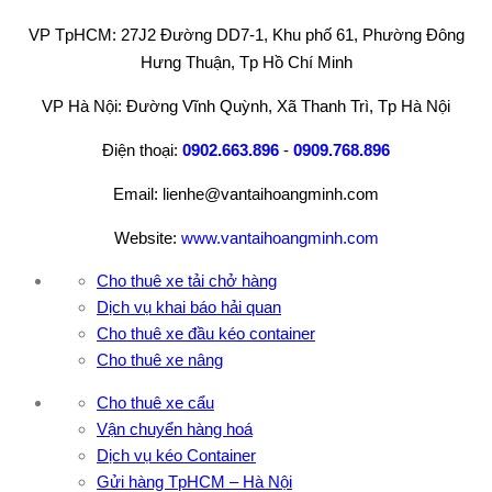
VP TpHCM: 27J2 Đường DD7-1, Khu phố 61, Phường Đông
Hưng Thuận, Tp Hồ Chí Minh
VP Hà Nội: Đường Vĩnh Quỳnh, Xã Thanh Trì, Tp Hà Nội
Điện thoại:
0902.663.896
-
0909.768.896
Email: lienhe@vantaihoangminh.com
Website:
www.vantaihoangminh.com
Cho thuê xe tải chở hàng
Dịch vụ khai báo hải quan
Cho thuê xe đầu kéo container
Cho thuê xe nâng
Cho thuê xe cẩu
Vận chuyển hàng hoá
Dịch vụ kéo Container
Gửi hàng TpHCM – Hà Nội