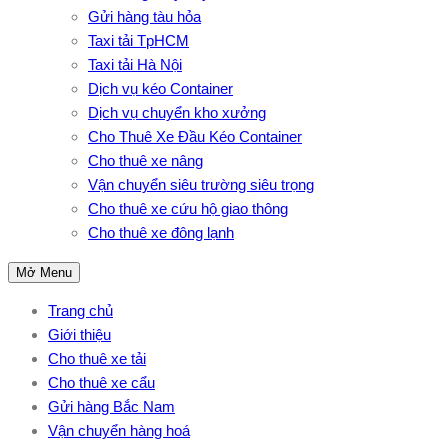
Gửi hàng tàu hỏa
Taxi tải TpHCM
Taxi tải Hà Nội
Dịch vụ kéo Container
Dịch vụ chuyển kho xưởng
Cho Thuê Xe Đầu Kéo Container
Cho thuê xe nâng
Vận chuyển siêu trường siêu trọng
Cho thuê xe cứu hộ giao thông
Cho thuê xe đông lạnh
Mở Menu
Trang chủ
Giới thiệu
Cho thuê xe tải
Cho thuê xe cẩu
Gửi hàng Bắc Nam
Vận chuyển hàng hoá