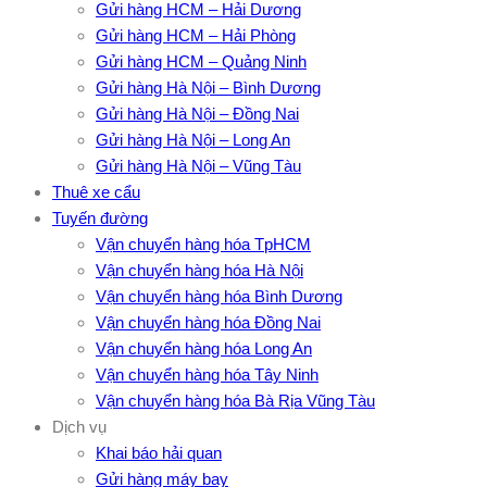
Gửi hàng HCM – Hải Dương
Gửi hàng HCM – Hải Phòng
Gửi hàng HCM – Quảng Ninh
Gửi hàng Hà Nội – Bình Dương
Gửi hàng Hà Nội – Đồng Nai
Gửi hàng Hà Nội – Long An
Gửi hàng Hà Nội – Vũng Tàu
Thuê xe cẩu
Tuyến đường
Vận chuyển hàng hóa TpHCM
Vận chuyển hàng hóa Hà Nội
Vận chuyển hàng hóa Bình Dương
Vận chuyển hàng hóa Đồng Nai
Vận chuyển hàng hóa Long An
Vận chuyển hàng hóa Tây Ninh
Vận chuyển hàng hóa Bà Rịa Vũng Tàu
Dịch vụ
Khai báo hải quan
Gửi hàng máy bay