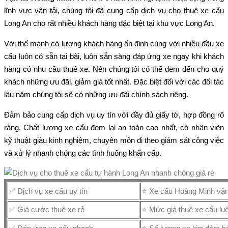
lĩnh vực vận tải, chúng tôi đã cung cấp dịch vụ cho thuê xe cẩu
Long An cho rất nhiều khách hàng đặc biệt tại khu vực Long An.
Với thế mạnh có lượng khách hàng ổn định cùng với nhiều đầu xe
cẩu luôn có sẵn tại bãi, luôn sẵn sàng đáp ứng xe ngay khi khách
hàng có nhu cầu thuê xe. Nên chúng tôi có thể đem đến cho quý
khách những ưu đãi, giảm giá tốt nhất. Đặc biệt đối với các đối tác
lâu năm chúng tôi sẽ có những ưu đãi chính sách riêng.
Đảm bảo cung cấp dịch vụ uy tín với đầy đủ giấy tờ, hợp đồng rõ
ràng. Chất lượng xe cẩu đem lại an toàn cao nhất, có nhân viên
kỹ thuật giàu kinh nghiệm, chuyên môn đi theo giám sát công việc
và xử lý nhanh chóng các tình huống khẩn cấp.
✅ Dịch vụ xe cẩu uy tín
⭐ Xe cẩu Hoàng Minh vận 
✅ Giá cước thuê xe rẻ
⭐ Mức giá thuê xe cẩu luô