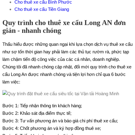
Cho thuê xe cẩu Bình Phước
Cho thuê xe cẩu Tiền Giang
Quy trình cho thuê xe cẩu Long AN đơn
giản - nhanh chóng
Thấu hiểu được những quan ngại khi lựa chọn dịch vụ thuê xe cẩu
như sợ tốn thời gian hay phải làm các thủ tục rườm rà, phức tạp
làm chậm tiến độ công việc của các cá nhân, doanh nghiệp.
Chúng tôi đã nhanh chóng cập nhật, đổi mới quy trình cho thuê xe
cẩu Long An được nhanh chóng và tiện lợi hơn chỉ qua 6 bước
làm việc:
Bước 1: Tiếp nhận thông tin khách hàng;
Bước 2: Khảo sát địa điểm thực tế;
Bước 3: Tư vấn phương án và báo giá chi phí thuê xe cẩu;
Bước 4: Chốt phương án và ký hợp đồng thuê xe;