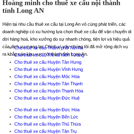
Hoàng minh cho thuê xe cẩu nội thành
tỉnh Long AN
Hiện tại nhu cầu thuê xe cẩu tại Long An vô cùng phát triển, các
doanh nghiệp có xu hướng lựa chọn thuê xe cẩu để vận chuyển di
dời hàng hoá, kho xưởng do sự nhanh chóng, tiện lợi và hiệu quả
của dịch vụ mang lại. Chính vì vậy chúng tôi đã mở rộng dịch vụ
Cho thuê xe cẩu Thành phố Tân An
ra khắp các khu vực nội thành tỉnh Long An.
Cho thuê xe cẩu Thị xã Kiến Tường
Cho thuê xe cẩu Huyện Tân Hưng
Cho thuê xe cẩu Huyện Vĩnh Hưng
Cho thuê xe cẩu Huyện Mộc Hóa
Cho thuê xe cẩu Huyện Tân Thạnh
Cho thuê xe cẩu Huyện Thạnh Hóa
Cho thuê xe cẩu Huyện Đức Huệ
Cho thuê xe cẩu Huyện Đức Hòa
Cho thuê xe cẩu Huyện Bến Lức
Cho thuê xe cẩu Huyện Thủ Thừa
Cho thuê xe cẩu Huyện Tân Trụ