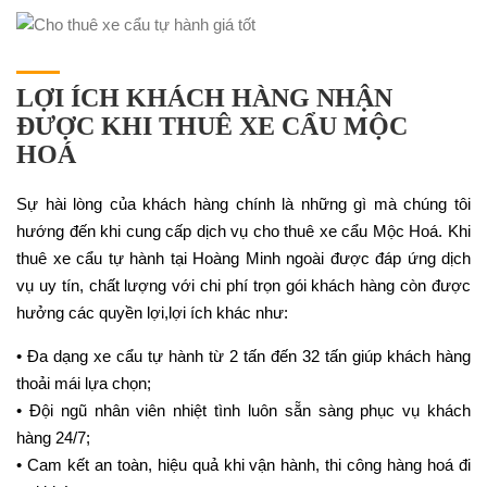
LỢI ÍCH KHÁCH HÀNG NHẬN
ĐƯỢC KHI THUÊ XE CẨU MỘC
HOÁ
Sự hài lòng của khách hàng chính là những gì mà chúng tôi
hướng đến khi cung cấp dịch vụ cho thuê xe cẩu Mộc Hoá. Khi
thuê xe cẩu tự hành tại Hoàng Minh ngoài được đáp ứng dịch
vụ uy tín, chất lượng với chi phí trọn gói khách hàng còn được
hưởng các quyền lợi,lợi ích khác như:
• Đa dạng xe cẩu tự hành từ 2 tấn đến 32 tấn giúp khách hàng
thoải mái lựa chọn;
• Đội ngũ nhân viên nhiệt tình luôn sẵn sàng phục vụ khách
hàng 24/7;
• Cam kết an toàn, hiệu quả khi vận hành, thi công hàng hoá đi