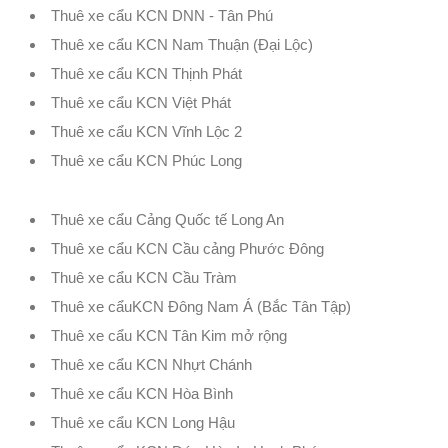
Thuê xe cẩu KCN DNN - Tân Phú
Thuê xe cẩu KCN Nam Thuận (Đại Lộc)
Thuê xe cẩu KCN Thịnh Phát
Thuê xe cẩu KCN Việt Phát
Thuê xe cẩu KCN Vĩnh Lộc 2
Thuê xe cẩu KCN Phúc Long
Thuê xe cẩu Cảng Quốc tế Long An
Thuê xe cẩu KCN Cầu cảng Phước Đông
Thuê xe cẩu KCN Cầu Tràm
Thuê xe cẩuKCN Đông Nam Á (Bắc Tân Tập)
Thuê xe cẩu KCN Tân Kim mở rộng
Thuê xe cẩu KCN Nhựt Chánh
Thuê xe cẩu KCN Hòa Bình
Thuê xe cẩu KCN Long Hậu