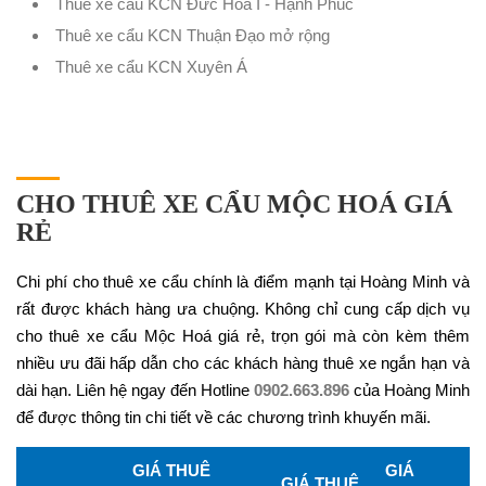
Thuê xe cẩu KCN Đức Hòa I - Hạnh Phúc
Thuê xe cẩu KCN Thuận Đạo mở rộng
Thuê xe cẩu KCN Xuyên Á
CHO THUÊ XE CẨU MỘC HOÁ GIÁ
RẺ
Chi phí cho thuê xe cẩu chính là điểm mạnh tại Hoàng Minh và
rất được khách hàng ưa chuộng. Không chỉ cung cấp dịch vụ
cho thuê xe cẩu Mộc Hoá giá rẻ, trọn gói mà còn kèm thêm
nhiều ưu đãi hấp dẫn cho các khách hàng thuê xe ngắn hạn và
dài hạn. Liên hệ ngay đến Hotline
0902.663.896
của Hoàng Minh
để được thông tin chi tiết về các chương trình khuyến mãi.
GIÁ THUÊ
GIÁ
GIÁ THUÊ