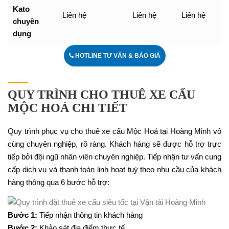
Kato
Liên hệ
Liên hệ
Liên hệ
chuyên
dụng
HOTLINE TƯ VẤN & BÁO GIÁ
QUY TRÌNH CHO THUÊ XE CẨU
MỘC HOÁ CHI TIẾT
Quy trình phục vụ cho thuê xe cẩu Mộc Hoá tại Hoàng Minh vô
cùng chuyên nghiệp, rõ ràng. Khách hàng sẽ được hỗ trợ trực
tiếp bởi đội ngũ nhân viên chuyên nghiệp. Tiếp nhận tư vấn cung
cấp dịch vụ và thanh toán linh hoạt tuỳ theo nhu cầu của khách
hàng thông qua 6 bước hỗ trợ:
Bước 1:
Tiếp nhận thông tin khách hàng
Bước 2:
Khảo sát địa điểm thực tế