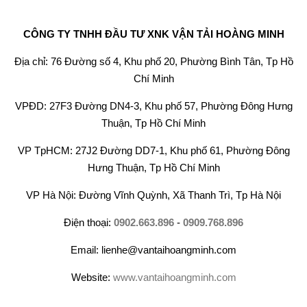
CÔNG TY TNHH ĐẦU TƯ XNK VẬN TẢI HOÀNG MINH
Địa chỉ: 76 Đường số 4, Khu phố 20, Phường Bình Tân, Tp Hồ
Chí Minh
VPĐD: 27F3 Đường DN4-3, Khu phố 57, Phường Đông Hưng
Thuận, Tp Hồ Chí Minh
VP TpHCM: 27J2 Đường DD7-1, Khu phố 61, Phường Đông
Hưng Thuận, Tp Hồ Chí Minh
VP Hà Nội: Đường Vĩnh Quỳnh, Xã Thanh Trì, Tp Hà Nội
Điện thoại:
0902.663.896
-
0909.768.896
Email: lienhe@vantaihoangminh.com
Website:
www.vantaihoangminh.com