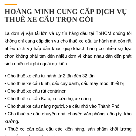
HOÀNG MINH CUNG CẤP DỊCH VỤ
THUÊ XE CẨU TRỌN GÓI
Là đơn vị vận tải lớn và uy tín hàng đầu tại TpHCM chúng tôi
không chỉ cung cấp dịch vụ cho thuê xe cẩu tự hành mà còn rất
nhiều dịch vụ hấp dẫn khác giúp khách hàng có nhiều sự lựa
chọn không phải tìm đến nhiều đơn vị khác nhau dẫn đến phát
sinh nhiều chi phí ngoài dự kiến.
• Cho thuê xe cẩu tự hành từ 2 tấn đến 32 tấn
• Cho thuê xe cẩu kính, cẩu cây xanh, cẩu máy móc, thiết bị
• Cho thuê xe cẩu rút container
• Cho thuê xe cẩu Kato, xe cứu hộ, xe nâng
• Cho thuê xe cẩu nâng người, xe cẩu nhỏ vào Thành Phố
• Cho thuê xe cẩu chuyển nhà, chuyển văn phòng, công ty, kho
xưởng.
• Thuê xe cần cẩu, cẩu các kiện hàng, sản phẩm khối lượng