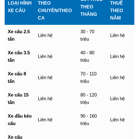
LOẠI HÌNH
THEO
THUÊ
THEO
XE CẨU
CHUYẾN/THEO
THEO
THÁNG
CA
NĂM
Xe cẩu 2.5
30 - 70
Liên hệ
Liên hệ
tấn
triệu
Xe cẩu 3.5
40 - 80
Liên hệ
Liên hệ
tấn
triệu
Xe cẩu 8
70 - 110
Liên hệ
Liên hệ
tấn
triệu
Xe cẩu 15
80 - 120
Liên hệ
Liên hệ
tấn
triệu
Xe đầu kéo
90 - 160
Liên hệ
Liên hệ
cẩu
triệu
Xe cẩu