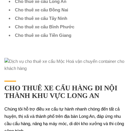
Cho thuê xe cẩu Long An
Cho thuê xe cẩu Đồng Nai
Cho thuê xe cẩu Tây Ninh
Cho thuê xe cẩu Bình Phước
Cho thuê xe cẩu Tiền Giang
CHO THUÊ XE CẨU HÀNG ĐI NỘI
THÀNH KHU VỰC LONG AN
Chúng tôi hỗ trợ điều xe cẩu tự hành nhanh chóng đến tất cả
huyện, thị xã và thành phố trên địa bàn Long An, đáp ứng nhu
cầu cẩu hàng, nâng hạ máy móc, di dời kho xưởng và thi công
công trình.