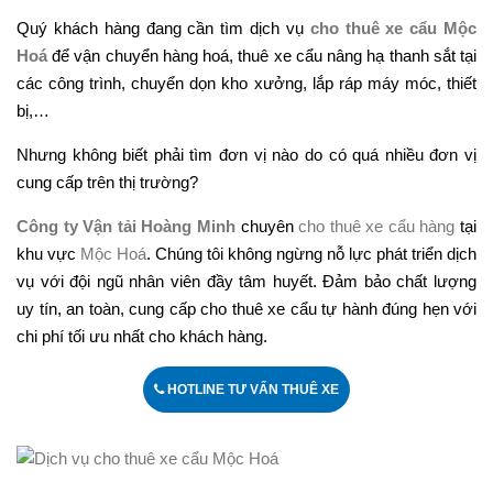
Quý khách hàng đang cần tìm dịch vụ
cho thuê xe cẩu Mộc
Hoá
để vận chuyển hàng hoá, thuê xe cẩu nâng hạ thanh sắt tại
các công trình, chuyển dọn kho xưởng, lắp ráp máy móc, thiết
bị,…
Nhưng không biết phải tìm đơn vị nào do có quá nhiều đơn vị
cung cấp trên thị trường?
Công ty Vận tải Hoàng Minh
chuyên
cho thuê xe cẩu hàng
tại
khu vực
Mộc Hoá
. Chúng tôi không ngừng nỗ lực phát triển dịch
vụ với đội ngũ nhân viên đầy tâm huyết. Đảm bảo chất lượng
uy tín, an toàn, cung cấp cho thuê xe cẩu tự hành đúng hẹn với
chi phí tối ưu nhất cho khách hàng.
HOTLINE TƯ VẤN THUÊ XE