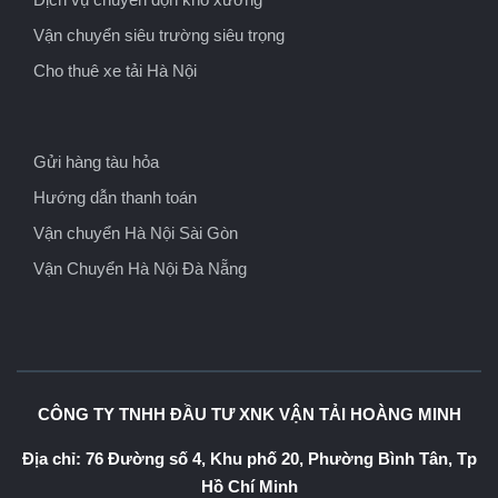
Vận chuyển siêu trường siêu trọng
Cho thuê xe tải Hà Nội
Gửi hàng tàu hỏa
Hướng dẫn thanh toán
Vận chuyển Hà Nội Sài Gòn
Vận Chuyển Hà Nội Đà Nẵng
CÔNG TY TNHH ĐẦU TƯ XNK VẬN TẢI HOÀNG MINH
Địa chỉ: 76 Đường số 4, Khu phố 20, Phường Bình Tân, Tp
Hồ Chí Minh