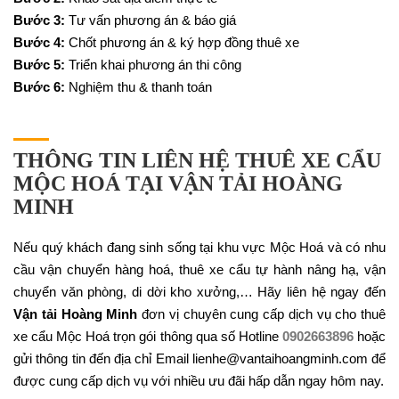
Bước 3:
Tư vấn phương án & báo giá
Bước 4:
Chốt phương án & ký hợp đồng thuê xe
Bước 5:
Triển khai phương án thi công
Bước 6:
Nghiệm thu & thanh toán
THÔNG TIN LIÊN HỆ THUÊ XE CẨU
MỘC HOÁ TẠI VẬN TẢI HOÀNG
MINH
Nếu quý khách đang sinh sống tại khu vực Mộc Hoá và có nhu
cầu vận chuyển hàng hoá, thuê xe cẩu tự hành nâng hạ, vận
chuyển văn phòng, di dời kho xưởng,… Hãy liên hệ ngay đến
Vận tải Hoàng Minh
đơn vị chuyên cung cấp dịch vụ cho thuê
xe cẩu Mộc Hoá trọn gói thông qua số Hotline
0902663896
hoặc
gửi thông tin đến địa chỉ Email lienhe@vantaihoangminh.com để
được cung cấp dịch vụ với nhiều ưu đãi hấp dẫn ngay hôm nay.