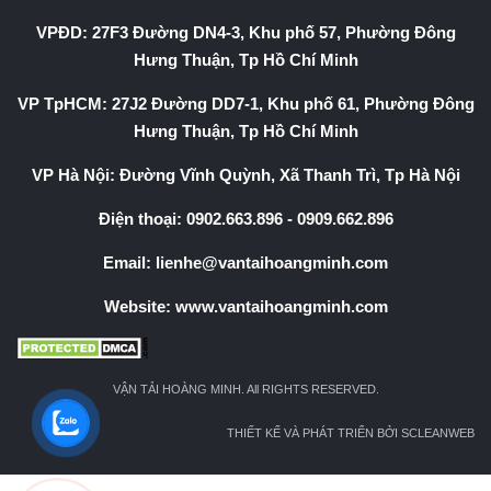
VPĐD: 27F3 Đường DN4-3, Khu phố 57, Phường Đông
Hưng Thuận, Tp Hồ Chí Minh
VP TpHCM: 27J2 Đường DD7-1, Khu phố 61, Phường Đông
Hưng Thuận, Tp Hồ Chí Minh
VP Hà Nội: Đường Vĩnh Quỳnh, Xã Thanh Trì, Tp Hà Nội
Điện thoại:
0902.663.896
-
0909.662.896
Email:
lienhe@vantaihoangminh.com
Website:
www.vantaihoangminh.com
VẬN TẢI HOÀNG MINH. All RIGHTS RESERVED.
THIẾT KẾ VÀ PHÁT TRIỂN BỞI SCLEANWEB