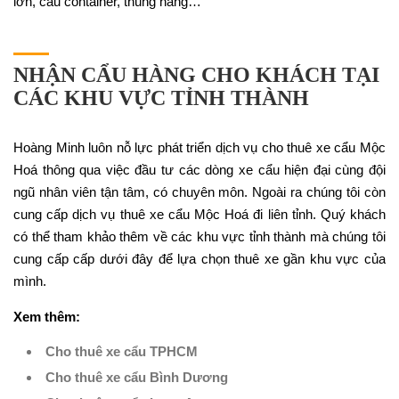
lớn, cẩu container, thùng hàng…
NHẬN CẨU HÀNG CHO KHÁCH TẠI
CÁC KHU VỰC TỈNH THÀNH
Hoàng Minh luôn nỗ lực phát triển dịch vụ cho thuê xe cẩu Mộc
Hoá thông qua việc đầu tư các dòng xe cẩu hiện đại cùng đội
ngũ nhân viên tận tâm, có chuyên môn. Ngoài ra chúng tôi còn
cung cấp dịch vụ thuê xe cẩu Mộc Hoá đi liên tỉnh. Quý khách
có thể tham khảo thêm về các khu vực tỉnh thành mà chúng tôi
cung cấp cấp dưới đây để lựa chọn thuê xe gần khu vực của
mình.
Xem thêm:
Cho thuê xe cẩu TPHCM
Cho thuê xe cẩu Bình Dương