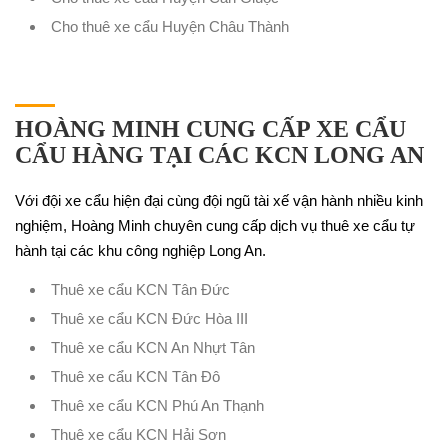
Cho thuê xe cẩu Huyện Châu Thành
HOÀNG MINH CUNG CẤP XE CẨU
CẨU HÀNG TẠI CÁC KCN LONG AN
Với đội xe cẩu hiện đại cùng đội ngũ tài xế vận hành nhiều kinh
nghiệm, Hoàng Minh chuyên cung cấp dịch vụ thuê xe cẩu tự
hành tại các khu công nghiệp Long An.
Thuê xe cẩu KCN Tân Đức
Thuê xe cẩu KCN Đức Hòa III
Thuê xe cẩu KCN An Nhựt Tân
Thuê xe cẩu KCN Tân Đô
Thuê xe cẩu KCN Phú An Thạnh
Thuê xe cẩu KCN Hải Sơn