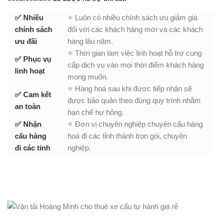
✅ Nhiều
⭐ Luôn có nhiều chính sách ưu giảm giá
chính sách
đối với các khách hàng mới và các khách
ưu đãi
hàng lâu năm.
⭐ Thời gian làm việc linh hoạt hỗ trợ cung
✅ Phục vụ
cấp dịch vụ vào mọi thời điểm khách hàng
linh hoạt
mong muốn.
⭐ Hàng hoá sau khi được tiếp nhận sẽ
✅ Cam kết
được bảo quản theo đúng quy trình nhằm
an toàn
hạn chế hư hỏng.
✅ Nhận
⭐ Đơn vị chuyên nghiệp chuyên cẩu hàng
cẩu hàng
hoá đi các tỉnh thành trọn gói, chuyên
đi các tỉnh
nghiệp.