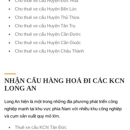
Cho thuê xe cẩu Huyện Đức Hòa
Cho thuê xe cẩu Huyện Bến Lức
Cho thuê xe cẩu Huyện Thủ Thừa
Cho thuê xe cẩu Huyện Tân Trụ
Cho thuê xe cẩu Huyện Cần Đước
Cho thuê xe cẩu Huyện Cần Giuộc
Cho thuê xe cẩu Huyện Châu Thành
NHẬN CẨU HÀNG HOÁ ĐI CÁC KCN
LONG AN
Long An hiện là một trong những địa phương phát triển công
nghiệp mạnh tại khu vực phía Nam với nhiều khu công nghiệp
và cụm sản xuất quy mô lớn.
Thuê xe cẩu KCN Tân Đức