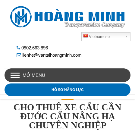
Vietnamese
0902.663.896
lienhe@vantaihoangminh.com
MỞ MENU
HỒ SƠ NĂNG LỰC
CHO THUÊ XE CẨU CẦN
ĐƯỚC CẨU NÂNG HẠ
CHUYÊN NGHIỆP