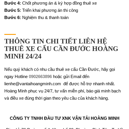
Bước 4:
Chốt phương án & ký hợp đồng thuê xe
Bước 5:
Triển khai phương án thi công
Bước 6:
Nghiệm thu & thanh toán
THÔNG TIN CHI TIẾT LIÊN HỆ
THUÊ XE CẨU CẦN ĐƯỚC HOÀNG
MINH 24/24
Nếu quý khách có nhu cầu thuê xe cẩu Cần Đước, hãy gọi
ngay Hotline
0902663896
hoặc gửi Email đến
lienhe@vantaihoangminh.com để được hỗ trợ nhanh nhất.
Hoàng Minh phục vụ 24/7, tư vấn miễn phí, báo giá minh bạch
và điều xe đúng thời gian theo yêu cầu của khách hàng.
CÔNG TY TNHH ĐẦU TƯ XNK VẬN TẢI HOÀNG MINH