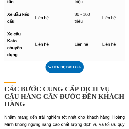
tấn
triệu
Xe đầu kéo
90 - 160
Liên hệ
Liên hệ
cẩu
triệu
Xe cẩu
Kato
Liên hệ
Liên hệ
Liên hệ
chuyên
dụng
LIÊN HỆ BÁO GIÁ
CÁC BƯỚC CUNG CẤP DỊCH VỤ
CẨU HÀNG CẦN ĐƯỚC ĐẾN KHÁCH
HÀNG
Nhằm mang đến trải nghiệm tốt nhất cho khách hàng, Hoàng
Minh không ngừng nâng cao chất lượng dịch vụ và tối ưu quy