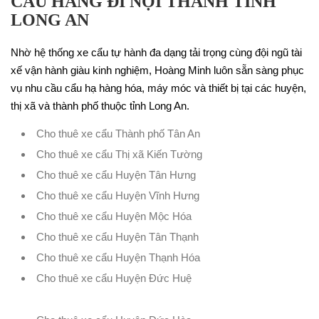
CẨU HÀNG ĐI NỘI THÀNH TỈNH
LONG AN
Nhờ hệ thống xe cẩu tự hành đa dạng tải trọng cùng đội ngũ tài
xế vận hành giàu kinh nghiệm, Hoàng Minh luôn sẵn sàng phục
vụ nhu cầu cẩu hạ hàng hóa, máy móc và thiết bị tại các huyện,
thị xã và thành phố thuộc tỉnh Long An.
Cho thuê xe cẩu Thành phố Tân An
Cho thuê xe cẩu Thị xã Kiến Tường
Cho thuê xe cẩu Huyện Tân Hưng
Cho thuê xe cẩu Huyện Vĩnh Hưng
Cho thuê xe cẩu Huyện Mộc Hóa
Cho thuê xe cẩu Huyện Tân Thạnh
Cho thuê xe cẩu Huyện Thạnh Hóa
Cho thuê xe cẩu Huyện Đức Huệ