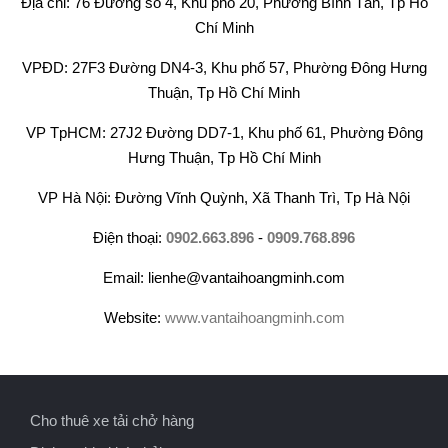
Địa chỉ: 76 Đường số 4, Khu phố 20, Phường Bình Tân, Tp Hồ
Chí Minh
VPĐD: 27F3 Đường DN4-3, Khu phố 57, Phường Đông Hưng
Thuận, Tp Hồ Chí Minh
VP TpHCM: 27J2 Đường DD7-1, Khu phố 61, Phường Đông
Hưng Thuận, Tp Hồ Chí Minh
VP Hà Nội: Đường Vĩnh Quỳnh, Xã Thanh Trì, Tp Hà Nội
Điện thoại:
0902.663.896
-
0909.768.896
Email: lienhe@vantaihoangminh.com
Website:
www.vantaihoangminh.com
Cho thuê xe tải chở hàng