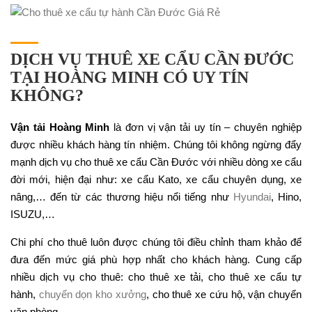
DỊCH VỤ THUÊ XE CẨU CẦN ĐƯỚC
TẠI HOÀNG MINH CÓ UY TÍN
KHÔNG?
Vận tải Hoàng Minh
là đơn vị vận tải uy tín – chuyên nghiệp
được nhiều khách hàng tín nhiệm. Chúng tôi không ngừng đẩy
mạnh dịch vụ cho thuê xe cẩu Cần Đước với nhiều dòng xe cẩu
đời mới, hiện đại như: xe cẩu Kato, xe cẩu chuyên dụng, xe
nâng,… đến từ các thương hiệu nổi tiếng như
Hyundai
, Hino,
ISUZU,…
Chi phí cho thuê luôn được chúng tôi điều chỉnh tham khảo để
đưa đến mức giá phù hợp nhất cho khách hàng. Cung cấp
nhiều dịch vụ cho thuê: cho thuê xe tải, cho thuê xe cẩu tự
hành,
chuyển dọn kho xưởng
, cho thuê xe cứu hộ, vận chuyển
văn phòng,…