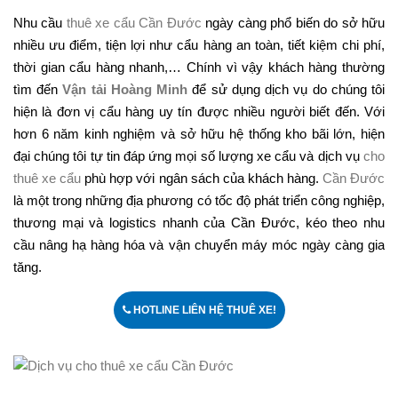
Nhu cầu
thuê xe cẩu Cần Đước
ngày càng phổ biến do sở hữu
nhiều ưu điểm, tiện lợi như cẩu hàng an toàn, tiết kiệm chi phí,
thời gian cẩu hàng nhanh,… Chính vì vậy khách hàng thường
tìm đến
Vận tải Hoàng Minh
để sử dụng dịch vụ do chúng tôi
hiện là đơn vị cẩu hàng uy tín được nhiều người biết đến. Với
hơn 6 năm kinh nghiệm và sở hữu hệ thống kho bãi lớn, hiện
đại chúng tôi tự tin đáp ứng mọi số lượng xe cẩu và dịch vụ
cho
thuê xe cẩu
phù hợp với ngân sách của khách hàng.
Cần Đước
là một trong những địa phương có tốc độ phát triển công nghiệp,
thương mại và logistics nhanh của Cần Đước, kéo theo nhu
cầu nâng hạ hàng hóa và vận chuyển máy móc ngày càng gia
tăng.
HOTLINE LIÊN HỆ THUÊ XE!