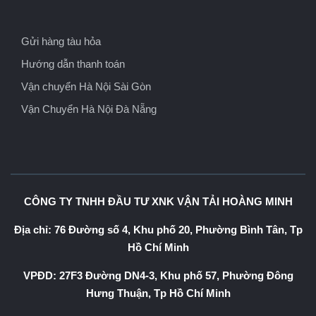
Gửi hàng tàu hỏa
Hướng dẫn thanh toán
Vận chuyển Hà Nội Sài Gòn
Vận Chuyển Hà Nội Đà Nẵng
CÔNG TY TNHH ĐẦU TƯ XNK VẬN TẢI HOÀNG MINH
Địa chỉ: 76 Đường số 4, Khu phố 20, Phường Bình Tân, Tp
Hồ Chí Minh
VPĐD: 27F3 Đường DN4-3, Khu phố 57, Phường Đông
Hưng Thuận, Tp Hồ Chí Minh