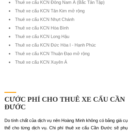
Thuê xe cẩu KCN Đông Nam Á (Bắc Tân Tập)
Thuê xe cẩu KCN Tân Kim mở rộng
Thuê xe cẩu KCN Nhựt Chánh
Thuê xe cẩu KCN Hòa Bình
Thuê xe cẩu KCN Long Hậu
Thuê xe cẩu KCN Đức Hòa I - Hạnh Phúc
Thuê xe cẩu KCN Thuận Đạo mở rộng
Thuê xe cẩu KCN Xuyên Á
CƯỚC PHÍ CHO THUÊ XE CẨU CẦN
ĐƯỚC
Do tính chất của dịch vụ nên Hoàng Minh không có bảng giá cụ
thể cho từng dịch vụ. Chi phí thuê xe cẩu Cần Đước sẽ phụ