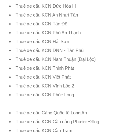
Thuê xe cẩu KCN Đức Hòa III
Thuê xe cẩu KCN An Nhựt Tân
Thuê xe cẩu KCN Tân Đô
Thuê xe cẩu KCN Phú An Thạnh
Thuê xe cẩu KCN Hải Sơn
Thuê xe cẩu KCN DNN - Tân Phú
Thuê xe cẩu KCN Nam Thuận (Đại Lộc)
Thuê xe cẩu KCN Thịnh Phát
Thuê xe cẩu KCN Việt Phát
Thuê xe cẩu KCN Vĩnh Lộc 2
Thuê xe cẩu KCN Phúc Long
Thuê xe cẩu Cảng Quốc tế Long An
Thuê xe cẩu KCN Cầu cảng Phước Đông
Thuê xe cẩu KCN Cầu Tràm