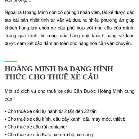
Ngoài ra Hoàng Minh còn có đội ngũ nhân viên, tài xế được đào
tạo bài bản nhiệt tình tư vấn và đưa ra nhiều phương án giúp
khách hàng lựa chọn xe cẩu phù hợp với nhu cầu của mình.
Trong quá trình thi công, cẩu hàng quý khách hàng sẽ luôn
được cam kết bảo đảm an toàn cho hàng hoá cần vận chuyển.
HOÀNG MINH ĐA DẠNG HÌNH
THỨC CHO THUÊ XE CẨU
Một số dịch vụ cho thuê xe cẩu Cần Đước Hoàng Minh cung
cấp
• Cho thuê xe cẩu tự hành từ 2 tấn đến 32 tấn
• Cho thuê xe cẩu kính, cẩu cây xanh, cẩu máy móc, thiết bị
• Cho thuê xe cẩu rút container
• Cho thuê xe cẩu Kato, xe cứu hộ, xe nâng