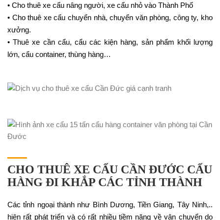
• Cho thuê xe cẩu nâng người, xe cẩu nhỏ vào Thành Phố
• Cho thuê xe cẩu chuyển nhà, chuyển văn phòng, công ty, kho
xưởng.
• Thuê xe cần cẩu, cẩu các kiện hàng, sản phẩm khối lượng
lớn, cẩu container, thùng hàng…
CHO THUÊ XE CẨU CẦN ĐƯỚC CẨU
HÀNG ĐI KHẮP CÁC TỈNH THÀNH
Các tỉnh ngoại thành như Bình Dương, Tiền Giang, Tây Ninh,..
hiện rất phát triển và có rất nhiều tiềm năng về vận chuyển do