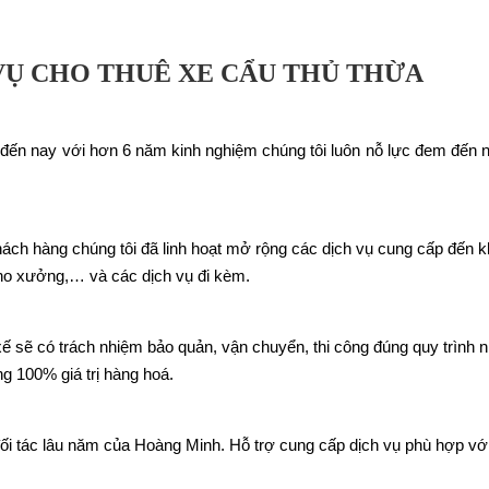
VỤ CHO THUÊ XE CẨU THỦ THỪA
 đến nay với hơn 6 năm kinh nghiệm chúng tôi luôn nỗ lực đem đến n
ách hàng chúng tôi đã linh hoạt mở rộng các dịch vụ cung cấp đến k
kho xưởng,… và các dịch vụ đi kèm.
xế sẽ có trách nhiệm bảo quản, vận chuyển, thi công đúng quy trình
g 100% giá trị hàng hoá.
ối tác lâu năm của Hoàng Minh. Hỗ trợ cung cấp dịch vụ phù hợp vớ