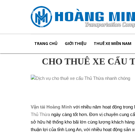
TRANG CHỦ
GIỚI THIỆU
THUÊ XE MIỀN NAM
CHO THUÊ XE CẨU T
Vận tải Hoàng Minh
với nhiều năm hoạt động trong 
Thủ Thừa
ngày càng tốt hơn. Đơn vị chuyên cung cấp
sở hữu hệ thống kho bãi lớn cùng lượng khách hàng 
thuận lợi của tỉnh Long An, với nhiều hoạt động sản