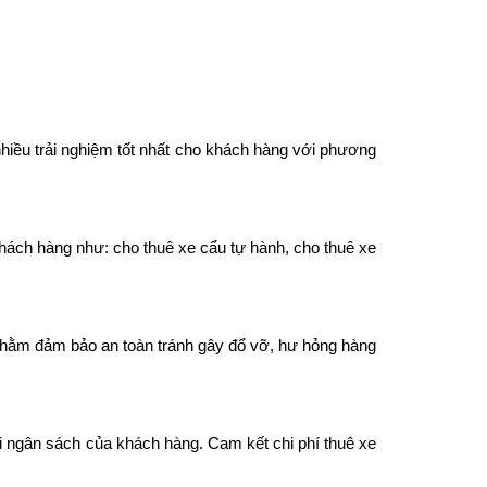
hiều trải nghiệm tốt nhất cho khách hàng với phương
hách hàng như: cho thuê xe cẩu tự hành, cho thuê xe
 nhằm đảm bảo an toàn tránh gây đổ vỡ, hư hỏng hàng
i ngân sách của khách hàng. Cam kết chi phí thuê xe