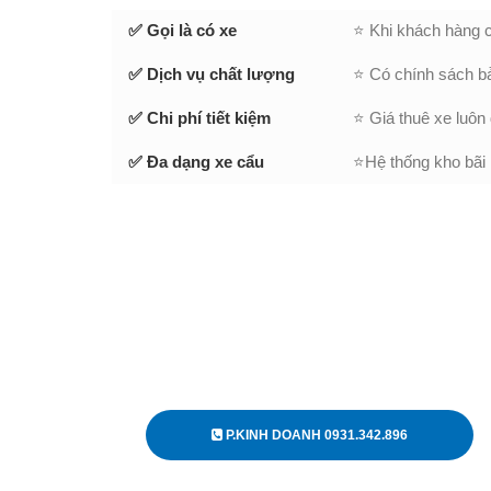
✅ Gọi là có xe
⭐ Khi khách hàng c
✅ Dịch vụ chất lượng
⭐ Có chính sách bả
✅ Chi phí tiết kiệm
⭐ Giá thuê xe luôn
✅ Đa dạng xe cẩu
⭐Hệ thống kho bãi 
P.KINH DOANH 0931.342.896