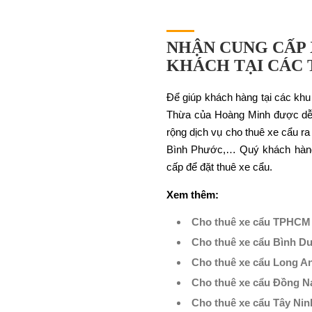
NHẬN CUNG CẤP 
KHÁCH TẠI CÁC 
Để giúp khách hàng tại các khu
Thừa của Hoàng Minh được dễ 
rộng dịch vụ cho thuê xe cẩu r
Bình Phước,… Quý khách hàng
cấp để đặt thuê xe cẩu.
Xem thêm:
Cho thuê xe cẩu TPHCM
Cho thuê xe cẩu Bình 
Cho thuê xe cẩu Long A
Cho thuê xe cẩu Đồng N
Cho thuê xe cẩu Tây Nin