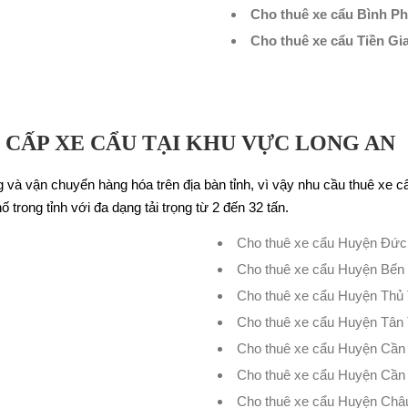
Cho thuê xe cẩu Bình P
Cho thuê xe cẩu Tiền Gi
 CẤP XE CẨU TẠI KHU VỰC LONG AN
g và vận chuyển hàng hóa trên địa bàn tỉnh, vì vậy nhu cầu thuê xe 
 trong tỉnh với đa dạng tải trọng từ 2 đến 32 tấn.
Cho thuê xe cẩu Huyện Đức
Cho thuê xe cẩu Huyện Bến
Cho thuê xe cẩu Huyện Thủ
Cho thuê xe cẩu Huyện Tân 
Cho thuê xe cẩu Huyện Cầ
Cho thuê xe cẩu Huyện Cần
Cho thuê xe cẩu Huyện Châ