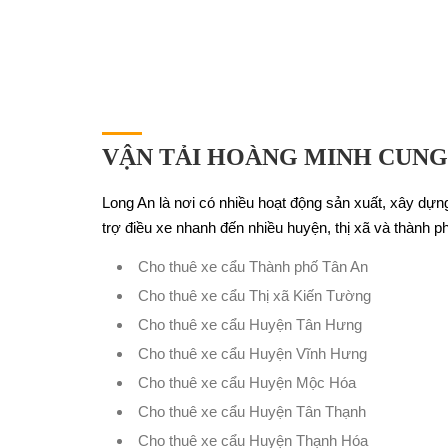
VẬN TẢI HOÀNG MINH CUNG
Long An là nơi có nhiều hoạt động sản xuất, xây dựn
trợ điều xe nhanh đến nhiều huyện, thị xã và thành phố
Cho thuê xe cẩu Thành phố Tân An
Cho thuê xe cẩu Thị xã Kiến Tường
Cho thuê xe cẩu Huyện Tân Hưng
Cho thuê xe cẩu Huyện Vĩnh Hưng
Cho thuê xe cẩu Huyện Mộc Hóa
Cho thuê xe cẩu Huyện Tân Thạnh
Cho thuê xe cẩu Huyện Thạnh Hóa