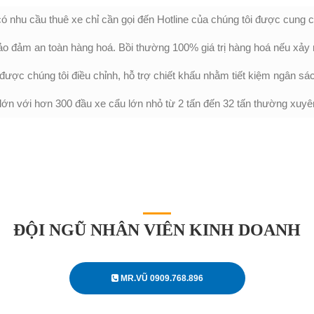
ó nhu cầu thuê xe chỉ cần gọi đến Hotline của chúng tôi được cung c
o đảm an toàn hàng hoá. Bồi thường 100% giá trị hàng hoá nếu xảy ra
 được chúng tôi điều chỉnh, hỗ trợ chiết khấu nhằm tiết kiệm ngân s
lớn với hơn 300 đầu xe cẩu lớn nhỏ từ 2 tấn đến 32 tấn thường xuyê
ĐỘI NGŨ NHÂN VIÊN KINH DOANH
MR.VŨ 0909.768.896