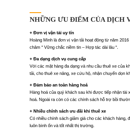
NHỮNG ƯU ĐIỂM CỦA DỊCH 
+ Đơn vị vận tải uy tín
Hoàng Minh là đơn vị vận tải hoạt động từ năm 2016
châm “ Vững chắc niềm tin – Hợp tác dài lâu “.
+ Đa dạng dịch vụ cung cấp
Với các mặt hàng đa dạng và nhu cầu thuê xe của kh
tải, cho thuê xe nâng, xe cứu hộ, nhận chuyển dọn 
+ Đảm bảo an toàn hàng hoá
Hàng hoá của quý khách sau khi được tiếp nhận tài 
hoá. Ngoài ra còn có các chính sách hỗ trợ bồi thườn
+ Nhiều chính sách ưu đãi khi thuê xe
Có nhiều chính sách giảm giá cho các khách hàng, đ
luôn bình ổn và tốt nhất thị trường.