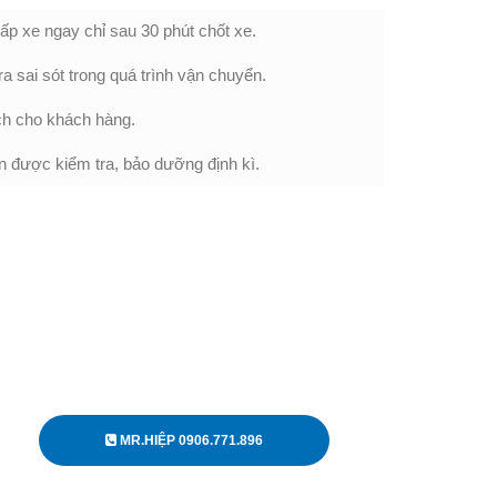
ấp xe ngay chỉ sau 30 phút chốt xe.
 sai sót trong quá trình vận chuyển.
ách cho khách hàng.
n được kiểm tra, bảo dưỡng định kì.
MR.HIỆP 0906.771.896