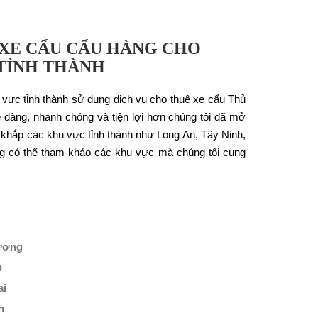
XE CẨU CẨU HÀNG CHO
TỈNH THÀNH
 vực tỉnh thành sử dụng dịch vụ cho thuê xe cẩu Thủ
dàng, nhanh chóng và tiện lợi hơn chúng tôi đã mở
a khắp các khu vực tỉnh thành như Long An, Tây Ninh,
 có thể tham khảo các khu vực mà chúng tôi cung
Dương
n
ai
h