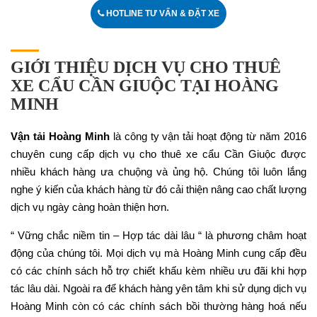
HOTLINE TƯ VẤN & ĐẶT XE
GIỚI THIỆU DỊCH VỤ CHO THUÊ
XE CẨU CẦN GIUỘC TẠI HOÀNG
MINH
Vận tải Hoàng Minh
là công ty vận tải hoạt động từ năm 2016
chuyên cung cấp dịch vụ cho thuê xe cẩu Cần Giuộc được
nhiều khách hàng ưa chuộng và ủng hộ. Chúng tôi luôn lắng
nghe ý kiến của khách hàng từ đó cải thiện nâng cao chất lượng
dịch vụ ngày càng hoàn thiện hơn.
“ Vững chắc niềm tin – Hợp tác dài lâu “ là phương châm hoạt
động của chúng tôi. Mọi dịch vụ mà Hoàng Minh cung cấp đều
có các chính sách hỗ trợ chiết khấu kèm nhiều ưu đãi khi hợp
tác lâu dài. Ngoài ra để khách hàng yên tâm khi sử dụng dịch vụ
Hoàng Minh còn có các chính sách bồi thường hàng hoá nếu