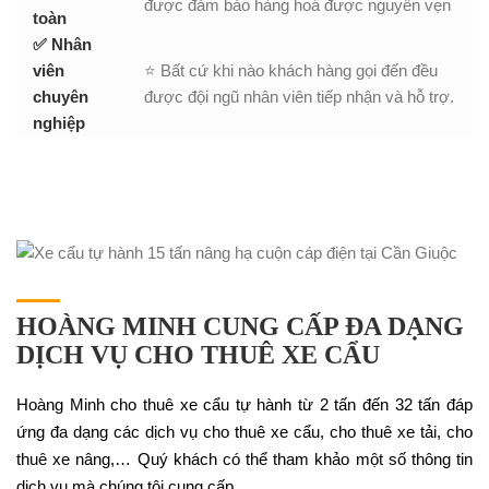
được đảm bảo hàng hoá được nguyên vẹn
toàn
✅ Nhân
viên
⭐ Bất cứ khi nào khách hàng gọi đến đều
chuyên
được đội ngũ nhân viên tiếp nhận và hỗ trợ.
nghiệp
HOÀNG MINH CUNG CẤP ĐA DẠNG
DỊCH VỤ CHO THUÊ XE CẨU
Hoàng Minh cho thuê xe cẩu tự hành từ 2 tấn đến 32 tấn đáp
ứng đa dạng các dịch vụ cho thuê xe cẩu, cho thuê xe tải, cho
thuê xe nâng,… Quý khách có thể tham khảo một số thông tin
dịch vụ mà chúng tôi cung cấp.