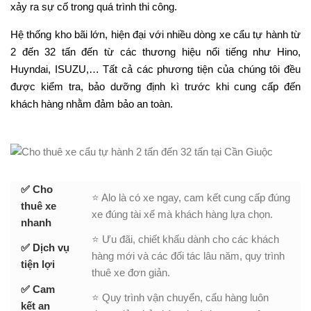
xảy ra sự cố trong quá trình thi công.
Hệ thống kho bãi lớn, hiện đại với nhiều dòng xe cẩu tự hành từ
2 đến 32 tấn đến từ các thương hiệu nổi tiếng như Hino,
Huyndai, ISUZU,… Tất cả các phương tiện của chúng tôi đều
được kiểm tra, bảo dưỡng định kì trước khi cung cấp đến
khách hàng nhằm đảm bảo an toàn.
✅ Cho
⭐ Alo là có xe ngay, cam kết cung cấp đúng
thuê xe
xe đúng tài xế mà khách hàng lựa chọn.
nhanh
⭐ Ưu đãi, chiết khấu dành cho các khách
✅ Dịch vụ
hàng mới và các đối tác lâu năm, quy trình
tiện lợi
thuê xe đơn giản.
✅ Cam
⭐ Quy trình vận chuyển, cẩu hàng luôn
kết an