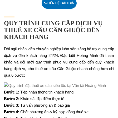
LIÊN HỆ BÁO GIÁ
QUY TRÌNH CUNG CẤP DỊCH VỤ
THUÊ XE CẨU CẦN GIUỘC ĐẾN
KHÁCH HÀNG
Đội ngũ nhân viên chuyên nghiệp luôn sẵn sàng hỗ trợ cung cấp
dịch vụ đến khách hàng 24/24. Đặc biệt Hoàng Minh đã tham
khảo và đổi mới quy trình phục vụ cung cấp đến quý khách
hàng dịch vụ cho thuê xe cẩu Cần Giuộc nhanh chóng hơn chỉ
qua 6 bước:
Bước 1:
Tiếp nhận thông tin khách hàng
Bước 2:
Khảo sát địa điểm thực tế
Bước 3:
Tư vấn phương án & báo giá
Bước 4:
Chốt phương án & ký hợp đồng thuê xe