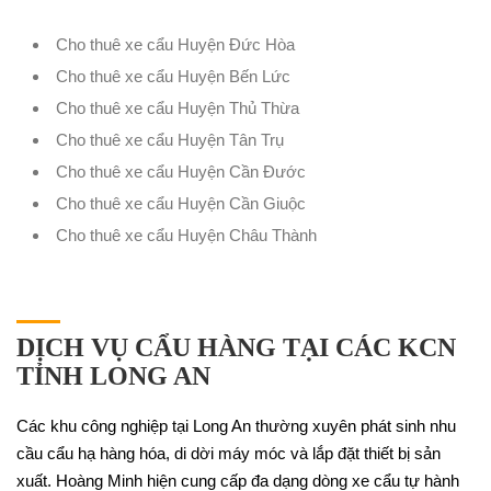
Cho thuê xe cẩu Huyện Đức Hòa
Cho thuê xe cẩu Huyện Bến Lức
Cho thuê xe cẩu Huyện Thủ Thừa
Cho thuê xe cẩu Huyện Tân Trụ
Cho thuê xe cẩu Huyện Cần Đước
Cho thuê xe cẩu Huyện Cần Giuộc
Cho thuê xe cẩu Huyện Châu Thành
DỊCH VỤ CẨU HÀNG TẠI CÁC KCN
TỈNH LONG AN
Các khu công nghiệp tại Long An thường xuyên phát sinh nhu
cầu cẩu hạ hàng hóa, di dời máy móc và lắp đặt thiết bị sản
xuất. Hoàng Minh hiện cung cấp đa dạng dòng xe cẩu tự hành