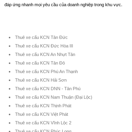
đáp ứng nhanh mọi yêu cầu của doanh nghiệp trong khu vực.
Thuê xe cẩu KCN Tân Đức
Thuê xe cẩu KCN Đức Hòa III
Thuê xe cẩu KCN An Nhựt Tân
Thuê xe cẩu KCN Tân Đô
Thuê xe cẩu KCN Phú An Thạnh
Thuê xe cẩu KCN Hải Sơn
Thuê xe cẩu KCN DNN - Tân Phú
Thuê xe cẩu KCN Nam Thuận (Đại Lộc)
Thuê xe cẩu KCN Thịnh Phát
Thuê xe cẩu KCN Việt Phát
Thuê xe cẩu KCN Vĩnh Lộc 2
Thuê xe cẩu KCN Phúc Long