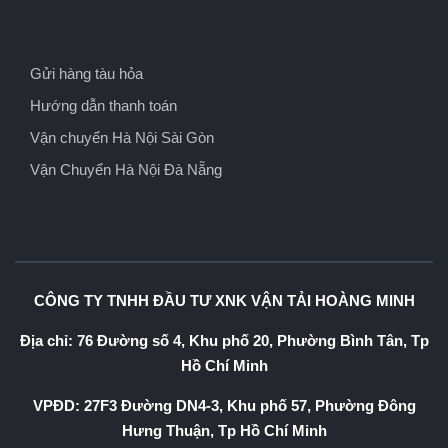
Gửi hàng tàu hỏa
Hướng dẫn thanh toán
Vận chuyển Hà Nội Sài Gòn
Vận Chuyển Hà Nội Đà Nẵng
CÔNG TY TNHH ĐẦU TƯ XNK VẬN TẢI HOÀNG MINH
Địa chỉ: 76 Đường số 4, Khu phố 20, Phường Bình Tân, Tp
Hồ Chí Minh
VPĐD: 27F3 Đường DN4-3, Khu phố 57, Phường Đông
Hưng Thuận, Tp Hồ Chí Minh