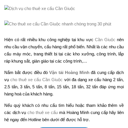
Hiện có rất nhiều khu công nghiệp tại khu vực
Cần Giuộc
nên
nhu cầu vận chuyển, cẩu hàng rất phổ biến. Nhất là các nhu cầu
cẩu máy móc, trang thiết bị tại các kho xưởng, công trình, lắp
ráp khung sắt, giàn giáo tại các công trình,…
Nắm bắt được điều đó
Vận tải Hoàng Minh
đã cung cấp dịch
vụ
cho thuê xe cẩu Cần Giuộc
với đa dạng xe cẩu hàng 2 tấn,
2.5 tấn, 3 tấn, 5 tấn, 8 tấn, 15 tấn, 18 tấn, 32 tấn đáp ứng mọi
hàng hoá của khách hàng.
Nếu quý khách có nhu cẩu tìm hiểu hoặc tham khảo thêm về
các dịch vụ
cho thuê xe cẩu
mà Hoàng Minh cung cấp hãy liên
hệ ngay đến Hotline bên dưới để được hỗ trợ.