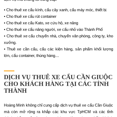
• Cho thuê xe cẩu kính, cẩu cây xanh, cẩu máy móc, thiết bị
• Cho thuê xe cẩu rút container
• Cho thuê xe cẩu Kato, xe cứu hộ, xe nâng
• Cho thuê xe cẩu nâng người, xe cẩu nhỏ vào Thành Phố
• Cho thuê xe cẩu chuyển nhà, chuyển văn phòng, công ty, kho
xưởng.
• Thuê xe cần cẩu, cẩu các kiện hàng, sản phẩm khối lượng
lớn, cẩu container, thùng hàng…
DỊCH VỤ THUÊ XE CẨU CẦN GIUỘC
CHO KHÁCH HÀNG TẠI CÁC TỈNH
THÀNH
Hoàng Minh không chỉ cung cấp dịch vụ thuê xe cẩu Cần Giuộc
mà còn mở rộng ra khắp các khu vực TpHCM và các tỉnh