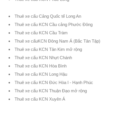
Thuê xe cẩu Cảng Quốc tế Long An
Thuê xe cẩu KCN Cầu cảng Phước Đông
Thuê xe cẩu KCN Cầu Tràm
Thuê xe cẩuKCN Đông Nam Á (Bắc Tân Tập)
Thuê xe cẩu KCN Tân Kim mở rộng
Thuê xe cẩu KCN Nhựt Chánh
Thuê xe cẩu KCN Hòa Bình
Thuê xe cẩu KCN Long Hậu
Thuê xe cẩu KCN Đức Hòa I - Hạnh Phúc
Thuê xe cẩu KCN Thuận Đạo mở rộng
Thuê xe cẩu KCN Xuyên Á