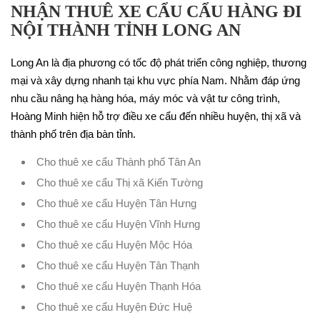
NHẬN THUÊ XE CẨU CẨU HÀNG ĐI
NỘI THÀNH TỈNH LONG AN
Long An là địa phương có tốc độ phát triển công nghiệp, thương
mại và xây dựng nhanh tại khu vực phía Nam. Nhằm đáp ứng
nhu cầu nâng hạ hàng hóa, máy móc và vật tư công trình,
Hoàng Minh hiện hỗ trợ điều xe cẩu đến nhiều huyện, thị xã và
thành phố trên địa bàn tỉnh.
Cho thuê xe cẩu Thành phố Tân An
Cho thuê xe cẩu Thị xã Kiến Tường
Cho thuê xe cẩu Huyện Tân Hưng
Cho thuê xe cẩu Huyện Vĩnh Hưng
Cho thuê xe cẩu Huyện Mộc Hóa
Cho thuê xe cẩu Huyện Tân Thạnh
Cho thuê xe cẩu Huyện Thạnh Hóa
Cho thuê xe cẩu Huyện Đức Huệ