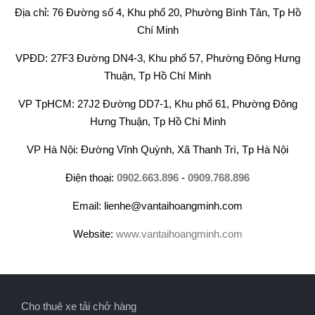
Địa chỉ: 76 Đường số 4, Khu phố 20, Phường Bình Tân, Tp Hồ
Chí Minh
VPĐD: 27F3 Đường DN4-3, Khu phố 57, Phường Đông Hưng
Thuận, Tp Hồ Chí Minh
VP TpHCM: 27J2 Đường DD7-1, Khu phố 61, Phường Đông
Hưng Thuận, Tp Hồ Chí Minh
VP Hà Nội: Đường Vĩnh Quỳnh, Xã Thanh Trì, Tp Hà Nội
Điện thoại:
0902.663.896
-
0909.768.896
Email: lienhe@vantaihoangminh.com
Website:
www.vantaihoangminh.com
Cho thuê xe tải chở hàng