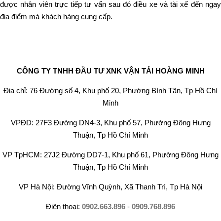
được nhân viên trực tiếp tư vấn sau đó điều xe và tài xế đến ngay
địa điểm mà khách hàng cung cấp.
CÔNG TY TNHH ĐẦU TƯ XNK VẬN TẢI HOÀNG MINH
Địa chỉ: 76 Đường số 4, Khu phố 20, Phường Bình Tân, Tp Hồ Chí
Minh
VPĐD: 27F3 Đường DN4-3, Khu phố 57, Phường Đông Hưng
Thuận, Tp Hồ Chí Minh
VP TpHCM: 27J2 Đường DD7-1, Khu phố 61, Phường Đông Hưng
Thuận, Tp Hồ Chí Minh
VP Hà Nội: Đường Vĩnh Quỳnh, Xã Thanh Trì, Tp Hà Nội
Điện thoại:
0902.663.896
-
0909.768.896