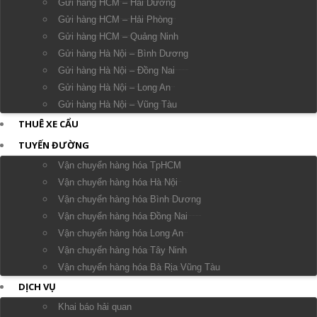
Gửi hàng HCM – Hải Dương
Gửi hàng HCM – Hải Phòng
Gửi hàng HCM – Quảng Ninh
Gửi hàng Hà Nội – Bình Dương
Gửi hàng Hà Nội – Đồng Nai
Gửi hàng Hà Nội – Long An
Gửi hàng Hà Nội – Vũng Tàu
THUÊ XE CẨU
TUYẾN ĐƯỜNG
Vận chuyển hàng hóa TpHCM
Vận chuyển hàng hóa Hà Nội
Vận chuyển hàng hóa Bình Dương
Vận chuyển hàng hóa Đồng Nai
Vận chuyển hàng hóa Long An
Vận chuyển hàng hóa Tây Ninh
Vận chuyển hàng hóa Bà Rịa Vũng Tàu
DỊCH VỤ
Khai báo hải quan