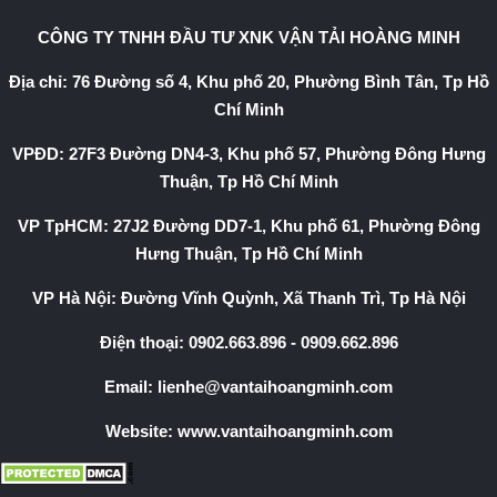
CÔNG TY TNHH ĐẦU TƯ XNK VẬN TẢI HOÀNG MINH
Địa chỉ: 76 Đường số 4, Khu phố 20, Phường Bình Tân, Tp Hồ
Chí Minh
VPĐD: 27F3 Đường DN4-3, Khu phố 57, Phường Đông Hưng
Thuận, Tp Hồ Chí Minh
VP TpHCM: 27J2 Đường DD7-1, Khu phố 61, Phường Đông
Hưng Thuận, Tp Hồ Chí Minh
VP Hà Nội: Đường Vĩnh Quỳnh, Xã Thanh Trì, Tp Hà Nội
Điện thoại:
0902.663.896
-
0909.662.896
Email:
lienhe@vantaihoangminh.com
Website:
www.vantaihoangminh.com