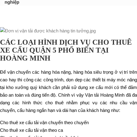
nghiệp
CÁC LOẠI HÌNH DỊCH VỤ CHO THUÊ
XE CẨU QUẬN 5 PHỔ BIẾN TẠI
HOÀNG MINH
Để vận chuyển các hàng hóa nặng, hàng hóa siêu trọng ở vị trí trên
cao hay thi công các công trình, dọn dẹp các thiết bị máy móc nặng
tại kho xưởng quý khách cần phải sử dụng xe cẩu mới có thể đảm
bảo an toàn và đúng tiến độ. Chính vì vậy Vận tải Hoàng Minh đã đa
dạng các hình thức cho thuê nhằm phục vụ các nhu cầu vận
chuyển, cẩu hàng ngắn hạn và dài hạn của khách hàng như:
Cho thuê xe cẩu tải vận chuyển theo chuyến
Cho thuê xe cẩu tải vận theo ca