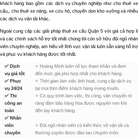
khách hàng bao gồm các dịch vụ chuyên nghiệp như cho thuê xe
cẩu,, cho thuê xe nâng, xe cứu hộ, chuyển dọn kho xưởng và nhiều
các dịch vụ vận tải khác.
Ngoài cung cấp các giải pháp thuê xe cẩu Quận 5 với giá cả hợp lí
và các chính sách hỗ trợ tốt nhất chúng tôi còn sở hữu đội ngũ nhân
viên chuyên nghiệp, am hiểu về lĩnh vực vận tải luôn sẵn sàng hỗ trợ
và phục vụ khách hàng được tốt nhất.
✅ Dịch
⭐ Hoàng Minh luôn nỗ lực tham khảo và đem
vụ giá tốt
đến mức giá phù hợp nhất cho khách hàng.
✅ Phục
⭐ Thời gian làm việc linh hoạt, cung cấp dịch vụ
vụ 24/24
tại mọi thời điểm khách hàng mong muốn.
✅ Thi
⭐ Có quy trình làm việc, thi công, vận chuyển rõ
công an
ràng đảm bảo hàng hóa được nguyên vẹn khi
toàn
đến tay khách hàng.
✅ Nhân
viên
⭐ Đội ngũ nhân viên có kiến thức về vận tải và
chuyên
thường xuyên được đào tạo chuyên môn.