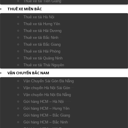
Thuê xe tải Tiền Giang
THUÊ XE MIỀN BẮC
Thuê xe tải Hà Nội
Thuê xe tải Hưng Yên
Thuê xe tải Hải Dương
Thuê xe tải Bắc Ninh
Thuê xe tải Bắc Giang
Thuê xe tải Hải Phòng
Thuê xe tải Quảng Ninh
Thuê xe tải Thái Nguyên
VẬN CHUYỂN BẮC NAM
Vận Chuyển Sài Gòn Đà Nẵng
Vận chuyển Hà Nội Sài Gòn
Vận chuyển Hà Nội Đà Nẵng
Gửi hàng HCM – Hà Nội
Gửi hàng HCM – Hưng Yên
Gửi hàng HCM – Bắc Giang
Gửi hàng HCM – Bắc Ninh