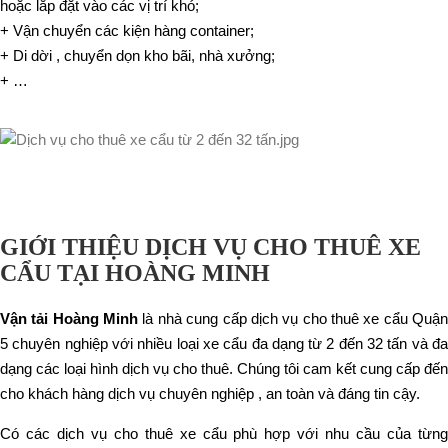
hoặc lắp đặt vào các vị trí khó;
+ Vận chuyển các kiện hàng container;
+ Di dời , chuyển dọn kho bãi, nhà xưởng;
+ …
GIỚI THIỆU DỊCH VỤ CHO THUÊ XE
CẨU TẠI HOÀNG MINH
Vận tải Hoàng Minh
là nhà cung cấp dịch vụ cho thuê xe cẩu Quậ
5 chuyên nghiệp với nhiều loại xe cẩu đa dạng từ 2 đến 32 tấn và đa
dạng các loại hình dịch vụ cho thuê. Chúng tôi cam kết cung cấp đến
cho khách hàng dịch vụ chuyên nghiệp , an toàn và đáng tin cậy.
Có các dịch vụ cho thuê xe cẩu phù hợp với nhu cầu của từng