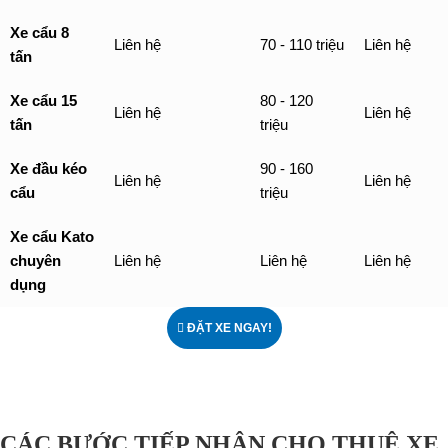
Xe cẩu 8
Liên hệ
70 - 110 triệu
Liên hệ
tấn
Xe cẩu 15
80 - 120
Liên hệ
Liên hệ
tấn
triệu
Xe đầu kéo
90 - 160
Liên hệ
Liên hệ
cẩu
triệu
Xe cẩu Kato
chuyên
Liên hệ
Liên hệ
Liên hệ
dụng
ĐẶT XE NGAY!
CÁC BƯỚC TIẾP NHẬN CHO THUÊ XE