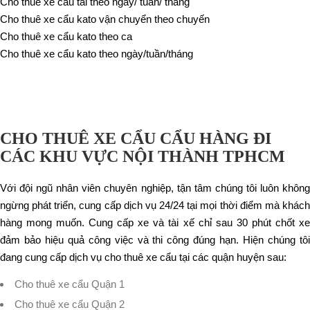
Cho thuê xe cẩu tải theo ngày/ tuần/ tháng
Cho thuê xe cẩu kato vận chuyển theo chuyến
Cho thuê xe cẩu kato theo ca
Cho thuê xe cẩu kato theo ngày/tuần/tháng
CHO THUÊ XE CẨU CẨU HÀNG ĐI
CÁC KHU VỰC NỘI THÀNH TPHCM
Với đội ngũ nhân viên chuyên nghiệp, tận tâm chúng tôi luôn không
ngừng phát triển, cung cấp dịch vụ 24/24 tại mọi thời điểm mà khách
hàng mong muốn. Cung cấp xe và tài xế chỉ sau 30 phút chốt xe
đảm bảo hiệu quả công việc và thi công đúng hạn. Hiện chúng tôi
đang cung cấp dịch vụ cho thuê xe cẩu tại các quận huyện sau:
Cho thuê xe cẩu Quận 1
Cho thuê xe cẩu Quận 2