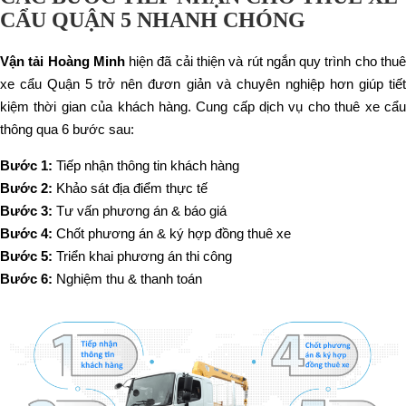
CẨU QUẬN 5 NHANH CHÓNG
Vận tải Hoàng Minh
hiện đã cải thiện và rút ngắn quy trình cho thu
xe cẩu Quận 5 trở nên đươn giản và chuyên nghiệp hơn giúp tiết
kiệm thời gian của khách hàng. Cung cấp dịch vụ cho thuê xe cẩu
thông qua 6 bước sau:
Bước 1:
Tiếp nhận thông tin khách hàng
Bước 2:
Khảo sát địa điểm thực tế
Bước 3:
Tư vấn phương án & báo giá
Bước 4:
Chốt phương án & ký hợp đồng thuê xe
Bước 5:
Triển khai phương án thi công
Bước 6:
Nghiệm thu & thanh toán