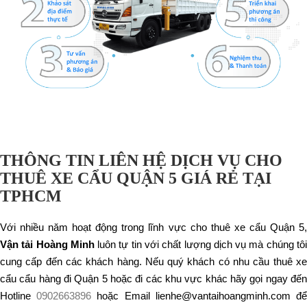
THÔNG TIN LIÊN HỆ DỊCH VỤ CHO
THUÊ XE CẨU QUẬN 5 GIÁ RẺ TẠI
TPHCM
Với nhiều năm hoạt động trong lĩnh vực cho thuê xe cẩu Quận 5,
Vận tải Hoàng Minh
luôn tự tin với chất lượng dịch vụ mà chúng tô
cung cấp đến các khách hàng. Nếu quý khách có nhu cầu thuê xe
cẩu cẩu hàng đi Quận 5 hoặc đi các khu vực khác hãy gọi ngay đến
Hotline
0902663896
hoặc Email lienhe@vantaihoangminh.com đ