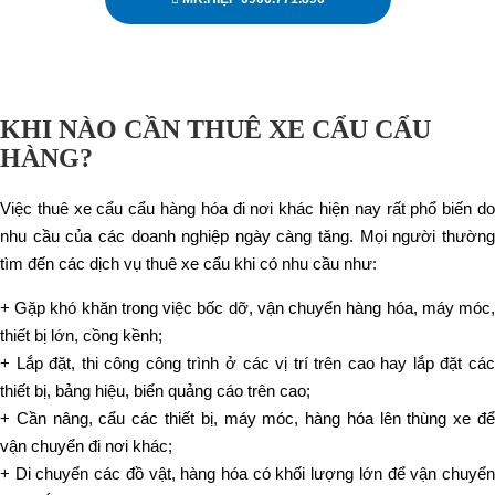
KHI NÀO CẦN THUÊ XE CẨU CẨU
HÀNG?
Việc thuê xe cẩu cẩu hàng hóa đi nơi khác hiện nay rất phổ biến do
nhu cầu của các doanh nghiệp ngày càng tăng. Mọi người thường
tìm đến các dịch vụ thuê xe cẩu khi có nhu cầu như:
+ Gặp khó khăn trong việc bốc dỡ, vận chuyển hàng hóa, máy móc,
thiết bị lớn, cồng kềnh;
+ Lắp đặt, thi công công trình ở các vị trí trên cao hay lắp đặt các
thiết bị, bảng hiệu, biển quảng cáo trên cao;
+ Cần nâng, cẩu các thiết bị, máy móc, hàng hóa lên thùng xe để
vận chuyển đi nơi khác;
+ Di chuyển các đồ vật, hàng hóa có khối lượng lớn để vận chuyển