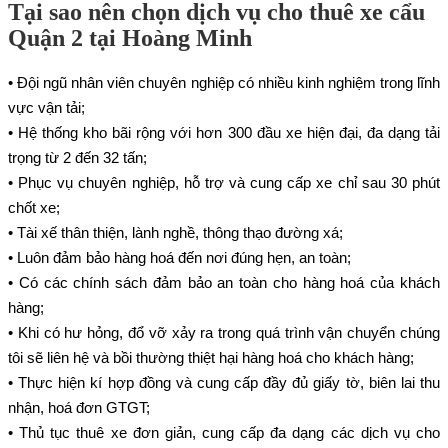
Tại sao nên chọn dịch vụ cho thuê xe cẩu
Quận 2 tại Hoàng Minh
• Đội ngũ nhân viên chuyên nghiệp có nhiều kinh nghiệm trong lĩnh
vực vận tải;
• Hệ thống kho bãi rộng với hơn 300 đầu xe hiện đại, đa dạng tải
trọng từ 2 đến 32 tấn;
• Phục vụ chuyên nghiệp, hỗ trợ và cung cấp xe chỉ sau 30 phút
chốt xe;
• Tài xế thân thiện, lành nghề, thông thạo đường xá;
• Luôn đảm bảo hàng hoá đến nơi đúng hẹn, an toàn;
• Có các chính sách đảm bảo an toàn cho hàng hoá của khách
hàng;
• Khi có hư hỏng, đổ vỡ xảy ra trong quá trình vận chuyển chúng
tôi sẽ liên hệ và bồi thường thiệt hại hàng hoá cho khách hàng;
• Thực hiện kí hợp đồng và cung cấp đầy đủ giấy tờ, biên lai thu
nhận, hoá đơn GTGT;
• Thủ tục thuê xe đơn giản, cung cấp đa dạng các dịch vụ cho