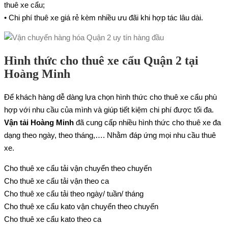
thuê xe cẩu;
• Chi phí thuê xe giá rẻ kèm nhiều ưu đãi khi hợp tác lâu dài.
Hình thức cho thuê xe cẩu Quận 2 tại
Hoàng Minh
Để khách hàng dễ dàng lựa chọn hình thức cho thuê xe cẩu phù
hợp với nhu cầu của mình và giúp tiết kiệm chi phí được tối đa.
Vận tải Hoàng Minh
đã cung cấp nhiều hình thức cho thuê xe đa
dạng theo ngày, theo tháng,…. Nhằm đáp ứng mọi nhu cầu thuê
xe.
Cho thuê xe cẩu tải vận chuyển theo chuyến
Cho thuê xe cẩu tải vận theo ca
Cho thuê xe cẩu tải theo ngày/ tuần/ tháng
Cho thuê xe cẩu kato vận chuyển theo chuyến
Cho thuê xe cẩu kato theo ca