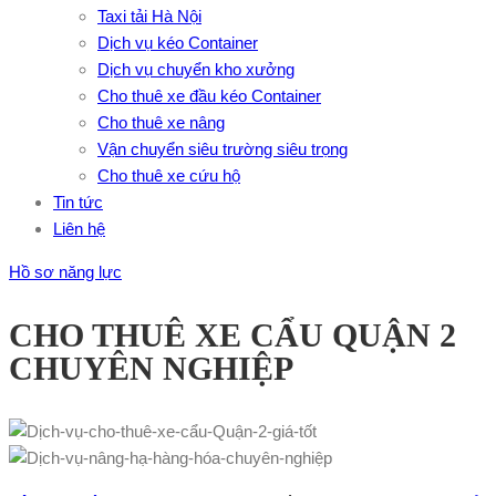
Taxi tải Hà Nội
Dịch vụ kéo Container
Dịch vụ chuyển kho xưởng
Cho thuê xe đầu kéo Container
Cho thuê xe nâng
Vận chuyển siêu trường siêu trọng
Cho thuê xe cứu hộ
Tin tức
Liên hệ
Hồ sơ năng lực
CHO THUÊ XE CẨU QUẬN 2
CHUYÊN NGHIỆP