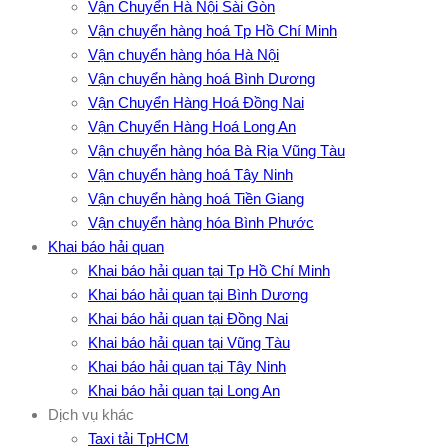
Vận Chuyển Hà Nội Sài Gòn
Vận chuyển hàng hoá Tp Hồ Chí Minh
Vận chuyển hàng hóa Hà Nội
Vận chuyển hàng hoá Bình Dương
Vận Chuyển Hàng Hoá Đồng Nai
Vận Chuyển Hàng Hoá Long An
Vận chuyển hàng hóa Bà Rịa Vũng Tàu
Vận chuyển hàng hoá Tây Ninh
Vận chuyển hàng hoá Tiền Giang
Vận chuyển hàng hóa Bình Phước
Khai báo hải quan
Khai báo hải quan tại Tp Hồ Chí Minh
Khai báo hải quan tại Bình Dương
Khai báo hải quan tại Đồng Nai
Khai báo hải quan tại Vũng Tàu
Khai báo hải quan tại Tây Ninh
Khai báo hải quan tại Long An
Dịch vụ khác
Taxi tải TpHCM