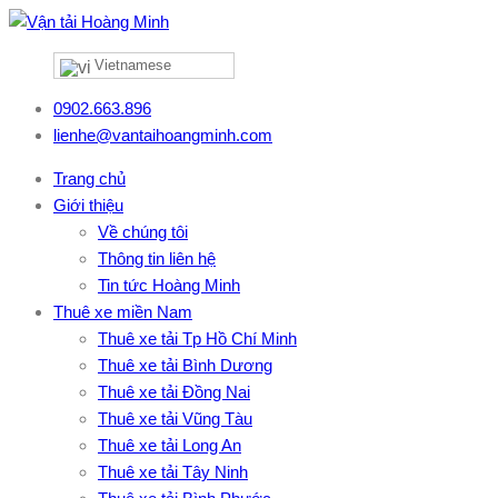
Vietnamese
0902.663.896
lienhe@vantaihoangminh.com
Trang chủ
Giới thiệu
Về chúng tôi
Thông tin liên hệ
Tin tức Hoàng Minh
Thuê xe miền Nam
Thuê xe tải Tp Hồ Chí Minh
Thuê xe tải Bình Dương
Thuê xe tải Đồng Nai
Thuê xe tải Vũng Tàu
Thuê xe tải Long An
Thuê xe tải Tây Ninh