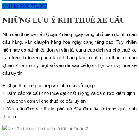
Mr.Hiệp 0906.771.896
NHỮNG LƯU Ý KHI THUÊ XE CẨU
Nhu cầu thuê xe cẩu Quận 2 đang ngày càng phổ biến do nhu cầu
cẩu hàng, vận chuyển hàng hoá ngày càng tăng cao. Tuy nhiên
hiện nay có rất nhiều đơn vị vận tải cung cấp dịch vụ cho thuê xe
cẩu trên thị trường nên khách hàng khi có nhu cầu thuê xe cẩu
Quận 2 cần lưu ý một số vấn đề sau để lựa chọn đơn vị thuê xe
cẩu uy tín:
+ Chọn thuê xe phù hợp với nhu cầu sử dụng
+ Đảm bảo xe cẩu cho thuê đạt chất lượng và đã được kiểm định
+ Lựa chọn đơn vị cho thuê xe cẩu uy tín
+ Yêu cầu đơn vị vận tải phải có đầy đủ giấy tờ trong quá trình
thuê xe