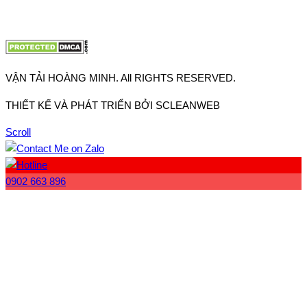
Website:
www.vantaihoangminh.com
VẬN TẢI HOÀNG MINH. All RIGHTS RESERVED.
THIẾT KẾ VÀ PHÁT TRIỂN BỞI SCLEANWEB
Scroll
0902 663 896