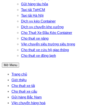
Gửi hàng tàu hỏa
Taxi tải TpHCM
Taxi tải Hà Nội
Dịch vụ kéo Container
Dịch vụ chuyển kho xưởng
Cho Thuê Xe Đầu Kéo Container
Cho thuê xe nâng
Vận chuyển siêu trường siêu trọng
Cho thuê xe cứu hộ giao thông
Cho thuê xe đông lạnh
Mở Menu
Trang chủ
Giới thiệu
Cho thuê xe tải
Cho thuê xe cẩu
Gửi hàng Bắc Nam
Vận chuyển hàng hoá