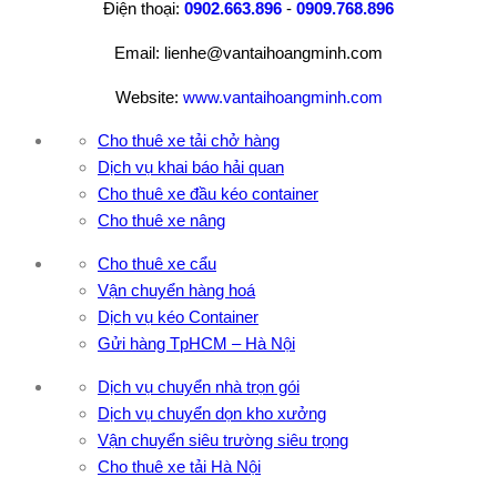
Điện thoại:
0902.663.896
-
0909.768.896
Email: lienhe@vantaihoangminh.com
Website:
www.vantaihoangminh.com
Cho thuê xe tải chở hàng
Dịch vụ khai báo hải quan
Cho thuê xe đầu kéo container
Cho thuê xe nâng
Cho thuê xe cẩu
Vận chuyển hàng hoá
Dịch vụ kéo Container
Gửi hàng TpHCM – Hà Nội
Dịch vụ chuyển nhà trọn gói
Dịch vụ chuyển dọn kho xưởng
Vận chuyển siêu trường siêu trọng
Cho thuê xe tải Hà Nội