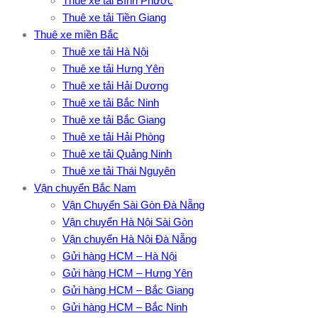
Thuê xe tải Bình Phước
Thuê xe tải Tiền Giang
Thuê xe miền Bắc
Thuê xe tải Hà Nội
Thuê xe tải Hưng Yên
Thuê xe tải Hải Dương
Thuê xe tải Bắc Ninh
Thuê xe tải Bắc Giang
Thuê xe tải Hải Phòng
Thuê xe tải Quảng Ninh
Thuê xe tải Thái Nguyên
Vận chuyển Bắc Nam
Vận Chuyển Sài Gòn Đà Nẵng
Vận chuyển Hà Nội Sài Gòn
Vận chuyển Hà Nội Đà Nẵng
Gửi hàng HCM – Hà Nội
Gửi hàng HCM – Hưng Yên
Gửi hàng HCM – Bắc Giang
Gửi hàng HCM – Bắc Ninh