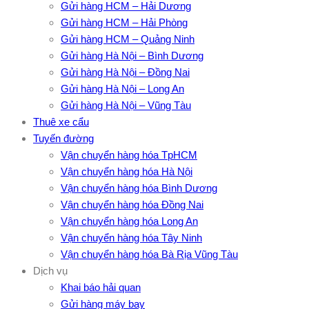
Gửi hàng HCM – Hải Dương
Gửi hàng HCM – Hải Phòng
Gửi hàng HCM – Quảng Ninh
Gửi hàng Hà Nội – Bình Dương
Gửi hàng Hà Nội – Đồng Nai
Gửi hàng Hà Nội – Long An
Gửi hàng Hà Nội – Vũng Tàu
Thuê xe cẩu
Tuyến đường
Vận chuyển hàng hóa TpHCM
Vận chuyển hàng hóa Hà Nội
Vận chuyển hàng hóa Bình Dương
Vận chuyển hàng hóa Đồng Nai
Vận chuyển hàng hóa Long An
Vận chuyển hàng hóa Tây Ninh
Vận chuyển hàng hóa Bà Rịa Vũng Tàu
Dịch vụ
Khai báo hải quan
Gửi hàng máy bay