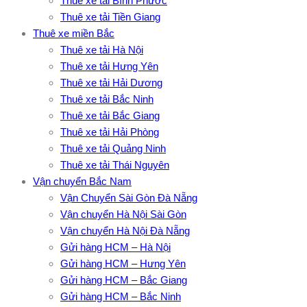
Thuê xe tải Bình Phước
Thuê xe tải Tiền Giang
Thuê xe miền Bắc
Thuê xe tải Hà Nội
Thuê xe tải Hưng Yên
Thuê xe tải Hải Dương
Thuê xe tải Bắc Ninh
Thuê xe tải Bắc Giang
Thuê xe tải Hải Phòng
Thuê xe tải Quảng Ninh
Thuê xe tải Thái Nguyên
Vận chuyển Bắc Nam
Vận Chuyển Sài Gòn Đà Nẵng
Vận chuyển Hà Nội Sài Gòn
Vận chuyển Hà Nội Đà Nẵng
Gửi hàng HCM – Hà Nội
Gửi hàng HCM – Hưng Yên
Gửi hàng HCM – Bắc Giang
Gửi hàng HCM – Bắc Ninh