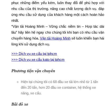
phục những điểm yếu kém, luôn thay đổi để phù hợp với
nhu cầu của thị trường. nâng cao chất lượng dịch vụ. đáp
ứng nhu cầu sử dụng của khách hàng một cách hoàn hảo
nhất.
“Vận tải Hoàng Minh – Vững chắc niềm tin – Hợp tác dài
lâu” hãy liên hệ ngay cho chúng tôi khi bạn có nhu cầu vận
chuyển hàng hóa.
Vận tải Hoàng Minh
sẽ luôn khiến bạn hài
lòng khi sử dụng dịch vụ.
>>> Dịch vụ xe cẩu tại tphcm
>>> Dịch vụ xe cẩu kato tại tphcm
Phương tiện vận chuyển
Hiện tại chúng tôi có 68 đầu xe tải lớn nhỏ từ 1 tấn
đến 20 tấn, hơn 20 đầu xe container, hệ thống xe
nâng, xe cẩu.
Bãi đỗ xe