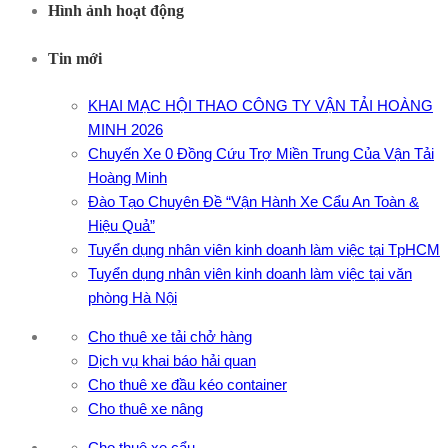
Hình ảnh hoạt động
Tin mới
KHAI MẠC HỘI THAO CÔNG TY VẬN TẢI HOÀNG
MINH 2026
Chuyến Xe 0 Đồng Cứu Trợ Miền Trung Của Vận Tải
Hoàng Minh
Đào Tạo Chuyên Đề “Vận Hành Xe Cẩu An Toàn &
Hiệu Quả”
Tuyển dụng nhân viên kinh doanh làm việc tại TpHCM
Tuyển dụng nhân viên kinh doanh làm việc tại văn
phòng Hà Nội
Cho thuê xe tải chở hàng
Dịch vụ khai báo hải quan
Cho thuê xe đầu kéo container
Cho thuê xe nâng
Cho thuê xe cẩu