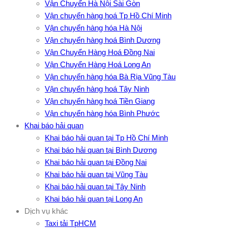
Vận Chuyển Hà Nội Sài Gòn
Vận chuyển hàng hoá Tp Hồ Chí Minh
Vận chuyển hàng hóa Hà Nội
Vận chuyển hàng hoá Bình Dương
Vận Chuyển Hàng Hoá Đồng Nai
Vận Chuyển Hàng Hoá Long An
Vận chuyển hàng hóa Bà Rịa Vũng Tàu
Vận chuyển hàng hoá Tây Ninh
Vận chuyển hàng hoá Tiền Giang
Vận chuyển hàng hóa Bình Phước
Khai báo hải quan
Khai báo hải quan tại Tp Hồ Chí Minh
Khai báo hải quan tại Bình Dương
Khai báo hải quan tại Đồng Nai
Khai báo hải quan tại Vũng Tàu
Khai báo hải quan tại Tây Ninh
Khai báo hải quan tại Long An
Dịch vụ khác
Taxi tải TpHCM