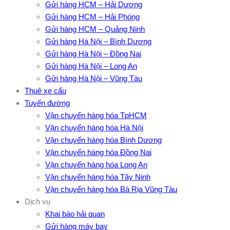
Gửi hàng HCM – Hải Dương
Gửi hàng HCM – Hải Phòng
Gửi hàng HCM – Quảng Ninh
Gửi hàng Hà Nội – Bình Dương
Gửi hàng Hà Nội – Đồng Nai
Gửi hàng Hà Nội – Long An
Gửi hàng Hà Nội – Vũng Tàu
Thuê xe cẩu
Tuyến đường
Vận chuyển hàng hóa TpHCM
Vận chuyển hàng hóa Hà Nội
Vận chuyển hàng hóa Bình Dương
Vận chuyển hàng hóa Đồng Nai
Vận chuyển hàng hóa Long An
Vận chuyển hàng hóa Tây Ninh
Vận chuyển hàng hóa Bà Rịa Vũng Tàu
Dịch vụ
Khai báo hải quan
Gửi hàng máy bay