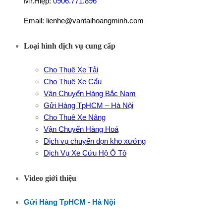
Mr.Hiệp:
0906.771.896
Email: lienhe@vantaihoangminh.com
Loại hình dịch vụ cung cấp
Cho Thuê Xe Tải
Cho Thuê Xe Cẩu
Vận Chuyển Hàng Bắc Nam
Gửi Hàng TpHCM – Hà Nội
Cho Thuê Xe Nâng
Vận Chuyển Hàng Hoá
Dịch vụ chuyển dọn kho xưởng
Dịch Vụ Xe Cứu Hộ Ô Tô
Video giới thiệu
Gửi Hàng TpHCM - Hà Nội