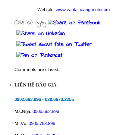
Website:
www.vantaihoangminh.com
Chia sẻ ngay
Comments are closed.
LIÊN HỆ BÁO GIÁ
0902.663.896
-
028.6670.2255
Ms.Nga:
0909.662.896
Mr.Vũ:
0909.768.896