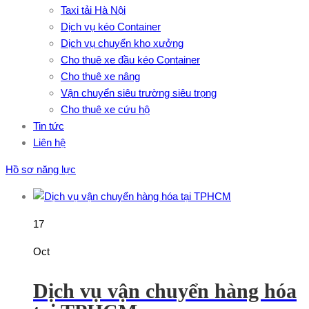
Taxi tải Hà Nội
Dịch vụ kéo Container
Dịch vụ chuyển kho xưởng
Cho thuê xe đầu kéo Container
Cho thuê xe nâng
Vận chuyển siêu trường siêu trọng
Cho thuê xe cứu hộ
Tin tức
Liên hệ
Hồ sơ năng lực
17
Oct
Dịch vụ vận chuyển hàng hóa