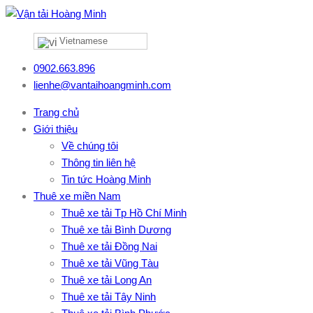
Vietnamese
0902.663.896
lienhe@vantaihoangminh.com
Trang chủ
Giới thiệu
Về chúng tôi
Thông tin liên hệ
Tin tức Hoàng Minh
Thuê xe miền Nam
Thuê xe tải Tp Hồ Chí Minh
Thuê xe tải Bình Dương
Thuê xe tải Đồng Nai
Thuê xe tải Vũng Tàu
Thuê xe tải Long An
Thuê xe tải Tây Ninh