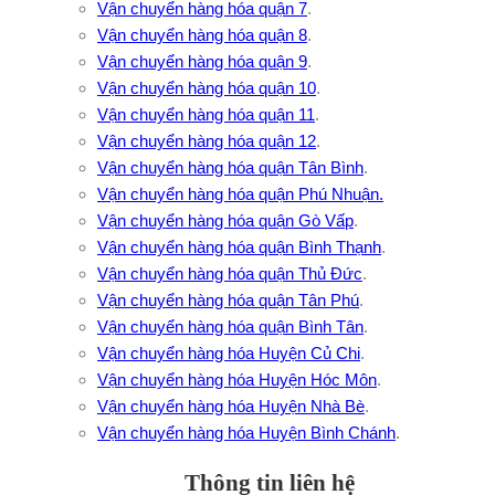
Vận chuyển hàng hóa quận 7
.
Vận chuyển hàng hóa quận 8
.
Vận chuyển hàng hóa quận 9
.
Vận chuyển hàng hóa quận 10
.
Vận chuyển hàng hóa quận 11
.
Vận chuyển hàng hóa quận 12
.
Vận chuyển hàng hóa quận Tân Bình
.
Vận chuyển hàng hóa quận Phú Nhuận.
Vận chuyển hàng hóa quận Gò Vấp
.
Vận chuyển hàng hóa quận Bình Thạnh
.
Vận chuyển hàng hóa quận Thủ Đức
.
Vận chuyển hàng hóa quận Tân Phú
.
Vận chuyển hàng hóa quận Bình Tân
.
Vận chuyển hàng hóa Huyện Củ Chi
.
Vận chuyển hàng hóa Huyện Hóc Môn
.
Vận chuyển hàng hóa Huyện Nhà Bè
.
Vận chuyển hàng hóa Huyện Bình Chánh
.
Thông tin liên hệ