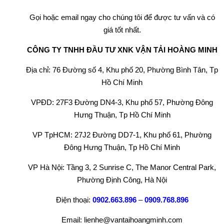
Gọi hoặc email ngay cho chúng tôi để được tư vấn và có
giá tốt nhất.
CÔNG TY TNHH ĐẦU TƯ XNK VẬN TẢI HOÀNG MINH
Địa chỉ: 76 Đường số 4, Khu phố 20, Phường Bình Tân, Tp
Hồ Chí Minh
VPĐD: 27F3 Đường DN4-3, Khu phố 57, Phường Đông
Hưng Thuận, Tp Hồ Chí Minh
VP TpHCM: 27J2 Đường DD7-1, Khu phố 61, Phường
Đông Hưng Thuận, Tp Hồ Chí Minh
VP Hà Nội: Tầng 3, 2 Sunrise C, The Manor Central Park,
Phường Định Công, Hà Nội
Điện thoại:
0902.663.896
–
0909.768.896
Email: lienhe@vantaihoangminh.com