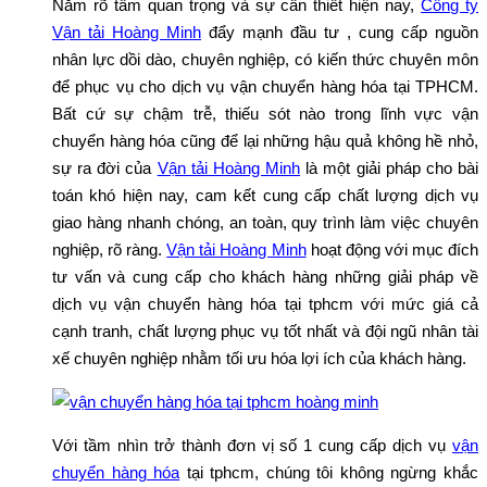
Nắm rõ tầm quan trọng và sự cần thiết hiện nay,
Công ty
Vận tải Hoàng Minh
đẩy mạnh đầu tư , cung cấp nguồn
nhân lực dồi dào, chuyên nghiệp, có kiến thức chuyên môn
để phục vụ cho dịch vụ vận chuyển hàng hóa tại TPHCM.
Bất cứ sự chậm trễ, thiếu sót nào trong lĩnh vực vận
chuyển hàng hóa cũng để lại những hậu quả không hề nhỏ,
sự ra đời của
Vận tải Hoàng Minh
là một giải pháp cho bài
toán khó hiện nay, cam kết cung cấp chất lượng dịch vụ
giao hàng nhanh chóng, an toàn, quy trình làm việc chuyên
nghiệp, rõ ràng.
Vận tải Hoàng Minh
hoạt động với mục đích
tư vấn và cung cấp cho khách hàng những giải pháp về
dịch vụ vận chuyển hàng hóa tại tphcm với mức giá cả
cạnh tranh, chất lượng phục vụ tốt nhất và đội ngũ nhân tài
xế chuyên nghiệp nhằm tối ưu hóa lợi ích của khách hàng.
Với tầm nhìn trở thành đơn vị số 1 cung cấp dịch vụ
vận
chuyển hàng hóa
tại tphcm, chúng tôi không ngừng khắc