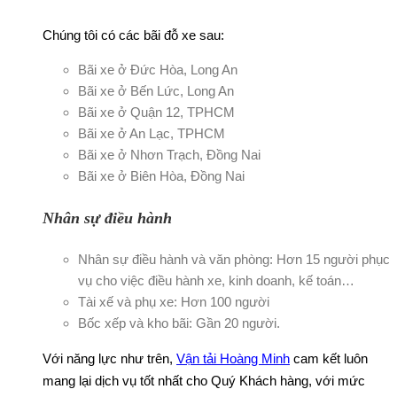
Chúng tôi có các bãi đỗ xe sau:
Bãi xe ở Đức Hòa, Long An
Bãi xe ở Bến Lức, Long An
Bãi xe ở Quận 12, TPHCM
Bãi xe ở An Lạc, TPHCM
Bãi xe ở Nhơn Trạch, Đồng Nai
Bãi xe ở Biên Hòa, Đồng Nai
Nhân sự điều hành
Nhân sự điều hành và văn phòng: Hơn 15 người phục
vụ cho việc điều hành xe, kinh doanh, kế toán…
Tài xế và phụ xe: Hơn 100 người
Bốc xếp và kho bãi: Gần 20 người.
Với năng lực như trên,
V
ận tải Hoàng Minh
cam kết luôn
mang lại dịch vụ tốt nhất cho Quý Khách hàng, với mức