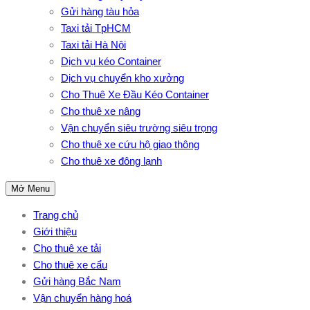
Gửi hàng tàu hỏa
Taxi tải TpHCM
Taxi tải Hà Nội
Dịch vụ kéo Container
Dịch vụ chuyển kho xưởng
Cho Thuê Xe Đầu Kéo Container
Cho thuê xe nâng
Vận chuyển siêu trường siêu trọng
Cho thuê xe cứu hộ giao thông
Cho thuê xe đông lạnh
Mở Menu
Trang chủ
Giới thiệu
Cho thuê xe tải
Cho thuê xe cẩu
Gửi hàng Bắc Nam
Vận chuyển hàng hoá