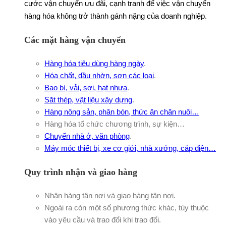
cước vận chuyển ưu đãi, cạnh tranh để việc vận chuyển
hàng hóa không trở thành gánh nặng của doanh nghiệp.
Các mặt hàng vận chuyển
Hàng hóa tiêu dùng hàng ngày
.
Hóa chất, dầu nhờn, sơn các loại
.
Bao bì, vải, sợi, hạt nhựa
.
Săt thép, vật liệu xây dựng
.
Hàng nông sản, phân bón, thức ăn chăn nuôi…
Hàng hóa tổ chức chương trình, sự kiện…
Chuyển nhà ở, văn phòng
.
Máy móc thiết bị, xe cơ giới, nhà xưởng, cáp điện…
Quy trình nhận và giao hàng
Nhận hàng tận nơi và giao hàng tận nơi.
Ngoài ra còn một số phương thức khác, tùy thuộc
vào yêu cầu và trao đổi khi trao đổi.