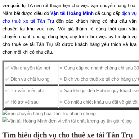
với quốc lộ 1A nên rất thuận tiện cho việc vận chuyển hàng hoá.
Nắm bắt được điều đó
Vận tải Hoàng Minh
đã cung cấp
dịch vụ
cho thuê xe tải Tân Trụ
đến các khách hàng có nhu cầu vận
chuyển tại khu vực này. Với giá thành rẻ cùng thời gian vận
chuyển nhanh chóng, đúng hẹn, quy trình làm việc uy tín dịch vụ
cho thuê xe tải Tân Trụ rất được khách hàng yêu thích và lựa
chọn mỗi khi có nhu cầu.
✅ Vận chuyển tận nơi
⭐ Cung cấp xe nhanh chóng chỉ sau 30 
✅ Dịch vụ chất lượng
⭐ Dịch vụ cho thuê xe tải chở hàng uy t
✅ Tư vấn miễn phí
⭐ Sau khi gọi đến Hotline quý khách sẽ 
✅ Hỗ trợ về sau
⭐ Có nhiều chiết khấu ưu đãi về giá tốt
Tìm hiểu dịch vụ cho thuê xe tải Tân Trụ