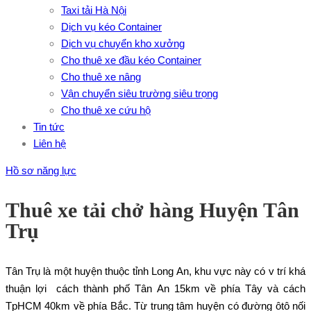
Taxi tải Hà Nội
Dịch vụ kéo Container
Dịch vụ chuyển kho xưởng
Cho thuê xe đầu kéo Container
Cho thuê xe nâng
Vận chuyển siêu trường siêu trọng
Cho thuê xe cứu hộ
Tin tức
Liên hệ
Hồ sơ năng lực
Thuê xe tải chở hàng Huyện Tân
Trụ
Tân Trụ là một huyện thuộc tỉnh Long An, khu vực này có v trí khá
thuận lợi cách thành phố Tân An 15km về phía Tây và cách
TpHCM 40km về phía Bắc. Từ trung tâm huyện có đường ôtô nối