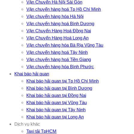
Vận Chuyển Hà Nội Sài Gòn
Vận chuyển hàng hoá Tp Hồ Chí Minh
Vận chuyển hàng hóa Hà Nội
Vận chuyển hàng hoá Bình Dương
Vận Chuyển Hàng Hoá Đồng Nai
Vận Chuyển Hàng Hoá Long An
Vận chuyển hàng hóa Bà Rịa Vũng Tàu
Vận chuyển hàng hoá Tây Ninh
Vận chuyển hàng hoá Tiền Giang
Vận chuyển hàng hóa Bình Phước
Khai báo hải quan
Khai báo hải quan tại Tp Hồ Chí Minh
Khai báo hải quan tại Bình Dương
Khai báo hải quan tại Đồng Nai
Khai báo hải quan tại Vũng Tàu
Khai báo hải quan tại Tây Ninh
Khai báo hải quan tại Long An
Dịch vụ khác
Taxi tải TpHCM