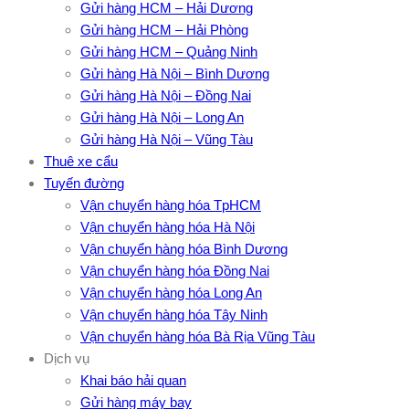
Gửi hàng HCM – Hải Dương
Gửi hàng HCM – Hải Phòng
Gửi hàng HCM – Quảng Ninh
Gửi hàng Hà Nội – Bình Dương
Gửi hàng Hà Nội – Đồng Nai
Gửi hàng Hà Nội – Long An
Gửi hàng Hà Nội – Vũng Tàu
Thuê xe cẩu
Tuyến đường
Vận chuyển hàng hóa TpHCM
Vận chuyển hàng hóa Hà Nội
Vận chuyển hàng hóa Bình Dương
Vận chuyển hàng hóa Đồng Nai
Vận chuyển hàng hóa Long An
Vận chuyển hàng hóa Tây Ninh
Vận chuyển hàng hóa Bà Rịa Vũng Tàu
Dịch vụ
Khai báo hải quan
Gửi hàng máy bay