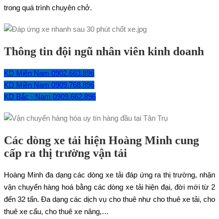
trong quá trình chuyên chở.
Thông tin đội ngũ nhân viên kinh doanh
KD Miền Nam 0902.663.896
KD Miền Nam 0909.768.896
KD Bắc - Nam 0909.662.896
Các dòng xe tải hiện Hoàng Minh cung
cấp ra thị trường vận tải
Hoàng Minh đa dạng các dòng xe tải đáp ứng ra thị trường, nhận
vận chuyển hàng hoá bằng các dòng xe tải hiện đại, đời mới từ 2
đến 32 tấn. Đa dạng các dịch vụ cho thuê như cho thuê xe tải, cho
thuê xe cẩu, cho thuê xe nâng,…