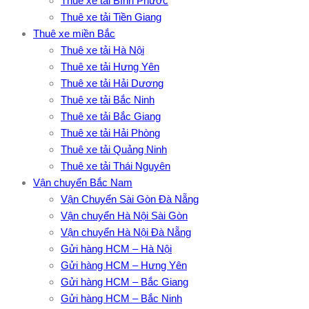
Thuê xe tải Bình Phước
Thuê xe tải Tiền Giang
Thuê xe miền Bắc
Thuê xe tải Hà Nội
Thuê xe tải Hưng Yên
Thuê xe tải Hải Dương
Thuê xe tải Bắc Ninh
Thuê xe tải Bắc Giang
Thuê xe tải Hải Phòng
Thuê xe tải Quảng Ninh
Thuê xe tải Thái Nguyên
Vận chuyển Bắc Nam
Vận Chuyển Sài Gòn Đà Nẵng
Vận chuyển Hà Nội Sài Gòn
Vận chuyển Hà Nội Đà Nẵng
Gửi hàng HCM – Hà Nội
Gửi hàng HCM – Hưng Yên
Gửi hàng HCM – Bắc Giang
Gửi hàng HCM – Bắc Ninh