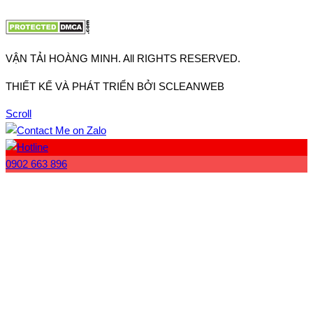
Website:
www.vantaihoangminh.com
VẬN TẢI HOÀNG MINH. All RIGHTS RESERVED.
THIẾT KẾ VÀ PHÁT TRIỂN BỞI SCLEANWEB
Scroll
0902 663 896