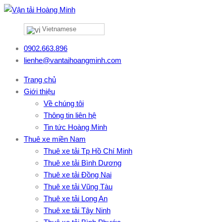
Vietnamese
0902.663.896
lienhe@vantaihoangminh.com
Trang chủ
Giới thiệu
Về chúng tôi
Thông tin liên hệ
Tin tức Hoàng Minh
Thuê xe miền Nam
Thuê xe tải Tp Hồ Chí Minh
Thuê xe tải Bình Dương
Thuê xe tải Đồng Nai
Thuê xe tải Vũng Tàu
Thuê xe tải Long An
Thuê xe tải Tây Ninh