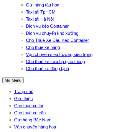
Gửi hàng tàu hỏa
Taxi tải TpHCM
Taxi tải Hà Nội
Dịch vụ kéo Container
Dịch vụ chuyển kho xưởng
Cho Thuê Xe Đầu Kéo Container
Cho thuê xe nâng
Vận chuyển siêu trường siêu trọng
Cho thuê xe cứu hộ giao thông
Cho thuê xe đông lạnh
Mở Menu
Trang chủ
Giới thiệu
Cho thuê xe tải
Cho thuê xe cẩu
Gửi hàng Bắc Nam
Vận chuyển hàng hoá