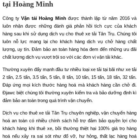
tại Hoàng Minh
Công ty
Vận tải Hoàng Minh
được thành lập từ năm 2016 và
luôn nhận được những đánh giá phản hồi tích cực của khách
hàng sau khi sử dụng dịch vụ cho thuê xe tải Tân Trụ. Chúng tôi
luôn nỗ lực mang lại cho khách hàng dịch vụ chở hàng chất
lượng, uy tín. Đảm bảo an toàn hàng hóa đem đến những ưu đãi
chất lượng dịch vụ vượt trội so với các đơn vị vận tải khác.
Thường xuyên đẩy mạnh đầu tư nhiều loại xe tải tại bãi như xe tải
2 tấn, 2.5 tấn, 3.5 tấn, 5 tấn, 8 tấn, 10 tấn, 15 tấn, 18 tấn, 32 tấn.
Đáp ứng mọi kích thước hàng hoá mà khách hàng cần chở đi.
Đjawc biệt chúng tôi thường xuyên kiểm tra và bảo dưỡng định kì
đảm bảo an toàn trong quá trình vận chuyển.
Dịch vụ cho thuê xe tải Tân Trụ chuyên nghiệp, vận chuyển hàng
hoá an toàn có nhiều chính sách hỗ trợ đảm bảo quyền lợi cho
khách hàng khi thuê xe, bồi thường thiệt hại 100% giá trọ hàng
hoá nếu xảy ra sai sót như đổ vỡ, hư hỏng, thất lạc hàng hoá