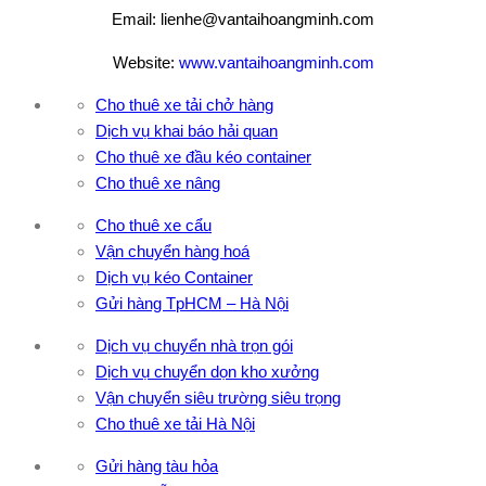
Email: lienhe@vantaihoangminh.com
Website:
www.vantaihoangminh.com
Cho thuê xe tải chở hàng
Dịch vụ khai báo hải quan
Cho thuê xe đầu kéo container
Cho thuê xe nâng
Cho thuê xe cẩu
Vận chuyển hàng hoá
Dịch vụ kéo Container
Gửi hàng TpHCM – Hà Nội
Dịch vụ chuyển nhà trọn gói
Dịch vụ chuyển dọn kho xưởng
Vận chuyển siêu trường siêu trọng
Cho thuê xe tải Hà Nội
Gửi hàng tàu hỏa