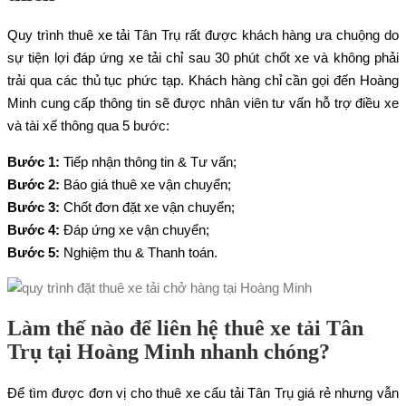
Quy trình thuê xe tải Tân Trụ rất được khách hàng ưa chuộng do
sự tiện lợi đáp ứng xe tải chỉ sau 30 phút chốt xe và không phải
trải qua các thủ tục phức tạp. Khách hàng chỉ cần gọi đến Hoàng
Minh cung cấp thông tin sẽ được nhân viên tư vấn hỗ trợ điều xe
và tài xế thông qua 5 bước:
Bước 1:
Tiếp nhận thông tin & Tư vấn;
Bước 2:
Báo giá thuê xe vận chuyển;
Bước 3:
Chốt đơn đặt xe vận chuyển;
Bước 4:
Đáp ứng xe vận chuyển;
Bước 5:
Nghiệm thu & Thanh toán.
Làm thế nào để liên hệ thuê xe tải Tân
Trụ tại Hoàng Minh nhanh chóng?
Để tìm được đơn vị cho thuê xe cẩu tải Tân Trụ giá rẻ nhưng vẫn