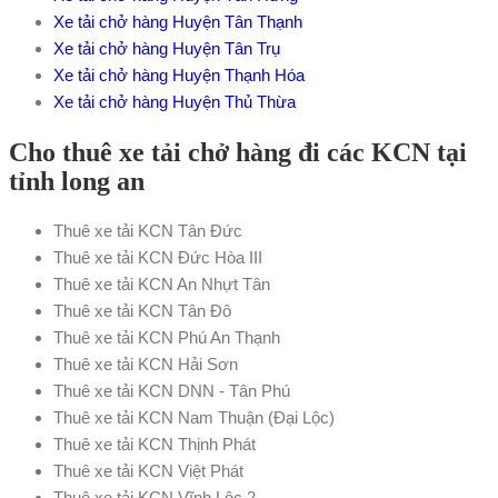
Xe tải chở hàng Huyện Tân Thạnh
Xe tải chở hàng Huyện Tân Trụ
Xe tải chở hàng Huyện Thạnh Hóa
Xe tải chở hàng Huyện Thủ Thừa
Cho thuê xe tải chở hàng đi các KCN tại
tỉnh long an
Thuê xe tải KCN Tân Đức
Thuê xe tải KCN Đức Hòa III
Thuê xe tải KCN An Nhựt Tân
Thuê xe tải KCN Tân Đô
Thuê xe tải KCN Phú An Thạnh
Thuê xe tải KCN Hải Sơn
Thuê xe tải KCN DNN - Tân Phú
Thuê xe tải KCN Nam Thuận (Đại Lộc)
Thuê xe tải KCN Thịnh Phát
Thuê xe tải KCN Việt Phát
Thuê xe tải KCN Vĩnh Lộc 2