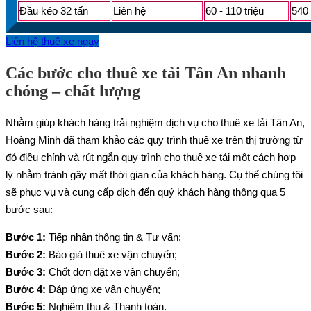
Đầu kéo 32 tấn
Liên hệ
60 - 110 triệu
540 
Liên hệ thuê xe ngay
Các bước cho thuê xe tải Tân An nhanh
chóng – chất lượng
Nhằm giúp khách hàng trải nghiệm dịch vụ cho thuê xe tải Tân An,
Hoàng Minh đã tham khảo các quy trình thuê xe trên thị trường từ
đó điều chỉnh và rút ngắn quy trình cho thuê xe tải một cách hợp
lý nhằm tránh gây mất thời gian của khách hàng. Cụ thể chúng tôi
sẽ phục vụ và cung cấp dịch đến quý khách hàng thông qua 5
bước sau:
Bước 1:
Tiếp nhận thông tin & Tư vấn;
Bước 2:
Báo giá thuê xe vận chuyển;
Bước 3:
Chốt đơn đặt xe vận chuyển;
Bước 4:
Đáp ứng xe vận chuyển;
Bước 5:
Nghiệm thu & Thanh toán.