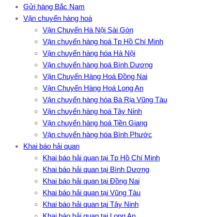
Gửi hàng Bắc Nam
Vận chuyển hàng hoá
Vận Chuyển Hà Nội Sài Gòn
Vận chuyển hàng hoá Tp Hồ Chí Minh
Vận chuyển hàng hóa Hà Nội
Vận chuyển hàng hoá Bình Dương
Vận Chuyển Hàng Hoá Đồng Nai
Vận Chuyển Hàng Hoá Long An
Vận chuyển hàng hóa Bà Rịa Vũng Tàu
Vận chuyển hàng hoá Tây Ninh
Vận chuyển hàng hoá Tiền Giang
Vận chuyển hàng hóa Bình Phước
Khai báo hải quan
Khai báo hải quan tại Tp Hồ Chí Minh
Khai báo hải quan tại Bình Dương
Khai báo hải quan tại Đồng Nai
Khai báo hải quan tại Vũng Tàu
Khai báo hải quan tại Tây Ninh
Khai báo hải quan tại Long An