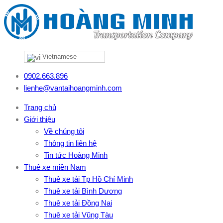
Vietnamese
0902.663.896
lienhe@vantaihoangminh.com
Trang chủ
Giới thiệu
Về chúng tôi
Thông tin liên hệ
Tin tức Hoàng Minh
Thuê xe miền Nam
Thuê xe tải Tp Hồ Chí Minh
Thuê xe tải Bình Dương
Thuê xe tải Đồng Nai
Thuê xe tải Vũng Tàu