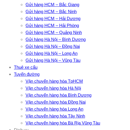
Gửi hàng HCM – Bắc Giang
Gửi hàng HCM – Bắc Ninh
Gửi hàng HCM – Hải Dương
Gửi hàng HCM – Hải Phòng
Gửi hàng HCM – Quảng Ninh
Gửi hàng Hà Nội – Bình Dương
Gửi hàng Hà Nội – Đồng Nai
Gửi hàng Hà Nội – Long An
Gửi hàng Hà Nội – Vũng Tàu
Thuê xe cẩu
Tuyến đường
Vận chuyển hàng hóa TpHCM
Vận chuyển hàng hóa Hà Nội
Vận chuyển hàng hóa Bình Dương
Vận chuyển hàng hóa Đồng Nai
Vận chuyển hàng hóa Long An
Vận chuyển hàng hóa Tây Ninh
Vận chuyển hàng hóa Bà Rịa Vũng Tàu
Dịch vụ