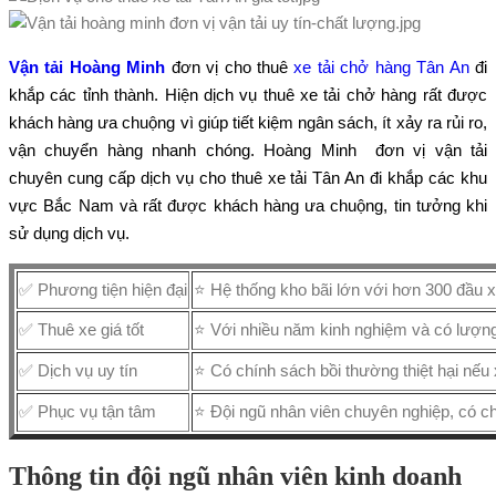
Vận tải Hoàng Minh
đơn vị cho thuê
xe tải chở hàng Tân An
đi
khắp các tỉnh thành. Hiện dịch vụ thuê xe tải chở hàng rất được
khách hàng ưa chuộng vì giúp tiết kiệm ngân sách, ít xảy ra rủi ro,
vận chuyển hàng nhanh chóng. Hoàng Minh đơn vị vận tải
chuyên cung cấp dịch vụ cho thuê xe tải Tân An đi khắp các khu
vực Bắc Nam và rất được khách hàng ưa chuộng, tin tưởng khi
sử dụng dịch vụ.
✅ Phương tiện hiện đại
⭐ Hệ thống kho bãi lớn với hơn 300 đầu x
✅ Thuê xe giá tốt
⭐ Với nhiều năm kinh nghiệm và có lượng
✅ Dịch vụ uy tín
⭐ Có chính sách bồi thường thiệt hại nếu x
✅ Phục vụ tận tâm
⭐ Đội ngũ nhân viên chuyên nghiệp, có c
Thông tin đội ngũ nhân viên kinh doanh