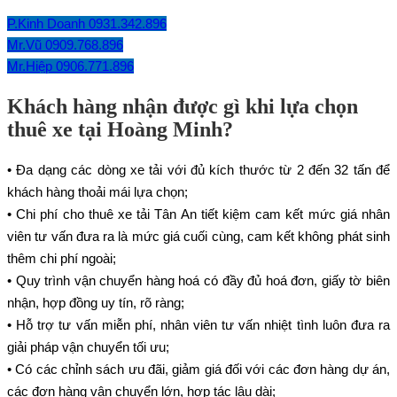
P.Kinh Doanh 0931.342.896
Mr.Vũ 0909.768.896
Mr.Hiệp 0906.771.896
Khách hàng nhận được gì khi lựa chọn
thuê xe tại Hoàng Minh?
• Đa dạng các dòng xe tải với đủ kích thước từ 2 đến 32 tấn để
khách hàng thoải mái lựa chọn;
• Chi phí cho thuê xe tải Tân An tiết kiệm cam kết mức giá nhân
viên tư vấn đưa ra là mức giá cuối cùng, cam kết không phát sinh
thêm chi phí ngoài;
• Quy trình vận chuyển hàng hoá có đầy đủ hoá đơn, giấy tờ biên
nhận, hợp đồng uy tín, rõ ràng;
• Hỗ trợ tư vấn miễn phí, nhân viên tư vấn nhiệt tình luôn đưa ra
giải pháp vận chuyển tối ưu;
• Có các chỉnh sách ưu đãi, giảm giá đối với các đơn hàng dự án,
các đơn hàng vận chuyển lớn, hợp tác lâu dài;