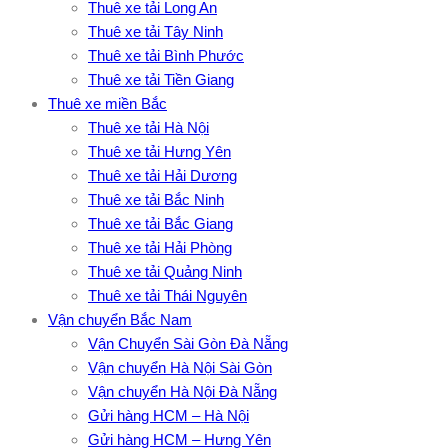
Thuê xe tải Long An
Thuê xe tải Tây Ninh
Thuê xe tải Bình Phước
Thuê xe tải Tiền Giang
Thuê xe miền Bắc
Thuê xe tải Hà Nội
Thuê xe tải Hưng Yên
Thuê xe tải Hải Dương
Thuê xe tải Bắc Ninh
Thuê xe tải Bắc Giang
Thuê xe tải Hải Phòng
Thuê xe tải Quảng Ninh
Thuê xe tải Thái Nguyên
Vận chuyển Bắc Nam
Vận Chuyển Sài Gòn Đà Nẵng
Vận chuyển Hà Nội Sài Gòn
Vận chuyển Hà Nội Đà Nẵng
Gửi hàng HCM – Hà Nội
Gửi hàng HCM – Hưng Yên