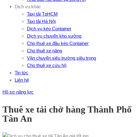
Dịch vụ khác
Taxi tải TpHCM
Taxi tải Hà Nội
Dịch vụ kéo Container
Dịch vụ chuyển kho xưởng
Cho thuê xe đầu kéo Container
Cho thuê xe nâng
Vận chuyển siêu trường siêu trọng
Cho thuê xe cứu hộ
Tin tức
Liên hệ
Hồ sơ năng lực
Thuê xe tải chở hàng Thành Phố
Tân An