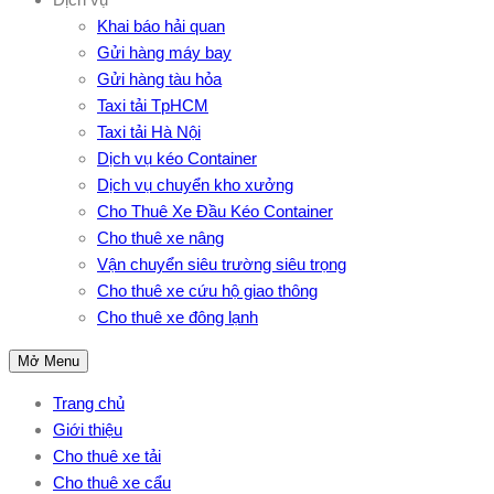
Khai báo hải quan
Gửi hàng máy bay
Gửi hàng tàu hỏa
Taxi tải TpHCM
Taxi tải Hà Nội
Dịch vụ kéo Container
Dịch vụ chuyển kho xưởng
Cho Thuê Xe Đầu Kéo Container
Cho thuê xe nâng
Vận chuyển siêu trường siêu trọng
Cho thuê xe cứu hộ giao thông
Cho thuê xe đông lạnh
Mở Menu
Trang chủ
Giới thiệu
Cho thuê xe tải
Cho thuê xe cẩu