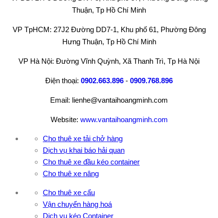
Thuận, Tp Hồ Chí Minh
VP TpHCM: 27J2 Đường DD7-1, Khu phố 61, Phường Đông
Hưng Thuận, Tp Hồ Chí Minh
VP Hà Nội: Đường Vĩnh Quỳnh, Xã Thanh Trì, Tp Hà Nội
Điện thoại:
0902.663.896
-
0909.768.896
Email: lienhe@vantaihoangminh.com
Website:
www.vantaihoangminh.com
Cho thuê xe tải chở hàng
Dịch vụ khai báo hải quan
Cho thuê xe đầu kéo container
Cho thuê xe nâng
Cho thuê xe cẩu
Vận chuyển hàng hoá
Dịch vụ kéo Container