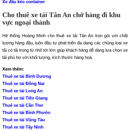
Xe đầu kéo container
Cho thuê xe tải Tân An chở hàng đi khu
vực ngoại thành
Hệ thống Hoàng Minh cho thuê xe tải Tân An trọn gói với chất
lượng hàng đầu, luôn đầu tư phát triển đa dạng các chủng loại xe
tải có tải trọng từ nhỏ tới lớn giúp khách hàng dễ dàng lựa chọn xe
tải phù hợ với khối lượng, kích thước hàng hoá.
Xem thêm:
Thuê xe tải Bình Dương
Thuê xe tải Đồng Nai
Thuê xe tải Long An
Thuê xe tải Tiền Giang
Thuê xe tải Cần Thơ
Thuê xe tải Bình Phước
Thuê xe tải Vũng Tàu
Thuê xe tải Tây Ninh