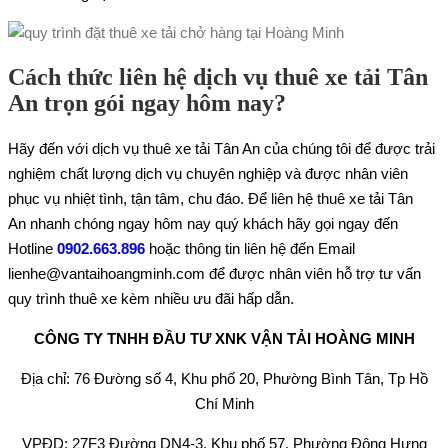
Cách thức liên hệ dịch vụ thuê xe tải Tân
An trọn gói ngay hôm nay?
Hãy đến với dịch vụ thuê xe tải Tân An của chúng tôi để được trải
nghiệm chất lượng dịch vụ chuyên nghiệp và được nhân viên
phục vụ nhiệt tình, tận tâm, chu đáo. Để liên hệ thuê xe tải Tân
An nhanh chóng ngay hôm nay quý khách hãy gọi ngay đến
Hotline
0902.663.896
hoặc thông tin liên hệ đến Email
lienhe@vantaihoangminh.com để được nhân viên hỗ trợ tư vấn
quy trình thuê xe kèm nhiều ưu đãi hấp dẫn.
CÔNG TY TNHH ĐẦU TƯ XNK VẬN TẢI HOÀNG MINH
Địa chỉ: 76 Đường số 4, Khu phố 20, Phường Bình Tân, Tp Hồ
Chí Minh
VPĐD: 27F3 Đường DN4-3, Khu phố 57, Phường Đông Hưng