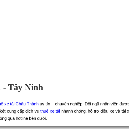
 - Tây Ninh
uê xe tải Châu Thành
uy tín – chuyên nghiệp. Đội ngũ nhân viên đượ
kết cung cấp dịch vụ
thuê xe tải
nhanh chóng, hỗ trợ điều xe và tài
ng qua hotline bên dưới.