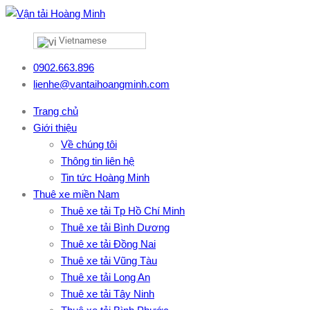
Vietnamese
0902.663.896
lienhe@vantaihoangminh.com
Trang chủ
Giới thiệu
Về chúng tôi
Thông tin liên hệ
Tin tức Hoàng Minh
Thuê xe miền Nam
Thuê xe tải Tp Hồ Chí Minh
Thuê xe tải Bình Dương
Thuê xe tải Đồng Nai
Thuê xe tải Vũng Tàu
Thuê xe tải Long An
Thuê xe tải Tây Ninh