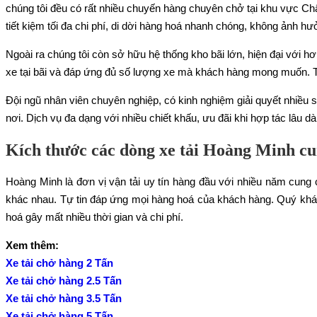
chúng tôi đều có rất nhiều chuyến hàng chuyên chở tại khu vực C
tiết kiệm tối đa chi phí, di dời hàng hoá nhanh chóng, không ảnh 
Ngoài ra chúng tôi còn sở hữu hệ thống kho bãi lớn, hiện đại với hơn 
xe tại bãi và đáp ứng đủ số lượng xe mà khách hàng mong muốn. Tất
Đội ngũ nhân viên chuyên nghiệp, có kinh nghiệm giải quyết nhiều s
nơi. Dịch vụ đa dạng với nhiều chiết khấu, ưu đãi khi hợp tác lâu dà
Kích thước các dòng xe tải Hoàng Minh cu
Hoàng Minh là đơn vị vận tải uy tín hàng đầu với nhiều năm cung c
khác nhau. Tự tin đáp ứng mọi hàng hoá của khách hàng. Quý khách
hoá gây mất nhiều thời gian và chi phí.
Xem thêm:
Xe tải chở hàng 2 Tấn
Xe tải chở hàng 2.5 Tấn
Xe tải chở hàng 3.5 Tấn
Xe tải chở hàng 5 Tấn