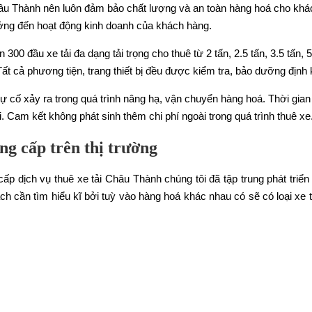
hâu Thành nên luôn đảm bảo chất lượng và an toàn hàng hoá cho kh
hưởng đến hoạt động kinh doanh của khách hàng.
300 đầu xe tải đa dạng tải trọng cho thuê từ 2 tấn, 2.5 tấn, 3.5 tấn, 5
 cả phương tiện, trang thiết bị đều được kiểm tra, bảo dưỡng định 
ự cố xảy ra trong quá trình nâng hạ, vận chuyển hàng hoá. Thời gian
i. Cam kết không phát sinh thêm chi phí ngoài trong quá trình thuê xe
ng cấp trên thị trường
ấp dịch vụ thuê xe tải Châu Thành chúng tôi đã tập trung phát triển 
 cần tìm hiểu kĩ bởi tuỳ vào hàng hoá khác nhau có sẽ có loại xe tả