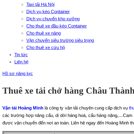
Taxi tải Hà Nội
Dịch vụ kéo Container
Dịch vụ chuyển kho xưởng
Cho thuê xe đầu kéo Container
Cho thuê xe nâng
Vận chuyển siêu trường siêu trọng
Cho thuê xe cứu hộ
Tin tức
Liên hệ
Hồ sơ năng lực
Thuê xe tải chở hàng Châu Thành
Vận tải Hoàng Minh
là công ty vận tải chuyên cung cấp dịch vụ
th
các trường hợp nâng cẩu, di dời hàng hoá, cẩu hàng nặng,…Cam 
được vận chuyển đến nơi an toàn. Liên hệ ngay đến Hoàng Minh thô