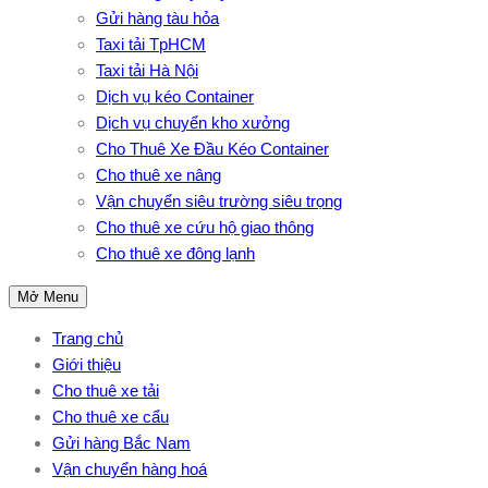
Gửi hàng tàu hỏa
Taxi tải TpHCM
Taxi tải Hà Nội
Dịch vụ kéo Container
Dịch vụ chuyển kho xưởng
Cho Thuê Xe Đầu Kéo Container
Cho thuê xe nâng
Vận chuyển siêu trường siêu trọng
Cho thuê xe cứu hộ giao thông
Cho thuê xe đông lạnh
Mở Menu
Trang chủ
Giới thiệu
Cho thuê xe tải
Cho thuê xe cẩu
Gửi hàng Bắc Nam
Vận chuyển hàng hoá