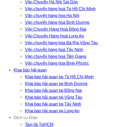
Vận Chuyển Hà Nội Sài Gòn
Vận chuyển hàng hoá Tp Hồ Chí Minh
Vận chuyển hàng hóa Hà Nội
Vận chuyển hàng hoá Bình Dương
Vận Chuyển Hàng Hoá Đồng Nai
Vận Chuyển Hàng Hoá Long An
Vận chuyển hàng hóa Bà Rịa Vũng Tàu
Vận chuyển hàng hoá Tây Ninh
Vận chuyển hàng hoá Tiền Giang
Vận chuyển hàng hóa Bình Phước
Khai báo hải quan
Khai báo hải quan tại Tp Hồ Chí Minh
Khai báo hải quan tại Bình Dương
Khai báo hải quan tại Đồng Nai
Khai báo hải quan tại Vũng Tàu
Khai báo hải quan tại Tây Ninh
Khai báo hải quan tại Long An
Dịch vụ khác
Taxi tải TpHCM