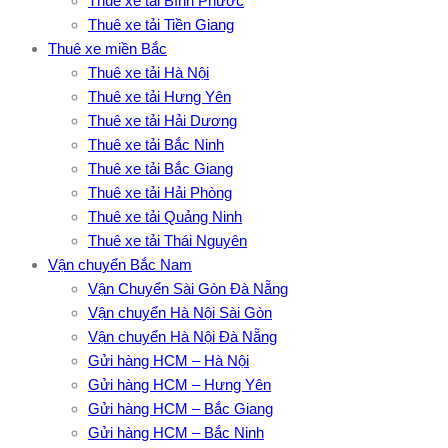
Thuê xe tải Bình Phước
Thuê xe tải Tiền Giang
Thuê xe miền Bắc
Thuê xe tải Hà Nội
Thuê xe tải Hưng Yên
Thuê xe tải Hải Dương
Thuê xe tải Bắc Ninh
Thuê xe tải Bắc Giang
Thuê xe tải Hải Phòng
Thuê xe tải Quảng Ninh
Thuê xe tải Thái Nguyên
Vận chuyển Bắc Nam
Vận Chuyển Sài Gòn Đà Nẵng
Vận chuyển Hà Nội Sài Gòn
Vận chuyển Hà Nội Đà Nẵng
Gửi hàng HCM – Hà Nội
Gửi hàng HCM – Hưng Yên
Gửi hàng HCM – Bắc Giang
Gửi hàng HCM – Bắc Ninh