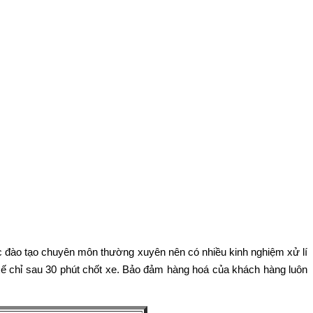
c đào tạo chuyên môn thường xuyên nên có nhiều kinh nghiệm xử lí
 xế chỉ sau 30 phút chốt xe. Bảo đảm hàng hoá của khách hàng luôn