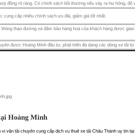
hợp đồng rõ ràng. Có chính sách bồi thường nếu xảy ra hư hỏng, đổ 
c cung cấp nhiều chính sách ưu đãi, giảm giá tốt nhất.
xế thông thạo đường xá đảm bảo hàng hoá của khách hàng được giao 
 xuyên được Hoàng Minh đầu tư, phát triển đa dạng các dòng xe tải từ 
 tại Hoàng Minh
 vị vận tải chuyên cung cấp dịch vụ thuê xe tải Châu Thành uy tín 