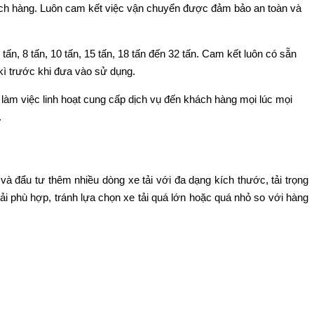
ách hàng. Luôn cam kết việc vận chuyển được đảm bảo an toàn và
 tấn, 8 tấn, 10 tấn, 15 tấn, 18 tấn đến 32 tấn. Cam kết luôn có sẵn
kì trước khi đưa vào sử dụng.
 làm việc linh hoạt cung cấp dịch vụ đến khách hàng mọi lúc mọi
.
và đẩu tư thêm nhiều dòng xe tải với đa dạng kích thước, tải trọng
i phù hợp, tránh lựa chọn xe tải quá lớn hoặc quá nhỏ so với hàng