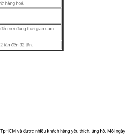
vỡ hàng hoá.
đến nơi đúng thời gian cam
2 tấn đến 32 tấn.
tại TpHCM và được nhiều khách hàng yêu thích, ủng hộ. Mỗi ngày