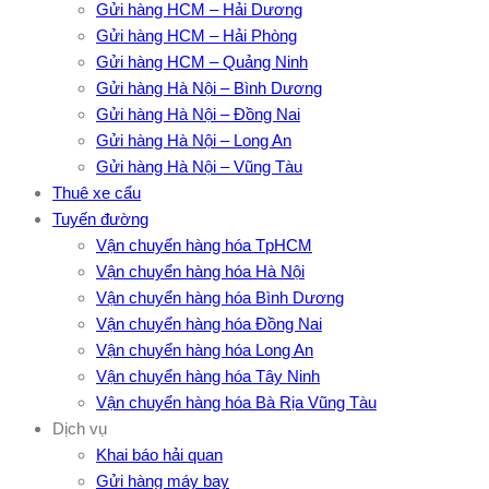
Gửi hàng HCM – Hải Dương
Gửi hàng HCM – Hải Phòng
Gửi hàng HCM – Quảng Ninh
Gửi hàng Hà Nội – Bình Dương
Gửi hàng Hà Nội – Đồng Nai
Gửi hàng Hà Nội – Long An
Gửi hàng Hà Nội – Vũng Tàu
Thuê xe cẩu
Tuyến đường
Vận chuyển hàng hóa TpHCM
Vận chuyển hàng hóa Hà Nội
Vận chuyển hàng hóa Bình Dương
Vận chuyển hàng hóa Đồng Nai
Vận chuyển hàng hóa Long An
Vận chuyển hàng hóa Tây Ninh
Vận chuyển hàng hóa Bà Rịa Vũng Tàu
Dịch vụ
Khai báo hải quan
Gửi hàng máy bay