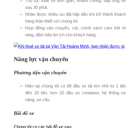
Thủ tục thuê xe đơn giản, nhanh chóng, đáp ứng xe
sau 30 phút.
Nhận được nhiều ưu đãi hấp dẫn khi trở thành khách
hàng thân thiết với chúng tôi.
Hợp đồng vận chuyển, các chính sách cam kết rõ
ràng, đảm bảo lợi ích cho khách hàng.
Năng lực vận chuyển
Phương tiện vận chuyển
Hiện tại chúng tôi có 68 đầu xe tải lớn nhỏ từ 1 tấn
đến 20 tấn, hơn 20 đầu xe container, hệ thống xe
nâng, xe cẩu.
Bãi đỗ xe
Chúng tôi có các bãi đỗ xe sau: