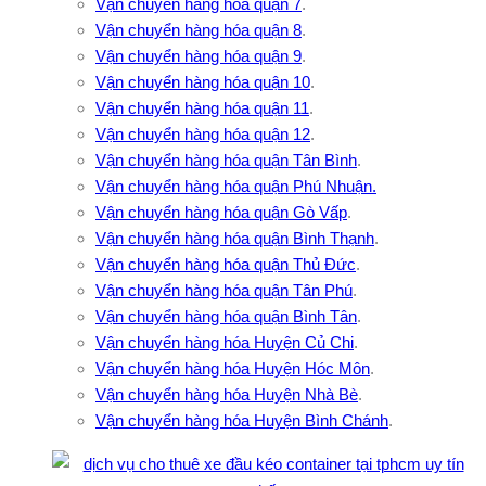
Vận chuyển hàng hóa quận 7
.
Vận chuyển hàng hóa quận 8
.
Vận chuyển hàng hóa quận 9
.
Vận chuyển hàng hóa quận 10
.
Vận chuyển hàng hóa quận 11
.
Vận chuyển hàng hóa quận 12
.
Vận chuyển hàng hóa quận Tân Bình
.
Vận chuyển hàng hóa quận Phú Nhuận.
Vận chuyển hàng hóa quận Gò Vấp
.
Vận chuyển hàng hóa quận Bình Thạnh
.
Vận chuyển hàng hóa quận Thủ Đức
.
Vận chuyển hàng hóa quận Tân Phú
.
Vận chuyển hàng hóa quận Bình Tân
.
Vận chuyển hàng hóa Huyện Củ Chi
.
Vận chuyển hàng hóa Huyện Hóc Môn
.
Vận chuyển hàng hóa Huyện Nhà Bè
.
Vận chuyển hàng hóa Huyện Bình Chánh
.