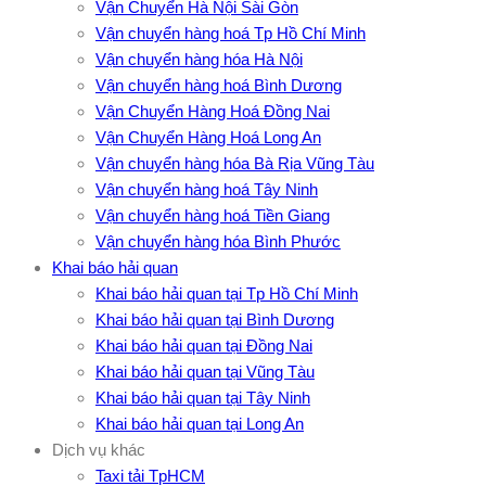
Vận Chuyển Hà Nội Sài Gòn
Vận chuyển hàng hoá Tp Hồ Chí Minh
Vận chuyển hàng hóa Hà Nội
Vận chuyển hàng hoá Bình Dương
Vận Chuyển Hàng Hoá Đồng Nai
Vận Chuyển Hàng Hoá Long An
Vận chuyển hàng hóa Bà Rịa Vũng Tàu
Vận chuyển hàng hoá Tây Ninh
Vận chuyển hàng hoá Tiền Giang
Vận chuyển hàng hóa Bình Phước
Khai báo hải quan
Khai báo hải quan tại Tp Hồ Chí Minh
Khai báo hải quan tại Bình Dương
Khai báo hải quan tại Đồng Nai
Khai báo hải quan tại Vũng Tàu
Khai báo hải quan tại Tây Ninh
Khai báo hải quan tại Long An
Dịch vụ khác
Taxi tải TpHCM