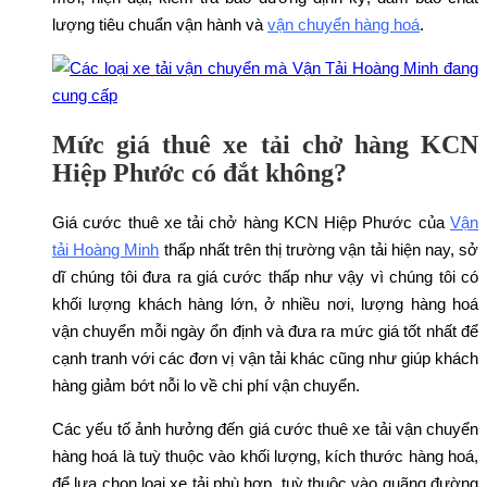
lượng tiêu chuẩn vận hành và
vận chuyển hàng hoá
.
Mức giá thuê xe tải chở hàng KCN
Hiệp Phước có đắt không?
Giá cước thuê xe tải chở hàng KCN Hiệp Phước của
Vận
tải Hoàng Minh
thấp nhất trên thị trường vận tải hiện nay, sở
dĩ chúng tôi đưa ra giá cước thấp như vậy vì chúng tôi có
khối lượng khách hàng lớn, ở nhiều nơi, lượng hàng hoá
vận chuyển mỗi ngày ổn định và đưa ra mức giá tốt nhất để
cạnh tranh với các đơn vị vận tải khác cũng như giúp khách
hàng giảm bớt nỗi lo về chi phí vận chuyển.
Các yếu tố ảnh hưởng đến giá cước thuê xe tải vận chuyển
hàng hoá là tuỳ thuộc vào khối lượng, kích thước hàng hoá,
để lựa chọn loại xe tải phù hợp, tuỳ thuộc vào quãng đường