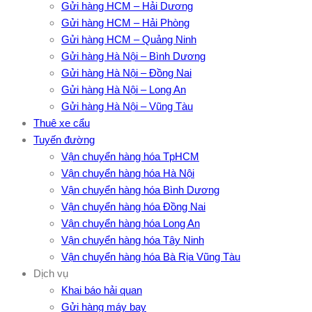
Gửi hàng HCM – Hải Dương
Gửi hàng HCM – Hải Phòng
Gửi hàng HCM – Quảng Ninh
Gửi hàng Hà Nội – Bình Dương
Gửi hàng Hà Nội – Đồng Nai
Gửi hàng Hà Nội – Long An
Gửi hàng Hà Nội – Vũng Tàu
Thuê xe cẩu
Tuyến đường
Vận chuyển hàng hóa TpHCM
Vận chuyển hàng hóa Hà Nội
Vận chuyển hàng hóa Bình Dương
Vận chuyển hàng hóa Đồng Nai
Vận chuyển hàng hóa Long An
Vận chuyển hàng hóa Tây Ninh
Vận chuyển hàng hóa Bà Rịa Vũng Tàu
Dịch vụ
Khai báo hải quan
Gửi hàng máy bay