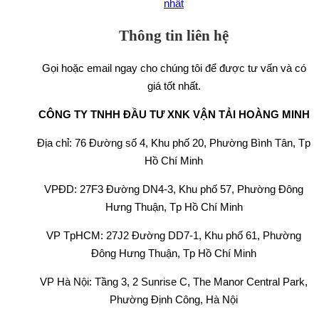
Thông tin liên hệ
Gọi hoặc email ngay cho chúng tôi để được tư vấn và có
giá tốt nhất.
CÔNG TY TNHH ĐẦU TƯ XNK VẬN TẢI HOÀNG MINH
Địa chỉ: 76 Đường số 4, Khu phố 20, Phường Bình Tân, Tp
Hồ Chí Minh
VPĐD: 27F3 Đường DN4-3, Khu phố 57, Phường Đông
Hưng Thuận, Tp Hồ Chí Minh
VP TpHCM: 27J2 Đường DD7-1, Khu phố 61, Phường
Đông Hưng Thuận, Tp Hồ Chí Minh
VP Hà Nội: Tầng 3, 2 Sunrise C, The Manor Central Park,
Phường Định Công, Hà Nội