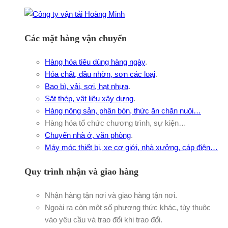
Các mặt hàng vận chuyển
Hàng hóa tiêu dùng hàng ngày
.
Hóa chất, dầu nhờn, sơn các loại
.
Bao bì, vải, sợi, hạt nhựa
.
Săt thép, vật liệu xây dựng
.
Hàng nông sản, phân bón, thức ăn chăn nuôi…
Hàng hóa tổ chức chương trình, sự kiện…
Chuyển nhà ở, văn phòng
.
Máy móc thiết bị, xe cơ giới, nhà xưởng, cáp điện…
Quy trình nhận và giao hàng
Nhận hàng tận nơi và giao hàng tận nơi.
Ngoài ra còn một số phương thức khác, tùy thuộc
vào yêu cầu và trao đổi khi trao đổi.