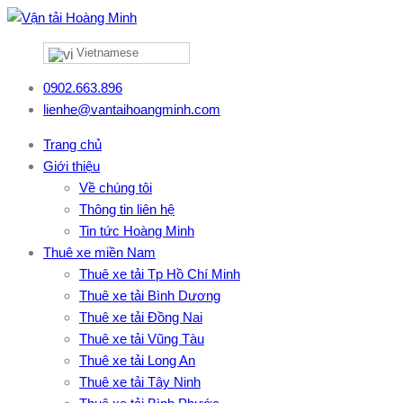
Vietnamese
0902.663.896
lienhe@vantaihoangminh.com
Trang chủ
Giới thiệu
Về chúng tôi
Thông tin liên hệ
Tin tức Hoàng Minh
Thuê xe miền Nam
Thuê xe tải Tp Hồ Chí Minh
Thuê xe tải Bình Dương
Thuê xe tải Đồng Nai
Thuê xe tải Vũng Tàu
Thuê xe tải Long An
Thuê xe tải Tây Ninh