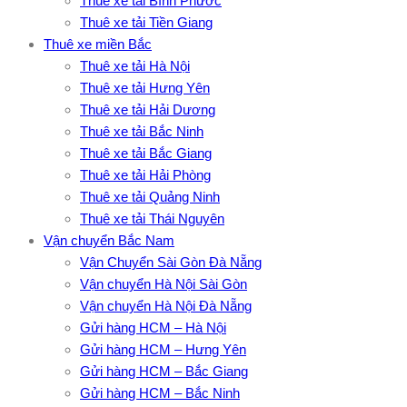
Thuê xe tải Bình Phước
Thuê xe tải Tiền Giang
Thuê xe miền Bắc
Thuê xe tải Hà Nội
Thuê xe tải Hưng Yên
Thuê xe tải Hải Dương
Thuê xe tải Bắc Ninh
Thuê xe tải Bắc Giang
Thuê xe tải Hải Phòng
Thuê xe tải Quảng Ninh
Thuê xe tải Thái Nguyên
Vận chuyển Bắc Nam
Vận Chuyển Sài Gòn Đà Nẵng
Vận chuyển Hà Nội Sài Gòn
Vận chuyển Hà Nội Đà Nẵng
Gửi hàng HCM – Hà Nội
Gửi hàng HCM – Hưng Yên
Gửi hàng HCM – Bắc Giang
Gửi hàng HCM – Bắc Ninh