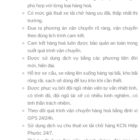
phù hợp với từng loại hàng hoá.
Có mức giá thuê xe tải chở hàng ưu đãi, thấp nhất thị
trường.
Đua ra phương án vận chuyển rõ ràng, vận chuyển
theo đúng lịch trình cam kết.
Cam kết hàng hoá luôn được bảo quản an toàn trong
suốt quá trình vận chuyển.
Được sử dụng dịch vụ bằng các phương tiện đời
mới, hiện đại.
Hỗ trợ xe cẩu, xe nâng lên xuống hàng tại bãi, kho bãi
rộng rãi, sạch sẽ dùng để lưu kho khi cần thiết.
Được phục vụ bởi đội ngũ nhân viên tư vấn nhiệt tình,
có trình độ, đội ngũ tài xế có nhiều kinh nghiệm, có
tinh thần trách nhiệm.
Theo dõi quá trình vận chuyển hàng hoá bằng định vị
GPS 24/24h.
Sử dụng dịch vụ cho thuê xe tải chở hàng KCN Hiệp
Phước 24/7.