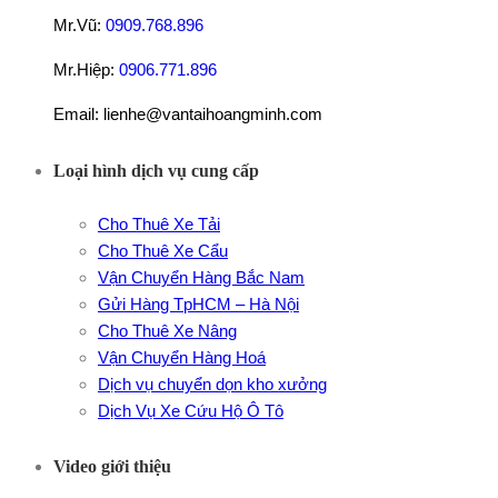
Mr.Vũ:
0909.768.896
Mr.Hiệp:
0906.771.896
Email: lienhe@vantaihoangminh.com
Loại hình dịch vụ cung cấp
Cho Thuê Xe Tải
Cho Thuê Xe Cẩu
Vận Chuyển Hàng Bắc Nam
Gửi Hàng TpHCM – Hà Nội
Cho Thuê Xe Nâng
Vận Chuyển Hàng Hoá
Dịch vụ chuyển dọn kho xưởng
Dịch Vụ Xe Cứu Hộ Ô Tô
Video giới thiệu