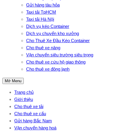
Gửi hàng tàu hỏa
Taxi tải TpHCM
Taxi tải Hà Nội
Dịch vụ kéo Container
Dịch vụ chuyển kho xưởng
Cho Thuê Xe Đầu Kéo Container
Cho thuê xe nâng
Vận chuyển siêu trường siêu trọng
Cho thuê xe cứu hộ giao thông
Cho thuê xe đông lạnh
Mở Menu
Trang chủ
Giới thiệu
Cho thuê xe tải
Cho thuê xe cẩu
Gửi hàng Bắc Nam
Vận chuyển hàng hoá