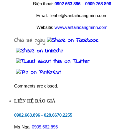
Điện thoại:
0902.663.896
–
0909.768.896
Email: lienhe@vantaihoangminh.com
Website:
www.vantaihoangminh.com
Chia sẻ ngay
Comments are closed.
LIÊN HỆ BÁO GIÁ
0902.663.896
-
028.6670.2255
Ms.Nga:
0909.662.896