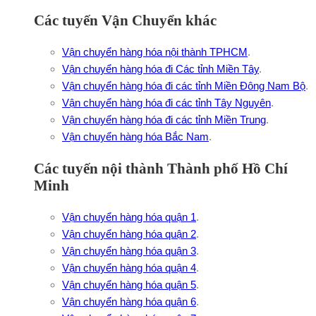
Các tuyến Vận Chuyển khác
Vận chuyển hàng hóa nội thành TPHCM
.
Vận chuyển hàng hóa đi Các tỉnh Miền Tây
.
Vận chuyển hàng hóa đi các tỉnh Miền Đông Nam Bộ
.
Vận chuyển hàng hóa đi các tỉnh Tây Nguyên
.
Vận chuyển hàng hóa đi các tỉnh Miền Trung
.
Vận chuyển hàng hóa Bắc Nam
.
Các tuyến nội thành Thành phố Hồ Chí
Minh
Vận chuyển hàng hóa quận 1
.
Vận chuyển hàng hóa quận 2
.
Vận chuyển hàng hóa quận 3
.
Vận chuyển hàng hóa quận 4
.
Vận chuyển hàng hóa quận 5
.
Vận chuyển hàng hóa quận 6
.