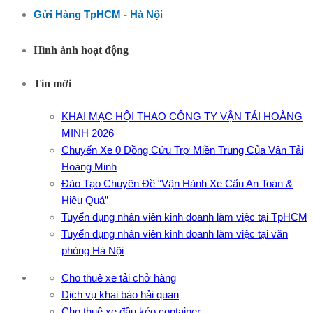
Gửi Hàng TpHCM - Hà Nội
Hình ảnh hoạt động
Tin mới
KHAI MẠC HỘI THAO CÔNG TY VẬN TẢI HOÀNG
MINH 2026
Chuyến Xe 0 Đồng Cứu Trợ Miền Trung Của Vận Tải
Hoàng Minh
Đào Tạo Chuyên Đề “Vận Hành Xe Cẩu An Toàn &
Hiệu Quả”
Tuyển dụng nhân viên kinh doanh làm việc tại TpHCM
Tuyển dụng nhân viên kinh doanh làm việc tại văn
phòng Hà Nội
Cho thuê xe tải chở hàng
Dịch vụ khai báo hải quan
Cho thuê xe đầu kéo container