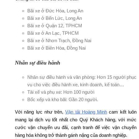
Bãi xe ở Đức Hòa, Long An
Bãi xe ở Bến Lức, Long An
Bãi xe ở Quận 12, TPHCM
Bãi xe ở An Lạc, TPHCM
Bãi xe ở Nhơn Trạch, Đồng Nai
Bãi xe ở Biên Hòa, Đồng Nai
Nhân sự điều hành
Nhân sự điều hành và văn phòng: Hơn 15 người phục
vụ cho việc điều hành xe, kinh doanh, kế toán…
Tài xế và phụ xe: Hơn 100 người
Bốc xếp và kho bãi: Gần 20 người.
Với năng lực như trên,
Vận tải Hoàng Minh
cam kết luôn
mang lại dịch vụ tốt nhất cho Quý Khách hàng, với mức
cước vận chuyển ưu đãi, cạnh tranh để việc vận chuyển
hàng hóa không trở thành gánh nặng của doanh nghiệp.