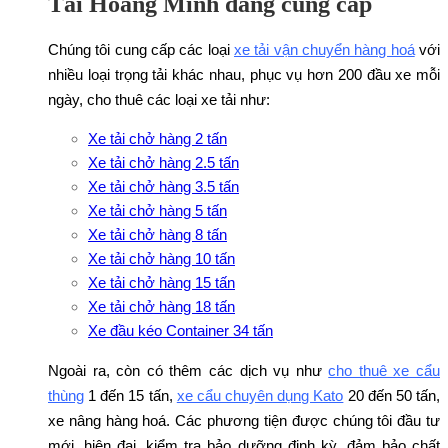
Tải Hoàng Minh đang cung cấp
Chúng tôi cung cấp các loại
xe tải vận chuyển hàng hoá
với
nhiều loại trọng tải khác nhau, phục vụ hơn 200 đầu xe mỗi
ngày, cho thuê các loại xe tải như:
Xe tải chở hàng 2 tấn
Xe tải chở hàng 2.5 tấn
Xe tải chở hàng 3.5 tấn
Xe tải chở hàng 5 tấn
Xe tải chở hàng 8 tấn
Xe tải chở hàng 10 tấn
Xe tải chở hàng 15 tấn
Xe tải chở hàng 18 tấn
Xe đầu kéo Container 34 tấn
Ngoài ra, còn có thêm các dịch vụ như
cho thuê xe cẩu
thùng
1 đến 15 tấn,
xe cẩu chuyên dụng Kato
20 đến 50 tấn,
xe nâng hàng hoá. Các phương tiện được chúng tôi đầu tư
mới, hiện đại, kiểm tra bảo dưỡng định kỳ, đảm bảo chất