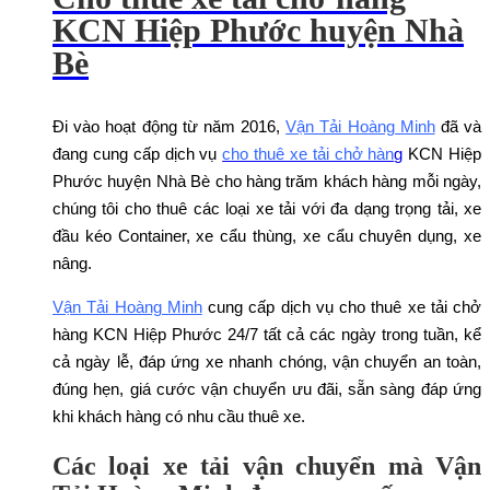
KCN Hiệp Phước huyện Nhà
Bè
Đi vào hoạt động từ năm 2016,
Vận Tải Hoàng Minh
đã và
đang cung cấp dịch vụ
cho thuê xe tải chở hàn
g
KCN Hiệp
Phước huyện Nhà Bè cho hàng trăm khách hàng mỗi ngày,
chúng tôi cho thuê các loại xe tải với đa dạng trọng tải, xe
đầu kéo Container, xe cẩu thùng, xe cẩu chuyên dụng, xe
nâng.
Vận Tải Hoàng Minh
cung cấp dịch vụ cho thuê xe tải chở
hàng KCN Hiệp Phước 24/7 tất cả các ngày trong tuần, kể
cả ngày lễ, đáp ứng xe nhanh chóng, vận chuyển an toàn,
đúng hẹn, giá cước vận chuyển ưu đãi, sẵn sàng đáp ứng
khi khách hàng có nhu cầu thuê xe.
Các loại xe tải vận chuyển mà Vận