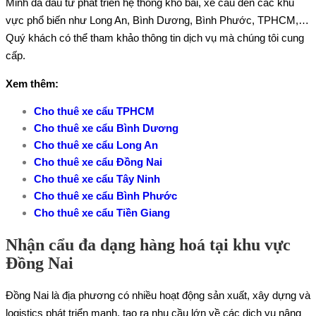
Minh đã đầu tư phát triển hệ thống kho bãi, xe cẩu đến các khu
vực phổ biến như Long An, Bình Dương, Bình Phước, TPHCM,…
Quý khách có thể tham khảo thông tin dịch vụ mà chúng tôi cung
cấp.
Xem thêm:
Cho thuê xe cẩu TPHCM
Cho thuê xe cẩu Bình Dương
Cho thuê xe cẩu Long An
Cho thuê xe cẩu Đồng Nai
Cho thuê xe cẩu Tây Ninh
Cho thuê xe cẩu Bình Phước
Cho thuê xe cẩu Tiền Giang
Nhận cẩu đa dạng hàng hoá tại khu vực
Đồng Nai
Đồng Nai là địa phương có nhiều hoạt động sản xuất, xây dựng và
logistics phát triển mạnh, tạo ra nhu cầu lớn về các dịch vụ nâng