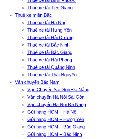
Thuê xe tải Bình Phước
Thuê xe tải Tiền Giang
Thuê xe miền Bắc
Thuê xe tải Hà Nội
Thuê xe tải Hưng Yên
Thuê xe tải Hải Dương
Thuê xe tải Bắc Ninh
Thuê xe tải Bắc Giang
Thuê xe tải Hải Phòng
Thuê xe tải Quảng Ninh
Thuê xe tải Thái Nguyên
Vận chuyển Bắc Nam
Vận Chuyển Sài Gòn Đà Nẵng
Vận chuyển Hà Nội Sài Gòn
Vận chuyển Hà Nội Đà Nẵng
Gửi hàng HCM – Hà Nội
Gửi hàng HCM – Hưng Yên
Gửi hàng HCM – Bắc Giang
Gửi hàng HCM – Bắc Ninh