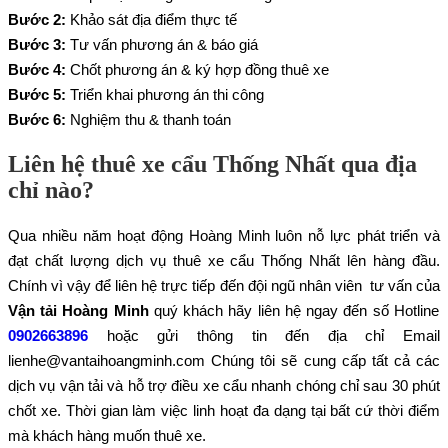
Bước 2:
Khảo sát địa điểm thực tế
Bước 3:
Tư vấn phương án & báo giá
Bước 4:
Chốt phương án & ký hợp đồng thuê xe
Bước 5:
Triển khai phương án thi công
Bước 6:
Nghiệm thu & thanh toán
Liên hệ thuê xe cẩu Thống Nhất qua địa
chỉ nào?
Qua nhiều năm hoạt động Hoàng Minh luôn nỗ lực phát triển và
đạt chất lượng dịch vụ thuê xe cẩu Thống Nhất lên hàng đầu.
Chính vì vậy để liên hệ trực tiếp đến đội ngũ nhân viên tư vấn của
Vận tải Hoàng Minh
quý khách hãy liên hệ ngay đến số Hotline
0902663896
hoặc gửi thông tin đến địa chỉ Email
lienhe@vantaihoangminh.com Chúng tôi sẽ cung cấp tất cả các
dịch vụ vận tải và hỗ trợ điều xe cẩu nhanh chóng chỉ sau 30 phút
chốt xe. Thời gian làm việc linh hoạt đa dạng tại bất cứ thời điểm
mà khách hàng muốn thuê xe.