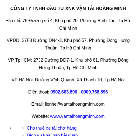
CÔNG TY TNHH ĐẦU TƯ XNK VẬN TẢI HOÀNG MINH
Địa chỉ: 76 Đường số 4, Khu phố 20, Phường Bình Tân, Tp Hồ
Chí Minh
VPĐD: 27F3 Đường DN4-3, Khu phố 57, Phường Đông Hưng
Thuận, Tp Hồ Chí Minh
VP TpHCM: 27J2 Đường DD7-1, Khu phố 61, Phường Đông
Hưng Thuận, Tp Hồ Chí Minh
VP Hà Nội: Đường Vĩnh Quỳnh, Xã Thanh Trì, Tp Hà Nội
Điện thoại:
0902.663.896
-
0909.768.896
Email: lienhe@vantaihoangminh.com
Website:
www.vantaihoangminh.com
Cho thuê xe tải chở hàng
Dịch vụ khai báo hải quan