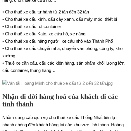
nâng, cho thuê xe cứu hộ,…
• Cho thuê xe cẩu tự hành từ 2 tấn đến 32 tấn
• Cho thuê xe cẩu kính, cẩu cây xanh, cẩu máy móc, thiết bị
• Cho thuê xe cẩu rút container
• Cho thuê xe cẩu Kato, xe cứu hộ, xe nâng
• Cho thuê xe cẩu nâng người, xe cẩu nhỏ vào Thành Phố
• Cho thuê xe cẩu chuyển nhà, chuyển văn phòng, công ty, kho
xưởng.
• Thuê xe cần cẩu, cẩu các kiện hàng, sản phẩm khối lượng lớn,
cẩu container, thùng hàng…
Nhận di dời hàng hoá của khách đi các
tỉnh thành
Nhằm cung cấp dịch vụ cho thuê xe cẩu Thống Nhất tiện lợi,
nhanh chóng đến khách hàng tại các khu vực tỉnh thành. Hoàng