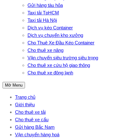
Gửi hàng tàu hỏa
Taxi tải TpHCM
Taxi tải Hà Nội
Dịch vụ kéo Container
Dịch vụ chuyển kho xưởng
Cho Thuê Xe Đầu Kéo Container
Cho thuê xe nâng
Vận chuyển siêu trường siêu trọng
Cho thuê xe cứu hộ giao thông
Cho thuê xe đông lạnh
Mở Menu
Trang chủ
Giới thiệu
Cho thuê xe tải
Cho thuê xe cẩu
Gửi hàng Bắc Nam
Vận chuyển hàng hoá