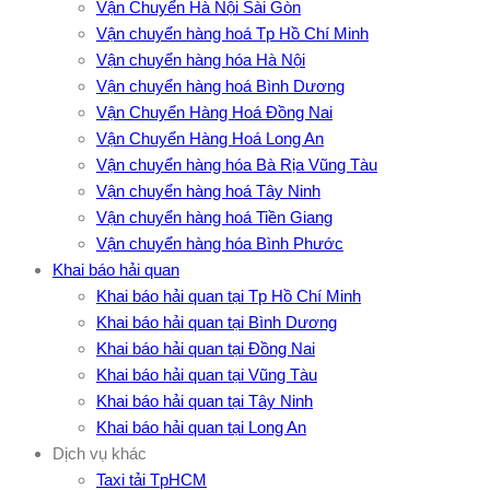
Vận Chuyển Hà Nội Sài Gòn
Vận chuyển hàng hoá Tp Hồ Chí Minh
Vận chuyển hàng hóa Hà Nội
Vận chuyển hàng hoá Bình Dương
Vận Chuyển Hàng Hoá Đồng Nai
Vận Chuyển Hàng Hoá Long An
Vận chuyển hàng hóa Bà Rịa Vũng Tàu
Vận chuyển hàng hoá Tây Ninh
Vận chuyển hàng hoá Tiền Giang
Vận chuyển hàng hóa Bình Phước
Khai báo hải quan
Khai báo hải quan tại Tp Hồ Chí Minh
Khai báo hải quan tại Bình Dương
Khai báo hải quan tại Đồng Nai
Khai báo hải quan tại Vũng Tàu
Khai báo hải quan tại Tây Ninh
Khai báo hải quan tại Long An
Dịch vụ khác
Taxi tải TpHCM