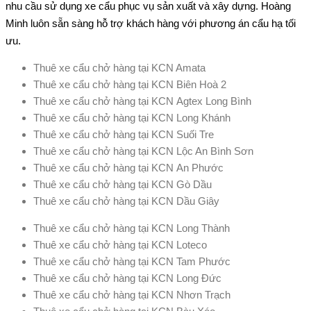
nhu cầu sử dụng xe cẩu phục vụ sản xuất và xây dựng. Hoàng
Minh luôn sẵn sàng hỗ trợ khách hàng với phương án cẩu hạ tối
ưu.
Thuê xe cẩu chở hàng tại KCN Amata
Thuê xe cẩu chở hàng tại KCN Biên Hoà 2
Thuê xe cẩu chở hàng tại KCN Agtex Long Bình
Thuê xe cẩu chở hàng tại KCN Long Khánh
Thuê xe cẩu chở hàng tại KCN Suối Tre
Thuê xe cẩu chở hàng tại KCN Lộc An Bình Sơn
Thuê xe cẩu chở hàng tại KCN An Phước
Thuê xe cẩu chở hàng tại KCN Gò Dầu
Thuê xe cẩu chở hàng tại KCN Dầu Giây
Thuê xe cẩu chở hàng tại KCN Long Thành
Thuê xe cẩu chở hàng tại KCN Loteco
Thuê xe cẩu chở hàng tại KCN Tam Phước
Thuê xe cẩu chở hàng tại KCN Long Đức
Thuê xe cẩu chở hàng tại KCN Nhơn Trạch