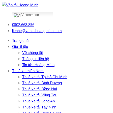
Vietnamese
0902.663.896
lienhe@vantaihoangminh.com
Trang chủ
Giới thiệu
Về chúng tôi
Thông tin liên hệ
Tin tức Hoàng Minh
Thuê xe miền Nam
Thuê xe tải Tp Hồ Chí Minh
Thuê xe tải Bình Dương
Thuê xe tải Đồng Nai
Thuê xe tải Vũng Tàu
Thuê xe tải Long An
Thuê xe tải Tây Ninh