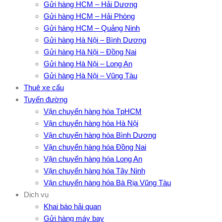
Gửi hàng HCM – Hải Dương
Gửi hàng HCM – Hải Phòng
Gửi hàng HCM – Quảng Ninh
Gửi hàng Hà Nội – Bình Dương
Gửi hàng Hà Nội – Đồng Nai
Gửi hàng Hà Nội – Long An
Gửi hàng Hà Nội – Vũng Tàu
Thuê xe cẩu
Tuyến đường
Vận chuyển hàng hóa TpHCM
Vận chuyển hàng hóa Hà Nội
Vận chuyển hàng hóa Bình Dương
Vận chuyển hàng hóa Đồng Nai
Vận chuyển hàng hóa Long An
Vận chuyển hàng hóa Tây Ninh
Vận chuyển hàng hóa Bà Rịa Vũng Tàu
Dịch vụ
Khai báo hải quan
Gửi hàng máy bay