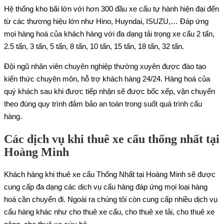
Hệ thống kho bãi lớn với hơn 300 đầu xe cẩu tự hành hiện đại đến
từ các thương hiệu lớn như Hino, Huyndai, ISUZU,… Đáp ứng
mọi hàng hoá của khách hàng với đa dạng tải trọng xe cẩu 2 tấn,
2.5 tấn, 3 tấn, 5 tấn, 8 tấn, 10 tấn, 15 tấn, 18 tấn, 32 tấn.
Đội ngũ nhân viên chuyên nghiệp thường xuyên được đào tạo
kiến thức chuyên môn, hỗ trợ khách hàng 24/24. Hàng hoá của
quý khách sau khi được tiếp nhận sẽ được bốc xếp, vận chuyển
theo đúng quy trình đảm bảo an toàn trong suốt quá trình cẩu
hàng.
Các dịch vụ khi thuê xe cẩu thống nhất tại
Hoàng Minh
Khách hàng khi thuê xe cẩu Thống Nhất tại Hoàng Minh sẽ được
cung cấp đa dạng các dịch vụ cẩu hàng đáp ứng mọi loại hàng
hoá cần chuyển đi. Ngoài ra chúng tôi còn cung cấp nhiều dịch vụ
cẩu hàng khác như cho thuê xe cẩu, cho thuê xe tải, cho thuê xe