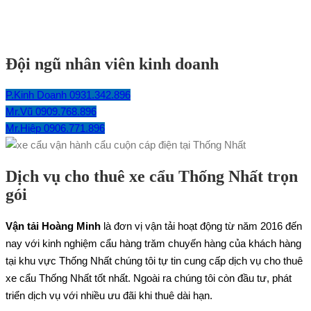
Đội ngũ nhân viên kinh doanh
P.Kinh Doanh 0931.342.896
Mr.Vũ 0909.768.896
Mr.Hiệp 0906.771.896
Dịch vụ cho thuê xe cẩu Thống Nhất trọn
gói
Vận tải Hoàng Minh
là đơn vị vận tải hoạt động từ năm 2016 đến
nay với kinh nghiệm cẩu hàng trăm chuyến hàng của khách hàng
tại khu vực Thống Nhất chúng tôi tự tin cung cấp dịch vụ cho thuê
xe cẩu Thống Nhất tốt nhất. Ngoài ra chúng tôi còn đầu tư, phát
triển dịch vụ với nhiều ưu đãi khi thuê dài hạn.