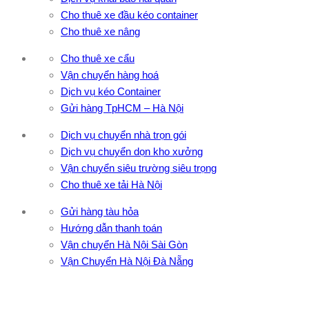
Cho thuê xe đầu kéo container
Cho thuê xe nâng
Cho thuê xe cẩu
Vận chuyển hàng hoá
Dịch vụ kéo Container
Gửi hàng TpHCM – Hà Nội
Dịch vụ chuyển nhà trọn gói
Dịch vụ chuyển dọn kho xưởng
Vận chuyển siêu trường siêu trọng
Cho thuê xe tải Hà Nội
Gửi hàng tàu hỏa
Hướng dẫn thanh toán
Vận chuyển Hà Nội Sài Gòn
Vận Chuyển Hà Nội Đà Nẵng
CÔNG TY TNHH ĐẦU TƯ XNK VẬN TẢI HOÀNG MINH