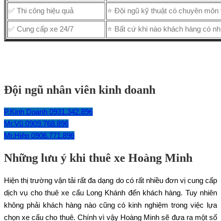
✅ Thi công hiệu quả
⭐ Đội ngũ kỹ thuật có chuyên môn 
✅ Cung cấp xe 24/7
⭐ Bất cứ khi nào khách hàng có nh
Đội ngũ nhân viên kinh doanh
P.Kinh Doanh 0931.342.896
Mr.Vũ 0909.768.896
Mr.Hiệp 0906.771.896
Những lưu ý khi thuê xe Hoàng Minh
Hiện thị trường vận tải rất đa dạng do có rất nhiều đơn vị cung cấp
dịch vụ cho thuê xe cẩu Long Khánh đến khách hàng. Tuy nhiên
không phải khách hàng nào cũng có kinh nghiệm trong việc lựa
chọn xe cẩu cho thuê. Chính vì vậy Hoàng Minh sẽ đưa ra một số