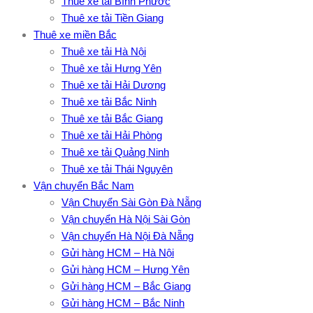
Thuê xe tải Bình Phước
Thuê xe tải Tiền Giang
Thuê xe miền Bắc
Thuê xe tải Hà Nội
Thuê xe tải Hưng Yên
Thuê xe tải Hải Dương
Thuê xe tải Bắc Ninh
Thuê xe tải Bắc Giang
Thuê xe tải Hải Phòng
Thuê xe tải Quảng Ninh
Thuê xe tải Thái Nguyên
Vận chuyển Bắc Nam
Vận Chuyển Sài Gòn Đà Nẵng
Vận chuyển Hà Nội Sài Gòn
Vận chuyển Hà Nội Đà Nẵng
Gửi hàng HCM – Hà Nội
Gửi hàng HCM – Hưng Yên
Gửi hàng HCM – Bắc Giang
Gửi hàng HCM – Bắc Ninh