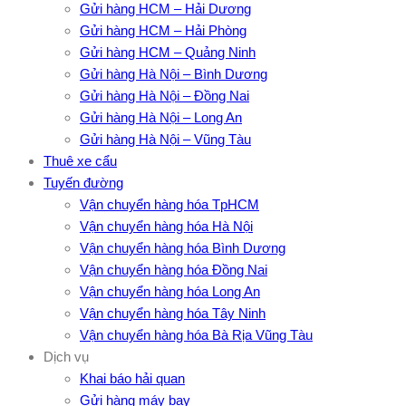
Gửi hàng HCM – Hải Dương
Gửi hàng HCM – Hải Phòng
Gửi hàng HCM – Quảng Ninh
Gửi hàng Hà Nội – Bình Dương
Gửi hàng Hà Nội – Đồng Nai
Gửi hàng Hà Nội – Long An
Gửi hàng Hà Nội – Vũng Tàu
Thuê xe cẩu
Tuyến đường
Vận chuyển hàng hóa TpHCM
Vận chuyển hàng hóa Hà Nội
Vận chuyển hàng hóa Bình Dương
Vận chuyển hàng hóa Đồng Nai
Vận chuyển hàng hóa Long An
Vận chuyển hàng hóa Tây Ninh
Vận chuyển hàng hóa Bà Rịa Vũng Tàu
Dịch vụ
Khai báo hải quan
Gửi hàng máy bay