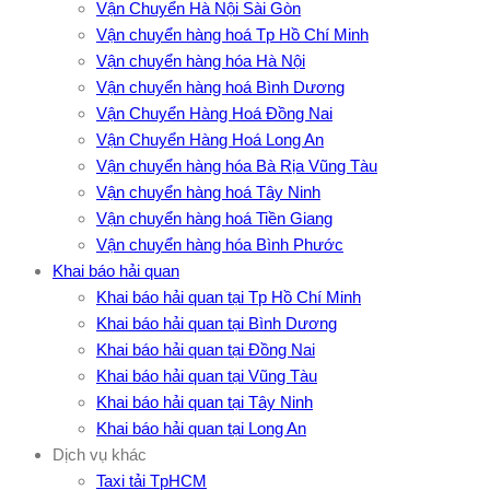
Vận Chuyển Hà Nội Sài Gòn
Vận chuyển hàng hoá Tp Hồ Chí Minh
Vận chuyển hàng hóa Hà Nội
Vận chuyển hàng hoá Bình Dương
Vận Chuyển Hàng Hoá Đồng Nai
Vận Chuyển Hàng Hoá Long An
Vận chuyển hàng hóa Bà Rịa Vũng Tàu
Vận chuyển hàng hoá Tây Ninh
Vận chuyển hàng hoá Tiền Giang
Vận chuyển hàng hóa Bình Phước
Khai báo hải quan
Khai báo hải quan tại Tp Hồ Chí Minh
Khai báo hải quan tại Bình Dương
Khai báo hải quan tại Đồng Nai
Khai báo hải quan tại Vũng Tàu
Khai báo hải quan tại Tây Ninh
Khai báo hải quan tại Long An
Dịch vụ khác
Taxi tải TpHCM