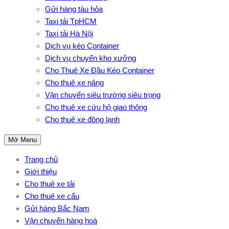
Gửi hàng tàu hỏa
Taxi tải TpHCM
Taxi tải Hà Nội
Dịch vụ kéo Container
Dịch vụ chuyển kho xưởng
Cho Thuê Xe Đầu Kéo Container
Cho thuê xe nâng
Vận chuyển siêu trường siêu trọng
Cho thuê xe cứu hộ giao thông
Cho thuê xe đông lạnh
Mở Menu
Trang chủ
Giới thiệu
Cho thuê xe tải
Cho thuê xe cẩu
Gửi hàng Bắc Nam
Vận chuyển hàng hoá