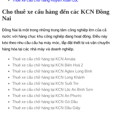
Thuê xe cẩu chở hàng Huyện Xuân Lộc
Cho thuê xe cẩu hàng đến các KCN Đồng
Nai
Đồng Nai là một trong những trung tâm công nghiệp lớn của cả
nước với hàng chục khu công nghiệp đang hoạt động. Điều này
kéo theo nhu cầu cẩu hạ máy móc, lắp đặt thiết bị và vận chuyển
hàng hóa tại các nhà máy và doanh nghiệp.
Thuê xe cẩu chở hàng tại KCN Amata
Thuê xe cẩu chở hàng tại KCN Biên Hoà 2
Thuê xe cẩu chở hàng tại KCN Agtex Long Bình
Thuê xe cẩu chở hàng tại KCN Long Khánh
Thuê xe cẩu chở hàng tại KCN Suối Tre
Thuê xe cẩu chở hàng tại KCN Lộc An Bình Sơn
Thuê xe cẩu chở hàng tại KCN An Phước
Thuê xe cẩu chở hàng tại KCN Gò Dầu
Thuê xe cẩu chở hàng tại KCN Dầu Giây