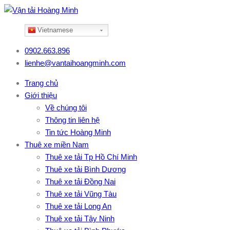
Vietnamese
0902.663.896
lienhe@vantaihoangminh.com
Trang chủ
Giới thiệu
Về chúng tôi
Thông tin liên hệ
Tin tức Hoàng Minh
Thuê xe miền Nam
Thuê xe tải Tp Hồ Chí Minh
Thuê xe tải Bình Dương
Thuê xe tải Đồng Nai
Thuê xe tải Vũng Tàu
Thuê xe tải Long An
Thuê xe tải Tây Ninh