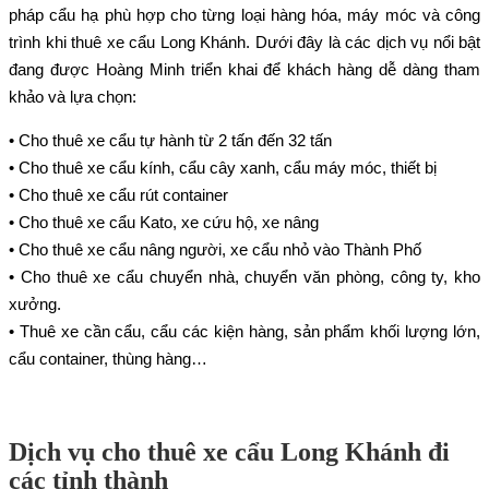
pháp cẩu hạ phù hợp cho từng loại hàng hóa, máy móc và công
trình khi thuê xe cẩu Long Khánh. Dưới đây là các dịch vụ nổi bật
đang được Hoàng Minh triển khai để khách hàng dễ dàng tham
khảo và lựa chọn:
• Cho thuê xe cẩu tự hành từ 2 tấn đến 32 tấn
• Cho thuê xe cẩu kính, cẩu cây xanh, cẩu máy móc, thiết bị
• Cho thuê xe cẩu rút container
• Cho thuê xe cẩu Kato, xe cứu hộ, xe nâng
• Cho thuê xe cẩu nâng người, xe cẩu nhỏ vào Thành Phố
• Cho thuê xe cẩu chuyển nhà, chuyển văn phòng, công ty, kho
xưởng.
• Thuê xe cần cẩu, cẩu các kiện hàng, sản phẩm khối lượng lớn,
cẩu container, thùng hàng…
Dịch vụ cho thuê xe cẩu Long Khánh đi
các tỉnh thành