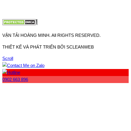
Website:
www.vantaihoangminh.com
VẬN TẢI HOÀNG MINH. All RIGHTS RESERVED.
THIẾT KẾ VÀ PHÁT TRIỂN BỞI SCLEANWEB
Scroll
0902 663 896