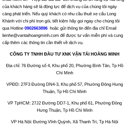
của khách hàng sẽ là động lực để dịch vụ của chúng tôi ngày
càng phát triển. Nếu quý khách có nhu cầu thuê xe cẩu Long
Khánh với chi phí trọn gói, tiết kiệm hãy gọi ngay cho chúng tôi
qua Hotline
0902663896
hoặc gửi thông tin đến địa chỉ Email
lienhe@vantaihoangminh.com để được tư vấn miễn phí và cung
cấp thêm các thông tin cần thiết về dịch vụ.
CÔNG TY TNHH ĐẦU TƯ XNK VẬN TẢI HOÀNG MINH
Địa chỉ: 76 Đường số 4, Khu phố 20, Phường Bình Tân, Tp Hồ
Chí Minh
VPĐD: 27F3 Đường DN4-3, Khu phố 57, Phường Đông Hưng
Thuận, Tp Hồ Chí Minh
VP TpHCM: 27J2 Đường DD7-1, Khu phố 61, Phường Đông
Hưng Thuận, Tp Hồ Chí Minh
VP Hà Nội: Đường Vĩnh Quỳnh, Xã Thanh Trì, Tp Hà Nội