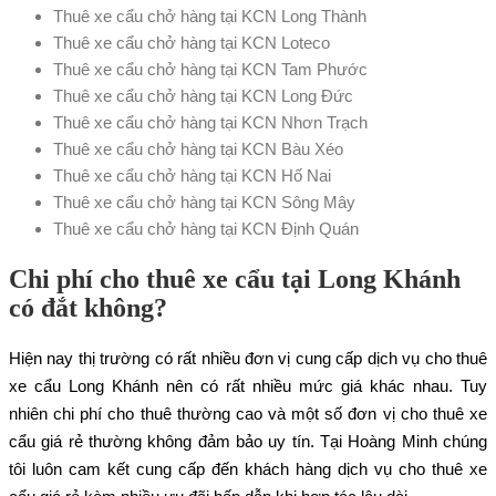
Thuê xe cẩu chở hàng tại KCN Long Thành
Thuê xe cẩu chở hàng tại KCN Loteco
Thuê xe cẩu chở hàng tại KCN Tam Phước
Thuê xe cẩu chở hàng tại KCN Long Đức
Thuê xe cẩu chở hàng tại KCN Nhơn Trạch
Thuê xe cẩu chở hàng tại KCN Bàu Xéo
Thuê xe cẩu chở hàng tại KCN Hố Nai
Thuê xe cẩu chở hàng tại KCN Sông Mây
Thuê xe cẩu chở hàng tại KCN Định Quán
Chi phí cho thuê xe cẩu tại Long Khánh
có đắt không?
Hiện nay thị trường có rất nhiều đơn vị cung cấp dịch vụ cho thuê
xe cẩu Long Khánh nên có rất nhiều mức giá khác nhau. Tuy
nhiên chi phí cho thuê thường cao và một số đơn vị cho thuê xe
cẩu giá rẻ thường không đảm bảo uy tín. Tại Hoàng Minh chúng
tôi luôn cam kết cung cấp đến khách hàng dịch vụ cho thuê xe