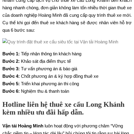
Nhằm cung cấp dịch vụ cho thuê xe cẩu Long Khánh đến khách
hàng nhanh chóng, đơn giản không làm tốn nhiều thời gian thuê xe
của doanh nghiệp Hoàng Minh đã cung cấp quy trình thuê xe mới.
Cụ thể khi gọi đến thuê xe khách hàng sẽ được nhân viên hỗ trợ
qua 6 bước sau:
Bước 1:
Tiếp nhận thông tin khách hàng
Bước 2:
Khảo sát địa điểm thực tế
Bước 3:
Tư vấn phương án & báo giá
Bước 4:
Chốt phương án & ký hợp đồng thuê xe
Bước 5:
Triển khai phương án thi công
Bước 6:
Nghiệm thu & thanh toán
Hotline liên hệ thuê xe cẩu Long Khánh
kèm nhiều ưu đãi hấp dẫn.
Vận tải Hoàng Minh
luôn hoạt động với phương châm “Vững
chắc niềm tin – Hợp tác dài lâu” bởi chúng tôi tin rằng sự hài lòng