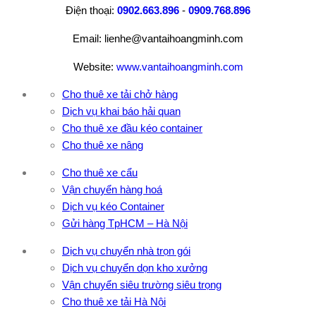
Điện thoại:
0902.663.896
-
0909.768.896
Email: lienhe@vantaihoangminh.com
Website:
www.vantaihoangminh.com
Cho thuê xe tải chở hàng
Dịch vụ khai báo hải quan
Cho thuê xe đầu kéo container
Cho thuê xe nâng
Cho thuê xe cẩu
Vận chuyển hàng hoá
Dịch vụ kéo Container
Gửi hàng TpHCM – Hà Nội
Dịch vụ chuyển nhà trọn gói
Dịch vụ chuyển dọn kho xưởng
Vận chuyển siêu trường siêu trọng
Cho thuê xe tải Hà Nội