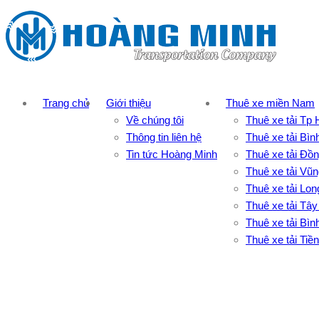
Trang chủ
Giới thiệu
Thuê xe miền Nam
Về chúng tôi
Thuê xe tải Tp
Thông tin liên hệ
Thuê xe tải Bì
Tin tức Hoàng Minh
Thuê xe tải Đồn
Thuê xe tải Vũ
Thuê xe tải Lon
Thuê xe tải Tây
Thuê xe tải Bì
Thuê xe tải Tiề