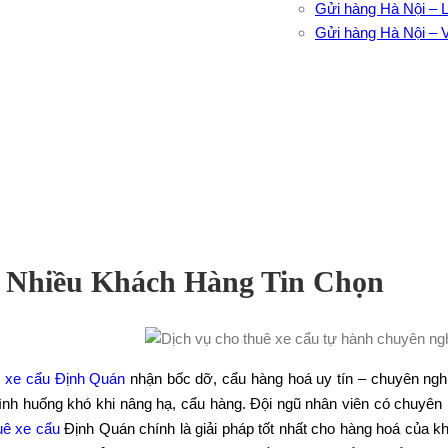
Gửi hàng Hà Nội – 
Gửi hàng Hà Nội – 
c Nhiều Khách Hàng Tin Chọn
ê xe cẩu Định Quán
nhận bốc dỡ, cẩu hàng hoá uy tín – chuyên ngh
 tình huống khó khi nâng hạ, cẩu hàng. Đội ngũ nhân viên có chuy
uê xe cẩu
Định Quán chính là giải pháp tốt nhất cho hàng hoá của kh