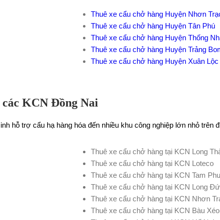
Thuê xe cẩu chở hàng Huyện Nhơn Trạ
Thuê xe cẩu chở hàng Huyện Tân Phú
Thuê xe cẩu chở hàng Huyện Thống Nh
Thuê xe cẩu chở hàng Huyện Trảng Bo
Thuê xe cẩu chở hàng Huyện Xuân Lộc
i các KCN Đồng Nai
inh hỗ trợ cẩu hạ hàng hóa đến nhiều khu công nghiệp lớn nhỏ trên đ
Thuê xe cẩu chở hàng tại KCN Long Th
Thuê xe cẩu chở hàng tại KCN Loteco
Thuê xe cẩu chở hàng tại KCN Tam Ph
Thuê xe cẩu chở hàng tại KCN Long Đ
Thuê xe cẩu chở hàng tại KCN Nhơn Tr
Thuê xe cẩu chở hàng tại KCN Bàu Xéo