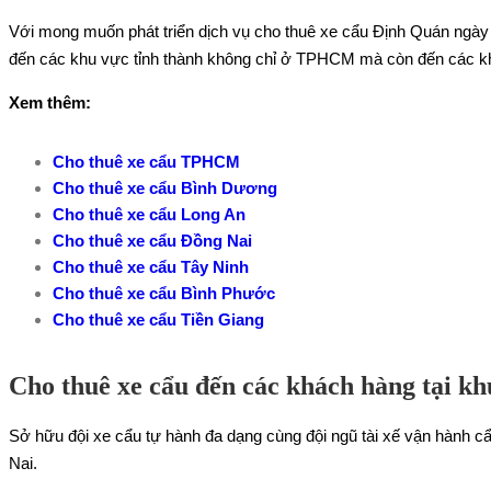
Với mong muốn phát triển dịch vụ cho thuê xe cẩu Định Quán ngày 
đến các khu vực tỉnh thành không chỉ ở TPHCM mà còn đến các k
Xem thêm:
Cho thuê xe cẩu TPHCM
Cho thuê xe cẩu Bình Dương
Cho thuê xe cẩu Long An
Cho thuê xe cẩu Đồng Nai
Cho thuê xe cẩu Tây Ninh
Cho thuê xe cẩu Bình Phước
Cho thuê xe cẩu Tiền Giang
Cho thuê xe cẩu đến các khách hàng tại k
Sở hữu đội xe cẩu tự hành đa dạng cùng đội ngũ tài xế vận hành c
Nai.