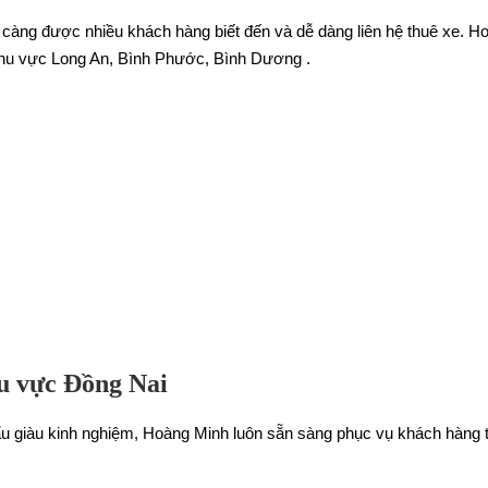
càng được nhiều khách hàng biết đến và dễ dàng liên hệ thuê xe. Ho
hu vực Long An, Bình Phước, Bình Dương .
hu vực Đồng Nai
ẩu giàu kinh nghiệm, Hoàng Minh luôn sẵn sàng phục vụ khách hàng t