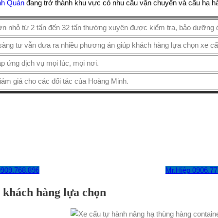
nh Quán
đang trở thành khu vực có nhu cầu vận chuyển và cẩu hạ hà
n nhỏ từ 2 tấn đến 32 tấn thường xuyên được kiểm tra, bảo dưỡng đ
n sàng tư vẫn đưa ra nhiều phương án giúp khách hàng lựa chọn xe c
áp ứng dịch vụ mọi lúc, mọi nơi.
iảm giá cho các đối tác của Hoàng Minh.
0909.768.896
Mr.Hiệp 0906.77
 khách hàng lựa chọn