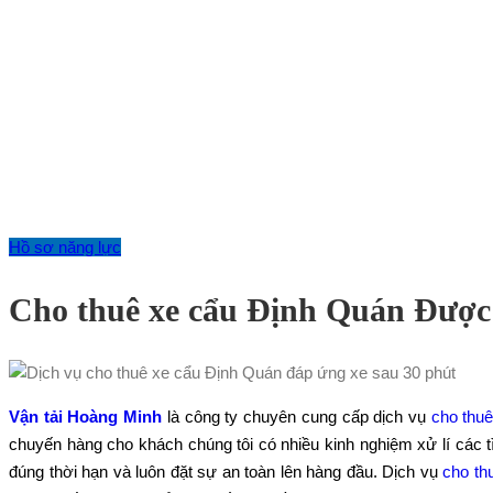
Hồ sơ năng lực
Cho thuê xe cẩu Định Quán Đượ
Vận tải Hoàng Minh
là công ty chuyên cung cấp dịch vụ
cho thu
chuyến hàng cho khách chúng tôi có nhiều kinh nghiệm xử lí các
đúng thời hạn và luôn đặt sự an toàn lên hàng đầu. Dịch vụ
cho th