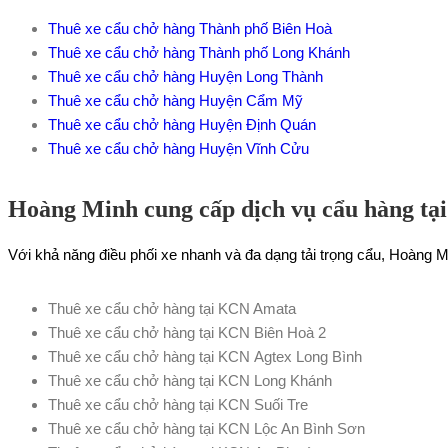
Thuê xe cẩu chở hàng Thành phố Biên Hoà
Thuê xe cẩu chở hàng Thành phố Long Khánh
Thuê xe cẩu chở hàng Huyện Long Thành
Thuê xe cẩu chở hàng Huyện Cẩm Mỹ
Thuê xe cẩu chở hàng Huyện Định Quán
Thuê xe cẩu chở hàng Huyện Vĩnh Cửu
Hoàng Minh cung cấp dịch vụ cẩu hàng tạ
Với khả năng điều phối xe nhanh và đa dạng tải trọng cẩu, Hoàng M
Thuê xe cẩu chở hàng tại KCN Amata
Thuê xe cẩu chở hàng tại KCN Biên Hoà 2
Thuê xe cẩu chở hàng tại KCN Agtex Long Bình
Thuê xe cẩu chở hàng tại KCN Long Khánh
Thuê xe cẩu chở hàng tại KCN Suối Tre
Thuê xe cẩu chở hàng tại KCN Lộc An Bình Sơn