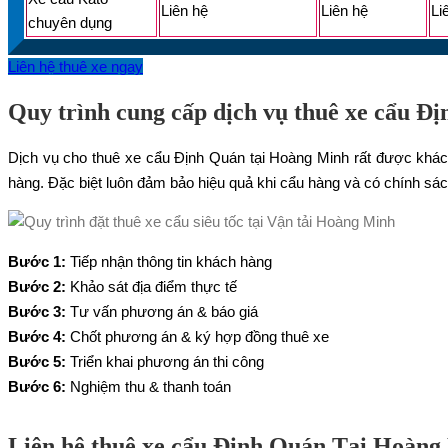
Liên hệ
Liên hệ
Li
chuyên dụng
Liên hệ thuê xe ngay
Quy trình cung cấp dịch vụ thuê xe cẩu Đ
Dịch vụ cho thuê xe cẩu Định Quán tại Hoàng Minh rất được khách
hàng. Đặc biệt luôn đảm bảo hiệu quả khi cẩu hàng và có chính sách 
Bước 1:
Tiếp nhận thông tin khách hàng
Bước 2:
Khảo sát địa điểm thực tế
Bước 3:
Tư vấn phương án & báo giá
Bước 4:
Chốt phương án & ký hợp đồng thuê xe
Bước 5:
Triển khai phương án thi công
Bước 6:
Nghiệm thu & thanh toán
Liên hệ thuê xe cẩu Định Quán Tại Hoàn