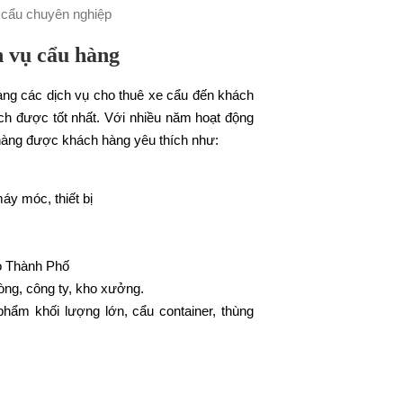
Email:
 vụ cẩu hàng
ạng các dịch vụ cho thuê xe cẩu đến khách
h được tốt nhất. Với nhiều năm hoạt động
u hàng được khách hàng yêu thích như:
y móc, thiết bị
o Thành Phố
òng, công ty, kho xưởng.
phẩm khối lượng lớn, cẩu container, thùng