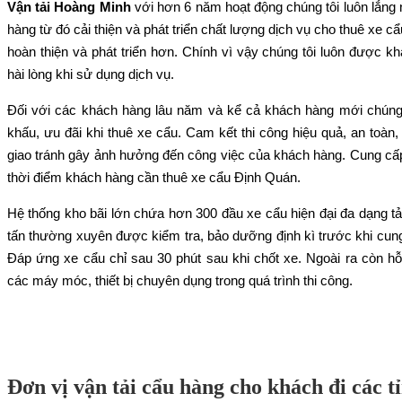
Vận tải Hoàng Minh
với hơn 6 năm hoạt động chúng tôi luôn lắng
hàng từ đó cải thiện và phát triển chất lượng dịch vụ cho thuê xe 
hoàn thiện và phát triển hơn. Chính vì vậy chúng tôi luôn được k
hài lòng khi sử dụng dịch vụ.
Đối với các khách hàng lâu năm và kể cả khách hàng mới chúng 
khấu, ưu đãi khi thuê xe cẩu. Cam kết thi công hiệu quả, an toàn,
giao tránh gây ảnh hưởng đến công việc của khách hàng. Cung cấp
thời điểm khách hàng cần thuê xe cẩu Định Quán.
Hệ thống kho bãi lớn chứa hơn 300 đầu xe cẩu hiện đại đa dạng tải
tấn thường xuyên được kiểm tra, bảo dưỡng định kì trước khi cun
Đáp ứng xe cẩu chỉ sau 30 phút sau khi chốt xe. Ngoài ra còn hỗ
các máy móc, thiết bị chuyên dụng trong quá trình thi công.
Đơn vị vận tải cẩu hàng cho khách đi các t