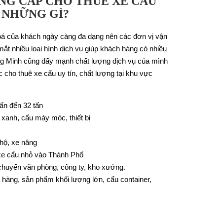
NG CẤP CHO THUÊ XE CẨU
 NHỮNG GÌ?
á của khách ngày càng đa dạng nên các đơn vị vận
mắt nhiều loại hình dịch vụ giúp khách hàng có nhiều
ng Minh cũng đẩy mạnh chất lượng dịch vụ của mình
 cho thuê xe cẩu uy tín, chất lượng tại khu vực
tấn đến 32 tấn
 xanh, cẩu máy móc, thiết bị
 hộ, xe nâng
 xe cẩu nhỏ vào Thành Phố
chuyển văn phòng, công ty, kho xưởng.
 hàng, sản phẩm khối lượng lớn, cẩu container,