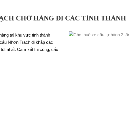
ẠCH CHỞ HÀNG ĐI CÁC TỈNH THÀNH
àng tại khu vực tỉnh thành
e cẩu Nhơn Trạch đi khắp các
ốt nhất. Cam kết thi công, cẩu