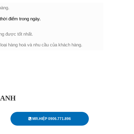
hàng.
thời điểm trong ngày.
ng được tốt nhất.
 loại hàng hoá và nhu cầu của khách hàng.
OANH
MR.HIỆP 0906.771.896