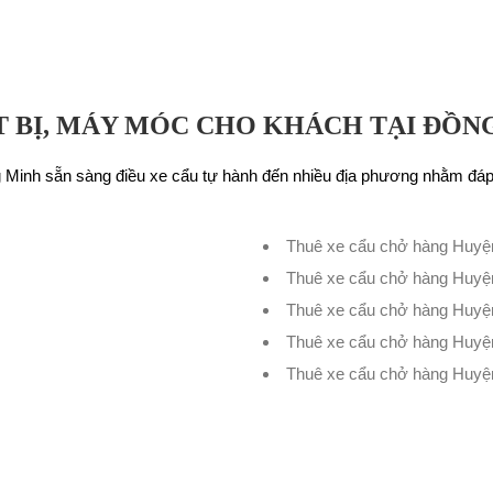
T BỊ, MÁY MÓC CHO KHÁCH TẠI ĐỒNG
 Minh sẵn sàng điều xe cẩu tự hành đến nhiều địa phương nhằm đá
Thuê xe cẩu chở hàng Huyệ
Thuê xe cẩu chở hàng Huyệ
Thuê xe cẩu chở hàng Huyệ
Thuê xe cẩu chở hàng Huyệ
Thuê xe cẩu chở hàng Huyệ