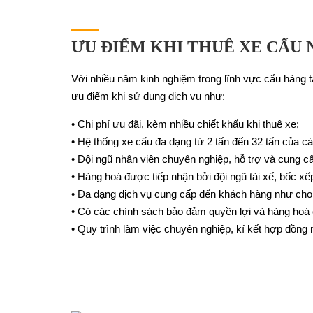
ƯU ĐIỂM KHI THUÊ XE CẨU
Với nhiều năm kinh nghiệm trong lĩnh vực cẩu hàng t
ưu điểm khi sử dụng dịch vụ như:
• Chi phí ưu đãi, kèm nhiều chiết khấu khi thuê xe;
• Hệ thống xe cẩu đa dạng từ 2 tấn đến 32 tấn của c
• Đội ngũ nhân viên chuyên nghiệp, hỗ trợ và cung cấ
• Hàng hoá được tiếp nhận bởi đội ngũ tài xế, bốc x
• Đa dạng dịch vụ cung cấp đến khách hàng như cho t
• Có các chính sách bảo đảm quyền lợi và hàng hoá 
• Quy trình làm việc chuyên nghiệp, kí kết hợp đồng 