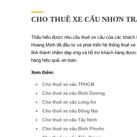
CHO THUÊ XE CẨU NHƠN TR
Thấu hiểu được nhu cầu thuê xe cẩu của các khách h
Hoàng Minh đã đầu tư và phát triển hệ thống thuê x
tỉnh thành nhằm đáp ứng và hỗ trợ khách hàng được t
hàng hiệu quả, an toàn.
Xem thêm:
Cho thuê xe cẩu TPHCM
Cho thuê xe cẩu Bình Dương
Cho thuê xe cẩu Long An
Cho thuê xe cẩu Đồng Nai
Cho thuê xe cẩu Tây Ninh
Cho thuê xe cẩu Bình Phước