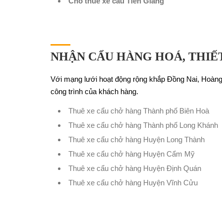
Cho thuê xe cẩu Tiền Giang
NHẬN CẨU HÀNG HOÁ, THIẾ
Với mạng lưới hoạt động rộng khắp Đồng Nai, Hoàng
công trình của khách hàng.
Thuê xe cẩu chở hàng Thành phố Biên Hoà
Thuê xe cẩu chở hàng Thành phố Long Khánh
Thuê xe cẩu chở hàng Huyện Long Thành
Thuê xe cẩu chở hàng Huyện Cẩm Mỹ
Thuê xe cẩu chở hàng Huyện Định Quán
Thuê xe cẩu chở hàng Huyện Vĩnh Cửu