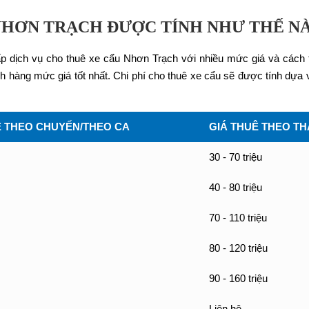
 NHƠN TRẠCH ĐƯỢC TÍNH NHƯ THẾ N
 cấp dịch vụ cho thuê xe cẩu Nhơn Trạch với nhiều mức giá và cách
àng mức giá tốt nhất. Chi phí cho thuê xe cẩu sẽ được tính dựa vào
Ê THEO CHUYẾN/THEO CA
GIÁ THUÊ THEO T
30 - 70 triệu
40 - 80 triệu
70 - 110 triệu
80 - 120 triệu
90 - 160 triệu
Liên hệ