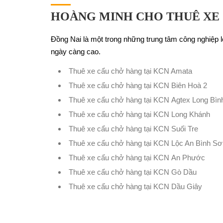
HOÀNG MINH CHO THUÊ XE 
Đồng Nai là một trong những trung tâm công nghiệp
ngày càng cao.
Thuê xe cẩu chở hàng tại KCN Amata
Thuê xe cẩu chở hàng tại KCN Biên Hoà 2
Thuê xe cẩu chở hàng tại KCN Agtex Long Bìn
Thuê xe cẩu chở hàng tại KCN Long Khánh
Thuê xe cẩu chở hàng tại KCN Suối Tre
Thuê xe cẩu chở hàng tại KCN Lộc An Bình Sơ
Thuê xe cẩu chở hàng tại KCN An Phước
Thuê xe cẩu chở hàng tại KCN Gò Dầu
Thuê xe cẩu chở hàng tại KCN Dầu Giây