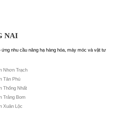
 NAI
p ứng nhu cầu nâng hạ hàng hóa, máy móc và vật tư
n Nhơn Trạch
n Tân Phú
n Thống Nhất
n Trảng Bom
n Xuân Lộc