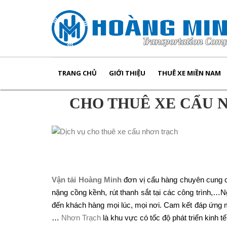
TRANG CHỦ
GIỚI THIỆU
THUÊ XE MIỀN NAM
CHO THUÊ XE CẨU 
Vận tải Hoàng Minh
đơn vị cẩu hàng chuyên cung 
nặng cồng kềnh, rút thanh sắt tại các công trình,…N
đến khách hàng mọi lúc, mọi nơi. Cam kết đáp ứng m
…
Nhơn Trạch
là khu vực có tốc độ phát triển kinh 