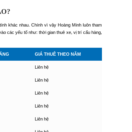
ÀO?
 tính khác nhau. Chính vì vậy Hoàng Minh luôn tham
 các yếu tố như: thời gian thuê xe, vị trí cẩu hàng,
HÁNG
GIÁ THUÊ THEO NĂM
Liên hệ
Liên hệ
Liên hệ
Liên hệ
Liên hệ
Liên hệ