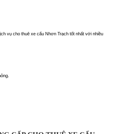
ch vụ cho thuê xe cẩu Nhơn Trạch tốt nhất với nhiều
hỏng.