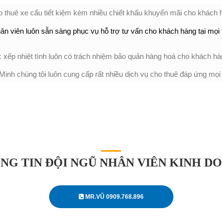
o thuê xe cẩu tiết kiệm kèm nhiều chiết khấu khuyến mãi cho khách 
ân viên luôn sẵn sàng phục vụ hỗ trợ tư vấn cho khách hàng tại mọi 
c xếp nhiệt tình luôn có trách nhiệm bảo quản hàng hoá cho khách hà
inh chúng tôi luôn cung cấp rất nhiều dịch vụ cho thuê đáp ứng mọi
NG TIN ĐỘI NGŨ NHÂN VIÊN KINH D
MR.VŨ 0909.768.896