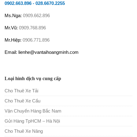
0902.663.896
-
028.6670.2255
Ms.Nga:
0909.662.896
Mr.Vũ:
0909.768.896
Mr.Hiệp:
0906.771.896
Email: lienhe@vantaihoangminh.com
Loại hình dịch vụ cung cấp
Cho Thuê Xe Tải
Cho Thuê Xe Cẩu
Vận Chuyển Hàng Bắc Nam
Gửi Hàng TpHCM – Hà Nội
Cho Thuê Xe Nâng