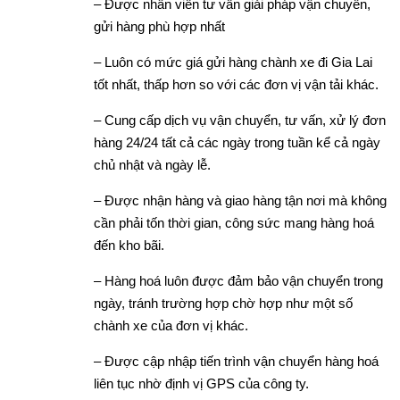
– Được nhân viên tư vấn giải pháp vận chuyển,
gửi hàng phù hợp nhất
– Luôn có mức giá gửi hàng chành xe đi Gia Lai
tốt nhất, thấp hơn so với các đơn vị vận tải khác.
– Cung cấp dịch vụ vận chuyển, tư vấn, xử lý đơn
hàng 24/24 tất cả các ngày trong tuần kể cả ngày
chủ nhật và ngày lễ.
– Được nhận hàng và giao hàng tận nơi mà không
cần phải tốn thời gian, công sức mang hàng hoá
đến kho bãi.
– Hàng hoá luôn được đảm bảo vận chuyển trong
ngày, tránh trường hợp chờ hợp như một số
chành xe của đơn vị khác.
– Được cập nhập tiến trình vận chuyển hàng hoá
liên tục nhờ định vị GPS của công ty.