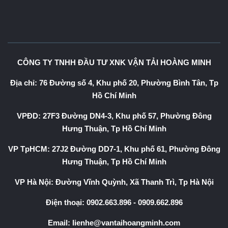
CÔNG TY TNHH ĐẦU TƯ XNK VẬN TẢI HOÀNG MINH
Địa chỉ: 76 Đường số 4, Khu phố 20, Phường Bình Tân, Tp
Hồ Chí Minh
VPĐD: 27F3 Đường DN4-3, Khu phố 57, Phường Đông
Hưng Thuận, Tp Hồ Chí Minh
VP TpHCM: 27J2 Đường DD7-1, Khu phố 61, Phường Đông
Hưng Thuận, Tp Hồ Chí Minh
VP Hà Nội: Đường Vĩnh Quỳnh, Xã Thanh Trì, Tp Hà Nội
Điện thoại:
0902.663.896
-
0909.662.896
Email:
lienhe@vantaihoangminh.com