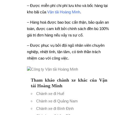
– Được miễn phí chi phí lưu kho và bốc hàng tại
kho bãi của
Vận tải Hoàng Minh
.
– Hàng hoá được bao bọc cẩn thận, bảo quản an
toàn, được cam kết bởi chính sách đền bù 100%
giá trị đơn hàng nếu xảy ra sự cố.
– Được phục vụ bởi đội ngũ nhân viên chuyên
nghiệp, nhiệt tình, tận tâm, có tinh thần trách
nhiệm cao với công việc.
Tham khảo chành xe khác của Vận
tải Hoàng Minh
Chành xe đi Huế
Chành xe đi Quảng Nam
Chành xe đi Bình Định