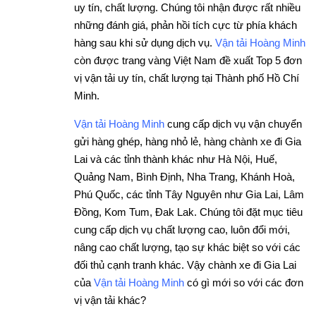
uy tín, chất lượng. Chúng tôi nhận được rất nhiều
những đánh giá, phản hồi tích cực từ phía khách
hàng sau khi sử dụng dịch vụ.
Vận tải Hoàng Minh
còn được trang vàng Việt Nam đề xuất Top 5 đơn
vị vận tải uy tín, chất lượng tại Thành phố Hồ Chí
Minh.
Vận tải Hoàng Minh
cung cấp dịch vụ vận chuyển
gửi hàng ghép, hàng nhỏ lẻ, hàng chành xe đi Gia
Lai và các tỉnh thành khác như Hà Nội, Huế,
Quảng Nam, Bình Định, Nha Trang, Khánh Hoà,
Phú Quốc, các tỉnh Tây Nguyên như Gia Lai, Lâm
Đồng, Kom Tum, Đak Lak. Chúng tôi đặt mục tiêu
cung cấp dịch vụ chất lượng cao, luôn đổi mới,
nâng cao chất lượng, tạo sự khác biệt so với các
đối thủ cạnh tranh khác. Vậy chành xe đi Gia Lai
của
Vận tải Hoàng Minh
có gì mới so với các đơn
vị vận tải khác?