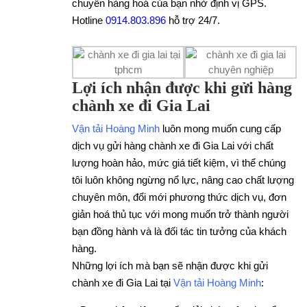
chuyển hàng hoá của bạn nhờ định vị GPS.
Hotline
0914.803.896
hỗ trợ 24/7.
Lợi ích nhận được khi gửi hàng
chành xe đi Gia Lai
Vận tải Hoàng Minh
luôn mong muốn cung cấp
dịch vụ gửi hàng chành xe đi Gia Lai với chất
lượng hoàn hảo, mức giá tiết kiệm, vì thể chúng
tôi luôn không ngừng nổ lực, nâng cao chất lượng
chuyên môn, đổi mới phương thức dịch vụ, đơn
giản hoá thủ tục với mong muốn trở thành người
bạn đồng hành và là đối tác tin tưởng của khách
hàng.
Những lợi ích mà bạn sẽ nhận được khi gửi
chành xe đi Gia Lai tại
Vận tải Hoàng Minh
: