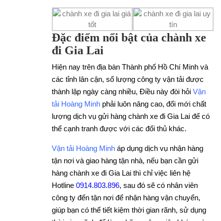
Đặc điểm nổi bật của chành xe
đi Gia Lai
Hiện nay trên địa bàn Thành phố Hồ Chí Minh và
các tỉnh lân cận, số lượng công ty vận tải được
thành lập ngày càng nhiều, Điều này đòi hỏi
Vận
tải Hoàng Minh
phải luôn nâng cao, đổi mới chất
lượng dịch vụ gửi hàng chành xe đi Gia Lai để có
thể cạnh tranh được với các đối thủ khác.
Vận tải Hoàng Minh
áp dụng dịch vụ nhận hàng
tận nơi và giao hàng tận nhà, nếu bạn cần gửi
hàng chành xe đi Gia Lai thì chỉ việc liên hệ
Hotline
0914.803.896
, sau đó sẽ có nhân viên
công ty đến tận nơi để nhận hàng vận chuyển,
giúp bạn có thể tiết kiệm thời gian rãnh, sử dụng