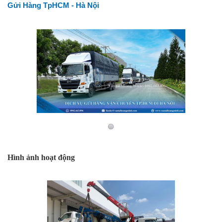
Gửi Hàng TpHCM - Hà Nội
Hình ảnh hoạt động