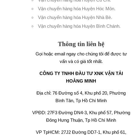
Vận chuyển hàng hóa Huyện Hóc Môn
.
Vận chuyển hàng hóa Huyện Nhà Bè
.
Vận chuyển hàng hóa Huyện Bình Chánh
.
Thông tin liên hệ
Gọi hoặc email ngay cho chúng tôi để được tư
vấn và có giá tốt nhất.
CÔNG TY TNHH ĐẦU TƯ XNK VẬN TẢI
HOÀNG MINH
Địa chỉ: 76 Đường số 4, Khu phố 20, Phường
Bình Tân, Tp Hồ Chí Minh
VPĐD: 27F3 Đường DN4-3, Khu phố 57, Phường
Đông Hưng Thuận, Tp Hồ Chí Minh
VP TpHCM: 27J2 Đường DD7-1, Khu phố 61,