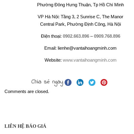
Phường Đông Hưng Thuận, Tp Hồ Chí Minh
VP Hà Nội: Tầng 3, 2 Sunrise C, The Manor
Central Park, Phường Định Công, Hà Nội
Điện thoại:
0902.663.896
–
0909.768.896
Email: lienhe@vantaihoangminh.com
Website:
www.vantaihoangminh.com
Chia sẻ ngay
Comments are closed.
LIÊN HỆ BÁO GIÁ