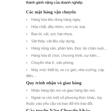
thành gánh nặng của doanh nghiệp.
Các mặt hàng vận chuyển
Hàng hóa tiêu dùng hàng ngày
.
Hóa chất, dầu nhờn, sơn các loại
.
Bao bì, vải, sợi, hạt nhựa
.
Săt thép, vật liệu xây dựng
.
Hàng nông sản, phân bón, thức ăn chăn nuôi…
Hàng hóa tổ chức chương trình, sự kiện…
Chuyển nhà ở, văn phòng
.
Máy móc thiết bị, xe cơ giới, nhà xưởng, cáp
điện…
Quy trình nhận và giao hàng
Nhận hàng tận nơi và giao hàng tận nơi.
Ngoài ra còn một số phương thức khác, tùy
thuộc vào yêu cầu và trao đổi khi trao đổi.
Các tuyến Vận Chuyển khác