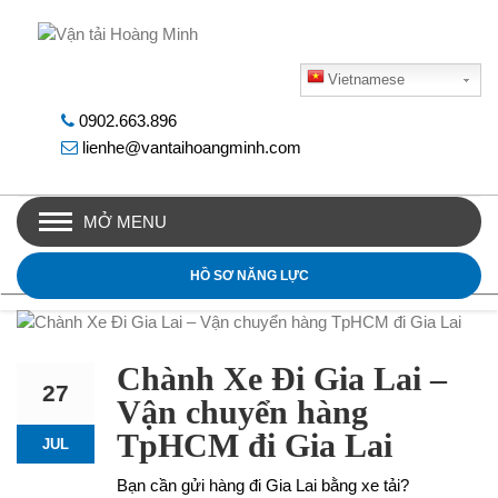
Vietnamese
0902.663.896
lienhe@vantaihoangminh.com
MỞ MENU
HỒ SƠ NĂNG LỰC
Chành Xe Đi Gia Lai –
27
Vận chuyển hàng
TpHCM đi Gia Lai
JUL
Bạn cần gửi hàng đi Gia Lai bằng xe tải?