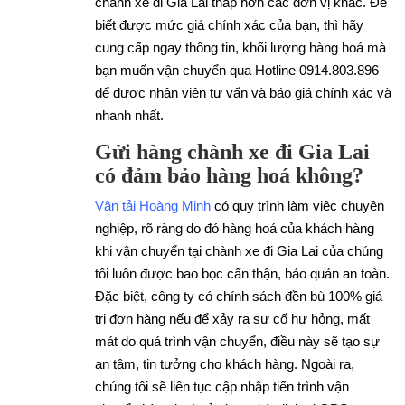
chành xe đi Gia Lai thấp hơn các đơn vị khác. Để
biết được mức giá chính xác của bạn, thì hãy
cung cấp ngay thông tin, khối lượng hàng hoá mà
bạn muốn vận chuyển qua Hotline 0914.803.896
để được nhân viên tư vấn và báo giá chính xác và
nhanh nhất.
Gửi hàng chành xe đi Gia Lai
có đảm bảo hàng hoá không?
Vận tải Hoàng Minh
có quy trình làm việc chuyên
nghiệp, rõ ràng do đó hàng hoá của khách hàng
khi vận chuyển tại chành xe đi Gia Lai của chúng
tôi luôn được bao bọc cẩn thận, bảo quản an toàn.
Đặc biệt, công ty có chính sách đền bù 100% giá
trị đơn hàng nếu để xảy ra sự cố hư hỏng, mất
mát do quá trình vận chuyển, điều này sẽ tạo sự
an tâm, tin tưởng cho khách hàng. Ngoài ra,
chúng tôi sẽ liên tục cập nhập tiến trình vận