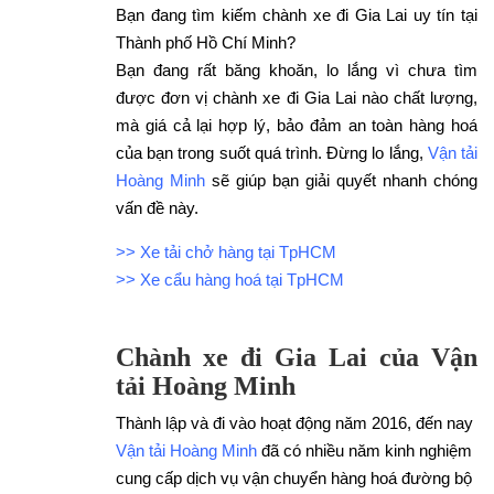
Bạn đang tìm kiếm chành xe đi Gia Lai uy tín tại
Thành phố Hồ Chí Minh?
Bạn đang rất băng khoăn, lo lắng vì chưa tìm
được đơn vị chành xe đi Gia Lai nào chất lượng,
mà giá cả lại hợp lý, bảo đảm an toàn hàng hoá
của bạn trong suốt quá trình. Đừng lo lắng,
Vận tải
Hoàng Minh
sẽ giúp bạn giải quyết nhanh chóng
vấn đề này.
>> Xe tải chở hàng tại TpHCM
>> Xe cẩu hàng hoá tại TpHCM
Chành xe đi Gia Lai của Vận
tải Hoàng Minh
Thành lập và đi vào hoạt động năm 2016, đến nay
Vận tải Hoàng Minh
đã có nhiều năm kinh nghiệm
cung cấp dịch vụ vận chuyển hàng hoá đường bộ