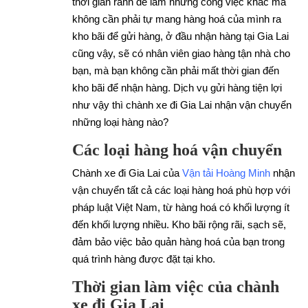
thời gian rãnh để làm những công việc khác mà
không cần phải tự mang hàng hoá của mình ra
kho bãi để gửi hàng, ở đầu nhận hàng tại Gia Lai
cũng vậy, sẽ có nhân viên giao hàng tận nhà cho
bạn, mà bạn không cần phải mất thời gian đến
kho bãi để nhận hàng. Dịch vụ gửi hàng tiện lợi
như vậy thì chành xe đi Gia Lai nhận vận chuyển
những loại hàng nào?
Các loại hàng hoá vận chuyển
Chành xe đi Gia Lai của
Vận tải Hoàng Minh
nhận
vận chuyển tất cả các loại hàng hoá phù hợp với
pháp luật Việt Nam, từ hàng hoá có khối lượng ít
đến khối lượng nhiều. Kho bãi rộng rãi, sạch sẽ,
đảm bảo việc bảo quản hàng hoá của bạn trong
quá trình hàng được đặt tại kho.
Thời gian làm việc của chành
xe đi Gia Lai