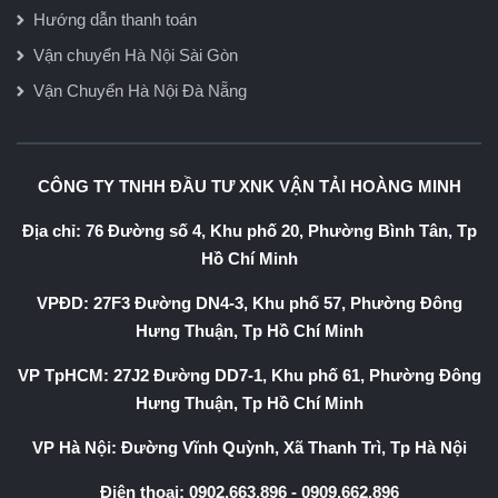
Hướng dẫn thanh toán
Vận chuyển Hà Nội Sài Gòn
Vận Chuyển Hà Nội Đà Nẵng
CÔNG TY TNHH ĐẦU TƯ XNK VẬN TẢI HOÀNG MINH
Địa chỉ: 76 Đường số 4, Khu phố 20, Phường Bình Tân, Tp
Hồ Chí Minh
VPĐD: 27F3 Đường DN4-3, Khu phố 57, Phường Đông
Hưng Thuận, Tp Hồ Chí Minh
VP TpHCM: 27J2 Đường DD7-1, Khu phố 61, Phường Đông
Hưng Thuận, Tp Hồ Chí Minh
VP Hà Nội: Đường Vĩnh Quỳnh, Xã Thanh Trì, Tp Hà Nội
Điện thoại:
0902.663.896
-
0909.662.896