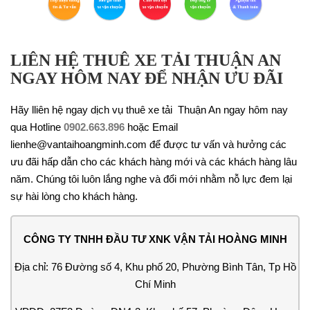
LIÊN HỆ THUÊ XE TẢI THUẬN AN
NGAY HÔM NAY ĐỂ NHẬN ƯU ĐÃI
Hãy lliên hệ ngay dịch vụ thuê xe tải Thuận An ngay hôm nay
qua Hotline
0902.663.896
hoặc Email
lienhe@vantaihoangminh.com để được tư vấn và hưởng các
ưu đãi hấp dẫn cho các khách hàng mới và các khách hàng lâu
năm. Chúng tôi luôn lắng nghe và đổi mới nhằm nỗ lực đem lại
sự hài lòng cho khách hàng.
CÔNG TY TNHH ĐẦU TƯ XNK VẬN TẢI HOÀNG MINH
Địa chỉ: 76 Đường số 4, Khu phố 20, Phường Bình Tân, Tp Hồ
Chí Minh