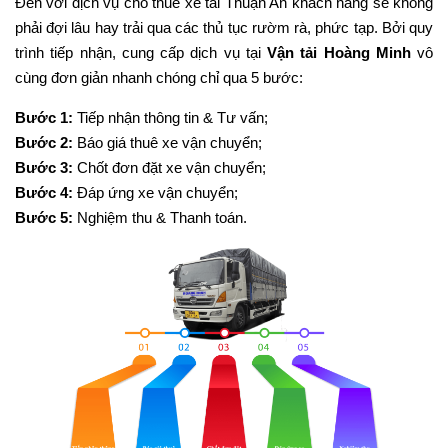
Đến với dịch vụ cho thuê xe tải Thuận An khách hàng sẽ không
phải đợi lâu hay trải qua các thủ tục rườm rà, phức tạp. Bởi quy
trình tiếp nhận, cung cấp dịch vụ tại
Vận tải Hoàng Minh
vô
cùng đơn giản nhanh chóng chỉ qua 5 bước:
Bước 1:
Tiếp nhận thông tin & Tư vấn;
Bước 2:
Báo giá thuê xe vận chuyển;
Bước 3:
Chốt đơn đặt xe vận chuyển;
Bước 4:
Đáp ứng xe vận chuyển;
Bước 5:
Nghiệm thu & Thanh toán.