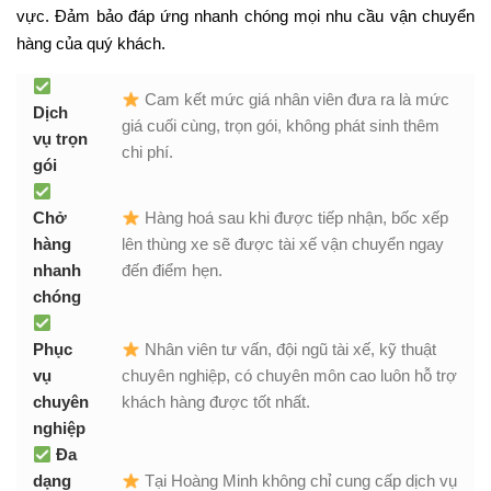
vực. Đảm bảo đáp ứng nhanh chóng mọi nhu cầu vận chuyển
hàng của quý khách.
Cam kết mức giá nhân viên đưa ra là mức
Dịch
giá cuối cùng, trọn gói, không phát sinh thêm
vụ trọn
chi phí.
gói
Chở
Hàng hoá sau khi được tiếp nhận, bốc xếp
hàng
lên thùng xe sẽ được tài xế vận chuyển ngay
nhanh
đến điểm hẹn.
chóng
Phục
Nhân viên tư vấn, đội ngũ tài xế, kỹ thuật
vụ
chuyên nghiệp, có chuyên môn cao luôn hỗ trợ
chuyên
khách hàng được tốt nhất.
nghiệp
Đa
dạng
Tại Hoàng Minh không chỉ cung cấp dịch vụ