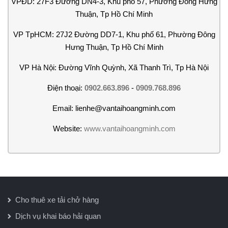
VPĐD: 27F3 Đường DN4-3, Khu phố 57, Phường Đông Hưng
Thuận, Tp Hồ Chí Minh
VP TpHCM: 27J2 Đường DD7-1, Khu phố 61, Phường Đông
Hưng Thuận, Tp Hồ Chí Minh
VP Hà Nội: Đường Vĩnh Quỳnh, Xã Thanh Trì, Tp Hà Nội
Điện thoại:
0902.663.896
-
0909.768.896
Email: lienhe@vantaihoangminh.com
Website:
www.vantaihoangminh.com
Cho thuê xe tải chở hàng
Dịch vụ khai báo hải quan