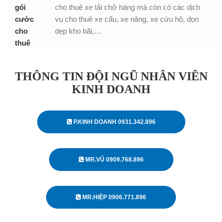
gói
cho thuê xe tải chở hàng mà còn có các dịch
cước
vụ cho thuê xe cẩu, xe nâng, xe cứu hộ, dọn
cho
dẹp kho bãi,…
thuê
THÔNG TIN ĐỘI NGŨ NHÂN VIÊN
KINH DOANH
P.KINH DOANH 0931.342.896
MR.VŨ 0909.768.896
MR.HIỆP 0906.771.896