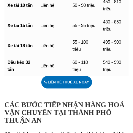
450 - 810
Xe tải 10 tấn
Liên hệ
50 - 90 triệu
triệu
480 - 850
Xe tải 15 tấn
Liên hệ
55 - 95 triệu
triệu
55 - 100
495 - 900
Xe tải 18 tấn
Liên hệ
triệu
triệu
Đầu kéo 32
60 - 110
540 - 990
Liên hệ
tấn
triệu
triệu
LIÊN HỆ THUÊ XE NGAY
CÁC BƯỚC TIẾP NHẬN HÀNG HOÁ
VẬN CHUYỂN TẠI THÀNH PHỐ
THUẬN AN