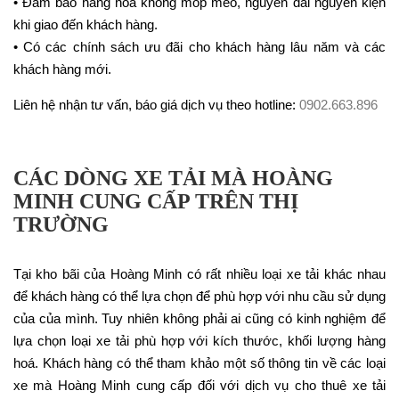
• Đảm bảo hàng hoá không móp méo, nguyên đai nguyên kiện
khi giao đến khách hàng.
• Có các chính sách ưu đãi cho khách hàng lâu năm và các
khách hàng mới.
Liên hệ nhận tư vấn, báo giá dịch vụ theo hotline:
0902.663.896
CÁC DÒNG XE TẢI MÀ HOÀNG
MINH CUNG CẤP TRÊN THỊ
TRƯỜNG
Tại kho bãi của Hoàng Minh có rất nhiều loại xe tải khác nhau
để khách hàng có thể lựa chọn để phù hợp với nhu cầu sử dụng
của của mình. Tuy nhiên không phải ai cũng có kinh nghiệm để
lựa chọn loại xe tải phù hợp với kích thước, khối lượng hàng
hoá. Khách hàng có thể tham khảo một số thông tin về các loại
xe mà Hoàng Minh cung cấp đối với dịch vụ cho thuê xe tải