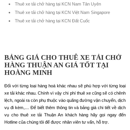
Thuê xe tải chở hàng tại KCN Nam Tân Uyên
Thuê xe tải chở hàng tại KCN Việt Nam Singapore
Thuê xe tải chở hàng tại KCN Đất Cuốc
BẢNG GIÁ CHO THUÊ XE TẢI CHỞ
HÀNG THUẬN AN GIÁ TỐT TẠI
HOÀNG MINH
Đối với từng loại hàng hoá khác nhau sẽ phù hợp với từng loại
xe tải khác nhau. Chính vì vậy chi phí thuê xe cũng sẽ có chênh
lệch, ngoài ra còn phụ thuộc vào quãng đường vận chuyển, dịch
vụ đi kèm,… Để biết thêm thông tin và bảng giá chi tiết về dịch
vụ cho thuê xe tải Thuận An khách hàng hãy gọi ngay đến
Hotline của chúng tôi để được nhân viên tư vấn, hỗ trợ.