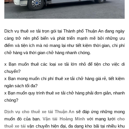
Dịch vụ thuê xe tải trọn gói tại Thành phố Thuận An đang ngày
càng trở nên phổ biến và phát triển mạnh mẽ bởi những ưu
điểm và tiện ích mà nó mang lại như tiết kiệm thời gian, chi phí
chở hàng và thời gian chở hàng nhanh chóng.
x Bạn muốn thuê các loại xe tải lớn nhỏ để tiện cho việc di
chuyển?
x Bạn mong muốn chi phí thuê xe tải chở hàng giá rẻ, tiết kiệm
ngân sách tối đa?
x Bạn muốn quy trình thuê xe tải chở hàng phải đơn giản, nhanh
chóng?
Dịch vụ cho thuê xe tải Thuận An
sẽ đáp ứng những mong
muốn đó của bạn.
Vận tải Hoàng Minh
với mạng lưới
cho
thuê xe tải
vận chuyển hiện đại, đa dạng kho bãi tại nhiều khu