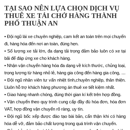
TẠI SAO NÊN LỰA CHỌN DỊCH VỤ
THUÊ XE TẢI CHỞ HÀNG THÀNH
PHỐ THUẬN AN
• Đội ngũ lái xe chuyên nghiệp, cam kết an toàn trên mọi chuyến
đi, hàng hóa đến nơi an toàn, đúng hẹn.
• Số lượng xe tải lớn, đa dạng tải trọng đảm bảo luôn có xe tại
bãi để đáp ứng xe cho khách hàng.
• Nhận vận chuyển hàng hóa đa dạng về kích thước, chủng loại,
trọng lượng từ hàng nhỏ lẻ, hàng gia công đến hàng gia công, …
• Đội ngũ nhân viên tư vấn nhiệt tình,chuyên nghiệp, thân thiện.
Lluôn hỗ trợ khách hàng phương án thuê xe tiết kiệm nhất.
• Giao hàng nhanh chóng, đúng thời gian kí kết trên hợp đồng.
• Vận chuyển theo quy trình cung cấp đầy đù hóa đơn, hóa đơn
VAT, hợp đồng vận chuyển rõ ràng, uy tín.
• Đội ngũ bốc xếp được đào tạo bài bản, cẩn thận khi có hàng
hóa dễ vỡ, đảm bảo chất lượng trong quá trình vận chuyển.