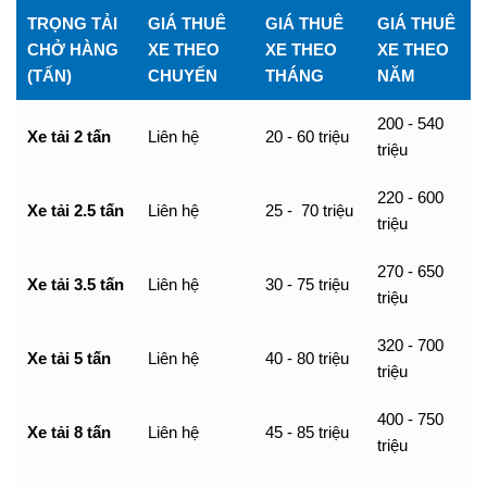
TRỌNG TẢI
GIÁ THUÊ
GIÁ THUÊ
GIÁ THUÊ
CHỞ HÀNG
XE THEO
XE THEO
XE THEO
(TẤN)
CHUYẾN
THÁNG
NĂM
200 - 540
Xe tải 2 tấn
Liên hệ
20 - 60 triệu
triệu
220 - 600
Xe tải 2.5 tấn
Liên hệ
25 - 70 triệu
triệu
270 - 650
Xe tải 3.5 tấn
Liên hệ
30 - 75 triệu
triệu
320 - 700
Xe tải 5 tấn
Liên hệ
40 - 80 triệu
triệu
400 - 750
Xe tải 8 tấn
Liên hệ
45 - 85 triệu
triệu