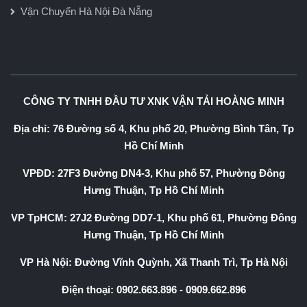
Vận Chuyển Hà Nội Đà Nẵng
CÔNG TY TNHH ĐẦU TƯ XNK VẬN TẢI HOÀNG MINH
Địa chỉ: 76 Đường số 4, Khu phố 20, Phường Bình Tân, Tp
Hồ Chí Minh
VPĐD: 27F3 Đường DN4-3, Khu phố 57, Phường Đông
Hưng Thuận, Tp Hồ Chí Minh
VP TpHCM: 27J2 Đường DD7-1, Khu phố 61, Phường Đông
Hưng Thuận, Tp Hồ Chí Minh
VP Hà Nội: Đường Vĩnh Quỳnh, Xã Thanh Trì, Tp Hà Nội
Điện thoại:
0902.663.896
-
0909.662.896