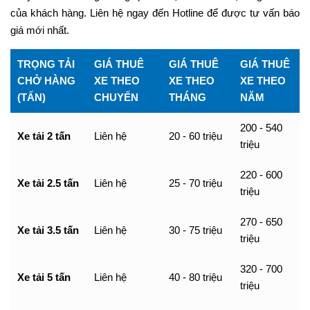
của khách hàng. Liên hệ ngay đến Hotline để được tư vấn báo
giá mới nhất.
TRỌNG TẢI
GIÁ THUÊ
GIÁ THUÊ
GIÁ THUÊ
CHỞ HÀNG
XE THEO
XE THEO
XE THEO
(TẤN)
CHUYẾN
THÁNG
NĂM
200 - 540
Xe tải 2 tấn
Liên hệ
20 - 60 triệu
triệu
220 - 600
Xe tải 2.5 tấn
Liên hệ
25 - 70 triệu
triệu
270 - 650
Xe tải 3.5 tấn
Liên hệ
30 - 75 triệu
triệu
320 - 700
Xe tải 5 tấn
Liên hệ
40 - 80 triệu
triệu