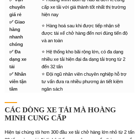
chuyển
cấp xe tải với giá thành tốt nhất thị trường
giá rẻ
hiện nay
✅ Giao
⭐ Hàng hoá sau khi được tiếp nhận sẽ
hàng
được tài xế chở hàng đến nơi đúng tiến độ
nhanh
và an toàn
chóng
✅ Đa
⭐ Hệ thống kho bãi rộng lớn, có đa dạng
dạng xe
nhiều xe tải hiện đại đa dạng tải trọng từ 2
tải
đến 32 tấn
✅ Nhân
⭐ Đội ngũ nhân viên chuyên nghiệp hỗ trợ
viên tận
tư vấn đưa ra nhiều phương án tiết kiệm
tâm
ngân sách
CÁC DÒNG XE TẢI MÀ HOÀNG
MINH CUNG CẤP
Hiện tại chúng tôi hơn 300 đầu xe tải chở hàng lớn nhỏ từ 2 tấn