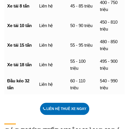
400 - 750
Xe tải 8 tấn
Liên hệ
45 - 85 triệu
triệu
450 - 810
Xe tải 10 tấn
Liên hệ
50 - 90 triệu
triệu
480 - 850
Xe tải 15 tấn
Liên hệ
55 - 95 triệu
triệu
55 - 100
495 - 900
Xe tải 18 tấn
Liên hệ
triệu
triệu
Đầu kéo 32
60 - 110
540 - 990
Liên hệ
tấn
triệu
triệu
LIÊN HỆ THUÊ XE NGAY