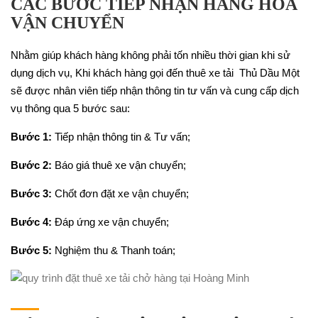
CÁC BƯỚC TIẾP NHẬN HÀNG HOÁ
VẬN CHUYỂN
Nhằm giúp khách hàng không phải tốn nhiều thời gian khi sử
dụng dịch vụ, Khi khách hàng gọi đến thuê xe tải Thủ Dầu Một
sẽ được nhân viên tiếp nhận thông tin tư vấn và cung cấp dịch
vụ thông qua 5 bước sau:
Bước 1:
Tiếp nhận thông tin & Tư vấn;
Bước 2:
Báo giá thuê xe vận chuyển;
Bước 3:
Chốt đơn đặt xe vận chuyển;
Bước 4:
Đáp ứng xe vận chuyển;
Bước 5:
Nghiệm thu & Thanh toán;