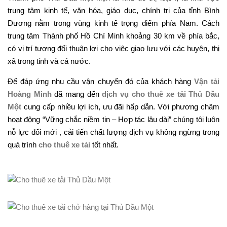
trung tâm kinh tế, văn hóa, giáo dục, chính trị của tỉnh Bình
Dương nằm trong vùng kinh tế trọng điểm phía Nam. Cách
trung tâm Thành phố Hồ Chí Minh khoảng 30 km về phía bắc,
có vị trí tương đối thuận lợi cho việc giao lưu với các huyện, thị
xã trong tỉnh và cả nước.
Để đáp ứng nhu cầu vận chuyển đó của khách hàng
Vận tải
Hoàng Minh
đã mang đến
dịch vụ cho thuê xe tải Thủ Dầu
Một
cung cấp nhiều lợi ích, ưu đãi hấp dẫn. Với phương châm
hoạt động “Vững chắc niềm tin – Hợp tác lâu dài” chúng tôi luôn
nỗ lực đổi mới , cải tiến chất lượng dịch vụ không ngừng trong
quá trình
cho thuê xe tải
tốt nhất.