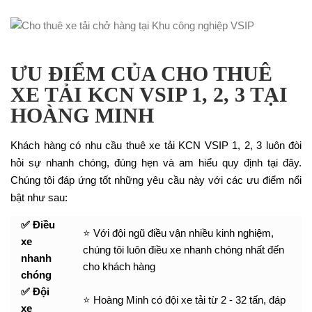
ƯU ĐIỂM CỦA CHO THUÊ
XE TẢI KCN VSIP 1, 2, 3 TẠI
HOÀNG MINH
Khách hàng có nhu cầu thuê xe tải KCN VSIP 1, 2, 3 luôn đòi
hỏi sự nhanh chóng, đúng hẹn và am hiểu quy định tại đây.
Chúng tôi đáp ứng tốt những yêu cầu này với các ưu điểm nổi
bật như sau:
✅ Điều
⭐ Với đội ngũ điều vận nhiều kinh nghiệm,
xe
chúng tôi luôn điều xe nhanh chóng nhất đến
nhanh
cho khách hàng
chóng
✅ Đội
⭐ Hoàng Minh có đội xe tải từ 2 - 32 tấn, đáp
xe