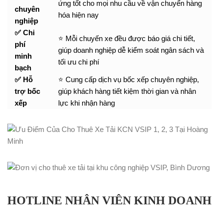
ứng tốt cho mọi nhu cầu về vận chuyển hàng
chuyên
hóa hiện nay
nghiệp
✅ Chi
⭐ Mỗi chuyến xe đều được báo giá chi tiết,
phí
giúp doanh nghiệp dễ kiểm soát ngân sách và
minh
tối ưu chi phí
bạch
✅ Hỗ
⭐ Cung cấp dịch vụ bốc xếp chuyên nghiệp,
trợ bốc
giúp khách hàng tiết kiệm thời gian và nhân
xếp
lực khi nhận hàng
HOTLINE NHÂN VIÊN KINH DOANH