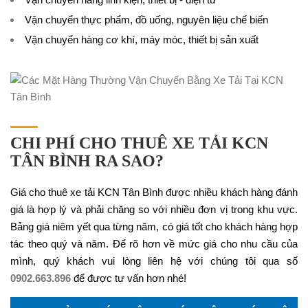
Vận chuyển thực phẩm, đồ uống, nguyên liệu chế biến
Vận chuyển hàng cơ khí, máy móc, thiết bị sản xuất
CHI PHÍ CHO THUÊ XE TẢI KCN
TÂN BÌNH RA SAO?
Giá cho thuê xe tải KCN Tân Bình được nhiều khách hàng đánh
giá là hợp lý và phải chăng so với nhiều đơn vị trong khu vực.
Bảng giá niêm yết qua từng năm, có giá tốt cho khách hàng hợp
tác theo quý và năm. Để rõ hơn về mức giá cho nhu cầu của
mình, quý khách vui lòng liên hệ với chúng tôi qua số
0902.663.896
để được tư vấn hơn nhé!