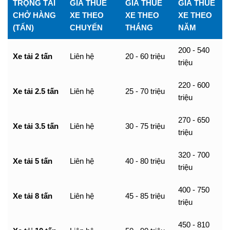
TRỌNG TẢI
GIÁ THUÊ
GIÁ THUÊ
GIÁ THUÊ
CHỞ HÀNG
XE THEO
XE THEO
XE THEO
(TẤN)
CHUYẾN
THÁNG
NĂM
200 - 540
Xe tải 2 tấn
Liên hệ
20 - 60 triệu
triệu
220 - 600
Xe tải 2.5 tấn
Liên hệ
25 - 70 triệu
triệu
270 - 650
Xe tải 3.5 tấn
Liên hệ
30 - 75 triệu
triệu
320 - 700
Xe tải 5 tấn
Liên hệ
40 - 80 triệu
triệu
400 - 750
Xe tải 8 tấn
Liên hệ
45 - 85 triệu
triệu
450 - 810