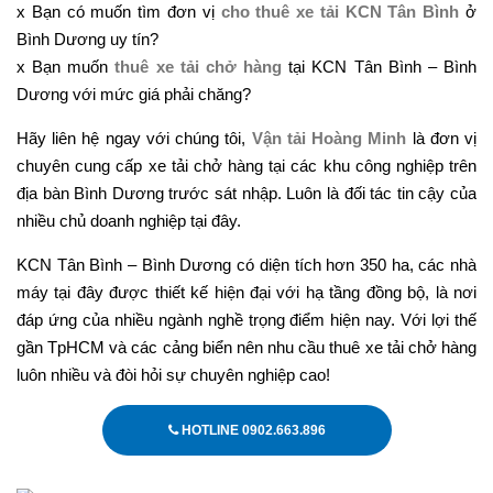
x Bạn có muốn tìm đơn vị
cho thuê xe tải KCN Tân Bình
ở
Bình Dương uy tín?
x Bạn muốn
thuê xe tải chở hàng
tại KCN Tân Bình – Bình
Dương với mức giá phải chăng?
Hãy liên hệ ngay với chúng tôi,
Vận tải Hoàng Minh
là đơn vị
chuyên cung cấp xe tải chở hàng tại các khu công nghiệp trên
địa bàn Bình Dương trước sát nhập. Luôn là đối tác tin cậy của
nhiều chủ doanh nghiệp tại đây.
KCN Tân Bình – Bình Dương có diện tích hơn 350 ha, các nhà
máy tại đây được thiết kế hiện đại với hạ tầng đồng bộ, là nơi
đáp ứng của nhiều ngành nghề trọng điểm hiện nay. Với lợi thế
gần TpHCM và các cảng biển nên nhu cầu thuê xe tải chở hàng
luôn nhiều và đòi hỏi sự chuyên nghiệp cao!
HOTLINE 0902.663.896