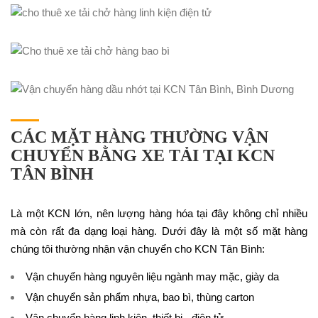
CÁC MẶT HÀNG THƯỜNG VẬN
CHUYỂN BẰNG XE TẢI TẠI KCN
TÂN BÌNH
Là một KCN lớn, nên lượng hàng hóa tại đây không chỉ nhiều
mà còn rất đa dạng loại hàng. Dưới đây là một số mặt hàng
chúng tôi thường nhận vận chuyển cho KCN Tân Bình:
Vận chuyển hàng nguyên liệu ngành may mặc, giày da
Vận chuyển sản phẩm nhựa, bao bì, thùng carton
Vận chuyển hàng linh kiện, thiết bị - điện tử