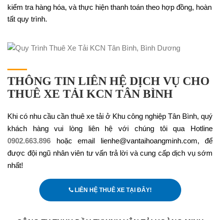
kiểm tra hàng hóa, và thực hiện thanh toán theo hợp đồng, hoàn
tất quy trình.
THÔNG TIN LIÊN HỆ DỊCH VỤ CHO
THUÊ XE TẢI KCN TÂN BÌNH
Khi có nhu cầu cần thuê xe tải ở Khu công nghiệp Tân Bình, quý
khách hàng vui lòng liên hệ với chúng tôi qua Hotline
0902.663.896
hoặc email lienhe@vantaihoangminh.com, để
được đội ngũ nhân viên tư vấn trả lời và cung cấp dịch vụ sớm
nhất!
LIÊN HỆ THUÊ XE TẠI ĐÂY!