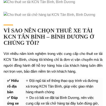
VÌ SAO NÊN CHỌN THUÊ XE TẢI
KCN TÂN BÌNH – BÌNH DƯƠNG Ở
CHÚNG TÔI?
Với nhiều năm kinh nghiệm trong việc cung cấp cho thuê xe tải
KCN Tân Bình, chúng tôi không chỉ là đơn vị vận chuyển mà là
người đồng hành để hỗ trợ hàng hóa của khách hàng luôn đến
nơi trọn vẹn, bảo đảm niềm tin với khách hàng.
✅ Hiểu
⭐ Đội ngũ tài xế thông thạo quy trình và đường
rõ địa
xá trong KCN Tân Bình, giúp việc giao nhận
bàn
hàng nhanh chóng
✅ Đáp
⭐ Do có bãi xe đặt tại Bình Dương, nên việc
ứng xe
cung cấp xe tải chở hàng tại đây luôn đúng giờ,