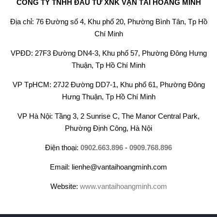
CÔNG TY TNHH ĐẦU TƯ XNK VẬN TẢI HOÀNG MINH
Địa chỉ: 76 Đường số 4, Khu phố 20, Phường Bình Tân, Tp Hồ
Chí Minh
VPĐD: 27F3 Đường DN4-3, Khu phố 57, Phường Đông Hưng
Thuận, Tp Hồ Chí Minh
VP TpHCM: 27J2 Đường DD7-1, Khu phố 61, Phường Đông
Hưng Thuận, Tp Hồ Chí Minh
VP Hà Nội: Tầng 3, 2 Sunrise C, The Manor Central Park,
Phường Định Công, Hà Nội
Điện thoại:
0902.663.896
-
0909.768.896
Email: lienhe@vantaihoangminh.com
Website:
www.vantaihoangminh.com