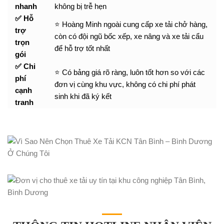
nhanh
không bị trễ hẹn
✅ Hỗ
⭐ Hoàng Minh ngoài cung cấp xe tải chở hàng,
trợ
còn có đội ngũ bốc xếp, xe nâng và xe tải cẩu
trọn
để hỗ trợ tốt nhất
gói
✅ Chi
⭐ Có bảng giá rõ ràng, luôn tốt hơn so với các
phí
đơn vị cùng khu vực, không có chi phí phát
cạnh
sinh khi đã ký kết
tranh